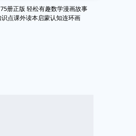
75册正版 轻松有趣数学漫画故事
学知识点课外读本启蒙认知连环画