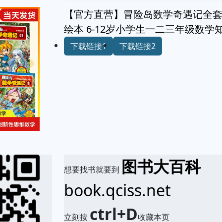
【官方直营】冒险岛数学奇遇记全套
绘本 6-12岁小学生一二三年级数
下载链接1
下载链接2
图书大百科
想要找书就要到
book.qciss.net
ctrl+D
立刻按
收藏本页