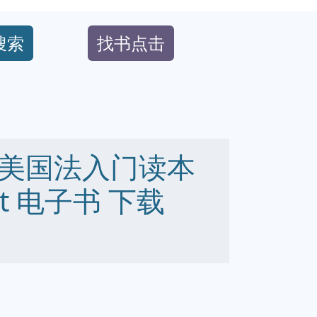
搜索
找书点击
美国法入门读本
 txt 电子书 下载