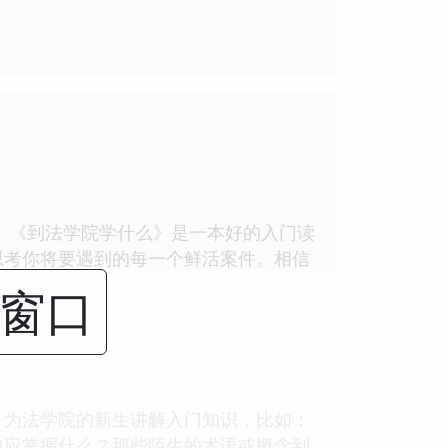
 《到法学院学什么》是一本好的入门读
思考你将要遇到的每一个鲜活案件。相信
闭窗口
为法学院的新生讲解入门知识，比如：
中应掌握什么？那些陌生的术语或概念到