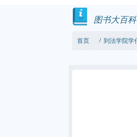
图书大百科
首页
到法学院学