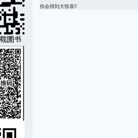
你会得到大惊喜!!