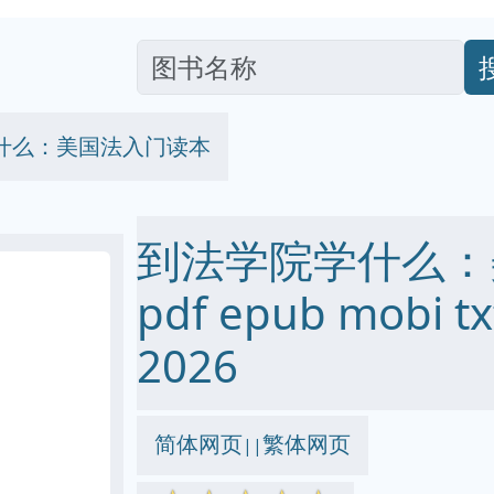
什么：美国法入门读本
到法学院学什么：
pdf epub mobi
2026
简体网页
繁体网页
||