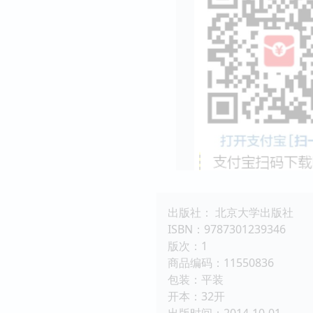
出版社： 北京大学出版社
ISBN：9787301239346
版次：1
商品编码：11550836
包装：平装
开本：32开
出版时间：2014-10-01