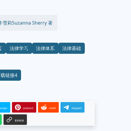
·雪莉Suzanna Sherry 著
育
法律学习
法律体系
法律基础
下载链接4
senger
pinterest
reddit
telegram
复制链接