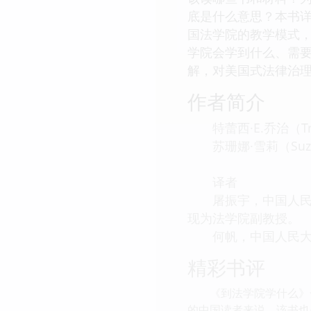
底是什么意思？本书
国法学院的教学模式
学院会学到什么、需
解，对美国式法律治
作者简介
特蕾西·E.乔治（Tra
苏珊娜·雪莉（Suza
译者
屠振宇，中国人民大学
现为法学院副教授。
何帆，中国人民大学
精彩书评
《到法学院学什么》一
的中国读者来说，该书也