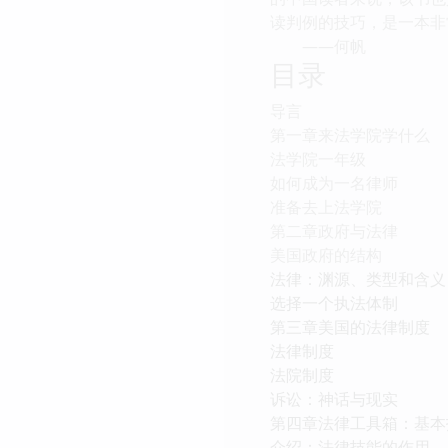
读判例的技巧，是一本非
——何帆
目录
导言
第一章来法学院学什么
法学院一年级
如何成为一名律师
准备去上法学院
第二章政府与法律
美国政府的结构
法律：渊源、类型和含义
选择一个执法体制
第三章美国的法律制度
法律制度
法院制度
诉讼：神话与现实
第四章法律工具箱：基本
介绍：法律技能的作用