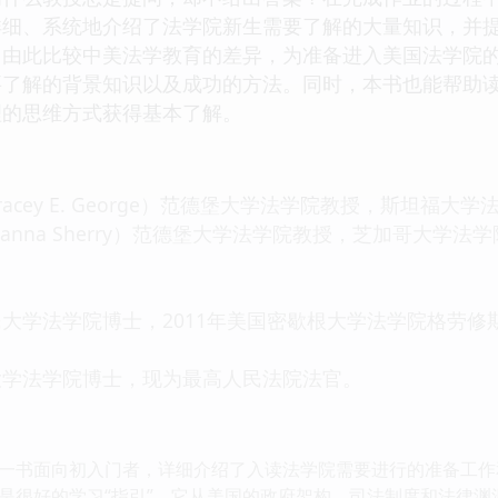
详细、系统地介绍了法学院新生需要了解的大量知识，并
，由此比较中美法学教育的差异，为准备进入美国法学院
要了解的背景知识以及成功的方法。同时，本书也能帮助
理的思维方式获得基本了解。
cey E. George）范德堡大学法学院教授，斯坦福大学法学
nna Sherry）范德堡大学法学院教授，芝加哥大学法学院J
法学院博士，2011年美国密歇根大学法学院格劳修斯
法学院博士，现为最高人民法院法官。
书面向初入门者，详细介绍了入读法学院需要进行的准备工作
是很好的学习“指引”，它从美国的政府架构、司法制度和法律