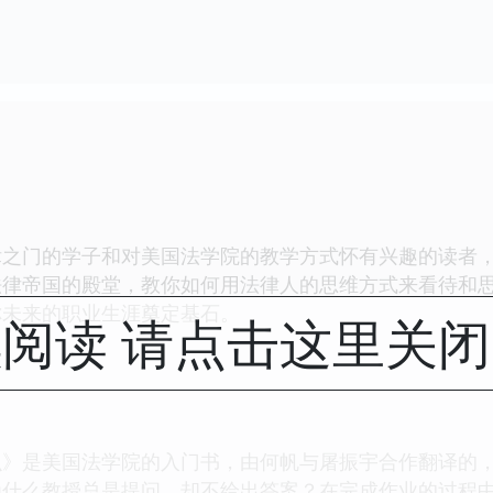
门的学子和对美国法学院的教学方式怀有兴趣的读者，
法律帝国的殿堂，教你如何用法律人的思维方式来看待和
你未来的职业生涯奠定基石。
阅读 请点击这里关
是美国法学院的入门书，由何帆与屠振宇合作翻译的，
为什么教授总是提问，却不给出答案？在完成作业的过程