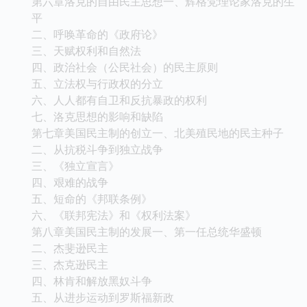
第六章洛克的自由民主思想一、辉格党理论家洛克的生
平
二、呼唤革命的《政府论》
三、天赋权利和自然法
四、政治社会（公民社会）的民主原则
五、立法权与行政权的分立
六、人人都有自卫和反抗暴政的权利
七、洛克思想的影响和缺陷
第七章美国民主制的创立一、北美殖民地的民主种子
二、从抗税斗争到独立战争
三、《独立宣言》
四、艰难的战争
五、短命的《邦联条例》
六、《联邦宪法》和《权利法案》
第八章美国民主制的发展一、第一任总统华盛顿
二、杰斐逊民主
三、杰克逊民主
四、林肯和解放黑奴斗争
五、从进步运动到罗斯福新政