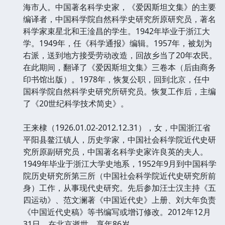
海市人。中国著名科学史家，《爱因斯坦文集》的主要
编译者，中国科学院自然科学史研究所原研究员，著名
科学家束星北和王淦昌的学生。1942年毕业于浙江大
学。1949年，任《科学通报》编辑。1957年，被划为
右派，送到地方接受劳动改造，回故乡当了20年农民。
在此期间，翻译了《爱因斯坦文集》三卷本（后由商务
印书馆出版）。1978年，恢复公职，回到北京，任中
国科学院自然科学史研究所研究员。恢复工作后，主编
了《20世纪科学技术简史》。
王来棣（1926.01.02-2012.12.31），女，中国浙江省
平阳县鳌江镇人，历史学家，中国社会科学院近代史研
究所原副研究员，中国著名科学史家许良英的夫人。
1949年毕业于浙江大学史地系，1952年9月到中国科学
院历史研究所第三所（中国社会科学院近代史研究所前
身）工作，从事现代史研究。先后参加汪士汉主持《五
四运动》、范文澜著《中国近代史》上册、刘大年负责
《中国近代史稿》等书编写或增订修改。2012年12月
31日，在北京逝世，享年86岁。