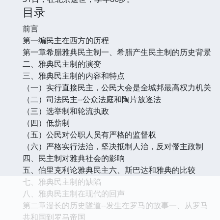
目录
前言
第一编民主在西方的历程
第一章希腊雅典民主制一、希腊产生民主制的历史背景
二、雅典民主制的演变
三、雅典民主制的内容和特点
（一）实行直接民主，公民大会是全城邦最高权力机关
（二）司法民主--公众法庭和陶片放逐法
（三）选举制和轮流执政
（四）低薪制
（五）公民对公职人员有严格的监督权
（六）严格实行法治，坚决抵制人治，反对僭主政制
四、民主制对雅典社会的影响
五、伯里克利论雅典民主六、斯巴达和雅典的比较
七、雅典民主制的缺陷
八、雅典民主制在现代的回声
第二章漫长的历史隧道--发生在罗马的故事一、从罗马
共和国到罗马帝国