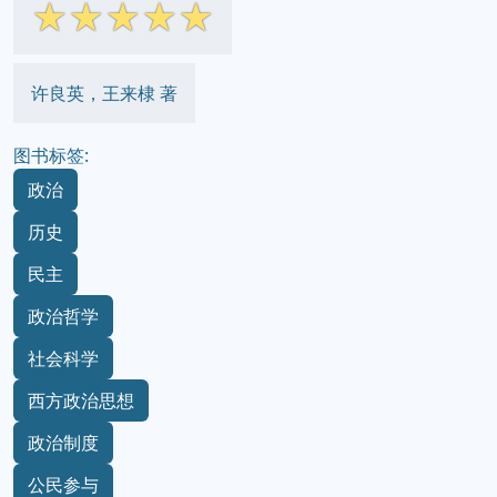
☆
☆
☆
☆
☆
许良英，王来棣 著
图书标签:
政治
历史
民主
政治哲学
社会科学
西方政治思想
政治制度
公民参与