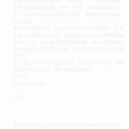
李慎之给我的信中提出一个新论点：“一个民族最重要
的创造是其政治制度，经济、文化、国民性都由之决
定。”这个政治决定论我完全赞同。希腊的历史是最有
力的明证。
要实现中国民主化，必须开展民主思想启蒙运动，首先
要有一批具有独立人格、独立思想和独立批判精神的独
立知识分子，他们首先要启自己的蒙。我们写这部书稿
的过程也是自我启蒙的过程，希望读者也能在这种氛围
下阅读。
由于这是一部尚未完成的书稿，需要继续写下去。书中
有讹误和不妥之处，衷心期望批评指正。
许良英
2011年7月16日
序言
早在1954年我从大学毕业分配到中国科学院经济研究