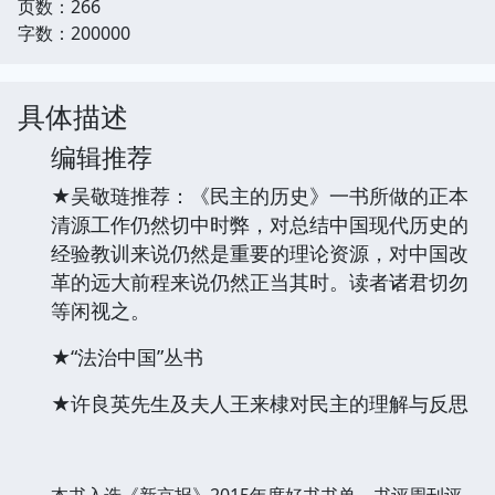
页数：266
字数：200000
具体描述
编辑推荐
★吴敬琏推荐：《民主的历史》一书所做的正本
清源工作仍然切中时弊，对总结中国现代历史的
经验教训来说仍然是重要的理论资源，对中国改
革的远大前程来说仍然正当其时。读者诸君切勿
等闲视之。
★“法治中国”丛书
★许良英先生及夫人王来棣对民主的理解与反思
本书入选《新京报》2015年度好书书单，书评周刊评