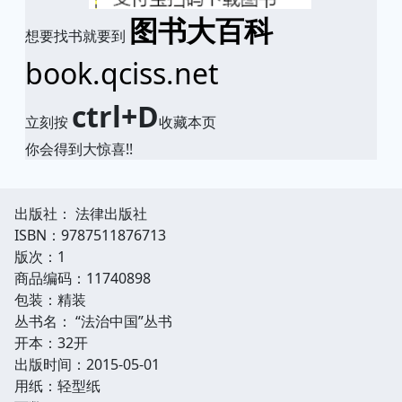
图书大百科
想要找书就要到
book.qciss.net
ctrl+D
立刻按
收藏本页
你会得到大惊喜!!
出版社： 法律出版社
ISBN：9787511876713
版次：1
商品编码：11740898
包装：精装
丛书名： “法治中国”丛书
开本：32开
出版时间：2015-05-01
用纸：轻型纸