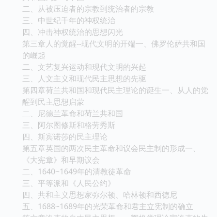
二、从被压迫者的宗教到统治者的宗教
三、中世纪千年的神权统治
四、冲击神权统治的思想闪光
第三章人的觉醒--现代文明的开端一、佛罗伦萨共和国
的崛起
二、文艺复兴运动和现代文明的兴起
三、人文主义和现代民主思想的先驱
第四章荷兰共和国和现代民主理论的诞生一、从人的觉
醒到民主思想启蒙
二、尼德兰革命和荷兰共和国
三、阿尔图修斯和格劳秀斯
四、斯宾诺莎的民主理论
第五章英国的两次民主革命和议会民主制的形成一、
《大宪章》和早期议会
二、1640~1649年的清教徒革命
三、平等派和《人民公约》
四、共和主义思想家弥尔顿、哈林顿和西德尼
五、1688~1689年的光荣革命和君主立宪制的确立