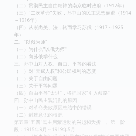
（二）贯彻民主自由精神的南京临时政府（1912年）
（三）"二次革命"失败，孙中山的民主思想倒退（1914
～1916年）
（四）从崇尚美、法，转而学习苏俄（1917～1925
年）
二、"以俄为师"
（一）为什么"以俄为师"
（二）向苏俄学什么
三、孙中山对人权、自由、平等的看法
（一）对"天赋人权"和公民权利的态度
（二）关于自由问题
（三）关于平等问题
（四）自由平等"太过"，将把国家"引入歧路"
四、孙中山民主观混乱的原因
（一）对革命失败原因总结中的错误
（二）封建意识的根源
第五章"五四"民主启蒙运动的兴起和夭折一、第一阶
段：1915年9月～1919年5月