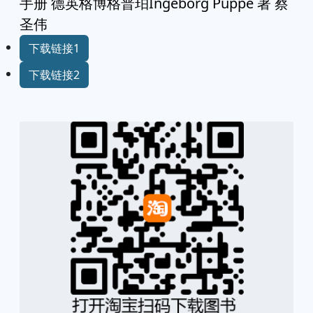
手册 德英格博格普珀Ingeborg Puppe 著 蔡
圣伟
下载链接1
下载链接2