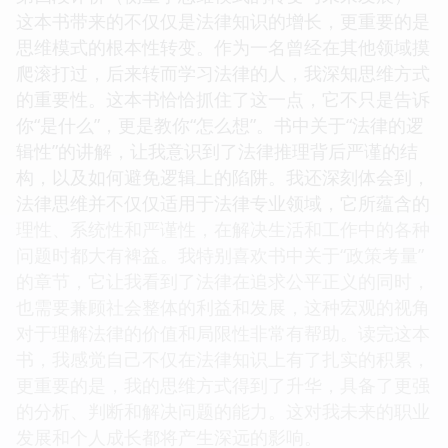
这本书带来的不仅仅是法律知识的增长，更重要的是
思维模式的根本性转变。作为一名曾经在其他领域摸
爬滚打过，后来转而学习法律的人，我深知思维方式
的重要性。这本书恰恰抓住了这一点，它不只是告诉
你“是什么”，更是教你“怎么想”。书中关于“法律的逻
辑性”的讲解，让我意识到了法律推理背后严谨的结
构，以及如何避免逻辑上的陷阱。我还深刻体会到，
法律思维并不仅仅适用于法律专业领域，它所蕴含的
理性、系统性和严谨性，在解决生活和工作中的各种
问题时都大有裨益。我特别喜欢书中关于“政策考量”
的章节，它让我看到了法律在追求公平正义的同时，
也需要兼顾社会整体的利益和发展，这种宏观的视角
对于理解法律的价值和局限性非常有帮助。读完这本
书，我感觉自己不仅在法律知识上有了扎实的积累，
更重要的是，我的思维方式得到了升华，具备了更强
的分析、判断和解决问题的能力。这对我未来的职业
发展和个人成长都将产生深远的影响。