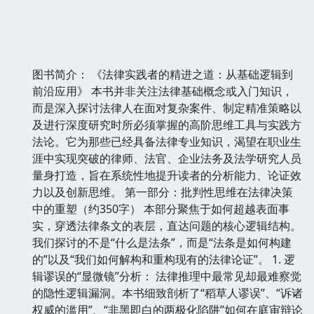
图书简介： 《法律实践者的精进之道：从基础逻辑到
前沿应用》 本书并非关注法律基础概念或入门知识，
而是深入探讨法律人在面对复杂案件、制定精准策略以
及进行深度研究时所必须掌握的高阶思维工具与实践方
法论。它为那些已经具备法律专业知识，渴望在职业生
涯中实现突破的律师、法官、企业法务及法学研究人员
量身打造，旨在系统性地提升读者的分析能力、论证效
力以及创新思维。 第一部分：批判性思维在法律决策
中的重塑（约350字） 本部分聚焦于如何超越表面事
实，穿透法律条文的表层，直达问题的核心逻辑结构。
我们探讨的不是“什么是法条”，而是“法条是如何构建
的”以及“我们如何解构和重构现有的法律论证”。 1. 逻
辑谬误的“显微镜”分析： 法律推理中最常见却最难察觉
的隐性逻辑漏洞。本书细致剖析了“稻草人谬误”、“诉诸
权威的滥用”、“非黑即白的两极化陷阱”如何在庭审辩论