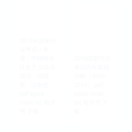
2017年国家司
法考试一本
通：中国特色
2015国家司法
社会主义法治
考试历年真题
理论、法理
详解（2009-
学、法制史
2014） pdf
pdf epub
epub mobi
mobi txt 电子
txt 电子书 下
书 下载
载