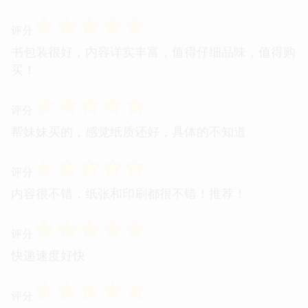
☆
☆
☆
☆
☆
评分
书包装很好，内容详实丰富，值得仔细品味，值得购
买！
☆
☆
☆
☆
☆
评分
帮妹妹买的，感觉纸质还好，具体的不知道
☆
☆
☆
☆
☆
评分
内容很不错，纸张和印刷都很不错！推荐！
☆
☆
☆
☆
☆
评分
快递速度好快
☆
☆
☆
☆
☆
评分