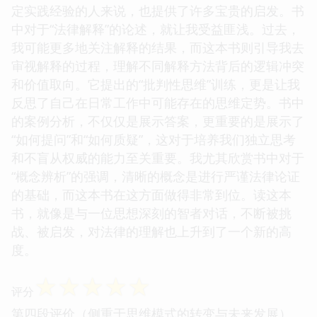
定实践经验的人来说，也提供了许多宝贵的启发。书
中对于“法律解释”的论述，就让我受益匪浅。过去，
我可能更多地关注解释的结果，而这本书则引导我去
审视解释的过程，理解不同解释方法背后的逻辑冲突
和价值取向。它提出的“批判性思维”训练，更是让我
反思了自己在日常工作中可能存在的思维定势。书中
的案例分析，不仅仅是展示答案，更重要的是展示了
“如何提问”和“如何质疑”，这对于培养我们独立思考
和不盲从权威的能力至关重要。我尤其欣赏书中对于
“概念辨析”的强调，清晰的概念是进行严谨法律论证
的基础，而这本书在这方面做得非常到位。读这本
书，就像是与一位思想深刻的智者对话，不断被挑
战、被启发，对法律的理解也上升到了一个新的高
度。
☆
☆
☆
☆
☆
评分
第四段评价（侧重于思维模式的转变与未来发展）