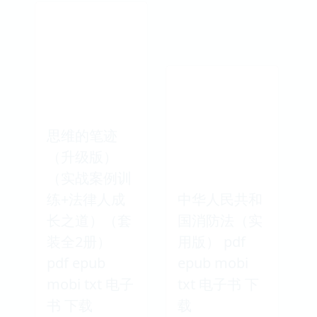
思维的笔迹
（升级版）
（实战案例训
练+法律人成
中华人民共和
长之道）（套
国消防法（实
装全2册）
用版） pdf
pdf epub
epub mobi
mobi txt 电子
txt 电子书 下
书 下载
载