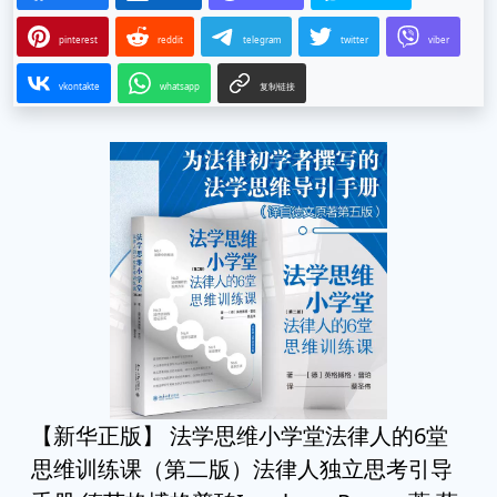
pinterest
reddit
telegram
twitter
viber
vkontakte
whatsapp
复制链接
【新华正版】 法学思维小学堂法律人的6堂
思维训练课（第二版）法律人独立思考引导