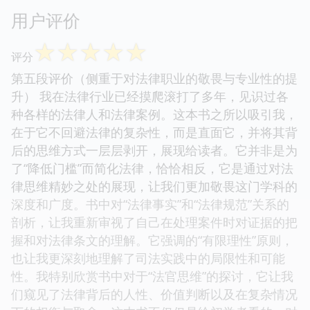
用户评价
☆
☆
☆
☆
☆
评分
第五段评价（侧重于对法律职业的敬畏与专业性的提
升） 我在法律行业已经摸爬滚打了多年，见识过各
种各样的法律人和法律案例。这本书之所以吸引我，
在于它不回避法律的复杂性，而是直面它，并将其背
后的思维方式一层层剥开，展现给读者。它并非是为
了“降低门槛”而简化法律，恰恰相反，它是通过对法
律思维精妙之处的展现，让我们更加敬畏这门学科的
深度和广度。书中对“法律事实”和“法律规范”关系的
剖析，让我重新审视了自己在处理案件时对证据的把
握和对法律条文的理解。它强调的“有限理性”原则，
也让我更深刻地理解了司法实践中的局限性和可能
性。我特别欣赏书中对于“法官思维”的探讨，它让我
们窥见了法律背后的人性、价值判断以及在复杂情况