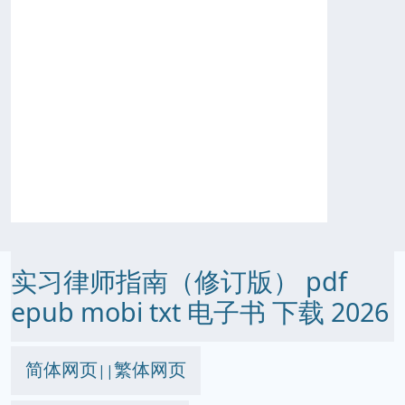
实习律师指南（修订版） pdf
epub mobi txt 电子书 下载 2026
简体网页
繁体网页
||