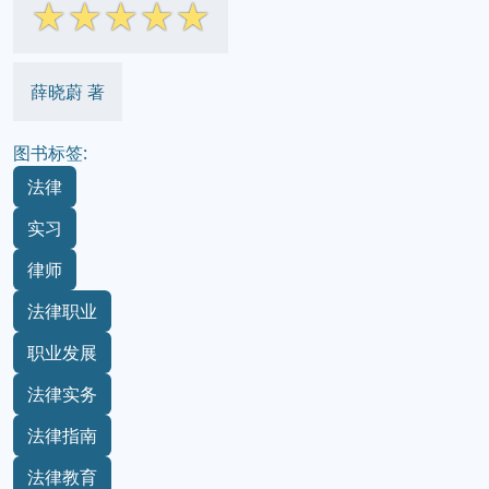
☆
☆
☆
☆
☆
薛晓蔚 著
图书标签:
法律
实习
律师
法律职业
职业发展
法律实务
法律指南
法律教育