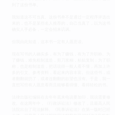
到了这份书单。
我知道这不可当真。这份书单不是通过一定程序评选出
来的，也不是某些名人推荐的，自己当真了，以为这书
确实人手必备，一定会招来讥讽。
但我由此知道，这本书一定有人愿意读。
现在写书的人确实多，有为了赚钱，有为了升职称。为
了赚钱，难免粗制滥造，剪刀浆糊，粘贴复制；为了职
称，也是粗制滥造，把话说得一般人看不懂，再加上许
多的引文、参考资料，看起来内容丰富。但这些书，或
者翻翻就扔了，或者连翻翻的欲望也没有。于是，我一
直想写些有人愿意看而且能够看得懂、看得轻松的书。
法律出版社编辑在去年年底来电说要加印，我说需要修
改。在这两年中，《行政诉讼法》修改了，且最高人民
法院出台了司法解释。《民事诉讼法》在第一版时已经