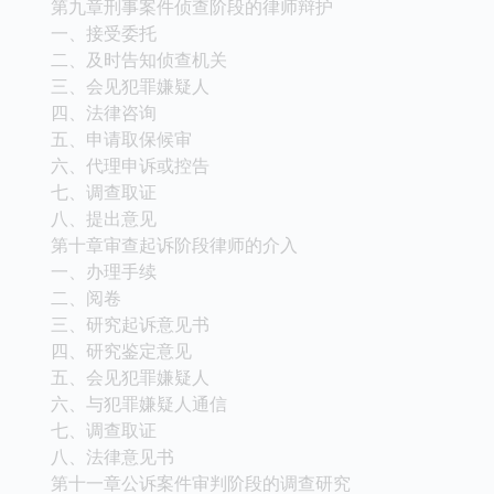
第九章刑事案件侦查阶段的律师辩护
一、接受委托
二、及时告知侦查机关
三、会见犯罪嫌疑人
四、法律咨询
五、申请取保候审
六、代理申诉或控告
七、调查取证
八、提出意见
第十章审查起诉阶段律师的介入
一、办理手续
二、阅卷
三、研究起诉意见书
四、研究鉴定意见
五、会见犯罪嫌疑人
六、与犯罪嫌疑人通信
七、调查取证
八、法律意见书
第十一章公诉案件审判阶段的调查研究