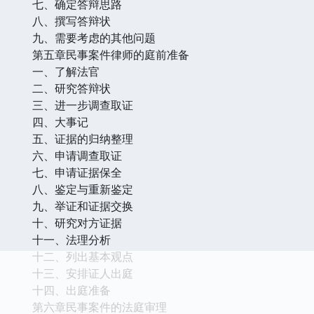
七、确定答辩思路
八、撰写答辩状
九、需要考虑的其他问题
第五章民事案件律师的庭前准备
一、了解法官
二、研究答辩状
三、进一步调查取证
四、大事记
五、证据的归纳整理
六、申请调查取证
七、申请证据保全
八、鉴定与重新鉴定
九、举证和证据交换
十、研究对方证据
十一、法理分析
十二、列出基本观点
十三、安排证人出庭
十四、出庭准备
第六章民事案件的法庭审理