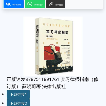
vkontakte
whatsapp
复制链接
正版速发9787511891761 实习律师指南（修
订版） 薛晓蔚著 法律出版社
下载链接1
下载链接2