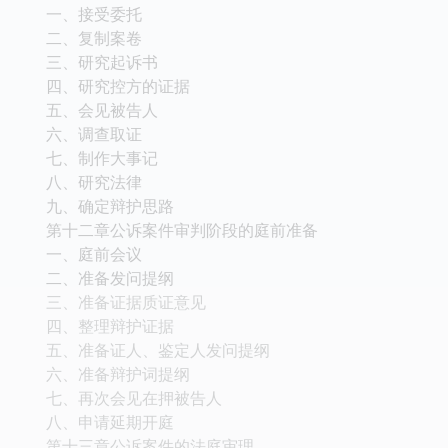
一、接受委托
二、复制案卷
三、研究起诉书
四、研究控方的证据
五、会见被告人
六、调查取证
七、制作大事记
八、研究法律
九、确定辩护思路
第十二章公诉案件审判阶段的庭前准备
一、庭前会议
二、准备发问提纲
三、准备证据质证意见
四、整理辩护证据
五、准备证人、鉴定人发问提纲
六、准备辩护词提纲
七、再次会见在押被告人
八、申请延期开庭
第十三章公诉案件的法庭审理