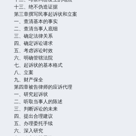
十三、绝不伪造证据
第三章撰写民事起诉状和立案
一、查清基本的事实
二、查清当事人底细
三、确定法律关系
四、确定诉讼请求
五、考虑诉讼时效
六、明确管辖法院
七、起诉状的基本格式
八、立案
九、财产保全
第四章被告律师的应诉代理
一、研究起诉状
二、听取当事人的陈述
三、判断诉讼的未来
四、提出合理建议
五、办理委托手续
六、深入研究