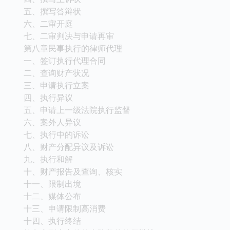
五、撰写答辩状
六、二审开庭
七、二审判决与申请再审
第八章民事执行的律师代理
一、签订执行代理合同
二、查询财产状况
三、申请执行立案
四、执行异议
五、申请上一级法院执行监督
六、案外人异议
七、执行中的诉讼
八、财产分配异议及诉讼
九、执行和解
十、财产报告及查询、核实
十一、限制出境
十二、媒体公布
十三、申请限制高消费
十四、执行终结