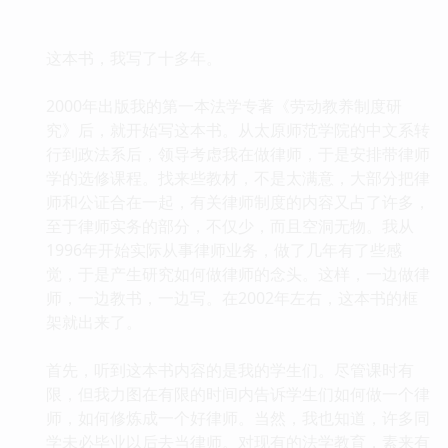
这本书，我写了十多年。
2000年出版我的第一本法学专著《劳动教养制度研
究》后，就开始写这本书。从太原师范学院的中文系转
行到政法系后，领导考虑我在做律师，于是安排带律师
学的选修课程。找来些教材，不是太满意，大部分把律
师和公证合在一起，有关律师制度的内容又占了许多，
至于律师实务的部分，不仅少，而且空洞无物。我从
1996年开始实际从事律师业务，做了几年有了些感
觉，于是产生研究如何做律师的念头。这样，一边做律
师，一边教书，一边写。在2002年左右，这本书的框
架就出来了。
首先，听到这本书内容的是我的学生们。尽管课时有
限，但我力图在有限的时间内告诉学生们如何做一个律
师，如何修炼成一个好律师。当然，我也知道，许多同
学未必毕业以后去当律师。对现有的法学教育，素来有