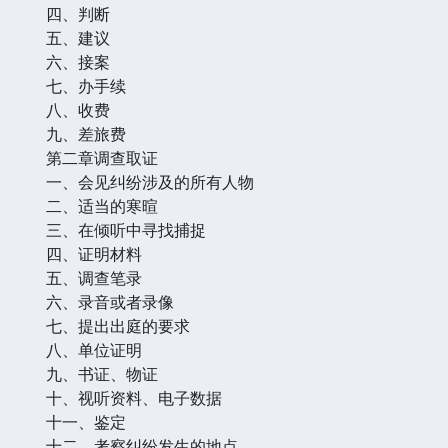
四、判断
五、建议
六、接案
七、办手续
八、收费
九、差旅费
第二章调查取证
一、会见纠纷涉及的所有人物
二、适当的寒暄
三、在倾听中寻找捕捉
四、证明材料
五、调查笔录
六、录音或者录像
七、提出出庭的要求
八、单位证明
九、书证、物证
十、视听资料、电子数据
十一、鉴定
十二、考察纠纷发生的地点