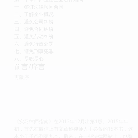
一、签订法律顾问合同
二、了解企业概况
三、避免公司纠纷
四、避免合同纠纷
五、避免劳动纠纷
六、避免行政处罚
七、避免刑事犯罪
八、尽职尽心
前言/序言
再版序
《实习律师指南》在2013年12月出第1版。2015年年
初，首先在微信上有文章称律师人手必备的15本书，这
本小册子忝列第九本。后来，在一些法律网站上，也看