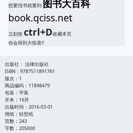
图书大百科
想要找书就要到
book.qciss.net
ctrl+D
立刻按
收藏本页
你会得到大惊喜!!
出版社： 法律出版社
ISBN：9787511891761
版次：1
商品编码：11898479
包装：平装
开本：16开
出版时间：2016-03-01
用纸：轻型纸
页数：243
字数：205000