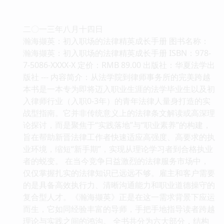
二〇一三年八月十四日
瀚海撷英：初入职场的法律精英成长手册 图书名称：
瀚海撷英：初入职场的法律精英成长手册 ISBN：978-
7-5086-XXXX-X 定价：RMB 89.00 出版社：华夏法学出
版社 --- 内容简介：从法学院到律师事务所的完美跨越
本书是一本专为即将迈入职业生涯的法学毕业生以及初
入律师行业（入职0-3年）的青年法律人量身打造的实
战型指南。它并非传统意义上的法律条文解读或高深理
论探讨，而是聚焦于“实践落地”与“职业素养”的构建，
旨在帮助新晋法律工作者快速适应高强度、高要求的执
业环境，缩短“新手期”，实现从理论学习者到合格执业
者的蜕变。 在当今竞争日益激烈的法律服务市场中，
仅仅掌握扎实的法律知识已远远不够。雇主和客户需要
的是具备高效执行力、清晰沟通能力和职业道德操守的
复合型人才。《瀚海撷英》正是在这一需求背景下应运
而生，它如同经验丰富的导师，手把手地指导读者跨越
理论与实践之间的鸿沟。 全书共分为六大部分，结构