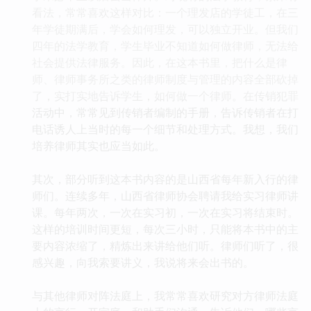
看法，常常喜欢这样对比：一个理发店的学徒工，在三
年学徒期满后，学会如何理发，可以独立开业。但我们
四年的法学教育，学生毕业不知道如何做律师，无法给
社会提供法律服务。因此，在这本书里，把什么是律
师、律师事务所之类的律师制度与管理的内容全部砍掉
了，实打实地告诉学生，如何做一个律师。在传销犯罪
活动中，常常见到传销者编制的手册，告诉传销者在打
电话诱人上当时的每一个细节和处理方式。我想，我们
培养律师其实也应当如此。
其次，部分听到这本书内容的是山西省每年新入行的律
师们。连续多年，山西省律师协会聘请我给实习律师讲
课。每年两次，一次在实习初，一次在实习将结束时。
这样的培训时间更短，每次三小时，只能将本书中的主
要内容浓缩了，精炼出来讲给他们听。律师们听了，很
感兴趣，向我索要讲义，我说将来会出书的。
与其他律师对阵法庭上，我常常喜欢研究对方律师法庭