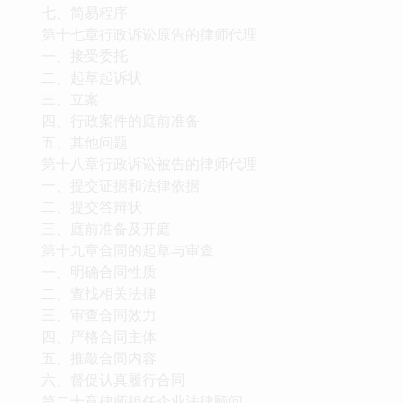
七、简易程序
第十七章行政诉讼原告的律师代理
一、接受委托
二、起草起诉状
三、立案
四、行政案件的庭前准备
五、其他问题
第十八章行政诉讼被告的律师代理
一、提交证据和法律依据
二、提交答辩状
三、庭前准备及开庭
第十九章合同的起草与审查
一、明确合同性质
二、查找相关法律
三、审查合同效力
四、严格合同主体
五、推敲合同内容
六、督促认真履行合同
第二十章律师担任企业法律顾问