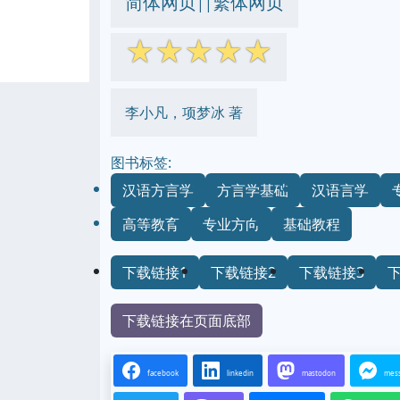
简体网页
繁体网页
||
☆
☆
☆
☆
☆
李小凡，项梦冰 著
图书标签:
汉语方言学
方言学基础
汉语言学
高等教育
专业方向
基础教程
下载链接1
下载链接2
下载链接3
下载链接在页面底部
facebook
linkedin
mastodon
mes