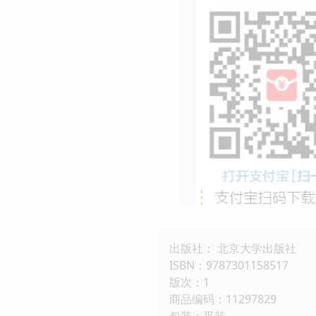
出版社： 北京大学出版社
ISBN：9787301158517
版次：1
商品编码：11297829
包装：平装