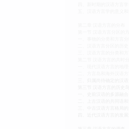
四、新时期的汉语方言学
五、汉语方言学的意义和
第二章 汉语方言的分布
第一节 汉语方言分区的
一、事物的分类和方言分
二、汉语方言分区的历史
三、汉语方言的分类和方
第二节 汉语方言的共时
一、现代汉语方言的地理
二、方言岛和海外汉语方
三、归属尚待确定的汉语
第三节 汉语方言的历史
一、史前汉语的多源融合
二、上古汉语的共同语和
三、中古汉语方言格局的
四、近代汉语方言的发展
第三章 汉语方言的调查