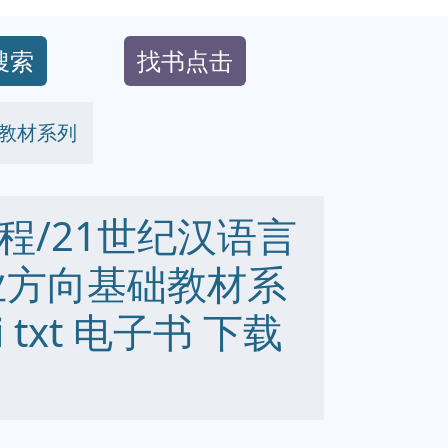
搜索
找书点击
础教材系列
程/21世纪汉语言
业方向基础教材系
bi txt 电子书 下载