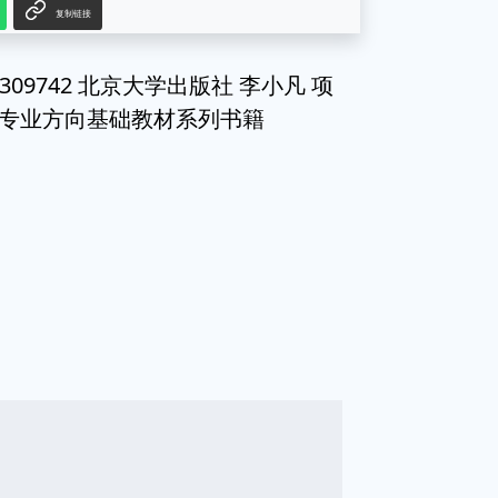
复制链接
309742 北京大学出版社 李小凡 项
材 专业方向基础教材系列书籍