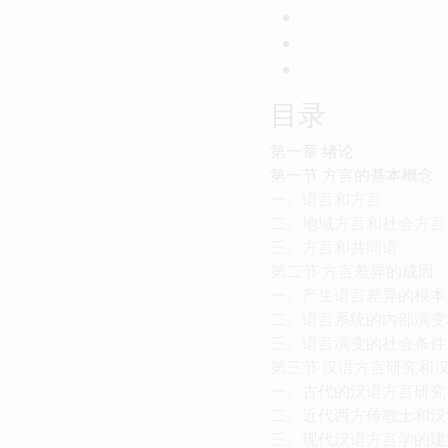
目录
第一章 绪论
第一节 方言的基本概念
一、语言和方言
二、地域方言和社会方言
三、方言和共同语
第二节 方言差异的成因
一、产生语言差异的根本
二、语言系统的内部演变
三、语言演变的社会条件
第三节 汉语方言研究和
一、古代的汉语方言研究
二、近代西方传教士和汉
三、现代汉语方言学的建