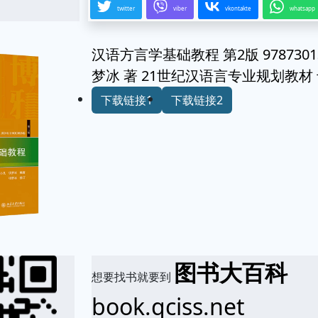
twitter
viber
vkontakte
whatsapp
汉语方言学基础教程 第2版 9787301
梦冰 著 21世纪汉语言专业规划教
下载链接1
下载链接2
图书大百科
想要找书就要到
book.qciss.net