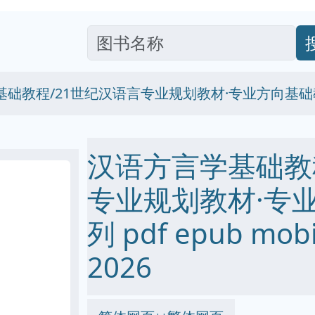
基础教程/21世纪汉语言专业规划教材·专业方向基
汉语方言学基础教
专业规划教材·专
列 pdf epub mo
2026