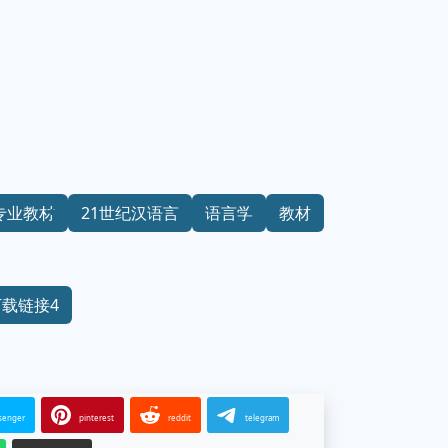
专业教材
21世纪汉语言
语言学
教材
下载链接4
senger
pinterest
reddit
telegram