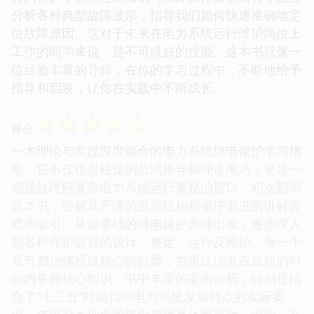
分析各种典型故障波形，指导我们如何快速准确地定
位故障原因。这对于未来在电力系统运行维护岗位上
工作的同学来说，是不可或缺的技能。这本书就像一
位经验丰富的导师，在你的学习过程中，不断地给予
指导和启发，让你在实践中不断成长。
☆
☆
☆
☆
☆
评分
一本理论与实践深度融合的电力系统继电保护学习指
南，它不仅仅是枯燥的公式推导和理论阐述，更是一
扇通往理解复杂电力系统运行奥秘的窗口。初次翻阅
这本书，便被其严谨的逻辑结构和循序渐进的讲解方
式所吸引。从最基础的继电保护原理出发，逐步深入
到各种保护装置的设计、整定、运行及维护，每一个
章节都仿佛经过精心的打磨，力求让读者在最短的时
间内掌握核心知识。书中丰富的案例分析，特别是结
合了“十三五”时期我国电力系统发展特点的实际案