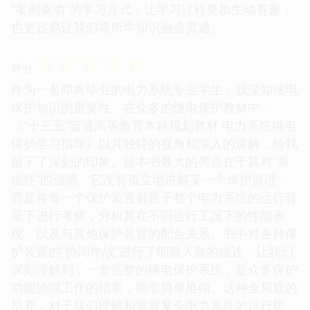
“案例驱动”的学习方式，让学习过程更加生动有趣，
也更容易让我们将所学知识融会贯通。
☆
☆
☆
☆
☆
评分
作为一名即将毕业的电力系统专业学生，我深知继电
保护知识的重要性。在众多的继电保护教材中，
《“十三五”普通高等教育本科规划教材 电力系统继电
保护学习指导》以其独特的视角和深入的讲解，给我
留下了深刻的印象。这本书最大的亮点在于其对“系
统性”的强调。它没有孤立地讲解某一个保护原理，
而是将每一个保护装置都置于整个电力系统的运行背
景下进行考察，分析其在不同运行工况下的性能表
现，以及与其他保护装置的配合关系。书中对各种保
护装置的“协同作战”进行了细致入微的描述，让我们
深刻理解到，一套完整的继电保护系统，是众多保护
功能协同工作的结果，而非简单堆砌。这种全局观的
培养，对于我们理解和掌握复杂电力系统的运行机