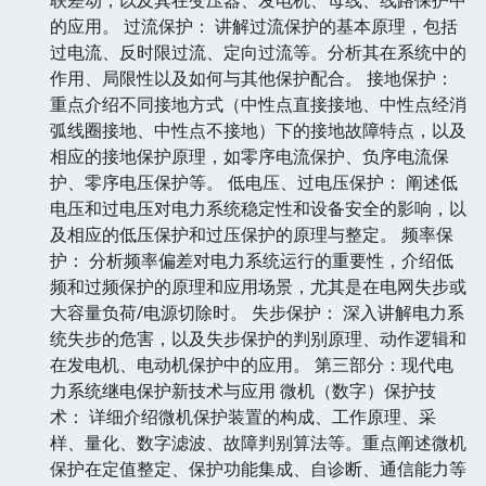
的应用。 过流保护： 讲解过流保护的基本原理，包括
过电流、反时限过流、定向过流等。分析其在系统中的
作用、局限性以及如何与其他保护配合。 接地保护：
重点介绍不同接地方式（中性点直接接地、中性点经消
弧线圈接地、中性点不接地）下的接地故障特点，以及
相应的接地保护原理，如零序电流保护、负序电流保
护、零序电压保护等。 低电压、过电压保护： 阐述低
电压和过电压对电力系统稳定性和设备安全的影响，以
及相应的低压保护和过压保护的原理与整定。 频率保
护： 分析频率偏差对电力系统运行的重要性，介绍低
频和过频保护的原理和应用场景，尤其是在电网失步或
大容量负荷/电源切除时。 失步保护： 深入讲解电力系
统失步的危害，以及失步保护的判别原理、动作逻辑和
在发电机、电动机保护中的应用。 第三部分：现代电
力系统继电保护新技术与应用 微机（数字）保护技
术： 详细介绍微机保护装置的构成、工作原理、采
样、量化、数字滤波、故障判别算法等。重点阐述微机
保护在定值整定、保护功能集成、自诊断、通信能力等