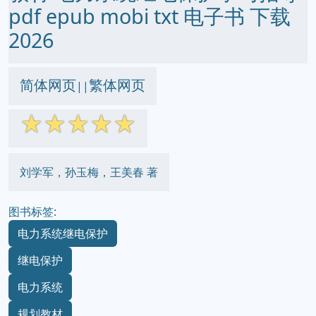
pdf epub mobi txt 电子书 下载
2026
简体网页
繁体网页
||
☆
☆
☆
☆
☆
刘学军，孙玉梅，王美春 著
图书标签:
电力系统继电保护
继电保护
电力系统
规划教材