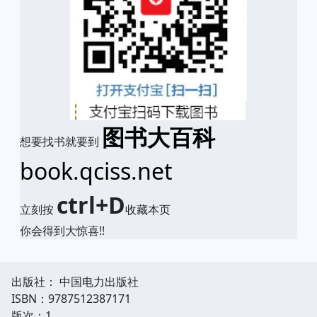
图书大百科
想要找书就要到
book.qciss.net
ctrl+D
立刻按
收藏本页
你会得到大惊喜!!
出版社： 中国电力出版社
ISBN：9787512387171
版次：1