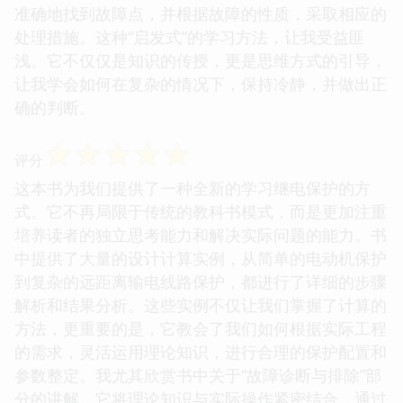
准确地找到故障点，并根据故障的性质，采取相应的
处理措施。这种“启发式”的学习方法，让我受益匪
浅。它不仅仅是知识的传授，更是思维方式的引导，
让我学会如何在复杂的情况下，保持冷静，并做出正
确的判断。
☆
☆
☆
☆
☆
评分
这本书为我们提供了一种全新的学习继电保护的方
式。它不再局限于传统的教科书模式，而是更加注重
培养读者的独立思考能力和解决实际问题的能力。书
中提供了大量的设计计算实例，从简单的电动机保护
到复杂的远距离输电线路保护，都进行了详细的步骤
解析和结果分析。这些实例不仅让我们掌握了计算的
方法，更重要的是，它教会了我们如何根据实际工程
的需求，灵活运用理论知识，进行合理的保护配置和
参数整定。我尤其欣赏书中关于“故障诊断与排除”部
分的讲解，它将理论知识与实际操作紧密结合，通过