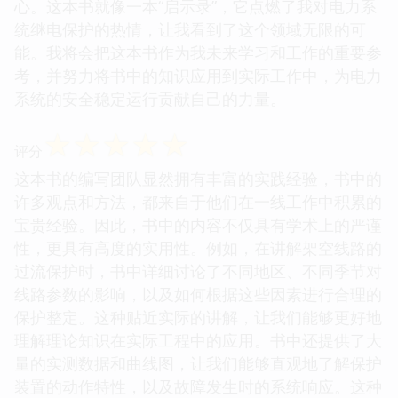
心。这本书就像一本“启示录”，它点燃了我对电力系
统继电保护的热情，让我看到了这个领域无限的可
能。我将会把这本书作为我未来学习和工作的重要参
考，并努力将书中的知识应用到实际工作中，为电力
系统的安全稳定运行贡献自己的力量。
☆
☆
☆
☆
☆
评分
这本书的编写团队显然拥有丰富的实践经验，书中的
许多观点和方法，都来自于他们在一线工作中积累的
宝贵经验。因此，书中的内容不仅具有学术上的严谨
性，更具有高度的实用性。例如，在讲解架空线路的
过流保护时，书中详细讨论了不同地区、不同季节对
线路参数的影响，以及如何根据这些因素进行合理的
保护整定。这种贴近实际的讲解，让我们能够更好地
理解理论知识在实际工程中的应用。书中还提供了大
量的实测数据和曲线图，让我们能够直观地了解保护
装置的动作特性，以及故障发生时的系统响应。这种