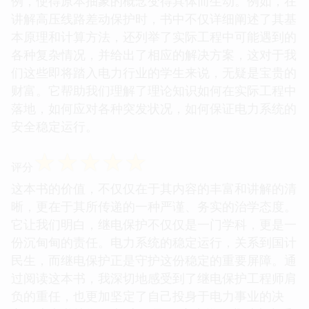
例，使得原本抽象的概念变得具体而生动。例如，在
讲解高压线路差动保护时，书中不仅详细阐述了其基
本原理和计算方法，还列举了实际工程中可能遇到的
各种复杂情况，并给出了相应的解决方案，这对于我
们这些即将踏入电力行业的学生来说，无疑是宝贵的
财富。它帮助我们理解了理论知识如何在实际工程中
落地，如何应对各种突发状况，如何保证电力系统的
安全稳定运行。
☆
☆
☆
☆
☆
评分
这本书的价值，不仅仅在于其内容的丰富和讲解的清
晰，更在于其所传递的一种严谨、务实的治学态度。
它让我们明白，继电保护不仅仅是一门学科，更是一
份沉甸甸的责任。电力系统的稳定运行，关系到国计
民生，而继电保护正是守护这份稳定的重要屏障。通
过阅读这本书，我深切地感受到了继电保护工程师肩
负的重任，也更加坚定了自己投身于电力事业的决