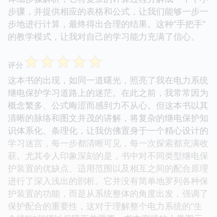
步骤，并提供相应的表格和公式，让我们能够一步一
步地进行计算，最终得出合理的结果。这种“手把手”
的教学模式，让我对自己的学习能力充满了信心。
☆
☆
☆
☆
☆
评分
这本书的出现，如同一道曙光，照亮了我在电力系统
继电保护学习道路上的迷茫。在此之前，我常常因为
概念繁多、公式晦涩而感到力不从心。但这本书以其
清晰的脉络和图文并茂的讲解，将复杂的继电保护知
识体系化、条理化，让我仿佛置身于一个精心设计的
学习迷宫，每一步都清晰可见，每一次探索都充满收
获。尤其令人印象深刻的是，书中对不同类型继电保
护装置的优缺点、适用范围以及相互之间的配合原理
进行了深入浅出的剖析。它并没有简单地罗列各种保
护装置的功能，而是从系统整体的角度出发，强调了
保护配合的重要性，这对于理解整个电力系统的“生