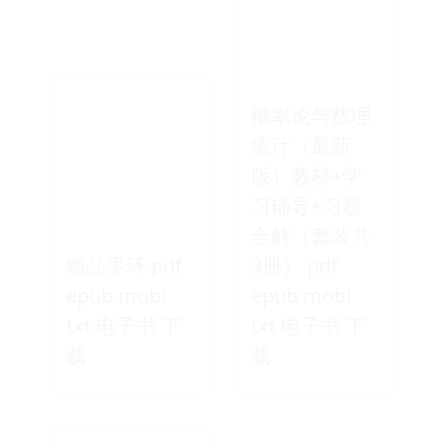
概率论与数理
统计（最新
版）教材+学
习辅导+习题
全解（套装共
赠品手环 pdf
3册） pdf
epub mobi
epub mobi
txt 电子书 下
txt 电子书 下
载
载