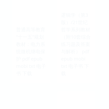
逻辑学（第3
版）/21世纪
普通高等教育
哲学系列教材
“十一五”规划
（附10套综合
教材：电力系
练习题及答案
统微机继电保
与解析） pdf
护 pdf epub
epub mobi
mobi txt 电子
txt 电子书 下
书 下载
载