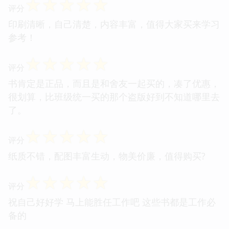
☆
☆
☆
☆
☆
评分
印刷清晰，自己清楚，内容丰富，值得大家买来学习
参考！
☆
☆
☆
☆
☆
评分
书肯定是正品，而且是和舍友一起买的，凑了优惠，
很划算，比班级统一买的那个盗版好到不知道哪里去
了。
☆
☆
☆
☆
☆
评分
纸质不错，配图丰富生动，物美价廉，值得购买?
☆
☆
☆
☆
☆
评分
祝自己好好学 马上能胜任工作吧 这些书都是工作必
备的