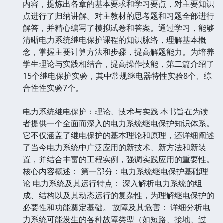
内容，提炼出各章的基本要求和学习要点，对主要知识
点进行了归纳讲解。对主教材的思考题和习题全部进行
解答，并精心编写了模拟试卷和答案。通过学习，能够
清晰电力系统继电保护课程的知识脉络，理解基本概
念，掌握主要计算方法和步骤，提高解题能力。为培养
学生理论与实践相结合，提高操作技能，第二篇介绍了
15个继电保护实验，其中常规继电器特性实验8个、综
合性性实验7个。
电力系统继电保护：理论、技术与实践 本书旨在为读
者提供一个全面而深入的电力系统继电保护知识体系。
它不仅涵盖了继电保护的基本理论和原理，还详细阐述
了当今电力系统中广泛应用的新技术、新方法和新装
置，并结合丰富的工程实例，强调实践应用的重要性。
核心内容概述： 第一部分：电力系统继电保护基础理
论 电力系统及其运行特点： 深入解析电力系统的组
成、结构以及其动态运行的复杂性，为理解继电保护的
必要性和功能奠定基础。 故障及其危害： 详细分析电
力系统可能发生的各种故障类型（如短路、接地、过