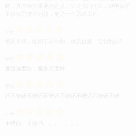
制，具有极其重要的意义。它让我们明白，继电保护
不仅仅是技术问题，更是一个系统工程。
☆
☆
☆
☆
☆
评分
纸质不错，配图丰富生动，物美价廉，值得购买?
☆
☆
☆
☆
☆
评分
发货速度快，服务态度好。
☆
☆
☆
☆
☆
评分
还不错还不错还不错还不错还不错还不错还不错
☆
☆
☆
☆
☆
评分
不错的，正版书。。。。。。。