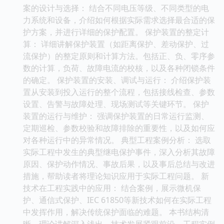
案的设计与选择： 结合不同电压等级、不同类型的电
力系统和设备，介绍如何根据实际需求选择最合适的保
护方案，并进行详细的保护配置。 保护装置的整定计
算： 详细讲解保护装置（如距离保护、差动保护、过
流保护）的整定原则和计算方法。包括正、负、零序参
数的计算，负荷、故障电流的校核，以及各种闭锁条件
的确定。 保护装置的安装、调试与运行： 介绍保护装
置从安装到投入运行的整个流程，包括接线检查、参数
设置、告警与故障处理、现场测试等关键环节。 保护
装置的运行与维护： 强调保护装置的日常运行监测、
定期巡检、参数校验和故障排除的重要性，以及如何应
对各种运行中的异常情况。 典型工程案例分析： 选取
实际工程中发生的典型继电保护事件，深入分析其故障
原因、保护动作情况、事故后果，以及事后总结与改进
措施，帮助读者将理论知识应用于实际工程问题。 新
技术在工程实践中的应用： 结合案例，展示微机保
护、通信式保护、IEC 61850等新技术如何在实际工程
中发挥作用，解决传统保护面临的难题。 本书结构清
晰，理论讲解深入浅出，技术发展紧跟前沿，工程实例