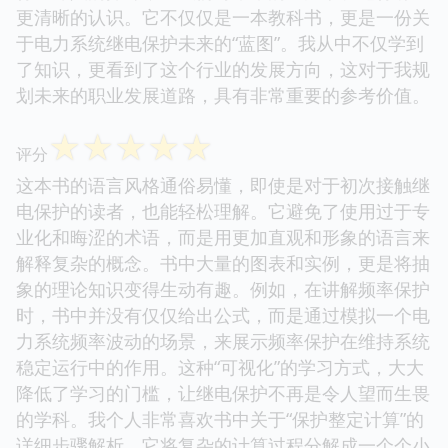
更清晰的认识。它不仅仅是一本教科书，更是一份关
于电力系统继电保护未来的“蓝图”。我从中不仅学到
了知识，更看到了这个行业的发展方向，这对于我规
划未来的职业发展道路，具有非常重要的参考价值。
☆
☆
☆
☆
☆
评分
这本书的语言风格通俗易懂，即使是对于初次接触继
电保护的读者，也能轻松理解。它避免了使用过于专
业化和晦涩的术语，而是用更加直观和形象的语言来
解释复杂的概念。书中大量的图表和实例，更是将抽
象的理论知识变得生动有趣。例如，在讲解频率保护
时，书中并没有仅仅给出公式，而是通过模拟一个电
力系统频率波动的场景，来展示频率保护在维持系统
稳定运行中的作用。这种“可视化”的学习方式，大大
降低了学习的门槛，让继电保护不再是令人望而生畏
的学科。我个人非常喜欢书中关于“保护整定计算”的
详细步骤解析，它将复杂的计算过程分解成一个个小