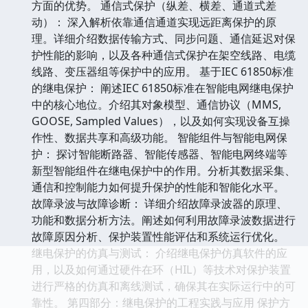
方面的优势。 通信式保护（纵差、横差、通道式差
动）： 深入解析依靠通信通道实现远距离保护的原
理。详细介绍数据传输方式、同步问题、通信延迟对保
护性能的影响，以及各种通信式保护在架空线路、电缆
线路、变压器组等保护中的应用。 基于IEC 61850标准
的继电保护： 阐述IEC 61850标准在智能电网继电保护
中的核心地位。介绍其对象模型、通信协议（MMS,
GOOSE, Sampled Values），以及如何实现设备互操
作性、数据共享和高级功能。 智能组件与智能电网保
护： 探讨智能断路器、智能传感器、智能电网终端等
新型智能组件在继电保护中的作用。分析其数据采集、
通信和控制能力如何提升保护的性能和智能化水平。
故障录波与故障诊断： 详细介绍故障录波器的原理、
功能和数据分析方法。阐述如何利用故障录波数据进行
故障原因分析、保护装置性能评估和系统运行优化。
继电保护的仿真与测试： 介绍继电保护仿真软件的应
用，以及如何通过硬件在环（HIL）等技术对保护装置
进行严格的仿真和离线测试，确保其在实际运行中的可
靠性。 第四部分：继电保护的工程实践与应用 保护方