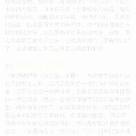
的阅读感受。我希望《普通物理学（第六版）上册》
不仅内容紮实，而且在视觉上也能够令人愉悦。精美
的封面设计、清晰易读的字体、合理的行距、高质量
的纸张，以及版面布局的合理性，这些细节都能提升
我的阅读体验，让我更能专注于知识本身。例如，重
点内容醒目地标记出来，公式清晰规范，图表简洁明
了，这些都能让学习过程更加高效和舒适。
☆
☆
☆
☆
☆
评分
《普通物理学（第六版）上册》，当这本书静静地躺
在我的书桌上时，我感受到的是一种沉甸甸的知识分
量，它不仅仅是一本教科书，更像是我探索物理世界
的一把金钥匙。我是一名渴望理解宇宙运行规律的学
生，高中物理的学习，如同零散的珍珠，而我正期待
着这本书能将它们串联成一条璀璨的项链。 我非常
期待书中对物理概念的辨析，特别是那些容易混淆的
概念。《普通物理学（第六版）上册》如果能清晰地