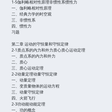
1-5伽利略相对性原理非惯性系惯性力
一、伽利略相对性原理
二、经典力学的时空观
三、非惯性系
四、惯性力
习题
第二章 运动的守恒量和守恒定律
2-1质点系的内力和外力质心质心运动定理
一、质点系的内力和外力
二、质心
三、质心运动定理
2-2动量定理动量守恒定律
一、动量定理
二、变质量物体的运动方程
三、动量守恒定律
四、火箭飞行
2-3功动能动能定理
一、功的概念