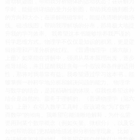
运动轨迹图，帮助我分析物体的运动状态；在讲解力
学时，能提供详细的受力分析图，帮助我准确判断力
的方向和大小；在讲解电磁学时，能提供清晰的电场
线、磁感线图，帮助我理解场的分布，那将极大地提
升我的学习效率。 我希望这本书能够培养我严谨的
科学思维方式。物理学不仅仅是知识的积累，更是逻
辑推理和严谨分析的过程。《普通物理学（第六版）
上册》如果能在讲解中，强调从基本原理出发，逐步
推导结论，并且提醒我注意每一个假设和条件的适用
性，那将对我非常有益。我希望通过学习这本书，能
够掌握一种科学地分析和解决问题的能力。 物理学
与数学的结合，是其精确性的体现，但我也希望这种
结合是自然的、服务于理解的。《普通物理学（第六
版）上册》在引入数学工具时，应该避免“为了数学
而数学”的倾向。我希望它能清晰地解释，为什么需
要用到某个数学概念（例如矢量、微积分），以及它
如何帮助我们更精确地描述和分析物理现象。比如，
在讲解变加速运动时，我希望它能自然地引出导数的