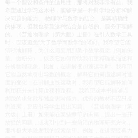
每一个假设和条件的适用性，那将对我非常有益。我
希望通过学习这本书，能够掌握一种科学地分析和解
决问题的能力。 物理学与数学的结合，是其精确性
的体现，但我也希望这种结合是自然的、服务于理解
的。《普通物理学（第六版）上册》在引入数学工具
时，应该避免“为了数学而数学”的倾向。我希望它能
清晰地解释，为什么需要用到某个数学概念（例如矢
量、微积分），以及它如何帮助我们更精确地描述和
分析物理现象。比如，在讲解变加速运动时，我希望
它能自然地引出导数的概念，解释它如何描述瞬时速
度的变化；在讲解曲线运动时，我希望它能解释如何
利用积分来计算位移和路程。 我希望这本书能够点
燃我的求知欲和独立思考能力。优秀的教材不应只提
供答案，更应引导学生提出问题。《普通物理学（第
六版）上册》如果能在某些章节的末尾，提出一些开
放性的问题，或者引申到一些前沿的物理研究方向，
那将极大地激发我的探索欲望。例如，在讲完经典力