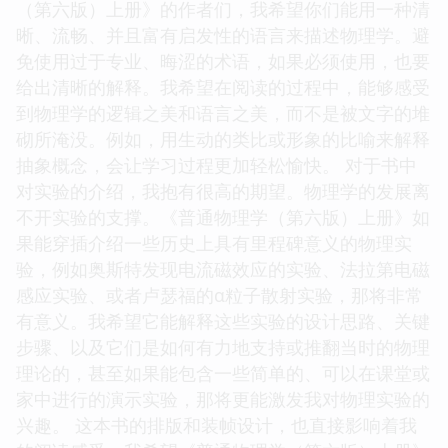
（第六版）上册》的作者们，我希望你们能用一种清
晰、流畅、并且富有启发性的语言来描述物理学。避
免使用过于专业、晦涩的术语，如果必须使用，也要
给出清晰的解释。我希望在阅读的过程中，能够感受
到物理学的逻辑之美和语言之美，而不是被文字的堆
砌所淹没。例如，用生动的类比或形象的比喻来解释
抽象概念，会让学习过程更加轻松愉快。 对于书中
对实验的介绍，我抱有很高的期望。物理学的发展离
不开实验的支撑。《普通物理学（第六版）上册》如
果能穿插介绍一些历史上具有里程碑意义的物理实
验，例如奥斯特发现电流磁效应的实验、法拉第电磁
感应实验、或者卢瑟福的α粒子散射实验，那将非常
有意义。我希望它能解释这些实验的设计思路、关键
步骤、以及它们是如何有力地支持或推翻当时的物理
理论的，甚至如果能包含一些简单的、可以在课堂或
家中进行的演示实验，那将更能激发我对物理实验的
兴趣。 这本书的排版和装帧设计，也直接影响着我