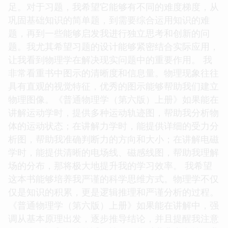
足。对于习题，我希望它能够有不同的难度梯度，从
巩固基础知识的简单题，到需要综合运用知识的难
题，再到一些能够启发我进行独立思考和创新的问
题。我尤其希望习题的设计能够紧密结合实际应用，
让我看到物理学在解决现实问题中的重要作用。 我
非常看重书中图示的清晰度和信息量。物理现象往往
具有直观的视觉特征，优秀的图示能够帮助我们建立
物理图像。《普通物理学（第六版）上册》如果能在
讲解运动学时，提供多种运动轨迹图，帮助我分析物
体的运动状态；在讲解力学时，能提供详细的受力分
析图，帮助我准确判断力的方向和大小；在讲解电磁
学时，能提供清晰的电场线、磁感线图，帮助我理解
场的分布，那将极大地提升我的学习效率。 我希望
这本书能够培养我严谨的科学思维方式。物理学不仅
仅是知识的积累，更是逻辑推理和严谨分析的过程。
《普通物理学（第六版）上册》如果能在讲解中，强
调从基本原理出发，逐步推导结论，并且提醒我注意