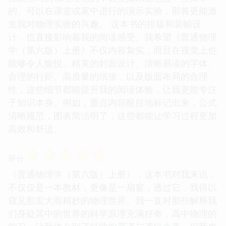
的、可以在课堂或家中进行的演示实验，那将更能激
发我对物理实验的兴趣。 这本书的排版和装帧设
计，也直接影响着我的阅读感受。我希望《普通物理
学（第六版）上册》不仅内容紮实，而且在视觉上也
能够令人愉悦。精美的封面设计、清晰易读的字体、
合理的行距、高质量的纸张，以及版面布局的合理
性，这些细节都能提升我的阅读体验，让我更能专注
于知识本身。例如，重点内容醒目地标记出来，公式
清晰规范，图表简洁明了，这些都能让学习过程更加
高效和舒适。
☆
☆
☆
☆
☆
评分
《普通物理学（第六版）上册》，这本书对我来说，
不仅仅是一本教材，更像是一扇窗，透过它，我得以
窥见那宏大而精妙的物理世界。我一直对那些解释我
们身处其中的世界的科学原理充满好奇，高中物理的