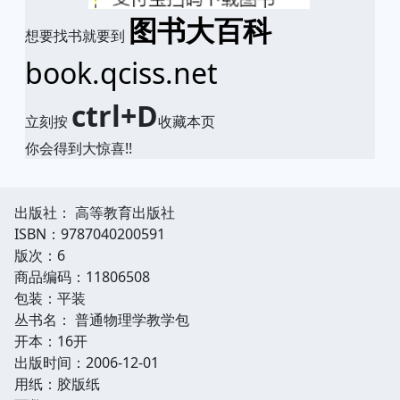
图书大百科
想要找书就要到
book.qciss.net
ctrl+D
立刻按
收藏本页
你会得到大惊喜!!
出版社： 高等教育出版社
ISBN：9787040200591
版次：6
商品编码：11806508
包装：平装
丛书名： 普通物理学教学包
开本：16开
出版时间：2006-12-01
用纸：胶版纸