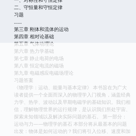
二、守恒量和守恒定律
习题
……
第三章 刚体和流体的运动
第四章 相对论基础
第五章 气体动理论
第六章 热力学基础
第七章 静止电荷的电场
第八章 恒定电流的磁场
第九章 电磁感应电磁场理论
习题答案
《物理学：运动、能量与基本定律》 本书旨在为广大
读者提供一个全面而深入的物理学入门视角，涵盖经典
力学、热学、波动以及早期电磁学的基础知识。我们相
信，理解物理世界的运行规律，是认识我们所处宇宙、
探索未知领域以及解决实际问题的基石。 第一部分：
运动与力——物理学的基石 本部分将从最基本的问题
出发：物体是如何运动的？我们将引入位移、速度和加