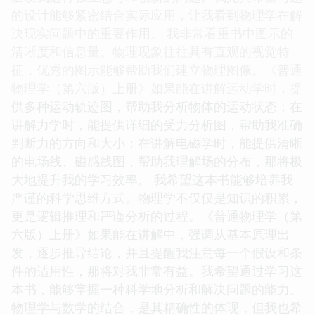
的设计能够紧密结合实际应用，让我看到物理学在解
决现实问题中的重要作用。 我非常看重书中图示的
清晰度和信息量。物理现象往往具有直观的视觉特
征，优秀的图示能够帮助我们建立物理图像。《普通
物理学（第六版）上册》如果能在讲解运动学时，提
供多种运动轨迹图，帮助我分析物体的运动状态；在
讲解力学时，能提供详细的受力分析图，帮助我准确
判断力的方向和大小；在讲解电磁学时，能提供清晰
的电场线、磁感线图，帮助我理解场的分布，那将极
大地提升我的学习效率。 我希望这本书能够培养我
严谨的科学思维方式。物理学不仅仅是知识的积累，
更是逻辑推理和严谨分析的过程。《普通物理学（第
六版）上册》如果能在讲解中，强调从基本原理出
发，逐步推导结论，并且提醒我注意每一个假设和条
件的适用性，那将对我非常有益。我希望通过学习这
本书，能够掌握一种科学地分析和解决问题的能力。
物理学与数学的结合，是其精确性的体现，但我也希