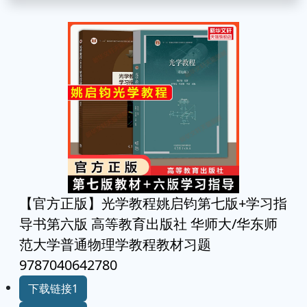
【官方正版】光学教程姚启钧第七版+学习指
导书第六版 高等教育出版社 华师大/华东师
范大学普通物理学教程教材习题
9787040642780
下载链接1