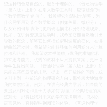
望这种结合是自然的、服务于理解的。《普通物理学
（第六版）上册》在引入数学工具时，应该避免“为
了数学而数学”的倾向。我希望它能清晰地解释，为
什么需要用到某个数学概念（例如矢量、微积分），
以及它如何帮助我们更精确地描述和分析物理现象。
比如，在讲解变加速运动时，我希望它能自然地引出
导数的概念，解释它如何描述瞬时速度的变化；在讲
解曲线运动时，我希望它能解释如何利用积分来计算
位移和路程。 我希望这本书能够点燃我的求知欲和
独立思考能力。优秀的教材不应只提供答案，更应引
导学生提出问题。《普通物理学（第六版）上册》如
果能在某些章节的末尾，提出一些开放性的问题，或
者引申到一些前沿的物理研究方向，那将极大地激发
我的探索欲望。例如，在讲完经典力学后，如果能简
要提及相对论和量子力学如何“颠覆”了经典物理的某
些观念，那将让我对未来的学习充满期待。 教材的
语言风格，直接影响到阅读的体验。《普通物理学