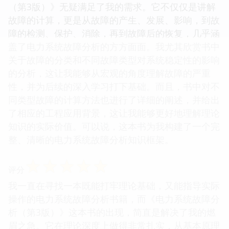
（第3版）》无疑满足了我的需求。它不仅仅是讲解
故障的计算，更是从故障的产生、发展、影响，到故
障的检测、保护、消除，再到故障后的恢复，几乎涵
盖了电力系统故障分析的方方面面。我尤其欣赏书中
关于故障的分类和不同故障类型对系统稳定性的影响
的分析，这让我能够从宏观的角度理解故障的严重
性，并为后续的深入学习打下基础。而且，书中对不
同类型故障的计算方法也进行了详细的阐述，并给出
了相应的工程应用背景，这让我能够更好地理解理论
知识的实际价值。可以说，这本书为我构建了一个完
整、清晰的电力系统故障分析知识框架。
☆
☆
☆
☆
☆
评分
我一直在寻找一本既能打牢理论基础，又能指导实际
操作的电力系统故障分析书籍，而《电力系统故障分
析（第3版）》这本书的出现，简直是解决了我的燃
眉之急。它在理论深度上做得非常扎实，从基本原理