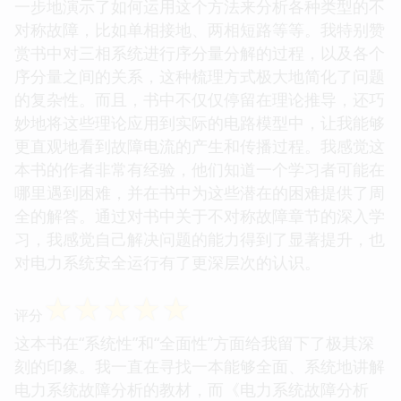
一步地演示了如何运用这个方法来分析各种类型的不
对称故障，比如单相接地、两相短路等等。我特别赞
赏书中对三相系统进行序分量分解的过程，以及各个
序分量之间的关系，这种梳理方式极大地简化了问题
的复杂性。而且，书中不仅仅停留在理论推导，还巧
妙地将这些理论应用到实际的电路模型中，让我能够
更直观地看到故障电流的产生和传播过程。我感觉这
本书的作者非常有经验，他们知道一个学习者可能在
哪里遇到困难，并在书中为这些潜在的困难提供了周
全的解答。通过对书中关于不对称故障章节的深入学
习，我感觉自己解决问题的能力得到了显著提升，也
对电力系统安全运行有了更深层次的认识。
☆
☆
☆
☆
☆
评分
这本书在“系统性”和“全面性”方面给我留下了极其深
刻的印象。我一直在寻找一本能够全面、系统地讲解
电力系统故障分析的教材，而《电力系统故障分析