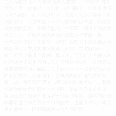
通高等教育‘十一五’国家级规划教材”，它在内容的深
度和广度上都做得非常出色，但同时又非常注重逻辑
性和系统性。在学习过程中，我发现它并非简单地罗
列知识点，而是构建了一个完整的知识体系。从最基
础的故障分类、故障类型的产生原因，到深入的故障
计算方法，再到实际应用中的故障分析策略，每一个
环节都衔接得非常自然。我特别喜欢书中对各种故障
模型和计算方法的详细阐述，例如，在讲解短路计算
时，它不仅提供了多种计算方法，还分析了各种方法
的优缺点和适用范围，这对于我选择最合适的计算工
具非常有帮助。而且，书中还引入了一些更现代的故
障分析技术，比如利用计算机仿真软件进行故障分
析，这让我看到了理论与现代科技的完美结合。我能
够感受到作者在编写这本书时，是站在学生的角度，
努力让复杂的概念变得易于理解和掌握。这本书的结
构非常适合作为系统学习的教材，也能够作为一本实
用的参考书，随时翻阅解决遇到的问题。