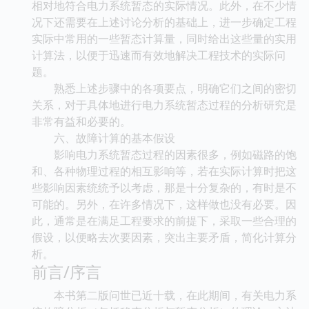
相对地符合电力系统暂态的实际情况。此外，在不少情
况下还需要在上述讨论分析的基础上，进一步确定工程
实际中常用的一些暂态计算量，同时给出这些量的实用
计算法，以便于迅速而有效地解决工程技术的实际问
题。
熟悉上述步骤中的各项要点，明确它们之间的密切
关系，对于具体地进行电力系统暂态过程的分析研究是
非常有益和必要的。
六、故障计算的基本假设
影响电力系统暂态过程的因素很多，例如磁路的饱
和、各种物理过程的相互影响等，若在实际计算时把这
些影响因素统统予以考虑，那是十分复杂的，有时是不
可能的。另外，在许多情况下，这样做也没有必要。因
此，通常是在满足工程要求的前提下，采取一些合理的
假设，以便略去次要因素，突出主要矛盾，简化计算分
析。
前言/序言
本书第二版问世已近十载，在此期间，有关电力系