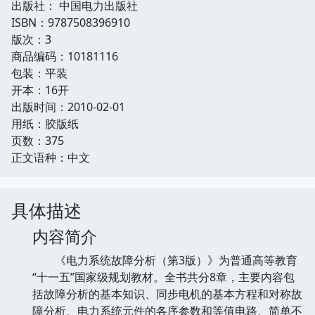
出版社： 中国电力出版社
ISBN：9787508396910
版次：3
商品编码：10181116
包装：平装
开本：16开
出版时间：2010-02-01
用纸：胶版纸
页数：375
正文语种：中文
具体描述
内容简介
《电力系统故障分析（第3版）》为普通高等教育
“十一五”国家级规划教材。全书共分8章，主要内容包
括故障分析的基本知识、同步电机的基本方程和对称故
障分析、电力系统元件的各序参数和等值电路、简单不