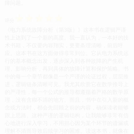
障问题。
☆
☆
☆
☆
☆
评分
《电力系统故障分析（第3版）》这本书在逻辑严谨
性上达到了一个新的高度。我一直认为，一本好的技
术书籍，不仅要内容翔实，更要条理清晰，前后呼
应。这本书在这方面做得非常到位。它从电力系统运
行的基本概念出发，逐步深入到各种故障的产生机
理、影响分析，再到具体的故障计算和保护策略。书
中的每一个章节都像是一个严谨的论证过程，层层推
进，逻辑链条清晰可见。我尤其欣赏它在数学推导上
的严谨性，每一个公式的推导都遵循着严格的数学原
理，没有含糊不清的地方。而且，书中在引入新的概
念或方法时，都会先回顾之前的内容，确保读者能够
跟上思路。这种严谨的逻辑结构，让我能够非常有信
心地进行深入学习，不用担心因为某个环节的遗漏或
理解不清而导致后续学习的困难。读这本书，就像在