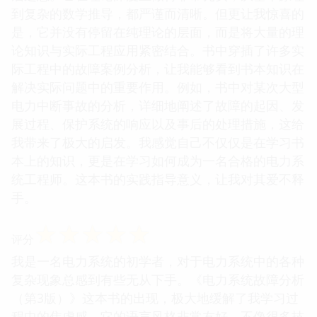
到复杂的数学推导，都严谨而清晰。但更让我惊喜的
是，它并没有停留在纯理论的层面，而是将大量的理
论知识与实际工程应用紧密结合。书中穿插了许多实
际工程中的故障案例分析，让我能够看到书本知识在
解决实际问题中的重要作用。例如，书中对某次大型
电力中断事故的分析，详细地阐述了故障的起因、发
展过程、保护系统的响应以及事后的处理措施，这给
我带来了极大的启发。我感觉自己不仅仅是在学习书
本上的知识，更是在学习如何成为一名合格的电力系
统工程师。这本书的实践指导意义，让我对其爱不释
手。
☆
☆
☆
☆
☆
评分
我是一名电力系统的初学者，对于电力系统中的各种
复杂现象总感到有些无从下手。《电力系统故障分析
（第3版）》这本书的出现，极大地缓解了我学习过
程中的焦虑感。它的语言风格非常友好，不像很多技