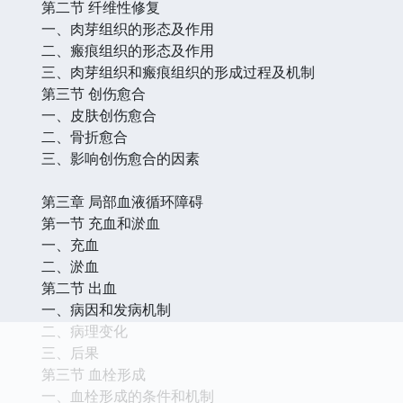
第二节 纤维性修复
一、肉芽组织的形态及作用
二、瘢痕组织的形态及作用
三、肉芽组织和瘢痕组织的形成过程及机制
第三节 创伤愈合
一、皮肤创伤愈合
二、骨折愈合
三、影响创伤愈合的因素
第三章 局部血液循环障碍
第一节 充血和淤血
一、充血
二、淤血
第二节 出血
一、病因和发病机制
二、病理变化
三、后果
第三节 血栓形成
一、血栓形成的条件和机制