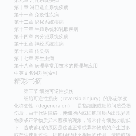
第十章 淋巴造血系统疾病
第十一章 免疫性疾病
第十二章 泌尿系统疾病
第十三章 生殖系统和乳腺疾病
第十四章 内分泌系统疾病
第十五章 神经系统疾病
第十六章 传染病
第十七章 寄生虫病
第十八章 病理学常用技术的原理与应用
中英文名词对照索引
精彩书摘
第三节 细胞可逆性损伤
细胞可逆性损伤（reversibleinjury）的形态学变
化称变性（degeneraion），是指细胞或细胞间质受损
伤后，由于代谢障碍，使细胞内或细胞间质内出现异常
物质或正常物质异常蓄积的现象，通常伴有细胞功能低
下．造成蓄积的原因是这些正常或异常物质的产生过多
或产生速度过快，细胞组织缺乏相应的代谢、清除或转