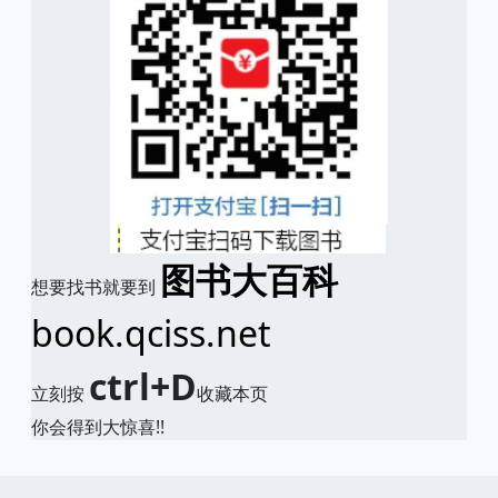
图书大百科
想要找书就要到
book.qciss.net
ctrl+D
立刻按
收藏本页
你会得到大惊喜!!