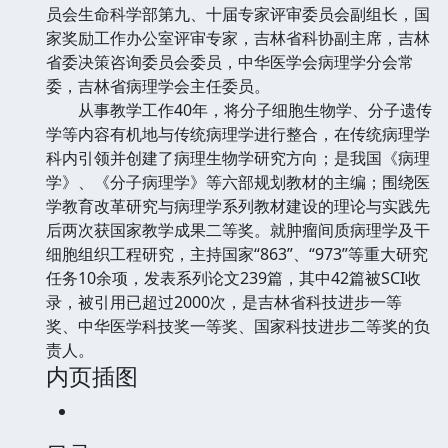
员会生命科学部第九、十届专家评审委员会副组长，国
家奖励工作办公室评审专家，吉林省科协副主席，吉林
省委决策咨询委员会委员，中华医学会病理学分会常
委，吉林省病理学会主任委员。
从事教学工作40年，将分子细胞生物学、分子遗传
学等内容有机地与传统病理学进行整合，在传统病理学
科内引领并创建了病理生物学研究方向；是我国《病理
学》、《分子病理学》等六部规划教材的主编；围绕医
学教育改革研究与病理学系列教材建设的理论与实践先
后两次获国家教学成果二等奖。就肿瘤间质病理学及干
细胞组织工程研究，主持国家“863”、“973”等重大研究
任务10余项，发表系列论文239篇，其中42篇被SCI收
录，被引用已超过2000次，是吉林省科技进步一等
奖、中华医学科技奖一等奖、国家科技进步二等奖的负
责人。
内页插图