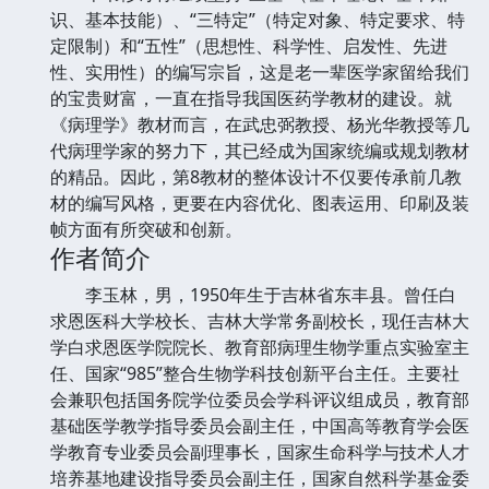
识、基本技能）、“三特定”（特定对象、特定要求、特
定限制）和“五性”（思想性、科学性、启发性、先进
性、实用性）的编写宗旨，这是老一辈医学家留给我们
的宝贵财富，一直在指导我国医药学教材的建设。就
《病理学》教材而言，在武忠弼教授、杨光华教授等几
代病理学家的努力下，其已经成为国家统编或规划教材
的精品。因此，第8教材的整体设计不仅要传承前几教
材的编写风格，更要在内容优化、图表运用、印刷及装
帧方面有所突破和创新。
作者简介
李玉林，男，1950年生于吉林省东丰县。曾任白
求恩医科大学校长、吉林大学常务副校长，现任吉林大
学白求恩医学院院长、教育部病理生物学重点实验室主
任、国家“985”整合生物学科技创新平台主任。主要社
会兼职包括国务院学位委员会学科评议组成员，教育部
基础医学教学指导委员会副主任，中国高等教育学会医
学教育专业委员会副理事长，国家生命科学与技术人才
培养基地建设指导委员会副主任，国家自然科学基金委