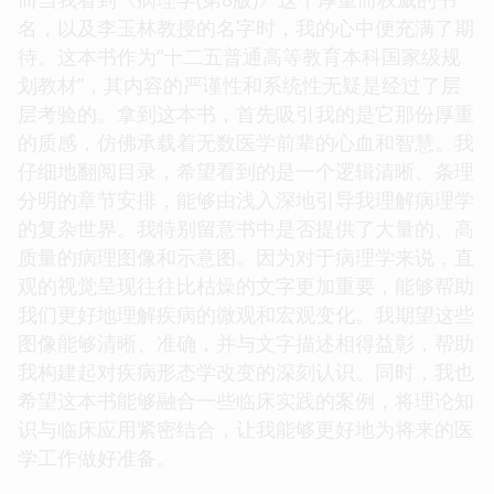
名，以及李玉林教授的名字时，我的心中便充满了期
待。这本书作为“十二五普通高等教育本科国家级规
划教材”，其内容的严谨性和系统性无疑是经过了层
层考验的。拿到这本书，首先吸引我的是它那份厚重
的质感，仿佛承载着无数医学前辈的心血和智慧。我
仔细地翻阅目录，希望看到的是一个逻辑清晰、条理
分明的章节安排，能够由浅入深地引导我理解病理学
的复杂世界。我特别留意书中是否提供了大量的、高
质量的病理图像和示意图。因为对于病理学来说，直
观的视觉呈现往往比枯燥的文字更加重要，能够帮助
我们更好地理解疾病的微观和宏观变化。我期望这些
图像能够清晰、准确，并与文字描述相得益彰，帮助
我构建起对疾病形态学改变的深刻认识。同时，我也
希望这本书能够融合一些临床实践的案例，将理论知
识与临床应用紧密结合，让我能够更好地为将来的医
学工作做好准备。