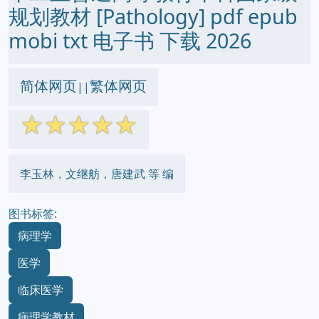
规划教材 [Pathology] pdf epub
mobi txt 电子书 下载 2026
简体网页
繁体网页
||
☆
☆
☆
☆
☆
李玉林，文继舫，唐建武 等 编
图书标签:
病理学
医学
临床医学
病理学教材