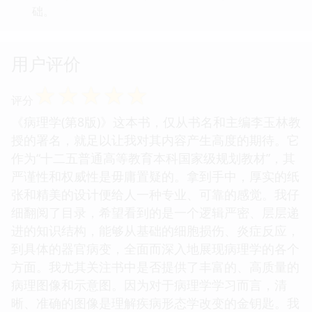
础。
用户评价
☆
☆
☆
☆
☆
评分
《病理学(第8版)》这本书，仅从书名和主编李玉林教
授的署名，就足以让我对其内容产生高度的期待。它
作为“十二五普通高等教育本科国家级规划教材”，其
严谨性和权威性是毋庸置疑的。拿到手中，厚实的纸
张和精美的设计便给人一种专业、可靠的感觉。我仔
细翻阅了目录，希望看到的是一个逻辑严密、层层递
进的知识结构，能够从基础的细胞损伤、炎症反应，
到具体的器官病变，全面而深入地展现病理学的各个
方面。我尤其关注书中是否提供了丰富的、高质量的
病理图像和示意图。因为对于病理学学习而言，清
晰、准确的图像是理解疾病形态学改变的金钥匙。我