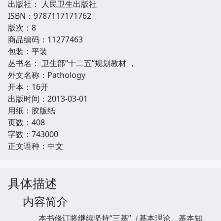
出版社： 人民卫生出版社
ISBN：9787117171762
版次：8
商品编码：11277463
包装：平装
丛书名： 卫生部“十二五”规划教材 ，
外文名称：Pathology
开本：16开
出版时间：2013-03-01
用纸：胶版纸
页数：408
字数：743000
正文语种：中文
具体描述
内容简介
本书修订将继续坚持“三基”（基本理论、基本知