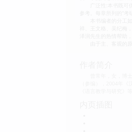
广泛性:本书既可供
参考。每章所列的“考
本书编者的分工如下
祥、王文格、吴纪梅
泽润先生的热情帮助
由于主、客观的原因
作者简介
曾常年，女，博士，
（参编），2004年
《语言教学与研究》
内页插图