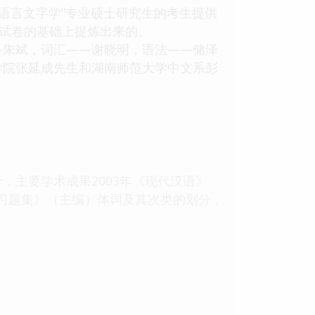
语言文字学”专业硕士研究生的考生提供
研试卷的基础上提炼出来的。
朱斌，词汇——谢晓明，语法——储泽
学院张延成先生和湖南师范大学中文系彭
主要学术成果2003年《现代汉语》
及习题集》（主编）体词及其次类的划分，