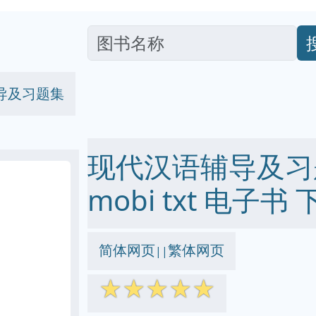
导及习题集
现代汉语辅导及习题集
mobi txt 电子书 
简体网页
繁体网页
||
☆
☆
☆
☆
☆