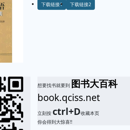
下载链接1
下载链接2
图书大百科
想要找书就要到
book.qciss.net
ctrl+D
立刻按
收藏本页
你会得到大惊喜!!