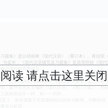
题集》是以胡裕树《现代汉语》（重订本）、黄伯荣《
册）为蓝本，《现代汉语辅导及习题集》是高等院校《现代
家精品课程组负责编写。
阅读 请点击这里关
：
广泛使用的现代汉语教材为基础进行编写，这三本教材
伯荣、廖序东先生主编的《现代汉语》（增订三版），刑福
果三家的表述不一样，则一一列举。
置上，既有侧重于巩固基础知识的名词解释、判断改错
的事实分析题。