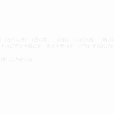
《现代汉语》（重订本）、黄伯荣《现代汉语》（增订第
大名校语言类考研试题，提炼名师精华，即可作为高校现
现代汉语教研室