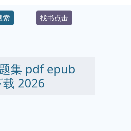
搜索
找书点击
 pdf epub
下载 2026