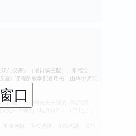
现代汉语》（增订第三版）、刑福义
汉语》课程的教学配套用书，由华中师范
闭窗口
分部是：胡裕树先生主编的《现代汉
义先生主编的《现代汉语》（全1册）。
、单项选择、多项选择、和简答题，又有