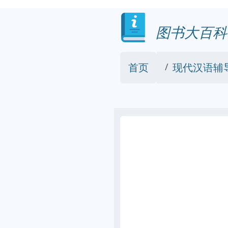
图书大百科
首页
现代汉语辅