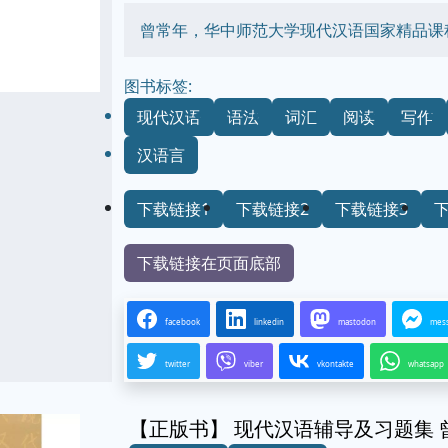
曾常年，华中师范大学现代汉语国家精品课
图书标签:
现代汉语
语法
词汇
阅读
写作
汉语言
下载链接1
下载链接2
下载链接3
下载链接在页面底部
facebook
linkedin
mastodon
mes
twitter
viber
vkontakte
whatsapp
【正版书】 现代汉语辅导及习题集 