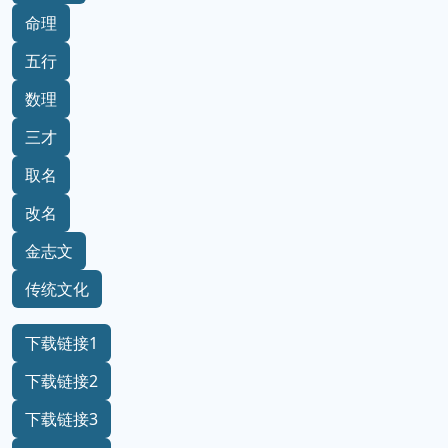
命理
五行
数理
三才
取名
改名
金志文
传统文化
下载链接1
下载链接2
下载链接3