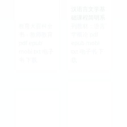
汉语言文学基
础课程简明系
教育大百科全
列教材：语言
书：教师教育
学概论 pdf
pdf epub
epub mobi
mobi txt 电子
txt 电子书 下
书 下载
载