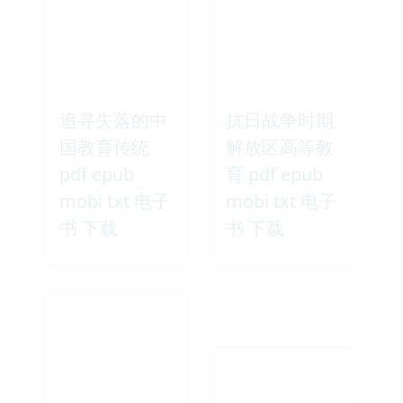
追寻失落的中
抗日战争时期
国教育传统
解放区高等教
pdf epub
育 pdf epub
mobi txt 电子
mobi txt 电子
书 下载
书 下载