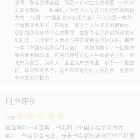
强调，取名并非迷信，而是一种对生命的尊重，一种对
未来的期许，一种通过人为努力去改善自身运势的积极
方式。 结语 《中国起名学实用大全》不仅仅是一本关
于如何取名的书，它更是一部关于人生智慧的启迪录。
它带领我们穿越时空的界限，去探寻名字背后隐藏的深
刻哲理，去理解个人命运与宇宙能量的微妙联系。拥有
一本《中国起名学实用大全》，就如同拥有了一位最资
深的命名指导师，它将陪伴您走过人生重要的时刻，帮
助您为自己、为家人，甚至为您的事业，赋予一个最吉
祥、最闪耀的名字。这不仅仅是对过去的传承，更是对
未来的美好投资。
用户评价
☆
☆
☆
☆
☆
评分
最近淘到一本宝典，书名叫《中国起名学实用大
全》，作者是金志文。光看书名就知道这绝对不是那