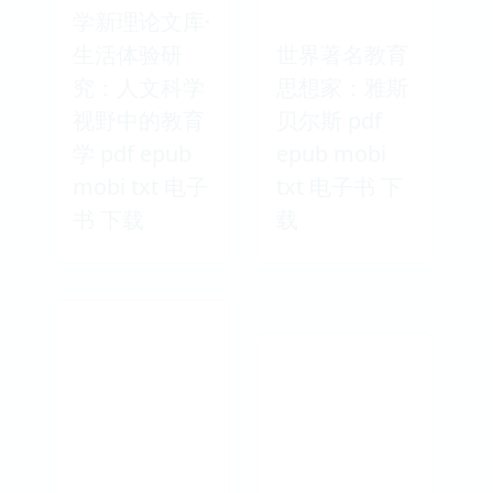
学新理论文库·
生活体验研
世界著名教育
究：人文科学
思想家：雅斯
视野中的教育
贝尔斯 pdf
学 pdf epub
epub mobi
mobi txt 电子
txt 电子书 下
书 下载
载