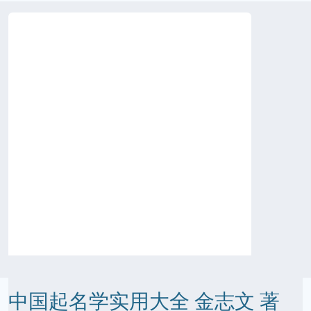
中国起名学实用大全 金志文 著