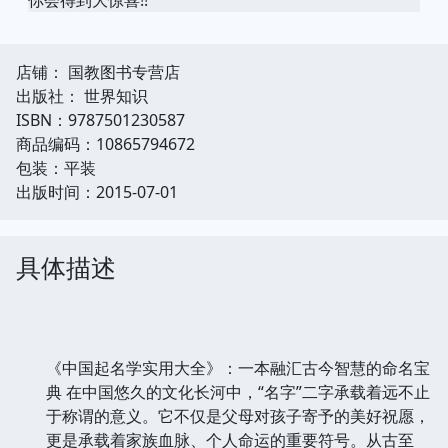
店铺： 国教图书专营店
出版社： 世界知识
ISBN：9787501230587
商品编码：10865794672
包装：平装
出版时间：2015-07-01
具体描述
《中国起名学实用大全》：一本融汇古今智慧的命名宝
典 在中国悠久的文化长河中，“名字”二字承载着远不止
于称谓的意义。它不仅是父母对孩子寄予的美好祝愿，
更是承载着家族血脉、个人命运的重要符号。从古至