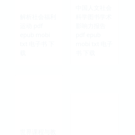
中国人文社会
解析社会福利
科学图书学术
运动 pdf
影响力报告
epub mobi
pdf epub
txt 电子书 下
mobi txt 电子
载
书 下载
世界课程与教