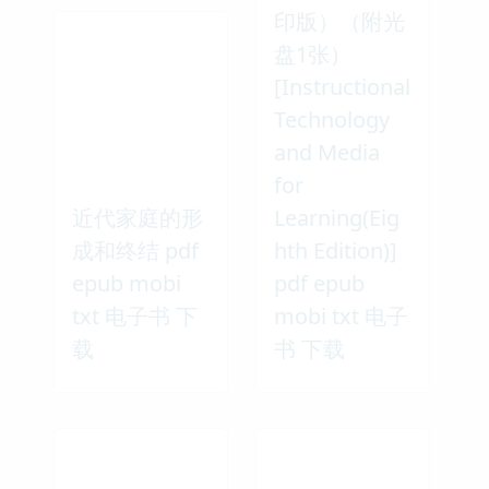
印版）（附光
盘1张）
[Instructional
Technology
and Media
for
近代家庭的形
Learning(Eig
成和终结 pdf
hth Edition)]
epub mobi
pdf epub
txt 电子书 下
mobi txt 电子
载
书 下载