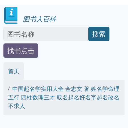
图书大百科
搜索
找书点击
首页
中国起名学实用大全 金志文 著 姓名学命理
五行 四柱数理三才 取名起名好名字起名改名
不求人