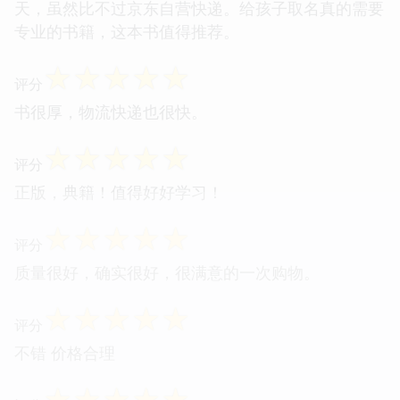
天，虽然比不过京东自营快递。给孩子取名真的需要
专业的书籍，这本书值得推荐。
☆
☆
☆
☆
☆
评分
书很厚，物流快递也很快。
☆
☆
☆
☆
☆
评分
正版，典籍！值得好好学习！
☆
☆
☆
☆
☆
评分
质量很好，确实很好，很满意的一次购物。
☆
☆
☆
☆
☆
评分
不错 价格合理
☆
☆
☆
☆
☆