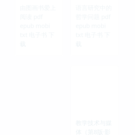
由图画书爱上
语言研究中的
阅读 pdf
哲学问题 pdf
epub mobi
epub mobi
txt 电子书 下
txt 电子书 下
载
载
教学技术与媒
体（第8版·影