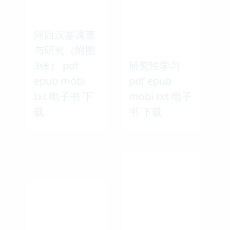
河西汉塞调查
与研究（附图
3张） pdf
研究性学习
epub mobi
pdf epub
txt 电子书 下
mobi txt 电子
载
书 下载