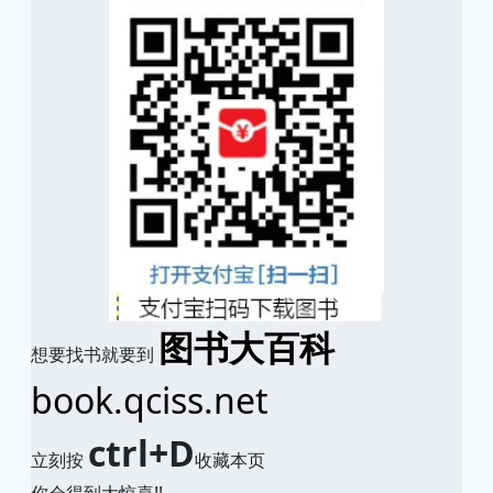
图书大百科
想要找书就要到
book.qciss.net
ctrl+D
立刻按
收藏本页
你会得到大惊喜!!