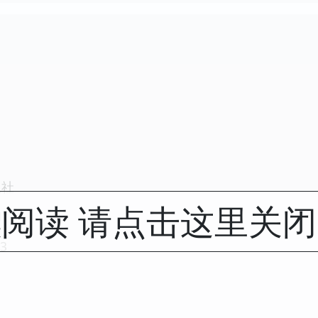
版社
阅读 请点击这里关
1
3