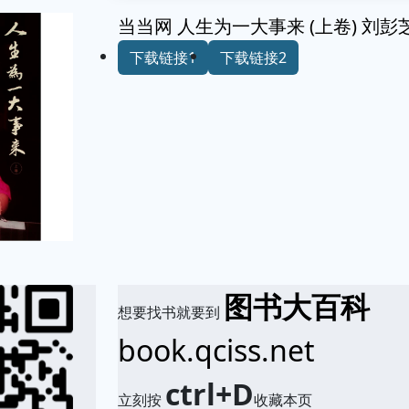
当当网 人生为一大事来 (上卷) 刘彭
下载链接1
下载链接2
图书大百科
想要找书就要到
book.qciss.net
ctrl+D
立刻按
收藏本页