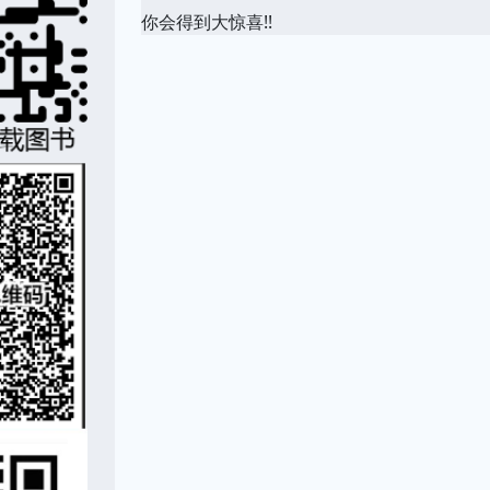
你会得到大惊喜!!