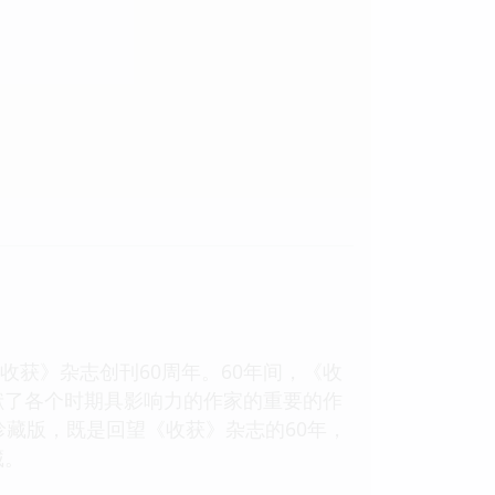
收获》杂志创刊60周年。60年间，《收
献了各个时期具影响力的作家的重要的作
珍藏版，既是回望《收获》杂志的60年，
藏。