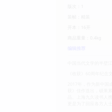
版次：1
装帧：精装
开本：16开
商品重量：0.4kg
编辑推荐
中国当代文学的半壁
《收获》60周年纪念
2017年，作为新中
获》佳作迭出，硕果
品。上海九久读书人携
更是为了回应各方人