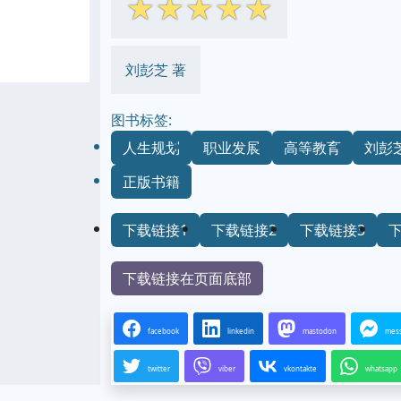
☆
☆
☆
☆
☆
刘彭芝 著
图书标签:
人生规划
职业发展
高等教育
刘彭
正版书籍
下载链接1
下载链接2
下载链接3
下载链接在页面底部
facebook
linkedin
mastodon
mes
twitter
viber
vkontakte
whatsapp