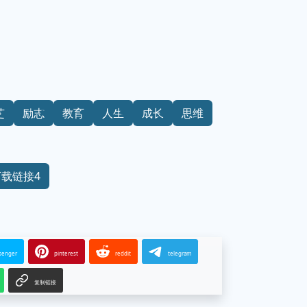
芝
励志
教育
人生
成长
思维
下载链接4
senger
pinterest
reddit
telegram
复制链接