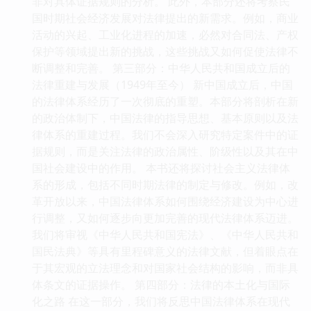
非对具体证据规则的分析。 此外，本部分还将考察民
国时期社会经济发展对法律提出的新需求。例如，商业
活动的兴起、工业化进程的加速，必然对合同法、产权
保护等领域提出新的挑战，这些挑战又如何促使法律不
断调整和完善。 第三部分：中华人民共和国成立后的
法律重建与发展（1949年至今） 新中国成立后，中国
的法律体系经历了一次彻底的重塑。本部分将剖析在新
的政治体制下，中国法律的指导思想、基本原则以及法
律体系的重建过程。我们不会深入研究特定案件中的证
据规则，而是关注法律的政治属性、阶级性以及其在中
国社会建设中的作用。 本书还将探讨社会主义法律体
系的形成，包括不同时期法律的制定与修改。例如，改
革开放以来，中国法律体系如何围绕经济建设为中心进
行调整，又如何逐步向更加完善的现代法律体系迈进。
我们将审视《中华人民共和国宪法》、《中华人民共和
国民法典》等具有里程碑意义的法律文献，但着眼点在
于其宏观的立法理念和对国家社会结构的影响，而非具
体条文的证据操作。 第四部分：法律的本土化与国际
化之路 在这一部分，我们将反思中国法律体系在现代