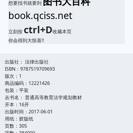
图书大百科
想要找书就要到
book.qciss.net
ctrl+D
立刻按
收藏本页
你会得到大惊喜!!
出版社： 法律出版社
ISBN：9787519709693
版次：1
商品编码：12221426
包装：平装
丛书名： 普通高等教育法学规划教材
开本：16开
出版时间：2017-06-01
用纸：胶版纸
页数：305
字数：384000