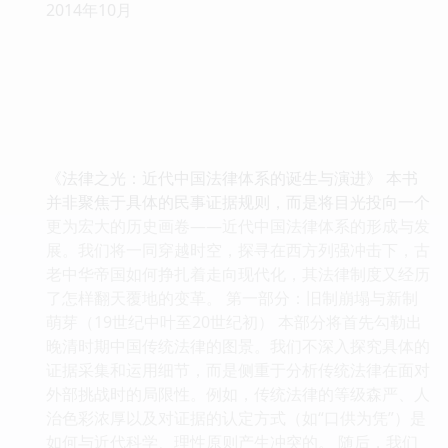
2014年10月
《法律之光：近代中国法律体系的诞生与演进》 本书
并非聚焦于具体的民事证据规则，而是将目光投向一个
更为宏大的历史画卷——近代中国法律体系的形成与发
展。我们将一同穿越时空，探寻在西方列强冲击下，古
老中华帝国如何挣扎着走向现代化，其法律制度又经历
了怎样翻天覆地的变革。 第一部分：旧制崩塌与新制
萌芽（19世纪中叶至20世纪初） 本部分将首先勾勒出
晚清时期中国传统法律的图景。我们不深入探究具体的
证据采集和运用细节，而是侧重于分析传统法律在面对
外部挑战时的局限性。例如，传统法律的等级森严、人
治色彩浓厚以及对证据的认定方式（如“口供为凭”）是
如何与近代科学、理性原则产生冲突的。 随后，我们