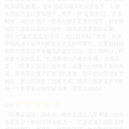
提高诉讼效率。 这本书对我最大的启发在于，它教
会我如何在日常生活中，培养一种“证据意识”。很多
时候，我们忽视了一些看似微不足道的细节，但这些
细节可能在日后的纠纷中，成为至关重要的证据。
书中对“鉴定意见”的审查，也让我学到了很多。作者
详细阐述了如何判断鉴定意见的可靠性，以及如何识
别那些虚假或带有偏见的鉴定结论。这让我明白，即
使是专家的意见，也需要经过严格的审视。 总而言
之，《民事证据法》这本书，就像一位经验丰富的向
导，带领我穿越了证据法的迷宫。它不仅让我增长了
知识，更让我提升了思维方式。我强力推荐这本书给
每一个希望更好地理解法律、运用法律的人。
☆
☆
☆
☆
☆
评分
《民事证据法》这本书，绝对是我近几年来读过的最
令人耳目一新的法律读物之一。它没有落入传统法律