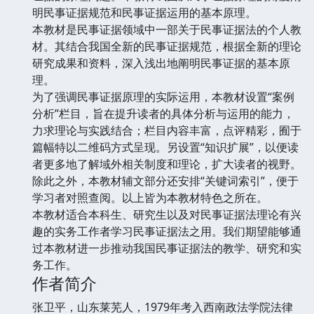
明民事证据规范和民事证据运用的基本原理。
本教材是民事证据领域中一部关于民事证据法的个人教
材。其结合我国全新的民事证据规范，根据全新的理论
研究成果和资料，深入浅出地阐明民事证据的基本原
理。
为了强调民事证据原理的实际运用，本教材设置“案例
分析”栏目，旨在提升读者的具体分析与运用的能力，
力求理论与实践结合；栏目内容丰富，点评精彩，囿于
篇幅特以二维码方式呈现。另设置“知识扩展”，以便读
者更多地了解域外相关制度和理论，扩大读者的视野。
除此之外，本教材辅文部分还安排“关键词索引”，便于
学习者对照查阅。以上皆为本教材特色之所在。
本教材适合本科生、研究生以及对民事证据法理论有兴
趣的实务工作者学习民事证据法之用。我们期望能够通
过本教材进一步推动我国民事证据法的教学、研究和实
务工作。
作者简介
张卫平，山东莱芜人，1979年考入西南政法学院法律