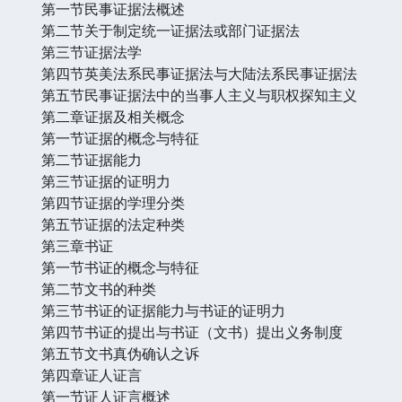
第一节民事证据法概述
第二节关于制定统一证据法或部门证据法
第三节证据法学
第四节英美法系民事证据法与大陆法系民事证据法
第五节民事证据法中的当事人主义与职权探知主义
第二章证据及相关概念
第一节证据的概念与特征
第二节证据能力
第三节证据的证明力
第四节证据的学理分类
第五节证据的法定种类
第三章书证
第一节书证的概念与特征
第二节文书的种类
第三节书证的证据能力与书证的证明力
第四节书证的提出与书证（文书）提出义务制度
第五节文书真伪确认之诉
第四章证人证言
第一节证人证言概述