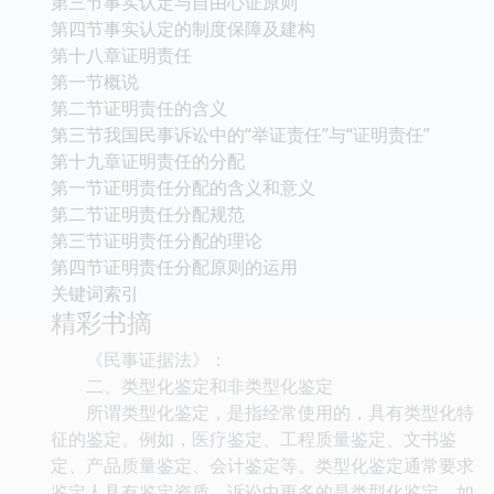
第三节事实认定与自由心证原则
第四节事实认定的制度保障及建构
第十八章证明责任
第一节概说
第二节证明责任的含义
第三节我国民事诉讼中的“举证责任”与“证明责任”
第十九章证明责任的分配
第一节证明责任分配的含义和意义
第二节证明责任分配规范
第三节证明责任分配的理论
第四节证明责任分配原则的运用
关键词索引
精彩书摘
《民事证据法》：
二、类型化鉴定和非类型化鉴定
所谓类型化鉴定，是指经常使用的，具有类型化特
征的鉴定。例如，医疗鉴定、工程质量鉴定、文书鉴
定、产品质量鉴定、会计鉴定等。类型化鉴定通常要求
鉴定人具有鉴定资质。诉讼中更多的是类型化鉴定，如