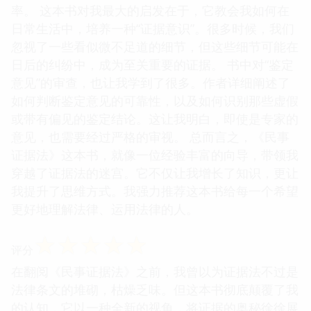
率。 这本书对我最大的启发在于，它教会我如何在
日常生活中，培养一种“证据意识”。很多时候，我们
忽视了一些看似微不足道的细节，但这些细节可能在
日后的纠纷中，成为至关重要的证据。 书中对“鉴定
意见”的审查，也让我学到了很多。作者详细阐述了
如何判断鉴定意见的可靠性，以及如何识别那些虚假
或带有偏见的鉴定结论。这让我明白，即使是专家的
意见，也需要经过严格的审视。 总而言之，《民事
证据法》这本书，就像一位经验丰富的向导，带领我
穿越了证据法的迷宫。它不仅让我增长了知识，更让
我提升了思维方式。我强力推荐这本书给每一个希望
更好地理解法律、运用法律的人。
☆
☆
☆
☆
☆
评分
在翻阅《民事证据法》之前，我曾以为证据法不过是
法律条文的堆砌，枯燥乏味。但这本书彻底颠覆了我
的认知，它以一种全新的视角，将证据的奥秘徐徐展