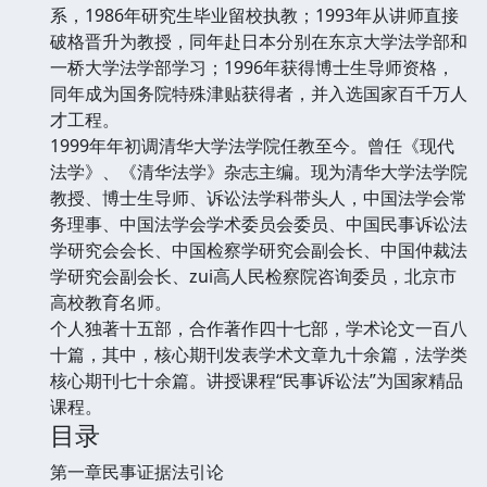
系，1986年研究生毕业留校执教；1993年从讲师直接
破格晋升为教授，同年赴日本分别在东京大学法学部和
一桥大学法学部学习；1996年获得博士生导师资格，
同年成为国务院特殊津贴获得者，并入选国家百千万人
才工程。
1999年年初调清华大学法学院任教至今。曾任《现代
法学》、《清华法学》杂志主编。现为清华大学法学院
教授、博士生导师、诉讼法学科带头人，中国法学会常
务理事、中国法学会学术委员会委员、中国民事诉讼法
学研究会会长、中国检察学研究会副会长、中国仲裁法
学研究会副会长、zui高人民检察院咨询委员，北京市
高校教育名师。
个人独著十五部，合作著作四十七部，学术论文一百八
十篇，其中，核心期刊发表学术文章九十余篇，法学类
核心期刊七十余篇。讲授课程“民事诉讼法”为国家精品
课程。
目录
第一章民事证据法引论