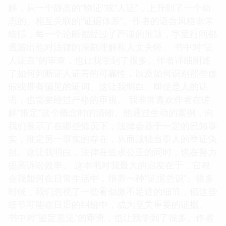
解，从一个静态的“物证”或“人证”，上升到了一个动
态的、相互关联的“证据体系”。作者的语言风格非常
细腻，每一个论断都经过了严谨的推敲，字里行间都
透露出他对法律的深刻理解和人文关怀。 书中对“证
人证言”的审查，也让我学到了很多。作者详细阐述
了如何判断证人证言的可靠性，以及如何识别那些虚
假或带有偏见的证词。这让我明白，即使是人的话
语，也需要经过严格的审视。 我非常喜欢作者在讲
解“推定”这个概念时的清晰。他通过生动的案例，向
我们展示了在哪些情况下，法律会基于一定的已知事
实，推定另一事实的存在，从而减轻当事人的举证负
担。这让我明白，法律在追求公正的同时，也在努力
提高诉讼效率。 这本书对我最大的启发在于，它教
会我如何在日常生活中，培养一种“证据意识”。很多
时候，我们忽视了一些看似微不足道的细节，但这些
细节可能在日后的纠纷中，成为至关重要的证据。
书中对“鉴定意见”的审查，也让我学到了很多。作者