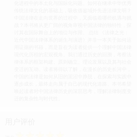
化进程中的本土化与国际化问题。如何在继承中华优秀
传统法律文化的基础上，吸收借鉴域外先进法律文明？
中国法律在走向世界的过程中，又面临着哪些机遇与挑
战？本书将从更广阔的视角审视中国法律的独特性，探
讨其在国际舞台上的地位与作用。 总结 《法律之光：
近代中国法律体系的诞生与演进》并非一本关于如何运
用证据的书籍，而是旨在为读者提供一个理解中国法律
现代化历程的宏观视角。我们通过历史的回溯，考察法
律体系的框架构建、原则确立、理论发展以及其与社会
变迁的互动。读者将得以了解，在漫长的历史长河中，
中国的法律是如何从旧的泥沼中挣脱，在探索与实践中
逐步成长，最终走向属于自己的现代化道路。本书希望
唤起读者对中国法律历史的深层思考，理解法律制度变
迁的复杂性与时代性。
用户评价
☆
☆
☆
☆
☆