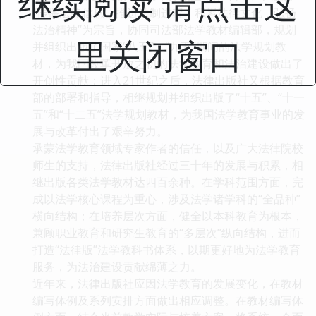
继续阅读 请点击这
“传播法律信息，推进法制进程，积累法律文化，弘扬
法治精神”为宗旨，协同司法部法学教材编辑部，规划
里关闭窗口
并组织出版了国家“八五”、“九五”期间的法学规划教
材，为我国改革开放之初的法学教育和法治建设做出了
开创性贡献；进入21世纪之后，法律出版社又根据教育
部的部署和指导，相继规划并组织出版了“十五”、“十一
五”和“十二五”法学规划教材，为我国法学教育事业的发
展与改革付出了艰辛努力。
承蒙法学教育领域专家作者的信任，以及广大法律院校
师生的支持，法律出版社经过三十年的发展与积累，相
继出版各类法学教材达四百余种。在学科范围方面，完
成以法学核心课程为重心，涉及法学诸学科的“全品种”
横向结构；在培养层次方面，健全以本科教育为根本，
兼顾职业教育和研究生教育的“多层次”纵向结构，进而
打造“法律版”法学教科书体系，以期更好地为法学教育
服务，为法治建设贡献绵薄之力。
近年来，法律出版社应因法学教育的发展变化，在教材
编写体例及系列安排方面做出相应调整。在教材编写体