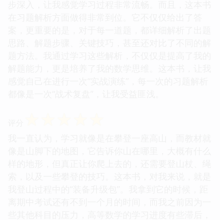
步深入，让我感觉学习过程非常流畅。而且，这本书
在习题解析方面做得非常到位。它不仅仅给出了答
案，更重要的是，对于每一道题，都详细解析了出题
思路、解题步骤、关键技巧，甚至还对比了不同的解
题方法。我通过学习这些解析，不仅仅是提高了我的
解题能力，更是培养了我的数学思维。这本书，让我
感觉自己在进行一次“实战演练”，每一次的习题解析
都像是一次“战术复盘”，让我受益匪浅。
☆
☆
☆
☆
☆
评分
我一直认为，学习就像是在攀登一座高山，而教材就
像是山脚下的地图，它告诉你山在哪里，大概有什么
样的地形，但真正让你爬上去的，还需要登山杖、绳
索，以及一些攀登的技巧。这本书，对我来说，就是
我登山过程中的“装备升级包”。我拿到它的时候，距
离期中考试还有不到一个月的时间，而我之前因为一
些其他科目的压力，高等数学的学习进度有些滞后，