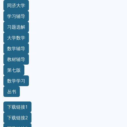
同济大学
学习辅导
习题选解
大学数学
数学辅导
教材辅导
第七版
数学学习
丛书
下载链接1
下载链接2