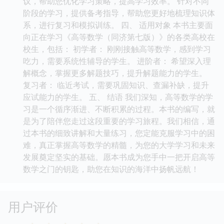
议，帮助您优化学习策略，提高学习效率。 针对不同
阶段的学习，提供备考指导，帮助您更好地梳理知识体
系，进行复习和模拟训练。 四、 适用对象 本书主要面
向正在学习《高等数学（同济第七版）》的各类高校在
校生，包括： 初学者： 刚刚接触高等数学，感到学习
吃力，需要系统性辅导的学生。 进阶者： 希望深入理
解概念，掌握更多解题技巧，提升解题能力的学生。
复习者： 临近考试，需要巩固知识、查漏补缺，提升
应试能力的学生。 五、 结语 我们深知，高等数学的学
习是一个循序渐进、不断积累的过程。本书的编写，就
是为了陪伴您走过这段重要的学习旅程。我们相信，通
过本书的细致讲解和大量练习，您定能克服学习中的困
难，真正掌握高等数学的精髓，为您的大学学习和未来
发展奠定坚实的基础。愿本书成为您手中一把开启高等
数学之门的钥匙，助您在知识的海洋中扬帆远航！
用户评价