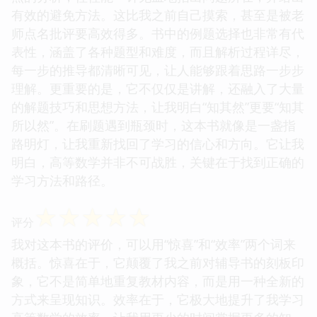
有效的避免方法。这比我之前自己摸索，甚至是被老
师点名批评要高效得多。书中的例题选择也非常有代
表性，涵盖了各种题型和难度，而且解析过程详尽，
每一步的推导都清晰可见，让人能够跟着思路一步步
理解。更重要的是，它不仅仅是讲解，还融入了大量
的解题技巧和思想方法，让我明白“知其然”更要“知其
所以然”。在刷题遇到瓶颈时，这本书就像是一盏指
路明灯，让我重新找回了学习的信心和方向。它让我
明白，高等数学并非不可战胜，关键在于找到正确的
学习方法和路径。
☆
☆
☆
☆
☆
评分
我对这本书的评价，可以用“惊喜”和“效率”两个词来
概括。惊喜在于，它颠覆了我之前对辅导书的刻板印
象，它不是简单地重复教材内容，而是用一种全新的
方式来呈现知识。效率在于，它极大地提升了我学习