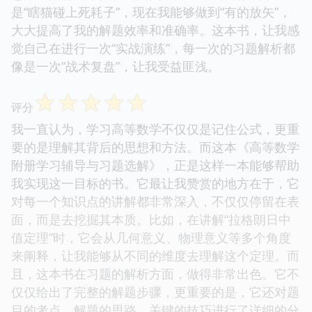
是“瞎猫碰上死耗子”，现在我能够做到“有的放矢”，
大大提高了我的解题效率和准确率。这本书，让我感
觉自己在进行一次“实战演练”，每一次的习题解析都
像是一次“战术复盘”，让我受益匪浅。
☆
☆
☆
☆
☆
评分
我一直认为，学习高等数学不仅仅是记住公式，更重
要的是理解其背后的思想和方法。而这本《高等数学
附册学习辅导与习题选解》，正是这样一本能够帮助
我实现这一目标的书。它最让我赞赏的地方在于，它
对每一个知识点的讲解都非常深入，不仅仅停留在表
面，而是去挖掘其本质。比如，在讲解“拉格朗日中
值定理”时，它会从几何意义、物理意义等多个角度
来阐释，让我能够从不同的维度去理解这个定理。而
且，这本书在习题的解析方面，做得非常出色。它不
仅仅给出了完整的解题步骤，更重要的是，它还对题
目的考点、解题的思路、关键的技巧进行了详细的分