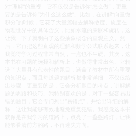
对“理解”的重视。它不仅仅是告诉你“怎么做”，更重
要的是告诉你“为什么这么做”。比如，在讲解“向量微
积分”的时候，它花了大量篇幅去解释散度、旋度在
物理世界中的具体含义，比如水流的膨胀和旋转，这
让我一下子就明白了这些抽象概念的直观意义。然
后，它再把这些直观的理解和数学公式联系起来，让
我觉得学习过程非常自然，一点也不生硬。其次，这
本书在习题的选择和解析上，也做得非常出色。它精
选了大量具有代表性的题目，涵盖了教材中所有重要
的知识点，而且每道题的解析都非常详细，不仅仅给
出步骤，更重要的是，它会分析题目的考点，讲解解
题的思路和技巧。我特别喜欢的是，对于一些容易出
错的题目，它会专门列出“易错点”，并给出详细的解
释，这让我能够有效地避免重复犯错。我感觉这本书
就像是在我学习的道路上，点亮了一盏盏路灯，让我
能够看清前方的路，不再迷失方向。