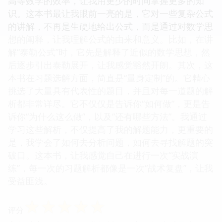
高等数学的效率，让我用更少的时间掌握更多的知
识。这本书最让我眼前一亮的是，它对一些复杂公式
的讲解，不再是生硬地给出公式，而是通过对数学思
想的阐释，让我理解公式的由来和意义。比如，在讲
解“泰勒公式”时，它先是解释了近似的数学思想，然
后逐步引出泰勒展开，让我感觉豁然开朗。其次，这
本书在习题选解方面，简直是“量身定制”的。它精心
挑选了大量具有代表性的题目，并且对每一道题的解
析都非常详尽。它不仅仅是告诉你“如何做”，更是告
诉你“为什么这么做”，以及“还有哪些方法”。我通过
学习这些解析，不仅提高了我的解题能力，更重要的
是，我学会了如何去分析问题，如何去寻找解题的突
破口。这本书，让我感觉自己在进行一次“实战演
练”，每一次的习题解析都像是一次“战术复盘”，让我
受益匪浅。
☆
☆
☆
☆
☆
评分