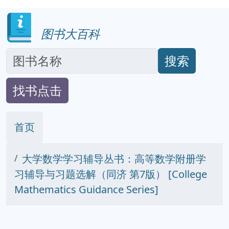
图书大百科
搜索
找书点击
首页
大学数学学习辅导丛书：高等数学附册学
习辅导与习题选解（同济 第7版） [College
Mathematics Guidance Series]