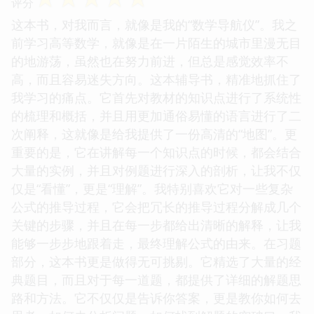
评分
这本书，对我而言，就像是我的“数学导航仪”。我之
前学习高等数学，就像是在一片陌生的城市里漫无目
的地游荡，虽然也在努力前进，但总是感觉效率不
高，而且容易迷失方向。这本辅导书，精准地抓住了
我学习的痛点。它首先对教材的知识点进行了系统性
的梳理和概括，并且用更加通俗易懂的语言进行了二
次阐释，这就像是给我提供了一份高清的“地图”。更
重要的是，它在讲解每一个知识点的时候，都会结合
大量的实例，并且对例题进行深入的剖析，让我不仅
仅是“看懂”，更是“理解”。我特别喜欢它对一些复杂
公式的推导过程，它会把冗长的推导过程分解成几个
关键的步骤，并且在每一步都给出清晰的解释，让我
能够一步步地跟着走，最终理解公式的由来。在习题
部分，这本书更是做得无可挑剔。它精选了大量的经
典题目，而且对于每一道题，都提供了详细的解题思
路和方法。它不仅仅是告诉你答案，更是教你如何去