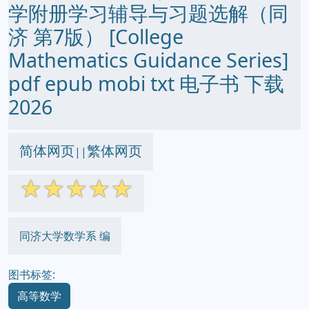
学附册学习辅导与习题选解（同
济 第7版） [College
Mathematics Guidance Series]
pdf epub mobi txt 电子书 下载
2026
简体网页
繁体网页
||
☆
☆
☆
☆
☆
同济大学数学系 编
图书标签:
高等数学