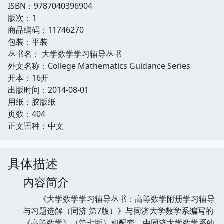
ISBN：9787040396904
版次：1
商品编码：11746270
包装：平装
丛书名： 大学数学学习辅导丛书
外文名称：College Mathematics Guidance Series
开本：16开
出版时间：2014-08-01
用纸：胶版纸
页数：404
正文语种：中文
具体描述
内容简介
《大学数学学习辅导丛书：高等数学附册学习辅导
与习题选解（同济 第7版）》与同济大学数学系编写的
《高等数学》（第七版）相配套，由同济大学数学系的