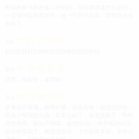
刚买的新书整的像二手似的，不知道快递怎么发的，
一点保护装置都没有，就一个袋子装着，导致书全给
损坏了
☆
☆
☆
☆
☆
评分
好好好好好好好好好好好好好好好好好
☆
☆
☆
☆
☆
评分
便宜，包装好，速度快。
☆
☆
☆
☆
☆
评分
质量还不错哦，物美价廉，超级喜欢，物流也很快，
快递小哥很给力哦，质量太好了，简直惊呆了，平时
方便使用，确实不错哦，必须全5分，终于买到自己
喜欢的东西了。感觉很合适，下次还要来买，多给点