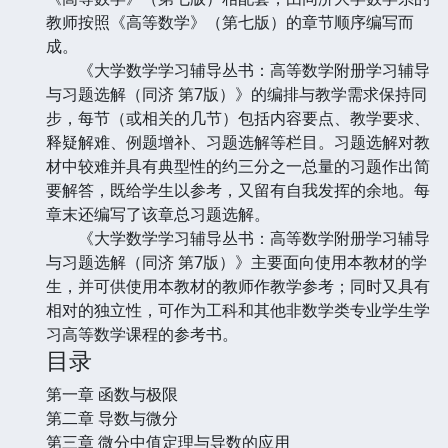
教师按照《高等数学》（第七版）的章节顺序编写而
成。
《大学数学学习辅导丛书：高等数学附册学习辅导
与习题选解（同济 第7版）》的编排与教学需求保持同
步，每节（或相关的几节）包括内容要点、教学要求、
释疑解难、例题增补、习题选解等栏目。习题选解对教
材中较难并具有典型性的约三分之一总量的习题作出简
要解答，既给学生以参考，又留有自我发挥的余地。每
章末还编写了该章总习题选解。
《大学数学学习辅导丛书：高等数学附册学习辅导
与习题选解（同济 第7版）》主要面向使用本教材的学
生，并可供使用本教材的教师作教学参考；同时又具有
相对的独立性，可作为工科和其他非数学类专业学生学
习高等数学课程的参考书。
目录
第一章 函数与极限
第二章 导数与微分
第三章 微分中值定理与导数的应用