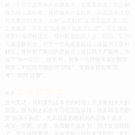
析，不仅仅是简单的步骤展示，更重要的是，它会解
释为什么这样做，这样做有什么好处，以及还有没有
其他更好的方法。这种“深度解析”让我受益匪浅。我
之前做题，常常是“知其然不知其所以然”，现在我能
够更好地理解题意，找到解题的切入点。而且，它的
习题选解部分，对于一些高难度题目，还提供了多种
解法，并分析了各自的优缺点，这让我大开眼界，学
会了“举一反三”。这本书，就像一位经验丰富的数学
教练，不仅指导我如何“训练”，更教会我如何“思
考”，如何“比赛”。
☆
☆
☆
☆
☆
评分
说句实话，我刚拿到这本书的时候，并没有抱太大的
期望。因为我之前的学习经历告诉我，很多辅导书都
是“换汤不换药”，无非就是把教材的内容换个说法，
再加一些题。但是，当我翻开这本书，我才发现我错
了，而且错得离谱。这本书最让我印象深刻的，是它