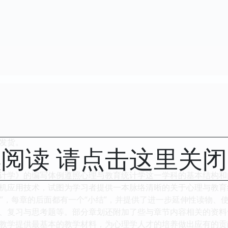
发货。
阅读 请点击这里关
学》的编写体例遵照心理与教育统计学这一学科的基本结构和
机应用技术，试图为学习者提供一本脉络清晰的关于心理与教育
点”，每章的后面都有一个“小结”，并提供了进一步延伸性读物、使用
、复习与思考题等。部分章划还附加了些与章节内容相关的资料
教学提供最基本的教学材料，为心理学人才的培养做出应有的贡