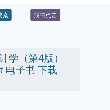
搜索
找书点击
计学（第4版）
 txt 电子书 下载