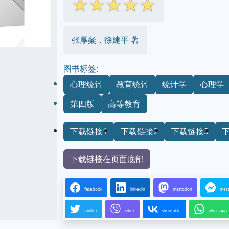
☆
☆
☆
☆
☆
张厚粲，徐建平 著
图书标签:
心理统计
教育统计
统计学
心理学
第四版
高等教育
下载链接1
下载链接2
下载链接3
下载链接在页面底部
facebook
linkedin
mastodon
mes
twitter
viber
vkontakte
whatsapp