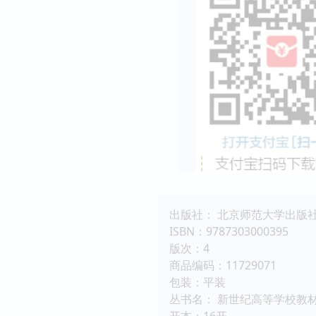
出版社： 北京师范大学出版
ISBN：9787303000395
版次：4
商品编码：11729071
包装：平装
丛书名： 新世纪高等学校教材
开本：16开