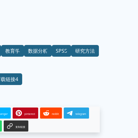
教育学
数据分析
SPSS
研究方法
下载链接4
senger
pinterest
reddit
telegram
复制链接