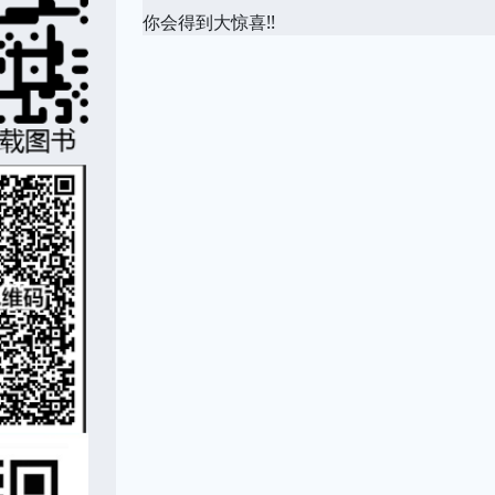
你会得到大惊喜!!