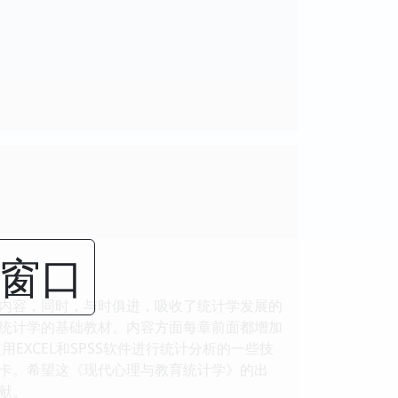
闭窗口
内容，同时，与时俱进，吸收了统计学发展的
统计学的基础教材。内容方面每章前面都增加
EXCEL和SPSS软件进行统计分析的一些技
卡。希望这《现代心理与教育统计学》的出
献。