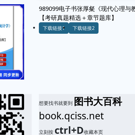
989099电子书张厚粲《现代心理
【考研真题精选＋章节题库】
下载链接1
下载链接2
图书大百科
想要找书就要到
book.qciss.net
ctrl+D
立刻按
收藏本页