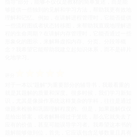
指导”部分，能够不仅仅是教材的简单复述，而是能
够提供一些独到的见解和学习方法，帮助我更有效地
理解和记忆。例如，在讲解进程管理时，它能否提供
一些流程图或者状态转移图，来帮助我直观地理解进
程的生命周期？在讲解内存管理时，它能否通过一些
形象化的图示，来解释虚拟内存、分页、分段等概
念？我希望它能帮助我建立起知识体系，而不是碎片
化地学习。
☆
☆
☆
☆
☆
评分
对于一本以“题解”为重要部分的辅导书，我最看重的
就是其题解的质量和深度。很多时候，我们学习新知
识，尤其是像操作系统这样复杂的学科，往往是通过
做题来检验和巩固理解程度的。但是，如果题解仅仅
是给出答案，或者解释得过于笼统，那么它就失去了
应有的价值，甚至可能误导学习者。我希望这本书的
题解能够做到位，首先，它应该包含足够数量且具有