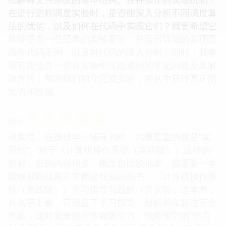
在进行进程调度实验时，是否能深入分析不同调度算
法的优劣，以及如何在代码中实现它们？我更希望它
能够提供一些经典的实验案例，并给出详细的实现思
路和代码示例，以及对代码的深入分析。同时，我希
望它能包含一些在实验中可能遇到的常见问题及其解
决方法，帮助我们独立完成实验，并从中获得真正的
知识和技能。
☆
☆
☆
☆
☆
评分
说实话，在选择学习辅导书时，我最看重的就是“实
用性”。对于《计算机操作系统（第四版）》这样的
教材，它的内容很多，概念也比较抽象，我需要一本
能够帮助我真正掌握这些知识的书。《计算机操作系
统（第四版）》学习指导与题解（含实验）这本书，
从名字上看，它涵盖了学习指导、题解和实验这三个
方面，这对我来说非常有吸引力。我希望它的“学习