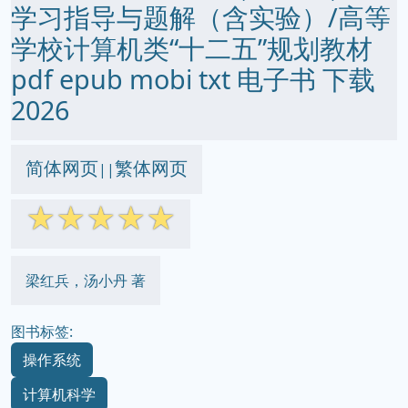
学习指导与题解（含实验）/高等
学校计算机类“十二五”规划教材
pdf epub mobi txt 电子书 下载
2026
简体网页
繁体网页
||
☆
☆
☆
☆
☆
梁红兵，汤小丹 著
图书标签:
操作系统
计算机科学