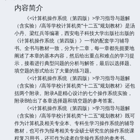
内容简介
《<计算机操作系统（第四版）>学习指导与题解
（含实验）/高等学校计算机类“十二五”规划教材》是汤
小丹、梁红兵等编著，西安电子科技大学出版社出版的
《计算机操作系统（第四版）》一书的配套学习辅导
书。全书与教材一致，分为十二章，每一章都先扼要地
阐述了本章的基本内容，然后给出重点和难点的学习提
示，接着进行典型问题的分析与解答，最后以选择题、
填空题的形式给出了大量的练习题。
《<计算机操作系统（第四版）>学习指导与题解
（含实验）/高等学校计算机类“十二五”规划教材》还包
括两个附录。附录A是精心设计的七个操作系统实验，
附录B给出了各章选择题和填空题的参考答案。
《<计算机操作系统（第四版）>学习指导与题解
（含实验）/高等学校计算机类“十二五”规划教材》既可
作为计算机及相关专业本、专科生学习操作系统的辅导
教材，也可作为报考相关专业硕士研究生的操作系统课
程复习用书，还可作为读者自学操作系统的参考书。