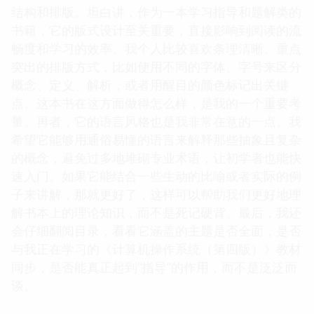
结构和排版。坦白讲，作为一本学习指导和题解类的
书籍，它的版式设计至关重要，直接影响到阅读的流
畅度和学习的效率。我个人比较喜欢条理清晰、重点
突出的排版方式，比如使用不同的字体、字号来区分
概念、定义、解析，或者用醒目的颜色标记出关键
点。这本书在这方面做得怎么样，是我的一个重要考
量。再者，它的语言风格也是我非常在意的一点。我
希望它能够用通俗易懂的语言来解释那些抽象且复杂
的概念，避免过多地堆砌专业术语，让初学者也能快
速入门。如果它能结合一些生动的比喻或者实际的例
子来讲解，那就更好了，这样可以帮助我们更好地理
解书本上的理论知识，而不是死记硬背。最后，我还
会仔细翻阅目录，看看它涵盖的主题是否全面，是否
与我正在学习的《计算机操作系统（第四版）》教材
同步，是否能真正起到“指导”的作用，而不是泛泛而
谈。