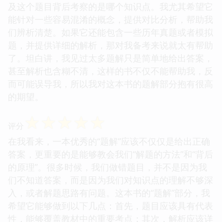
及这个题目背后考察的是哪个知识点。我尤其希望它
能针对一些容易混淆的概念，提供对比分析，帮助我
们辨析清楚。如果它还能包含一些历年真题或者模拟
题，并提供详细的解析，那对我备考来说就太有帮助
了。坦白讲，我见过太多题解只是简单地给出答案，
甚至解析也含糊不清，这样的书不仅不能帮助我，反
而可能误导我，所以我对这本书的题解部分抱有很高
的期望。
☆
☆
☆
☆
☆
评分
在我看来，一本优秀的“题解”应该不仅仅是给出正确
答案，更重要的是能够教会我们“解题的方法”和“背后
的原理”。很多时候，我们做错题目，并不是因为我
们不知道答案，而是因为我们对知识点的理解不够深
入，或者解题思路有问题。这本书的“题解”部分，我
希望它能够做到以下几点：首先，题目应该具有代表
性，能够覆盖教材中的重要考点；其次，解析应该详