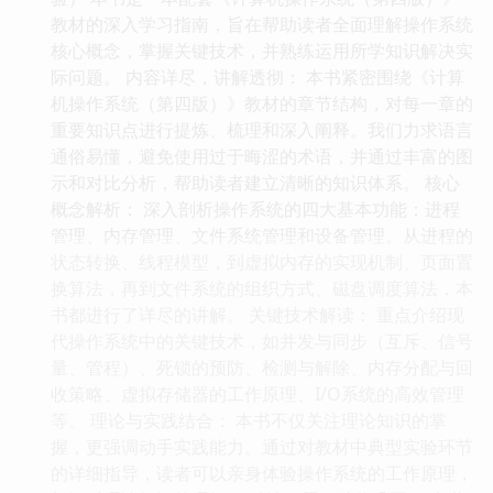
教材的深入学习指南，旨在帮助读者全面理解操作系统
核心概念，掌握关键技术，并熟练运用所学知识解决实
际问题。 内容详尽，讲解透彻： 本书紧密围绕《计算
机操作系统（第四版）》教材的章节结构，对每一章的
重要知识点进行提炼、梳理和深入阐释。我们力求语言
通俗易懂，避免使用过于晦涩的术语，并通过丰富的图
示和对比分析，帮助读者建立清晰的知识体系。 核心
概念解析： 深入剖析操作系统的四大基本功能：进程
管理、内存管理、文件系统管理和设备管理。从进程的
状态转换、线程模型，到虚拟内存的实现机制、页面置
换算法，再到文件系统的组织方式、磁盘调度算法，本
书都进行了详尽的讲解。 关键技术解读： 重点介绍现
代操作系统中的关键技术，如并发与同步（互斥、信号
量、管程）、死锁的预防、检测与解除、内存分配与回
收策略、虚拟存储器的工作原理、I/O系统的高效管理
等。 理论与实践结合： 本书不仅关注理论知识的掌
握，更强调动手实践能力。通过对教材中典型实验环节
的详细指导，读者可以亲身体验操作系统的工作原理，