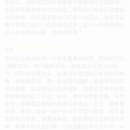
优缺点，并提供实际应用案例？我更期待它能提供一
些思维导图或者知识结构图，帮助我们构建起完整的
知识体系，而不是零散地记忆各个知识点。如果它还
能引导我们进行一些拓展性思考，提出一些值得我们
进一步探究的问题，那就更完美了。
☆
☆
☆
☆
☆
评分
我关注这本书还有一个非常重要的原因，那就是它的
“题解”部分。学习操作系统，做题是必不可少的环
节。理论知识再扎实，如果没有通过练习来巩固和检
验，很容易遗忘。而一本优秀的题解，能够帮助我们
理清思路，加深对知识点的理解。我希望这本书的题
解能够做到以下几点：首先，题目选择要经典、有代
表性，能够覆盖教材中的重点和难点；其次，解析要
详细、透彻，能够一步一步地引导我们思考，而不是
直接给出答案；更重要的是，解析要能点出解题的关
键，解释为什么这样解，与其他解法有什么不同，以