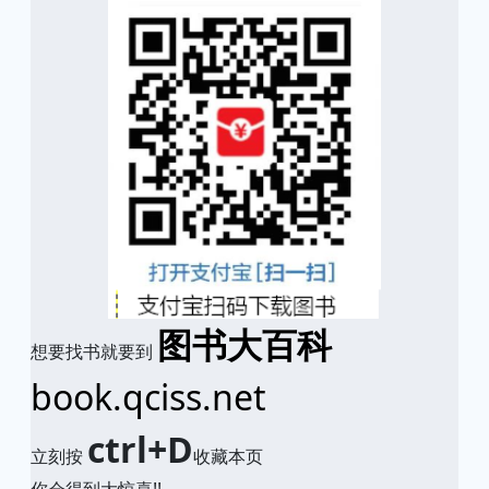
图书大百科
想要找书就要到
book.qciss.net
ctrl+D
立刻按
收藏本页
你会得到大惊喜!!