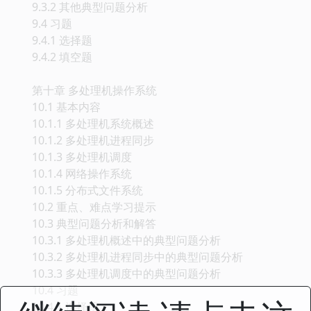
9.3.2 其他典型问题分析
9.4 习题
9.4.1 选择题
9.4.2 填空题
第十章 多处理机操作系统
10.1 基本内容
10.1.1 多处理机系统概述
10.1.2 多处理机进程同步
10.1.3 多处理机调度
10.1.4 网络操作系统
10.1.5 分布式文件系统
10.2 重点、难点学习提示
10.3 典型问题分析和解答
10.3.1 多处理机概述中的典型问题分析
10.3.2 多处理机进程同步中的典型问题分析
10.3.3 多处理机调度中的典型问题分析
10.4 习题
10.4.1 选择题