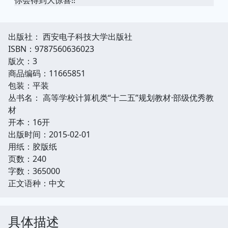
出版社： 西安电子科技大学出版社
ISBN：9787560636023
版次：3
商品编码：11665851
包装：平装
丛书名： 高等学校计算机类“十二五”规划教材·部级优秀教
材
开本：16开
出版时间：2015-02-01
用纸：胶版纸
页数：240
字数：365000
正文语种：中文
具体描述