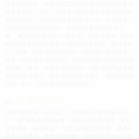
代表性的题目，能够涵盖教材中的核心知识点和常见
的考查方向。其次，每道题的解析都应该是详细且富
有启发性的，它应该能够引导读者一步一步地思考，
理解解题的思路和方法，而不仅仅是告诉你“怎么
做”，更要告诉你“为什么这么做”。如果能够对一些关
键的概念和原理在题解中进行重申和强调，那就更好
了。再者，我希望它能够针对一些容易出错的地方，
或者一些容易混淆的概念，在题解中进行特别的说明
和辨析。最后，如果它还能提供一些解题技巧或者通
用的解题方法论，那就更加难能可贵了，这能帮助我
们举一反三，提高解决问题的能力。
☆
☆
☆
☆
☆
评分
这本书的内容，说实话，一开始吸引我的就是它那
“十二五”规划教材的后缀，感觉非常有权威性，而且
是第四版，应该经过了几代人的沉淀和打磨，质量应
该是有保障的。拿到书的时候，我首先关注的是它的