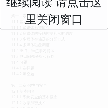
继续阅读 请点击这
10.4.2 填空题
里关闭窗口
第十一章 多媒体操作系统
11.1 基本内容
11.1.1 多媒体系统简介
11.1.2 多媒体的接纳控制和实时调度
11.1.3 多媒体存储器的分配方式
11.1.4 多媒体磁盘调度
11.2 重点、难点学习提示
11.3 典型问题分析和解答
11.4 习题
11.4.1 选择题
11.4.2 填空题
第十二章 保护与安全
12.1 基本内容
12.1.1 系统安全的基本概念
12.1.2 数据加密技术