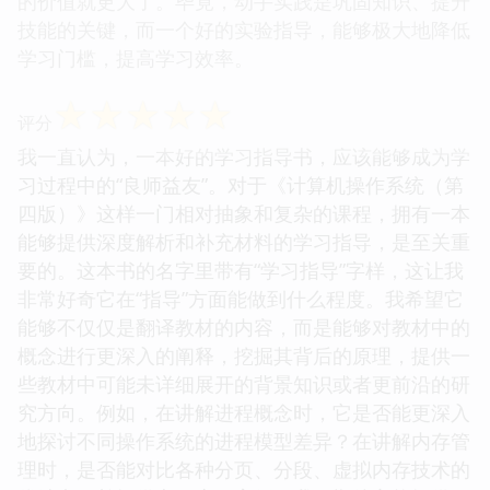
的价值就更大了。毕竟，动手实践是巩固知识、提升
技能的关键，而一个好的实验指导，能够极大地降低
学习门槛，提高学习效率。
☆
☆
☆
☆
☆
评分
我一直认为，一本好的学习指导书，应该能够成为学
习过程中的“良师益友”。对于《计算机操作系统（第
四版）》这样一门相对抽象和复杂的课程，拥有一本
能够提供深度解析和补充材料的学习指导，是至关重
要的。这本书的名字里带有“学习指导”字样，这让我
非常好奇它在“指导”方面能做到什么程度。我希望它
能够不仅仅是翻译教材的内容，而是能够对教材中的
概念进行更深入的阐释，挖掘其背后的原理，提供一
些教材中可能未详细展开的背景知识或者更前沿的研
究方向。例如，在讲解进程概念时，它是否能更深入
地探讨不同操作系统的进程模型差异？在讲解内存管
理时，是否能对比各种分页、分段、虚拟内存技术的