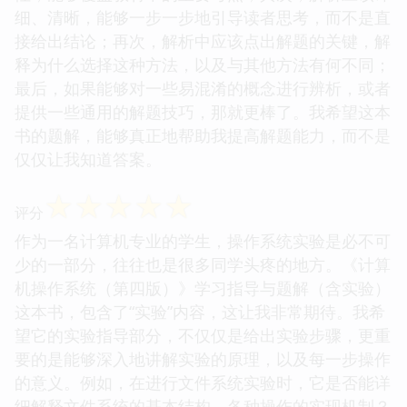
细、清晰，能够一步一步地引导读者思考，而不是直
接给出结论；再次，解析中应该点出解题的关键，解
释为什么选择这种方法，以及与其他方法有何不同；
最后，如果能够对一些易混淆的概念进行辨析，或者
提供一些通用的解题技巧，那就更棒了。我希望这本
书的题解，能够真正地帮助我提高解题能力，而不是
仅仅让我知道答案。
☆
☆
☆
☆
☆
评分
作为一名计算机专业的学生，操作系统实验是必不可
少的一部分，往往也是很多同学头疼的地方。《计算
机操作系统（第四版）》学习指导与题解（含实验）
这本书，包含了“实验”内容，这让我非常期待。我希
望它的实验指导部分，不仅仅是给出实验步骤，更重
要的是能够深入地讲解实验的原理，以及每一步操作
的意义。例如，在进行文件系统实验时，它是否能详
细解释文件系统的基本结构、各种操作的实现机制？