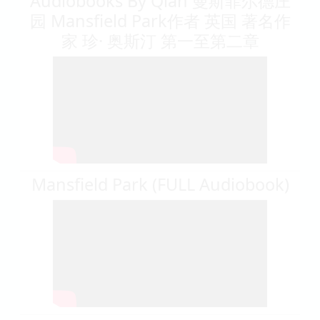
Audiobooks By Qian 曼斯菲尔德庄
园 Mansfield Park作者 英国 著名作
家 珍· 奥斯汀 第一至第二章
Mansfield Park (FULL Audiobook)