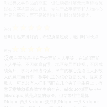
对经典文学作品的尊重，也让读者能够毫无障碍地沉
浸在文字构建的世界里，专注于故事情节和人物内心
世界的探索，而不是被别扭的排版分散注意力。
☆
☆
☆
☆
☆
评分
暂时用起来挺好的，希望质量过硬，能用时间长点
☆
☆
☆
☆
☆
评分
②民主平等是指在学术面前人人平等，在知识面前
人人平等。不因家庭背景、地区差异而歧视，不因成
绩落后、学习困难遭冷落。民主的核心是遵照大多数
人的意志而行事，教学民主的核心就是发展、提高多
数人。可是总有人把眼睛盯在几个尖子学生身上，有
意无意地忽视多数学生的存在。&ldquo;抓两头带中
间&rdquo;就是典型的做法。但结果往往是抓
&ldquo;两头&rdquo;变成抓&ldquo;一头&rdquo;，