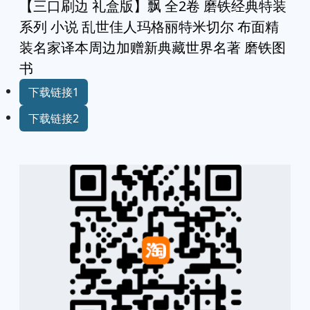
【三口刷边 礼盒版】飘 全2卷 磨铁经典特装
系列 小说 乱世佳人玛格丽特米切尔 布面精
装名家译本周边加赠新典藏世界名著 磨铁图
书
下载链接1
下载链接2