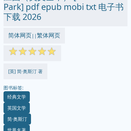
Park] pdf epub mobi txt 电子书
下载 2026
简体网页
繁体网页
||
☆
☆
☆
☆
☆
[英] 简·奥斯汀 著
图书标签:
经典文学
英国文学
简·奥斯汀
世界名著