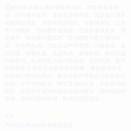
⑤教学生抓重点.教学难免有意外，课堂难免有突
变，应对教学意外、课堂突变的本领，就是我们通常
说的驾驭课堂、驾驭学生的能力。对教师来说，让意
外干扰教学、影响教学是无能，把意外变成生成，促
进教学、改进教学是艺术。生成相对于教学预设而
言，分有意生成、无意生成两种类型；问题生成、疑
问生成、答案生成、灵感生成、思维生成、模式生成
六种形式。生成的重点在问题生成、灵感生成。教学
机智显亮点.随机应变的才智与机敏，最能赢得学生
钦佩和行赞叹的亮点。教学机智的类型分为教师教的
机智、学生学的机智，师生互动的机智，学生探究的
机智。机智常常表现在应对质疑的解答，面对难题的
措施，发现问题的敏锐，解决问题的灵活。
☆
☆
☆
☆
☆
评分
内容翔实时候初学者阅读提高