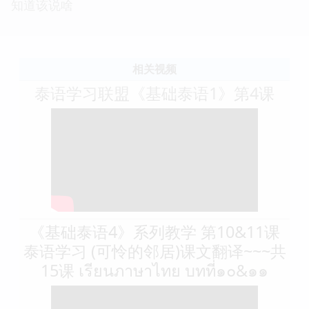
知道该说啥
相关视频
泰语学习联盟《基础泰语1》第4课
《基础泰语4》系列教学 第10&11课
泰语学习 (可怜的邻居)课文翻译~~~共
15课 เรียนภาษาไทย บทที่๑๐&๑๑