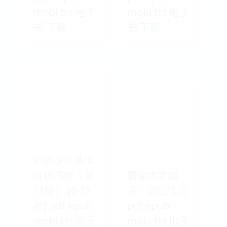
mobi txt 电子
mobi txt 电子
书 下载
书 下载
剑桥少儿英语
分级阅读（第
新编大学德
11级） [9-12
语：词汇练习
岁] pdf epub
pdf epub
mobi txt 电子
mobi txt 电子