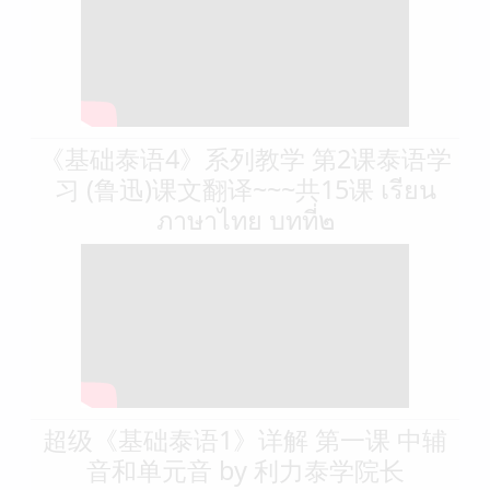
《基础泰语4》系列教学 第2课泰语学
习 (鲁迅)课文翻译~~~共15课 เรียน
ภาษาไทย บทที่๒
超级《基础泰语1》详解 第一课 中辅
音和单元音 by 利力泰学院长