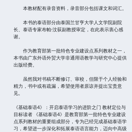
本教材配有录音资料，录音部分包括课文和词汇。
本书的泰语部分由泰国兰甘亨大学人文学院副院
长、泰语专家布帕·汶荻副教授审定，在此表示衷心感
谢。
作为教育部第一批特色专业建设点系列教材之一，
本书由广东外语外贸大学非通用语教学与研究中心提供
出版经费。
虽然我对书稿不断修订、审校，但限于个人经验和
精力，书中或有疏漏，希望使用者原谅并提出宝贵意
见。
《基础泰语4》：开启泰语学习的进阶之门 教材定位与
目标读者 《基础泰语4》是教育部第一批特色专业建设
点系列教材的重要组成部分，专为已经完成基础泰语学
习，希望进一步深化和拓展泰语语言能力，迈向中高级