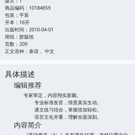
版次：1
商品编码：10184659
包装：平装
开本：16开
出版时间：2010-04-01
用纸：胶版纸
页数：209
正文语种：泰语， 中文
具体描述
编辑推荐
专家审定，内容翔实新颖。
专业标准发音，情景真实生动。
课文练习结合，掌握倍加轻松。
语言文化并重，理解全面深刻。
内容简介
《基础泰语（4）》共有课文15篇，选材注重文化