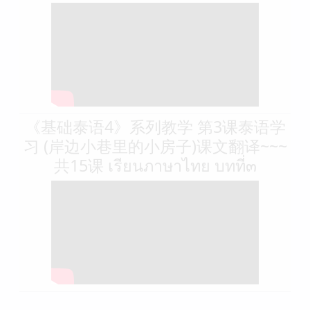
《基础泰语4》系列教学 第3课泰语学
习 (岸边小巷里的小房子)课文翻译~~~
共15课 เรียนภาษาไทย บทที่๓