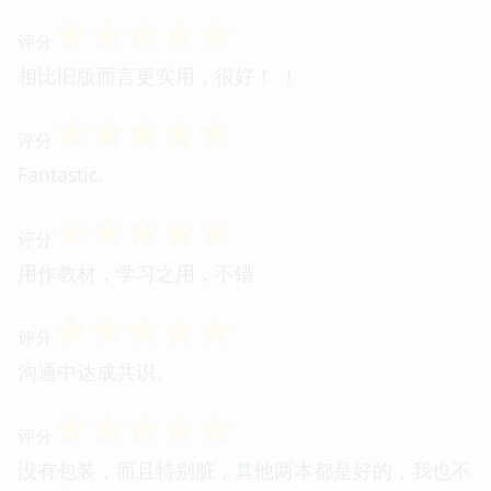
☆
☆
☆
☆
☆
评分
相比旧版而言更实用，很好！ ！
☆
☆
☆
☆
☆
评分
Fantastic.
☆
☆
☆
☆
☆
评分
用作教材，学习之用，不错
☆
☆
☆
☆
☆
评分
沟通中达成共识。
☆
☆
☆
☆
☆
评分
没有包装，而且特别脏，其他两本都是好的，我也不