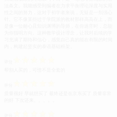
法条文。我能感受到编者在力求平衡理论深度与实用
性之间的努力，这对于初学者来说，无疑是一剂强心
针。它不像某些过于学院派的教材那样高高在上，而
是像一位耐心且知识渊博的导师，在你迷茫时，总能
为你指明方向。这种教学设计理念，让我对后续的学
习充满了期待和信心，感觉自己真的能在有限的时间
内，构建起坚实的泰语基础框架。
☆
☆
☆
☆
☆
评分
帮别人买的，可惜不是全套的
☆
☆
☆
☆
☆
评分
质量很好 早就想买了 最终还是在京东买了 质量非常
的好 下次还来。。。。。
☆
☆
☆
☆
☆
评分