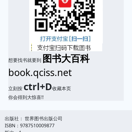
图书大百科
想要找书就要到
book.qciss.net
ctrl+D
立刻按
收藏本页
你会得到大惊喜!!
出版社： 世界图书出版公司
ISBN：9787510009877