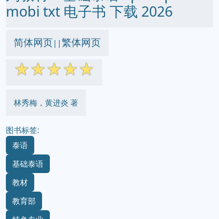
mobi txt 电子书 下载 2026
简体网页
繁体网页
||
☆
☆
☆
☆
☆
林秀梅，黄进炎 著
图书标签:
泰语
基础泰语
教材
教育部