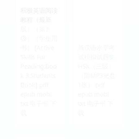
积极英语阅读
教程（最新
版）（第3
级）（学生用
书） [Active
新汉语水平考
Skills For
试模拟试题集
Reading:Boo
HSK（三级）
k 3.Students
（附MP3光盘
Book] pdf
1张） pdf
epub mobi
epub mobi
txt 电子书 下
txt 电子书 下
载
载