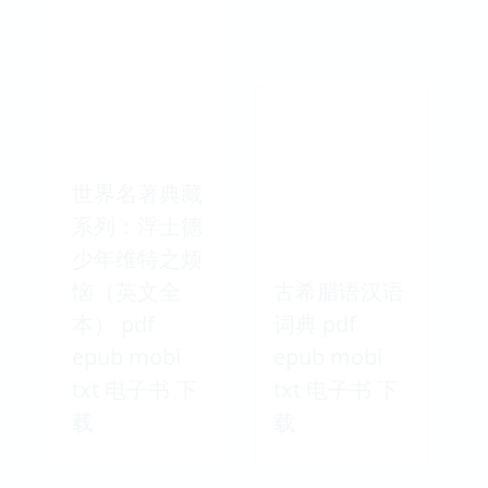
世界名著典藏
系列：浮士德
少年维特之烦
恼（英文全
古希腊语汉语
本） pdf
词典 pdf
epub mobi
epub mobi
txt 电子书 下
txt 电子书 下
载
载