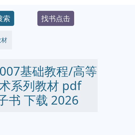
搜索
找书点击
教材
2007基础教程/高等
系列教材 pdf
 电子书 下载 2026