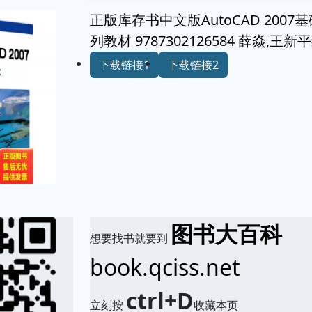
正版库存书中文版AutoCAD 20
列教材 9787302126584 薛焱,
下载链接1
下载链接2
图书大百科
想要找书就要到
book.qciss.net
ctrl+D
立刻按
收藏本页