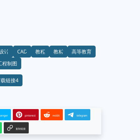
设计
CAD
教程
教材
高等教育
工程制图
下载链接4
senger
pinterest
reddit
telegram
复制链接