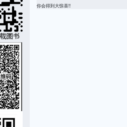
你会得到大惊喜!!