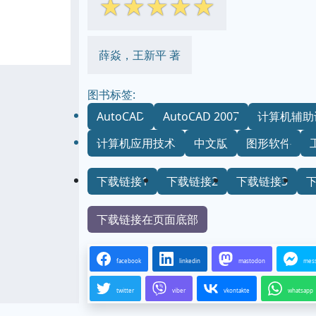
☆
☆
☆
☆
☆
薛焱，王新平 著
图书标签:
AutoCAD
AutoCAD 2007
计算机辅助
计算机应用技术
中文版
图形软件
下载链接1
下载链接2
下载链接3
下载链接在页面底部
facebook
linkedin
mastodon
mes
twitter
viber
vkontakte
whatsapp