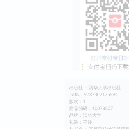
出版社： 清华大学出版社
ISBN：9787302126584
版次：1
商品编码：10078807
品牌：清华大学
包装：平装
丛书名： 高等院校计算机应