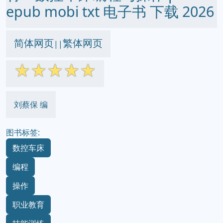
epub mobi txt 电子书 下载 2026
简体网页
繁体网页
||
☆
☆
☆
☆
☆
刘蔡保 编
图书标签:
数控车床
编程
操作
职业教育