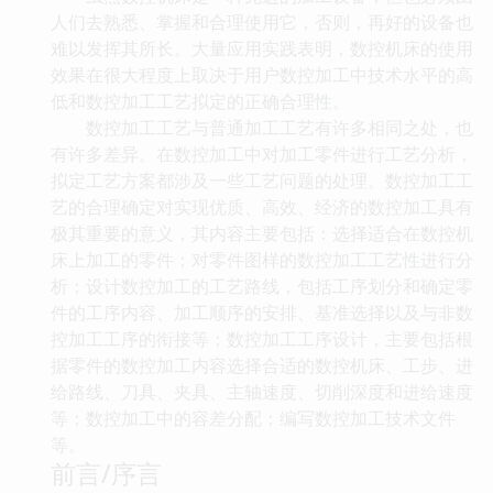
人们去熟悉、掌握和合理使用它，否则，再好的设备也
难以发挥其所长。大量应用实践表明，数控机床的使用
效果在很大程度上取决于用户数控加工中技术水平的高
低和数控加工工艺拟定的正确合理性。
数控加工工艺与普通加工工艺有许多相同之处，也
有许多差异。在数控加工中对加工零件进行工艺分析，
拟定工艺方案都涉及一些工艺问题的处理。数控加工工
艺的合理确定对实现优质、高效、经济的数控加工具有
极其重要的意义，其内容主要包括：选择适合在数控机
床上加工的零件；对零件图样的数控加工工艺性进行分
析；设计数控加工的工艺路线，包括工序划分和确定零
件的工序内容、加工顺序的安排、基准选择以及与非数
控加工工序的衔接等；数控加工工序设计，主要包括根
据零件的数控加工内容选择合适的数控机床、工步、进
给路线、刀具、夹具、主轴速度、切削深度和进给速度
等；数控加工中的容差分配；编写数控加工技术文件
等。
前言/序言