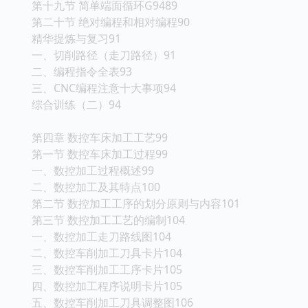
第十九节 简单端面循环G9489
第二十节 绝对编程和相对编程90
精华提炼与复习91
一、切削路径（走刀路径）91
二、编程指令全表93
三、CNC编程注意十大事项94
综合训练（二）94
第四章 数控车床加工工艺99
第一节 数控车床加工过程99
一、数控加工过程概述99
二、数控加工及其特点100
第二节 数控加工工序的划分原则与内容101
第三节 数控加工工艺的编制104
一、数控加工走刀路线图104
二、数控车削加工刀具卡片104
三、数控车削加工工序卡片105
四、数控加工程序说明卡片105
五、数控车削加工刀具调整图106