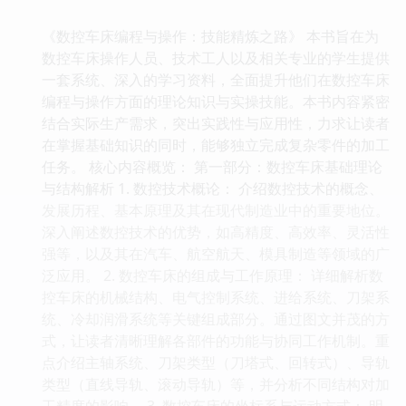
《数控车床编程与操作：技能精炼之路》 本书旨在为
数控车床操作人员、技术工人以及相关专业的学生提供
一套系统、深入的学习资料，全面提升他们在数控车床
编程与操作方面的理论知识与实操技能。本书内容紧密
结合实际生产需求，突出实践性与应用性，力求让读者
在掌握基础知识的同时，能够独立完成复杂零件的加工
任务。 核心内容概览： 第一部分：数控车床基础理论
与结构解析 1. 数控技术概论： 介绍数控技术的概念、
发展历程、基本原理及其在现代制造业中的重要地位。
深入阐述数控技术的优势，如高精度、高效率、灵活性
强等，以及其在汽车、航空航天、模具制造等领域的广
泛应用。 2. 数控车床的组成与工作原理： 详细解析数
控车床的机械结构、电气控制系统、进给系统、刀架系
统、冷却润滑系统等关键组成部分。通过图文并茂的方
式，让读者清晰理解各部件的功能与协同工作机制。重
点介绍主轴系统、刀架类型（刀塔式、回转式）、导轨
类型（直线导轨、滚动导轨）等，并分析不同结构对加
工精度的影响。 3. 数控车床的坐标系与运动方式： 明