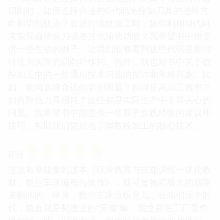
切削时，如何选择合适的G代码来控制刀具的进给方
向和切削轨迹？在进行螺纹加工时，如何利用M代码
来实现自动换刀或者其他辅助功能？我希望书中能提
供一些生动的例子，让我们能够看到这些代码是如何
转化为实际的切削动作的。另外，我也对书中关于数
控加工中的一些通用技术问题的探讨非常感兴趣。比
如，如何选择合适的切削用量？如何提高加工效率？
如何降低刀具损耗？这些都是实际生产中非常关心的
问题。我希望书中能提供一些基于实践经验的建议和
技巧，帮助我们更好地掌握数控加工的核心技术。
☆
☆
☆
☆
☆
评分
这次有幸能拿到这本《职业教育与技能训练一体化教
材：数控车床编程与操作》，我可是抱着极大的期望
来翻阅的。毕竟，数控车床这玩意儿，在咱们这个时
代，简直就是制造业的“灵魂”嘛。我之前在工厂里也