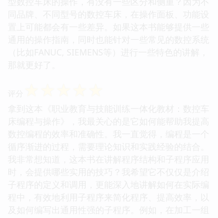
型数控车床的操作，有没有一些区分和侧重？因为不
同品牌、不同型号的数控车床，在操作面板、功能设
置上可能都会有一些差异。如果这本书能够提供一些
通用的操作指南，同时也能针对一些常见的数控系统
（比如FANUC, SIEMENS等）进行一些特色的讲解，
那就更好了。
☆
☆
☆
☆
☆
评分
拿到这本《职业教育与技能训练一体化教材：数控车
床编程与操作》，我最关心的是它如何能帮助我提高
数控编程的效率和准确性。我一直觉得，编程是一个
循序渐进的过程，需要理论知识和实践经验的结合。
我非常想知道，这本书在讲解程序结构和子程序应用
时，会提供哪些实用的技巧？我希望它不仅仅是介绍
子程序的定义和调用，更能深入地讲解如何在实际编
程中，有效地利用子程序来简化程序、提高效率，以
及如何编写出通用性强的子程序。例如，在加工一组