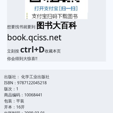
图书大百科
想要找书就要到
book.qciss.net
ctrl+D
立刻按
收藏本页
你会得到大惊喜!!
出版社： 化学工业出版社
ISBN：9787122045218
版次：1
商品编码：10068441
包装：平装
开本：16开
出版时间：2009-03-01