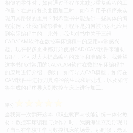
相似的零件时，如何通过子程序来减少重复编程的工
作量？在进行复杂曲面加工时，如何利用子程序来实
现刀具路径的重用？我希望书中能提供一些具体的编
程案例，让我们能够看到子程序是如何被巧妙地应用
到实际编程中的。此外，我也对书中关于三维
CAD/CAM软件在数控车床编程中的应用非常感兴
趣。现在很多企业都开始使用CAD/CAM软件来辅助
编程，它可以大大提高编程的效率和准确性。我希望
这本书能对常用的CAD/CAM软件在数控车床编程中
的应用进行介绍，例如，如何导入CAD模型，如何在
CAM软件中进行刀具路径的生成和后处理，以及如何
将生成的程序导入到数控车床上进行加工。
☆
☆
☆
☆
☆
评分
当我第一次翻开这本《职业教育与技能训练一体化教
材：数控车床编程与操作》时，我脑海里立刻浮现出
了自己在学校里学习数控机床的场景。那时候，老师