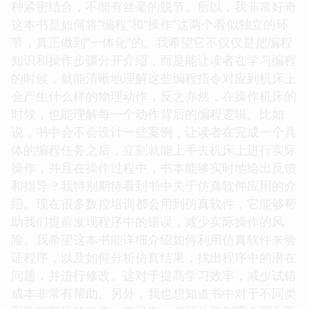
种紧密结合，不能有丝毫的脱节。所以，我非常好奇
这本书是如何将“编程”和“操作”这两个看似独立的环
节，真正做到“一体化”的。我希望它不仅仅是把编程
知识和操作步骤分开介绍，而是能让读者在学习编程
的时候，就能清晰地理解这些编程指令对应到机床上
会产生什么样的物理动作，反之亦然，在操作机床的
时候，也能理解每一个动作背后的编程逻辑。比如
说，书中会不会设计一些案例，让读者在完成一个具
体的编程任务之后，立刻就能上手去机床上进行实际
操作，并且在操作过程中，书本能够实时地给出反馈
和指导？我特别期待看到书中关于仿真软件应用的介
绍。现在很多数控培训都会用到仿真软件，它能够帮
助我们提前发现程序中的错误，减少实际操作的风
险。我希望这本书能详细介绍如何利用仿真软件来验
证程序，以及如何分析仿真结果，找出程序中的潜在
问题，并进行修改。这对于提高学习效率，减少试错
成本非常有帮助。另外，我也想知道书中对于不同类