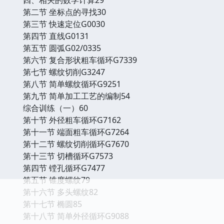
第二节 坐标点的寻找30
第三节 快速定位G0030
第四节 直线G0131
第五节 圆弧G02/0335
第六节 复合形状粗车循环G7339
第七节 螺纹切削G3247
第八节 简单螺纹循环G9251
第九节 简单加工工艺的编制54
综合训练（一）60
第十节 外径粗车循环G7162
第十一节 端面粗车循环G7264
第十二节 螺纹切削循环G7670
第十三节 切槽循环G7573
第四节 镗孔循环G7477
第五节 锥度螺纹79
第十六节 多头螺纹82
第十七节 椭圆85
第十八节 简单外径循环G9088