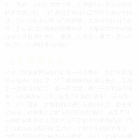
化。同时，我也对书中关于刀具磨损和刀具补偿的讲
解非常感兴趣。刀具磨损是数控加工中不可避免的问
题，如何有效地管理刀具的磨损，并及时进行刀具补
偿，是保证加工精度的重要环节。我希望书中能详细
介绍刀具磨损的类型、原因，以及如何通过刀具补偿
来弥补刀具磨损带来的误差。
☆
☆
☆
☆
☆
评分
这本《职业教育与技能训练一体化教材：数控车床编
程与操作》的出现，对于我这样的初学者来说，无疑
是一次学习的福音。我一直觉得，数控车床的编程语
言，G代码和M代码，就像是机器的“语言”。只有掌
握了这门语言，才能和机器进行有效的沟通。我非常
想知道，这本书在讲解G代码和M代码时，会采用什
么样的教学方法？我希望它不是简单地罗列代码，而
是能够结合实际的加工过程，讲解每个代码的含义、
作用以及它们是如何组合使用的。例如，在进行外圆