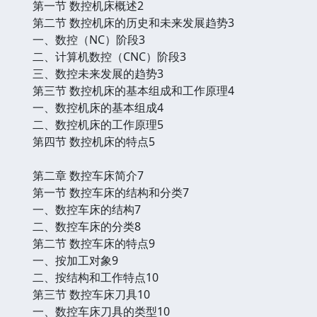
第一节 数控机床概述2
第二节 数控机床的历史和未来发展趋势3
一、数控（NC）阶段3
二、计算机数控（CNC）阶段3
三、数控未来发展的趋势3
第三节 数控机床的基本组成和工作原理4
一、数控机床的基本组成4
二、数控机床的工作原理5
第四节 数控机床的特点5
第二章 数控车床简介7
第一节 数控车床的结构和分类7
一、数控车床的结构7
二、数控车床的分类8
第二节 数控车床的特点9
一、按加工对象9
二、按结构和工作特点10
第三节 数控车床刀具10
一、数控车床刀具的类型10