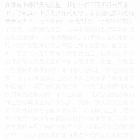
在讲台上讲得天花乱坠，我们坐在下面听得云里雾
里，等到真正上手去操作的时候，才发现现实和理论
差距太大了。这本书的“一体化”理念，让我对它充满
了期待。我特别想知道，这本书在讲解数控车床的刀
具路径规划时，会提供哪些先进的算法或者实用的技
巧？我希望它不仅仅是停留在简单的直线、圆弧插
补，而是能涉及到更复杂的曲线加工，以及如何优化
刀具路径以提高加工效率和表面质量。比如，在加工
一些非圆曲线零件时，如何精确地编程？在进行仿形
加工时，如何选择合适的刀具和进给策略？我希望书
中能提供一些实际的案例分析，让我们能够看到具体
的刀具路径是如何一步步生成的，以及这些路径是如
何在数控车床上得到实现的。另外，我也很关注书中
关于尺寸链和公差配合的讲解。在实际加工中，保证
零件的尺寸精度和表面粗糙度是非常重要的。我希望
这本书能将尺寸链的分析方法融入到编程和操作的讲
解中，让我们能够理解如何通过合理的编程和操作来