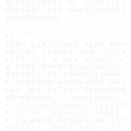
满足零件的各项技术要求。同时，我也希望书中在讲
解表面粗糙度时，能提供一些如何通过调整切削参数
来改善表面质量的建议。
☆
☆
☆
☆
☆
评分
当我看到《职业教育与技能训练一体化教材：数控车
床编程与操作》这本书的时候，我脑海中立刻闪过很
多过去学习的片段。我一直觉得，数控车床的加工精
度，很大程度上取决于操作者对参数的理解和运用。
我非常希望这本书能够深入地讲解数控车床的各种参
数，特别是那些对加工精度影响较大的参数，比如切
削速度、进给量、背吃刀量等等。我希望书中能够解
释这些参数的物理意义，它们是如何影响切削过程
的，以及在什么情况下应该如何调整这些参数来获得
最佳的加工效果。我希望书中能提供一些实际的案
例，让我们能够看到，通过调整不同的参数，加工出
来的零件在尺寸、表面粗糙度等方面会有怎样的变