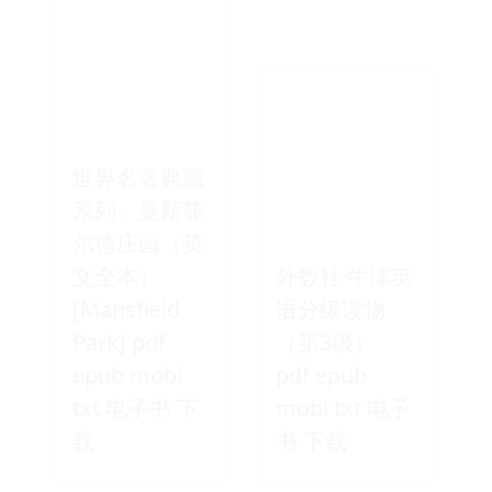
世界名著典藏
系列：曼斯菲
尔德庄园（英
文全本）
外教社·牛津英
[Mansfield
语分级读物
Park] pdf
（第3级）
epub mobi
pdf epub
txt 电子书 下
mobi txt 电子
载
书 下载