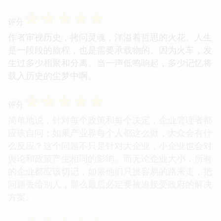
☆
☆
☆
☆
☆
评分
作者审视历史，拷问灵魂，洋溢着哲思的火花。人生
是一段段的旅程，也是需要承载物的。因为火车，发
生过多少相聚和分离。当一声低鸣响起，多少记忆将
载入历史的尘梦中啊。
☆
☆
☆
☆
☆
评分
简单地说，针对每个政策和每个决定，企业管理者都
应该自问；如果产业界每个人都这么做，大众会有什
么反应？这个问题不只是针对大企业，小企业也会对
舆论和政策产生相同的影响。而无论企业大小，所有
的企业都应该切记，如果他们只挑容易的路来走，把
问题丢给别人，那么最后必定要被迫接受政府的解决
方案。