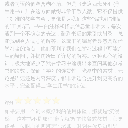
或者习语的解释含糊不清。但是《走遍西班牙4（学
生用书）》在这方面做得非常细致入微。它不仅提供
了标准的教学内容，更像是为我们这些“偏执狂”准备
的“工具箱”。书中的注释和拓展信息量非常大，每次
遇到一个不确定的表达，翻到书后的索引或附录，总
能找到令人满意的解答。这套书的编写者显然是深谙
学习者的痛点，他们预判了我们在学习过程中可能产
生的疑问，并提前给出了详尽的解答。这种贴心的设
计，极大地减少了我在学习中途跳出来查阅其他参考
书的次数，保证了学习的连贯性。光盘中的素材，无
论是语速还是内容深度，都非常适合提升到更高阶的
水平，完全配得上“学生用书”的定位。
☆
☆
☆
☆
☆
评分
如果要用一个词来概括我的使用体验，那就是“沉浸
感”。这本书不是那种“翻完就扔”的快餐式教材，它更
像是一位耐心的西班牙语老师，时刻在你身边引导