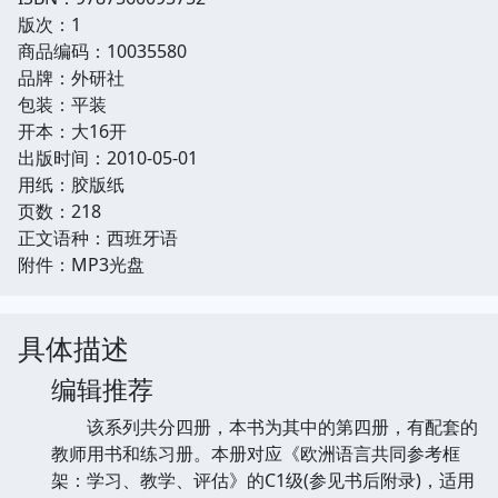
版次：1
商品编码：10035580
品牌：外研社
包装：平装
开本：大16开
出版时间：2010-05-01
用纸：胶版纸
页数：218
正文语种：西班牙语
附件：MP3光盘
具体描述
编辑推荐
该系列共分四册，本书为其中的第四册，有配套的
教师用书和练习册。本册对应《欧洲语言共同参考框
架：学习、教学、评估》的C1级(参见书后附录)，适用