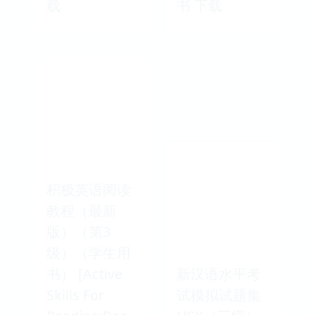
载
书 下载
积极英语阅读
教程（最新
版）（第3
级）（学生用
书） [Active
新汉语水平考
Skills For
试模拟试题集