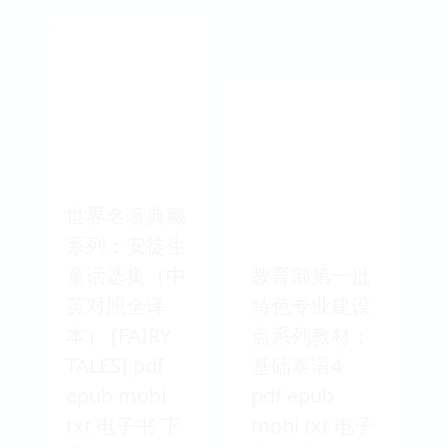
世界名著典藏
系列：安徒生
童话选集（中
教育部第一批
英对照全译
特色专业建设
本） [FAIRY
点系列教材：
TALES] pdf
基础泰语4
epub mobi
pdf epub
txt 电子书 下
mobi txt 电子