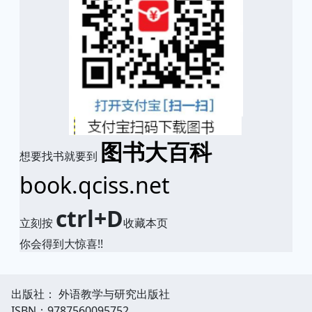
图书大百科
想要找书就要到
book.qciss.net
ctrl+D
立刻按
收藏本页
你会得到大惊喜!!
出版社： 外语教学与研究出版社
ISBN：9787560095752