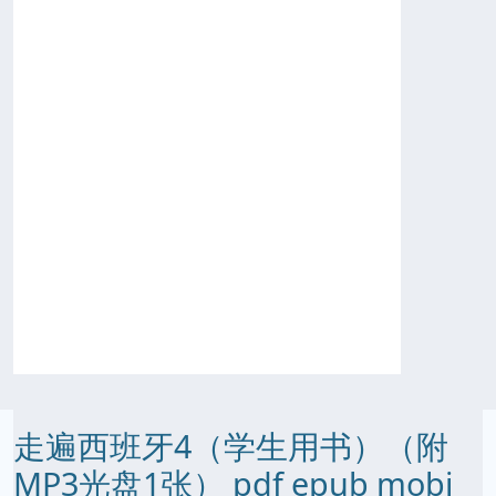
走遍西班牙4（学生用书）（附
MP3光盘1张） pdf epub mobi