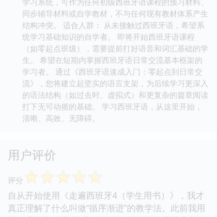
学习系统，可作为任何初级西班牙语课程的预习材料、
同步辅导材料或自学教材，不与任何现有教材体系产生
结构冲突。 适合人群： 从未接触过西班牙语，希望系
统学习基础知识的自学者。 即将开始西班牙语课程
（如零起点班级），需要提前打好语音和词汇基础的学
生。 希望在短期内掌握西班牙语日常交流基本框架的
学习者。 通过《西班牙语速成入门：零起点到日常交
流》，您将建立起坚实的语言支架，为后续学习更深入
的语法结构（如过去时、虚拟式）和更复杂的篇章阅读
打下无可动摇的基础。 学习西班牙语，从这里开始，
清晰、高效、无障碍。
用户评价
☆
☆
☆
☆
☆
评分
自从开始使用《走遍西班牙4（学生用书）》，我才
真正理解了什么叫做“循序渐进”的教学法。此前我用