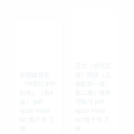
王力《古代汉
外国建筑史
语》同步（上
（19世纪末叶
册配第一册、
以前）（第4
第二册）辅导
版） pdf
与练习 pdf
epub mobi
epub mobi
txt 电子书 下
txt 电子书 下
载
载