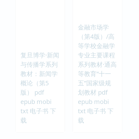
金融市场学
（第4版）/高
等学校金融学
复旦博学·新闻
专业主要课程
与传播学系列
系列教材·通高
教材：新闻学
等教育“十一
概论（第5
五”国家级规
版） pdf
划教材 pdf
epub mobi
epub mobi
txt 电子书 下
txt 电子书 下
载
载