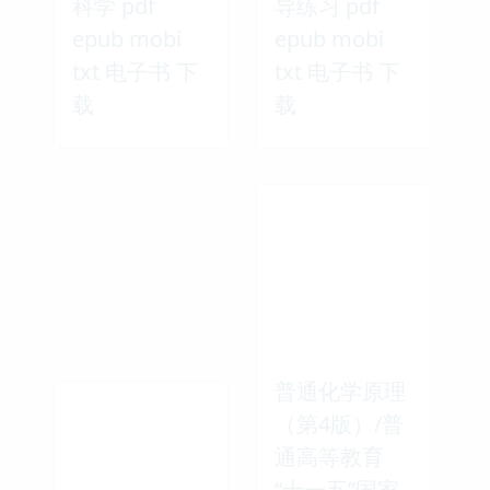
科学 pdf
导练习 pdf
epub mobi
epub mobi
txt 电子书 下
txt 电子书 下
载
载
普通化学原理
（第4版）/普
通高等教育
“十一五”国家