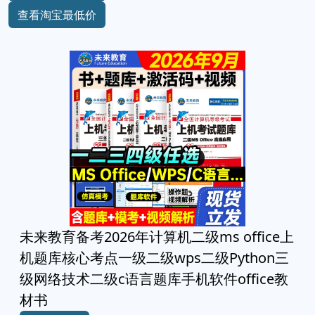
查看淘宝最低价
未来教育备考2026年计算机二级ms office上
机题库核心考点一级二级wps二级Python三
级网络技术二级c语言题库手机软件office教
材书