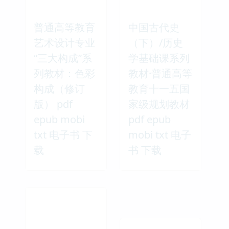
普通高等教育
中国古代史
艺术设计专业
（下）/历史
“三大构成”系
学基础课系列
列教材：色彩
教材·普通高等
构成（修订
教育十一五国
版） pdf
家级规划教材
epub mobi
pdf epub
txt 电子书 下
mobi txt 电子
载
书 下载