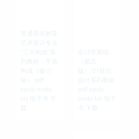
普通高等教育
艺术设计专业
“三大构成”系
会计学基础
列教材：平面
（第五
构成（修订
版）/21世纪
版） pdf
会计系列教材
epub mobi
pdf epub
txt 电子书 下
mobi txt 电子
载
书 下载