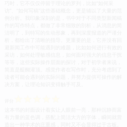
巧时，它不仅仅停留于理论的罗列，比如“如何采
访”、“如何写稿”这些基础概念，更是辅以了大量的范
例分析。我印象深刻的是，书中对于不同类型新闻稿
件的写作特点，都做了非常细致的剖析，从消息的简
洁明了，到特写的生动形象，再到深度报道的严谨分
析，都给出了清晰的指导。更重要的是，它并没有回
避新闻工作中可能遇到的难题，比如如何进行有效的
采访，如何处理敏感信息，如何面对强大的信息干扰
等等，这些实际操作层面的探讨，对于初学者来说，
简直是醍醐灌顶。感觉作者在写作时，充分考虑到了
读者可能会遇到的实际问题，并努力提供可操作的解
决方案，让理论知识变得触手可及。
☆
☆
☆
☆
☆
评分
这本书的封面设计着实让人眼前一亮，那种沉静而富
有力量的蓝色调，搭配上简洁大方的字体，瞬间就营
造出一种学术的庄重感，同时又不会显得过于古板。