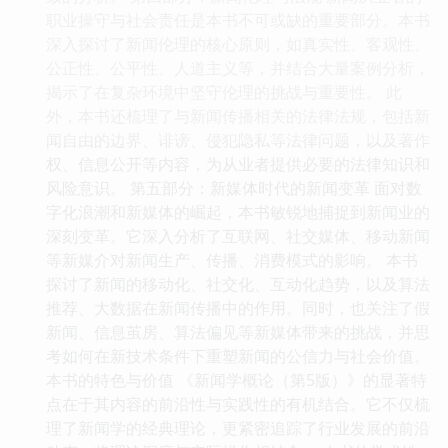
职业操守与社会责任是本书不可或缺的重要部分。本书
深入探讨了新闻伦理的核心原则，如真实性、客观性、
公正性、公平性、人道主义等，并结合大量案例分析，
揭示了在复杂环境中坚守伦理的挑战与重要性。 此
外，本书还梳理了与新闻传播相关的法律法规，包括新
闻自由的边界、诽谤、侵犯隐私等法律问题，以及著作
权、信息公开等内容，为从业者提供必要的法律知识和
风险意识。 第五部分：新媒体时代的新闻变革 面对数
字化浪潮和新媒体的崛起，本书敏锐地捕捉到新闻业的
深刻变革。它深入分析了互联网、社交媒体、移动新闻
等新媒介对新闻生产、传播、消费模式的影响。 本书
探讨了新闻的移动化、社交化、互动化趋势，以及算法
推荐、大数据在新闻传播中的作用。同时，也关注了假
新闻、信息茧房、算法偏见等新媒体带来的挑战，并思
考如何在新技术条件下重塑新闻的公信力与社会价值。
本书的特色与价值 《新闻学概论（第5版）》的显著特
点在于其内容的前沿性与实践性的有机结合。它不仅梳
理了新闻学的经典理论，更紧密追踪了行业发展的前沿