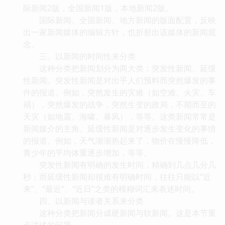
际新闻2版，全国新闻1版，本地新闻2版。
国际新闻、全国新闻、地方新闻的版面配置，反映
出一家新闻媒体的编辑方针，也折射出该媒体的新闻观
念。
三、以新闻的时间性来分类
这种分类把新闻划分为两大类：突发性新闻、延缓
性新闻。突发性新闻是对出乎人们预料而突然爆发的事
件的报道。例如，突然发生的灾难（如空难、火灾、车
祸），突然爆发的战争，突然生变的政局，不期而至的
天灾（如地震、海啸、暴风），等等。这类新闻常常是
新闻媒介的主角。延缓性新闻是对逐步发生变化的事情
的报道。例如，天气渐渐热起来了，物价在慢慢降低，
青少年的平均体重逐步增加，等等。
突发性新闻有明确的发生时间，精确到几点几分几
秒；而延缓性新闻却很难有明确时间，往往只能以“近
来”、“最近”、“近日”之类的模糊词汇来表述时间。
四、以新闻与读者关系来分类
这种分类把新闻分成硬新闻与软新闻。这是本节重
点讲述的问题。