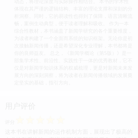
动态，将理论深度与实际操作相结合。 本书的学术性
体现在其严谨的逻辑结构、丰富的理论支撑和深刻的分
析洞察。同时，它的易读性也得到了保障，语言清晰流
畅，案例生动典型，便于读者理解和吸收。 作为一本
综合性教材，本书涵盖了新闻学研究的各个重要维度，
为读者构建了一个全面而系统的知识框架。无论你是初
次接触新闻传播，还是希望深化专业理解，本书都将是
你的良师益友。 总之，《新闻学概论（第5版）》是一
部集学术性、前沿性、实践性于一体的优秀教材，它不
仅是对新闻学知识体系的权威梳理，更是对新闻未来发
展方向的深刻洞察，将为读者在新闻传播领域的发展奠
定坚实的基础，指引方向。
用户评价
☆
☆
☆
☆
☆
评分
这本书在讲解新闻的运作机制方面，展现出了极高的