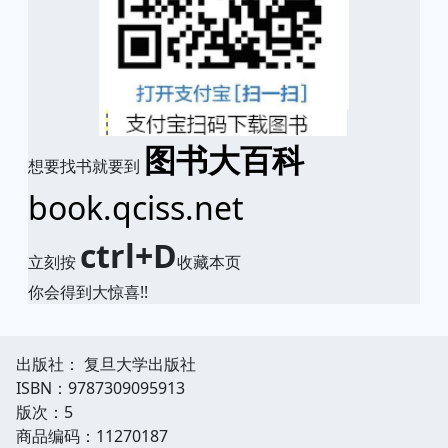
图书大百科
想要找书就要到
book.qciss.net
ctrl+D
立刻按
收藏本页
你会得到大惊喜!!
出版社： 复旦大学出版社
ISBN：9787309095913
版次：5
商品编码：11270187