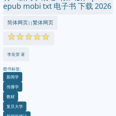
epub mobi txt 电子书 下载 2026
简体网页
繁体网页
||
☆
☆
☆
☆
☆
李良荣 著
图书标签:
新闻学
传播学
教材
复旦大学