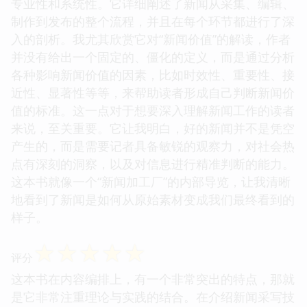
专业性和系统性。它详细阐述了新闻从采集、编辑、
制作到发布的整个流程，并且在每个环节都进行了深
入的剖析。我尤其欣赏它对“新闻价值”的解读，作者
并没有给出一个固定的、僵化的定义，而是通过分析
各种影响新闻价值的因素，比如时效性、重要性、接
近性、显著性等等，来帮助读者形成自己判断新闻价
值的标准。这一点对于想要深入理解新闻工作的读者
来说，至关重要。它让我明白，好的新闻并不是凭空
产生的，而是需要记者具备敏锐的观察力，对社会热
点有深刻的洞察，以及对信息进行精准判断的能力。
这本书就像一个“新闻加工厂”的内部导览，让我清晰
地看到了新闻是如何从原始素材变成我们最终看到的
样子。
☆
☆
☆
☆
☆
评分
这本书在内容编排上，有一个非常突出的特点，那就
是它非常注重理论与实践的结合。在介绍新闻采写技