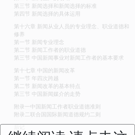
第三节 新闻选择和新闻选择的标准
第四节 新闻选择的具体运用
第十六章 新闻从业人员的专业理念、职业道德和
修养
第一节 新闻专业理念
第二节 新闻工作者的职业道德
第三节 中国新闻事业对新闻工作者的基本要求
第十七章 中国的新闻改革
第一节 年四次跨越
第二节 新闻改革的基本特点
第三节 中国新闻媒介的走势
附录一中国新闻工作者职业道德准则
附录二联合国国际新闻道德规约二则
后记
三版后记