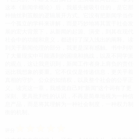
这本《新闻学概论》后，我最先被吸引住的，是它那
种抽丝剥茧般的逻辑展开方式。它没有把新闻学当作
一个孤立的学科来讲解，而是巧妙地将其置于社会发
展的宏大背景下，从新闻的起源、演变，到其在现代
社会中的功能和意义，都进行了深入浅出的阐释。读
到关于新闻伦理的部分，我更是深有感触。书中列举
了大量现实中可能遇到的困境和挑战，以及不同学派
的观点，这让我意识到，新闻工作者身上肩负的责任
远比我想象的要重。它不仅仅是传递信息，更关乎着
真相的守护、公众的知情权，以及整个社会的公平正
义。读完这一章，我感觉自己对“新闻”这个词有了更
深刻、更具批判性的认识，不再是简单地视为一种信
息产品，而是将其理解为一种社会制度，一种权力制
衡的机制。
☆
☆
☆
☆
☆
评分