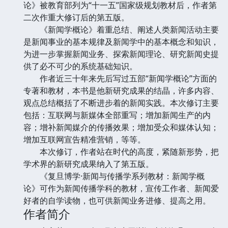
论》被教育部列为“十一五”国家级规划教材后，作者第
二次作重大修订后的第五版。
《新闻学概论》着重总结、阐述人类新闻活动主要
是新闻事业的基本规律及新闻学中的基本概念和知识，
为进一步掌握新闻业务、探索新闻理论、研究新闻史提
供了必不可少的系统基础知识。
作者近三十年来先后写过五部“新闻学概论”方面的
专著和教材，本书是他新研究成果的结晶，许多内容、
观点总结概括了不断进步着的新闻实践。本次修订主要
包括：互联网与新媒体全部重写；增加新闻生产的内
容；增补新闻媒介的传播效果；增加受众和媒体认知；
增加互联网宣告精准营销，等等。
本次修订，作者站在时代的高度，紧随新形势，把
学术界的新研究成果纳入了第五版。
《复旦博学·新闻与传播学系列教材：新闻学概
论》可作为新闻传播学科的教材，宣传工作者、新闻爱
好者的自学读物，也可供新闻业务进修、提高之用。
作者简介