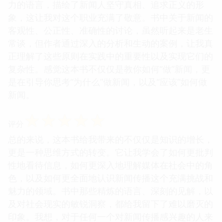
力的语言，描绘了新闻人坚守真相、追求正义的形
象，这让我对这个职业充满了敬意。书中关于新闻的
客观性、公正性、准确性的讨论，虽然听起来是老生
常谈，但作者通过深入的分析和生动的案例，让我真
正理解了这些原则在实践中的重要性以及实现它们的
复杂性。感觉这本书不仅仅是教你如何“做”新闻，更
是在引导你思考“为什么”做新闻，以及“应该”如何做
新闻。
☆
☆
☆
☆
☆
评分
总的来说，这本书给我带来的不仅仅是知识的增长，
更是一种思维方式的转变。它让我学会了如何更批判
性地看待信息，如何更深入地理解媒体在社会中的角
色，以及如何更全面地认识新闻传播这个充满挑战和
魅力的领域。书中那些精炼的语言、深刻的见解，以
及对社会现实的敏锐洞察，都给我留下了难以磨灭的
印象。我想，对于任何一个对新闻传播感兴趣的人来