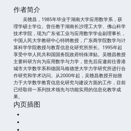
作者简介
吴赣昌，1985年毕业于湖南大学应用数学系，获
理学硕士学位。曾任教于湖南长沙理工大学、佛山科学
技术学院，现为广东省工业与应用数学学会副理事长，
中国人民大学教研中心特聘教授，广东商学院数学与计
算科学学院教授与教育信息化研究所所长。1995年起
享受中华人民共和国国务院政府特殊津贴。吴赣昌教授
主要科研方向为应用数学与力学，曾先后应邀前往香港
城市大学数学系和德国马格德堡大学力学研究所进行合
作研究和学术访问。从2000年起，吴赣昌教授开始致
力于大学数学教育信息化研究与建设方面的工作，目前
已经取得一系列技术领先与功能实用的信息化教学成
果。
内页插图