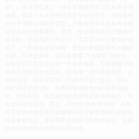
册）》本身就传递了一种非常明确的学习目标和使用
场景。我是一名在校的经济学专业的学生，深知微积
分对于理解宏观经济模型、计量经济学以及各种金融
衍生品定价的重要性。然而，每次面对复杂的微积分
题目时，总会感到力不从心，尤其是在时间紧张的情
况下，一本能够提供清晰、透彻的解题思路和步骤的
书籍，简直是救星。我非常看重“习题解答”这部分，
我希望它不仅仅是提供一个最终答案，而是能够详细
地展示出解题的全过程，包括每一步的逻辑推导、公
式的应用，甚至可以对一些易错点进行提示。例如，
在处理不定积分时，如果能够清晰地列出各种凑微
分、分部积分、换元积分的适用情况和具体操作，我
会觉得受益匪浅。而且，作为“经管类”的教材，我期
待它提供的例题和习题能够与经济管理领域中的实际
问题紧密结合，这样我不仅能学习到数学知识，还能
体会到这些知识的实际应用价值。