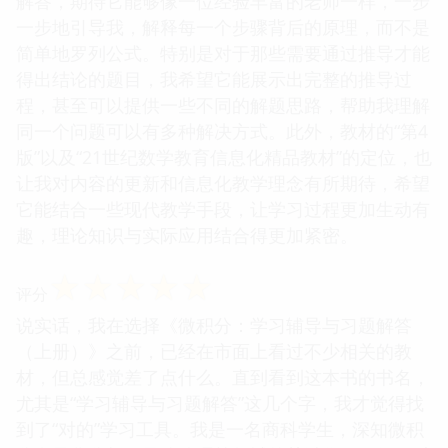
解答，期待它能够像一位经验丰富的老师一样，一步
一步地引导我，解释每一个步骤背后的原理，而不是
简单地罗列公式。特别是对于那些需要通过推导才能
得出结论的题目，我希望它能展示出完整的推导过
程，甚至可以提供一些不同的解题思路，帮助我理解
同一个问题可以有多种解决方式。此外，教材的“第4
版”以及“21世纪数学教育信息化精品教材”的定位，也
让我对内容的更新和信息化教学理念有所期待，希望
它能结合一些现代教学手段，让学习过程更加生动有
趣，理论知识与实际应用结合得更加紧密。
☆
☆
☆
☆
☆
评分
说实话，我在选择《微积分：学习辅导与习题解答
（上册）》之前，已经在市面上看过不少相关的教
材，但总感觉差了点什么。直到看到这本书的书名，
尤其是“学习辅导与习题解答”这几个字，我才觉得找
到了“对的”学习工具。我是一名商科学生，深知微积