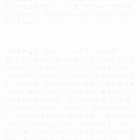
果是在线版本的话）。而“上册”通常涵盖了导数和积
分的基础部分，这部分的内容理解得越透彻，对后续
的学习越有利。
☆
☆
☆
☆
☆
评分
当我拿到这本《微积分：学习辅导与习题解答（上
册）》时，首先映入眼帘的是它朴实无华的封面，但
这种朴实恰恰传递出一种可靠和专业的信号。作为一
个经济管理专业的学生，我深知微积分在现代经济分
析、金融建模、统计学等领域的重要性，因此我对学
习材料的要求不仅仅是理论的准确性，更重要的是其
应用性和解题的有效性。这本书的副标题“学习辅导
与习题解答”立刻抓住了我的痛点，因为在自学过程
中，很多时候理论知识掌握得还不错，但遇到实际的
习题时，总会感觉无从下手，或者即使算出了答案，
也无法确定过程的严谨性。我非常看重它提供的习题