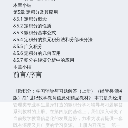
本章小结
第5章 定积分及其应用
&5.1 定积分概念
&5.2 定积分的性质
&5.3 微积分基本公式
&5.4 定积分的换元积分法和分部积分法
&5.5 广义积分
&5.6 定积分的几何应用
&5.7 积分在经济分析中的应用
本章小结
前言/序言
《微积分：学习辅导与习题解答（上册）（经管类·第4
版）/21世纪数学教育信息化精品教材》 本书是为经济
管理类专业学生量身打造的微积分学习辅导与习题解答
系列教材的上册。在第四版的基础上，我们深入研究了
当前数学教育信息化的发展趋势，力求为读者提供一套
既有深度又具广度的学习资源。 上册内容涵盖： 第一