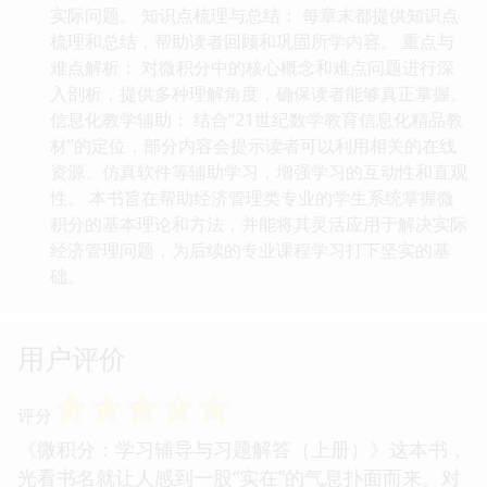
实际问题。 知识点梳理与总结： 每章末都提供知识点
梳理和总结，帮助读者回顾和巩固所学内容。 重点与
难点解析： 对微积分中的核心概念和难点问题进行深
入剖析，提供多种理解角度，确保读者能够真正掌握。
信息化教学辅助： 结合“21世纪数学教育信息化精品教
材”的定位，部分内容会提示读者可以利用相关的在线
资源、仿真软件等辅助学习，增强学习的互动性和直观
性。 本书旨在帮助经济管理类专业的学生系统掌握微
积分的基本理论和方法，并能将其灵活应用于解决实际
经济管理问题，为后续的专业课程学习打下坚实的基
础。
用户评价
☆
☆
☆
☆
☆
评分
《微积分：学习辅导与习题解答（上册）》这本书，
光看书名就让人感到一股“实在”的气息扑面而来。对