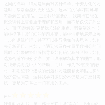
之间的鸿沟，特别是当面对各种各样、千变万化的习
题时，常常会感到无所适从。这本书的“学习辅导与
习题解答”的定位，正是我所需要的。我期待它能在
概念讲解上更侧重于理解和应用，而不是仅仅罗列公
式。而“习题解答”更是我关注的重点。我希望这本书
能够提供非常详细的解题步骤，能够清晰地展示出每
一步的逻辑推理，甚至可以指导我如何去思考，如何
去分析题目。例如，当遇到涉及多变量函数积分的问
题时，如果解答能够指导我如何确定积分区域，如何
选择合适的积分次序，并且详细解释其中的理由，那
对我来说将是巨大的帮助。而且，作为“经管类”的教
材，我期望书中选取的例题和习题能够更加贴近实际
经济管理问题，这样我学习微积分不仅是为了应付考
试，更是为了掌握一门有用的工具。
☆
☆
☆
☆
☆
评分
我拿到这本书，第一感觉是它非常“实在”。书名中的