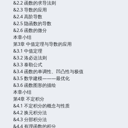
&2.2 函数的求导法则
&2.3 导数的应用
&2.4 高阶导数
&2.5 隐函数的导数
&2.6 函数的微分
本章小结
第3章 中值定理与导数的应用
&3.1 中值定理
&3.2 洛必达法则
&3.3 泰勒公式
&3.4 函数的单调性、凹凸性与极值
&3.5 数学建模———最优化
&3.6 函数图形的描绘
本章小结
第4章 不定积分
&4.1 不定积分的概念与性质
&4.2 换元积分法
&4.3 分部积分法
&4.4 有理函数的积分