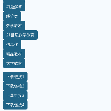
习题解答
经管类
数学教材
21世纪数学教育
信息化
精品教材
大学教材
下载链接1
下载链接2
下载链接3
下载链接4