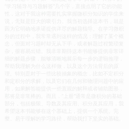
“学习辅导与习题解答”几个字，直接点明了它的功能
性，这对于我这种需要扎实掌握微积分知识的学生来
说，无疑是巨大的吸引力。我当初选择这本书，就是
因为它明确地承诺提供详尽的解题指导。在学习微积
分的过程中，我常常遇到这样的情况：理解了某个概
念，但面对习题时却无从下手，或者解题过程繁琐复
杂，很容易出错。我非常期待这本书能够提供非常详
细的解题步骤，能够清晰地展示每一步的逻辑推理，
帮助我理解为什么这样做，以及这个方法背后的原
理。特别是对于一些比较抽象的概念，比如不定积分
和定积分的求解，以及它们在几何和物理问题中的应
用，如果解答能提供一些直观的解释或者辅助图形，
那将是非常棒的。而且，“上册”通常是微积分的基础
部分，包括极限、导数及其应用、积分及其应用，我
希望这本书能够在这个基础上，提供一个系统、完
整、易于理解的学习路径，帮助我打下坚实的基础。