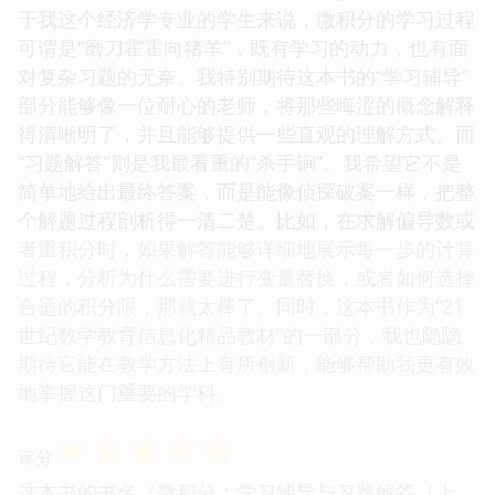
于我这个经济学专业的学生来说，微积分的学习过程
可谓是“磨刀霍霍向猪羊”，既有学习的动力，也有面
对复杂习题的无奈。我特别期待这本书的“学习辅导”
部分能够像一位耐心的老师，将那些晦涩的概念解释
得清晰明了，并且能够提供一些直观的理解方式。而
“习题解答”则是我最看重的“杀手锏”。我希望它不是
简单地给出最终答案，而是能像侦探破案一样，把整
个解题过程剖析得一清二楚。比如，在求解偏导数或
者重积分时，如果解答能够详细地展示每一步的计算
过程，分析为什么需要进行变量替换，或者如何选择
合适的积分限，那就太棒了。同时，这本书作为“21
世纪数学教育信息化精品教材”的一部分，我也隐隐
期待它能在教学方法上有所创新，能够帮助我更有效
地掌握这门重要的学科。
☆
☆
☆
☆
☆
评分
这本书的书名《微积分：学习辅导与习题解答（上