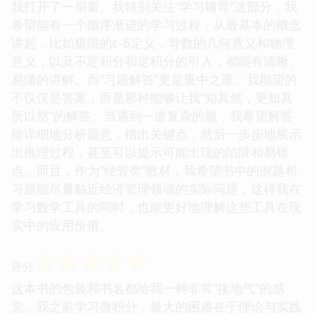
我打开了一扇窗。我特别关注“学习辅导”这部分，我
希望能有一个循序渐进的学习过程，从最基本的概念
讲起，比如极限的ε-δ定义，导数的几何意义和物理
意义，以及不定积分和定积分的引入，都能有清晰、
易懂的讲解。而“习题解答”更是重中之重。我期望的
不仅仅是答案，而是那种能够让我“知其然，更知其
所以然”的解答。当遇到一道复杂的题，我希望解答
能详细地分析题意，指出关键点，然后一步步地展示
出推理过程，甚至可以提示可能出现的陷阱和易错
点。而且，作为“经管类”教材，我希望书中的例题和
习题能尽量贴近经济管理领域的实际问题，这样我在
学习数学工具的同时，也能更好地理解这些工具在现
实中的应用价值。
☆
☆
☆
☆
☆
评分
这本书的包装和书名都给我一种非常“接地气”的感
觉。我之前学习微积分，最大的困难在于理论与实践