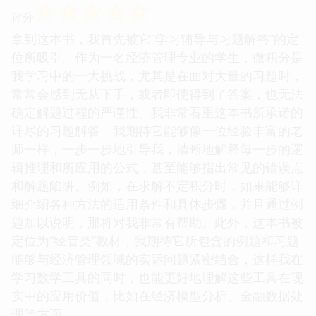
☆
☆
☆
☆
☆
评分
拿到这本书，我首先被它“学习辅导与习题解答”的定
位所吸引。作为一名经济管理专业的学生，微积分是
我学习中的一大挑战，尤其是在面对大量的习题时，
常常会感到无从下手，或者即使得到了答案，也无法
确定解题过程的严谨性。我非常看重这本书所承诺的
详尽的习题解答，我期待它能够像一位经验丰富的老
师一样，一步一步地引导我，清晰地解释每一步的逻
辑推理和所应用的公式，甚至能够指出常见的错误点
和解题陷阱。例如，在求解不定积分时，如果能够详
细介绍各种方法的适用条件和具体步骤，并且通过例
题加以说明，那将对我非常有帮助。此外，这本书被
定位为“经管类”教材，我期待它所包含的例题和习题
能够与经济管理领域的实际问题紧密结合，这样我在
学习数学工具的同时，也能更好地理解这些工具在现
实中的应用价值，比如在经济模型分析、金融数据处
理等方面。