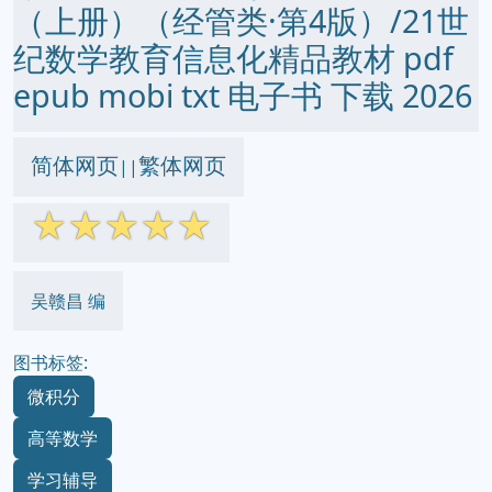
（上册）（经管类·第4版）/21世
纪数学教育信息化精品教材 pdf
epub mobi txt 电子书 下载 2026
简体网页
繁体网页
||
☆
☆
☆
☆
☆
吴赣昌 编
图书标签:
微积分
高等数学
学习辅导