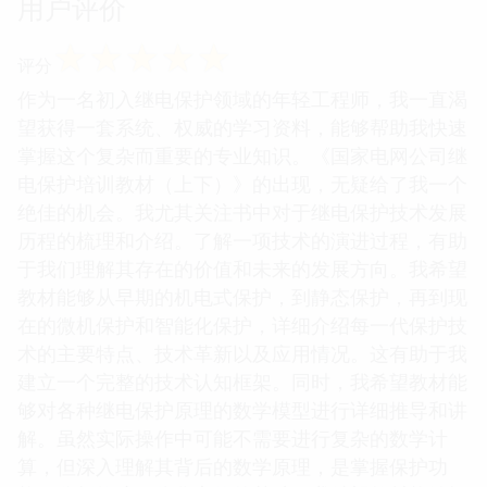
用户评价
☆
☆
☆
☆
☆
评分
作为一名初入继电保护领域的年轻工程师，我一直渴
望获得一套系统、权威的学习资料，能够帮助我快速
掌握这个复杂而重要的专业知识。《国家电网公司继
电保护培训教材（上下）》的出现，无疑给了我一个
绝佳的机会。我尤其关注书中对于继电保护技术发展
历程的梳理和介绍。了解一项技术的演进过程，有助
于我们理解其存在的价值和未来的发展方向。我希望
教材能够从早期的机电式保护，到静态保护，再到现
在的微机保护和智能化保护，详细介绍每一代保护技
术的主要特点、技术革新以及应用情况。这有助于我
建立一个完整的技术认知框架。同时，我希望教材能
够对各种继电保护原理的数学模型进行详细推导和讲
解。虽然实际操作中可能不需要进行复杂的数学计
算，但深入理解其背后的数学原理，是掌握保护功