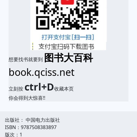
图书大百科
想要找书就要到
book.qciss.net
ctrl+D
立刻按
收藏本页
你会得到大惊喜!!
出版社： 中国电力出版社
ISBN：9787508383897
版次：1