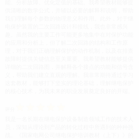
能、分析故障、优化定值的基础。我希望教材能够提
供清晰的数学公式，并辅以必要的解释和说明，帮助
我们理解每个参数的物理意义和作用。此外，对于继
电保护装置的二次回路设计和接线，我也非常感兴
趣。虽然我的主要工作可能更多地集中在对保护功能
的应用和分析上，但了解二次回路的结构和工作原
理，对于我们正确理解保护的动作机制，以及在排查
故障时提供关键信息至关重要。我希望教材能够提供
详细的二次回路图，并解释各个接点的功能和信号含
义，帮助我们建立直观的理解。我非常期待通过学习
这套教材，能够打下坚实的理论基础，理解继电保护
的核心技术，为我未来的职业发展奠定良好的开端。
☆
☆
☆
☆
☆
评分
我是一名长期在继电保护设备制造领域工作的技术人
员，深知从理论到产品的转化过程中所遇到的种种挑
战。《国家电网公司继电保护培训教材（上下）》的