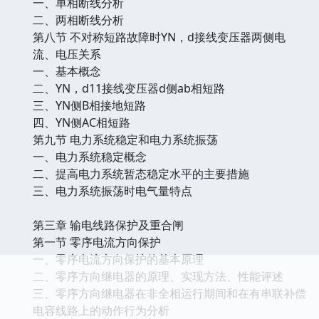
一、单相断线分析
二、两相断线分析
第八节 不对称短路故障时YN，d接线变压器两侧电
流、电压关系
一、基本概念
二、YN，d11接线变压器d侧ab相短路
三、YN侧B相接地短路
四、YN侧AC相短路
第九节 电力系统稳定和电力系统振荡
一、电力系统稳定概念
二、提高电力系统暂态稳定水平的主要措施
三、电力系统振荡时电气量特点
第三章 输电线路保护及重合闸
第一节 零序电流方向保护
一、零序电流方向保护的基本原理
二、零序方向继电器的原理、实现方法、性能评述
三、零序方向继电器在非全相运行期间和在有串联补偿
电容线路上的动作行为分析