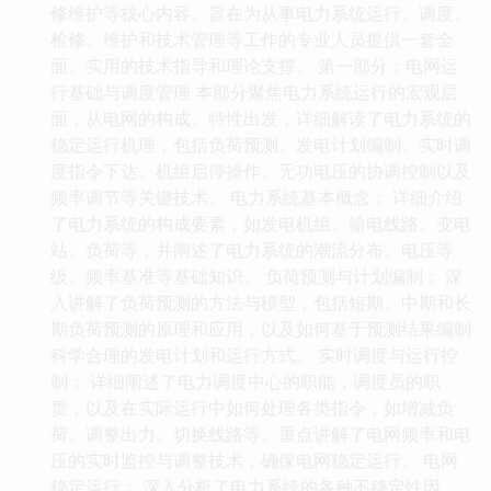
修维护等核心内容。旨在为从事电力系统运行、调度、
检修、维护和技术管理等工作的专业人员提供一套全
面、实用的技术指导和理论支撑。 第一部分：电网运
行基础与调度管理 本部分聚焦电力系统运行的宏观层
面，从电网的构成、特性出发，详细解读了电力系统的
稳定运行机理，包括负荷预测、发电计划编制、实时调
度指令下达、机组启停操作、无功电压的协调控制以及
频率调节等关键技术。 电力系统基本概念： 详细介绍
了电力系统的构成要素，如发电机组、输电线路、变电
站、负荷等，并阐述了电力系统的潮流分布、电压等
级、频率基准等基础知识。 负荷预测与计划编制： 深
入讲解了负荷预测的方法与模型，包括短期、中期和长
期负荷预测的原理和应用，以及如何基于预测结果编制
科学合理的发电计划和运行方式。 实时调度与运行控
制： 详细阐述了电力调度中心的职能，调度员的职
责，以及在实际运行中如何处理各类指令，如增减负
荷、调整出力、切换线路等。重点讲解了电网频率和电
压的实时监控与调整技术，确保电网稳定运行。 电网
稳定运行： 深入分析了电力系统的各种不稳定性因