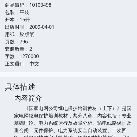
商品编码：10100498
包装：平装
开本：16开
出版时间：2009-04-01
用纸：胶版纸
页数：796
套装数量：2
字数：1276000
正文语种：中文
具体描述
内容简介
《国家电网公司继电保护培训教材（上下）》是国
家电网继电保护培训教材，共分八章，内容包括：专业
基础理论、电力系统运行及故障分析、输电线路保护及
重合闸、元件保护、电力系统安全自动装置、二次回