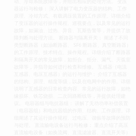
动、冷却系统故障等，并给出相应的处理方法。 变压
器运行与检修： 深入讲解了电力变压器的结构、工作
原理、冷却方式、有载调压装置的工作原理。详细介绍
了变压器的运行操作规程、巡视要点，以及常见的运行
故障，如漏油、过热、异音、瓦斯告警等，并提供了故
障判断与处理方法。 断路器与隔离开关： 阐述了不同
类型断路器（如油断路器、 SF6 断路器、真空断路器）
的工作原理、技术特点、操作规程。详细介绍了断路器
和隔离开关的常见故障，如拒合、拒分、漏气、灭弧室
故障等，并指导如何进行检查和维修。 互感器（电流
互感器、电压互感器）的运行与维护： 介绍了互感器
的结构、原理、精度等级，以及在电网中的作用。详细
说明了互感器的日常检查内容、常见的运行故障，如绝
缘损坏、铁芯烧损、二次回路断线等，并提供处理建
议。 电容器组与电抗器组： 讲解了无功功率补偿装置
（电容器组）和电抗器组的作用、结构、工作原理。详
细阐述了其运行操作规程、过电压、谐振等故障的预防
与处理。 直流输电设备运行与检修： 重点介绍了高压
直流输电设备（如换流阀、直流滤波器、直流开关等）