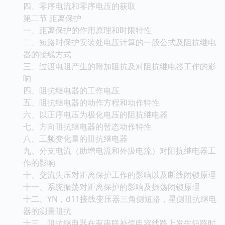
四、零序电流和零序电压的获取
第二节 距离保护
一、距离保护的作用原理和时限特性
二、短路时保护安装处电压计算的一般公式及阻抗继电
器的接线方式
三、过渡电阻产生的附加阻抗及对阻抗继电器工作的影
响
四、阻抗继电器的工作电压
五、阻抗继电器的动作方程和动作特性
六、以正序电压为极化电压的阻抗继电器
七、方向阻抗继电器的暂态动作特性
八、工频变化量的阻抗继电器
九、分支电流（助增电流和外汲电流）对阻抗继电器工
作的影响
十、交流失压对距离保护工作的影响以及断线闭锁原理
十一、系统振荡对距离保护的影响及振荡闭锁原理
十二、YN，d11接线变压器三角侧短路，星侧阻抗继电
器的测量阻抗
十三、阻抗继电器在有串联补偿电容线路上发生短路时