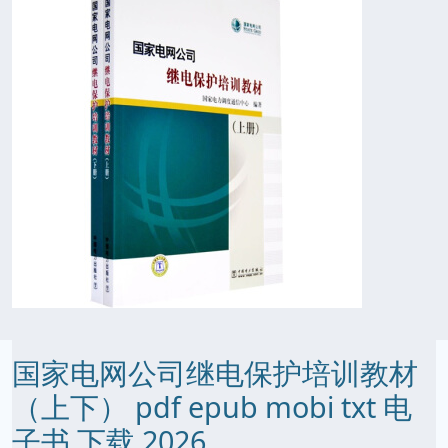
国家电网公司继电保护培训教材
（上下） pdf epub mobi txt 电
子书 下载 2026