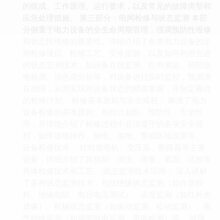
的组成、工作原理、运行要求，以及常见的故障类型和
应急处理措施。 第三部分：电网检修与状态监测 本部
分侧重于电力设备的全生命周期管理，强调预防性维修
和状态性维修的重要性。详细介绍了各类电力设备的定
期检修项目、检修工艺、安全措施，以及如何利用先进
的状态监测技术，如设备在线监测、红外测温、局部放
电检测、油色谱分析等，对设备进行实时监控，预测潜
在故障，从而实现对设备状态的精准掌握，并制定最优
的检修计划。 检修基本原则与安全规程： 阐述了电力
设备检修的基本原则，包括计划性、预防性、安全性
等，并详细介绍了检修过程中必须遵守的各项安全规
程，如停送电操作、验电、接地、警戒区域设置等。
设备检修技术： 针对发电机、变压器、断路器等主要
设备，详细介绍了其拆卸、清洗、测量、紧固、试验等
具体检修技术和工艺。 状态监测技术应用： 深入讲解
了多种状态监测技术，包括绝缘状态监测（如介质损
耗、绝缘电阻、电容电流测试）、温度监测（如红外热
成像）、机械状态监测（如振动监测、松动监测）、电
气特性监测（如局部放电监测、带电检测）等。 故障