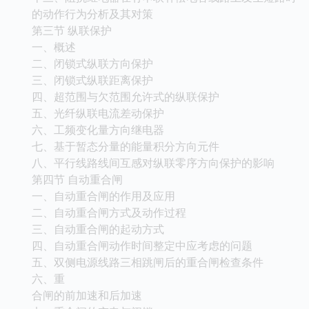
的动作行为分析及其对策
第三节 纵联保护
一、概述
二、闭锁式纵联方向保护
三、闭锁式纵联距离保护
四、超范围与欠范围允许式的纵联保护
五、光纤纵联电流差动保护
六、工频变化量方向继电器
七、基于暂态分量的能量积分方向元件
八、平行线路线间互感对纵联零序方向保护的影响
第四节 自动重合闸
一、自动重合闸的作用及应用
二、自动重合闸方式及动作过程
三、自动重合闸的起动方式
四、自动重合闸动作时间整定中应考虑的问题
五、双侧电源线路三相跳闸后的重合闸检查条件
六、重
合闸的前加速和后加速