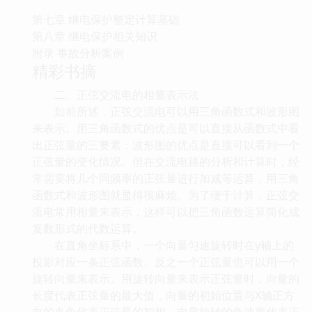
第七章 继电保护整定计算基础
第八章 继电保护相关知识
附录 事故分析案例
精彩书摘
二、正弦交流电的相量表示法
如前所述，正弦交流电可以用三角函数式和波形图
来表示。用三角函数式的优点是可以直接从函数式中看
出正弦量的三要素；波形图的优点是直接可以看到一个
正弦量的变化情况。但在交流电路的分析和计算时，经
常需要将几个同频率的正弦量进行加减等运算，用三角
函数式和波形图就显得很麻烦。为了便于计算，正弦交
流电常用相量来表示，这样可以把三角函数运算简化成
复数形式的代数运算。
在直角坐标系中，一个向量匀速旋转时在y轴上的
投影对应一条正弦函数。反之一个正弦量也可以用一个
旋转向量来表示。用旋转向量来表示正弦量时，向量的
长度代表正弦量的最大值，向量的初始位置与X轴正方
向的夹角代表正弦量的初相，向量旋转的角速度代表正