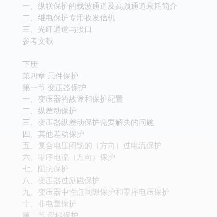
一、纵联保护的载波通道及高频通道衰耗简介
二、继电保护专用收发信机
三、光纤通道与接口
参考文献
下册
第四章 元件保护
第一节 变压器保护
一、变压器的故障和保护配置
二、纵差动保护
三、变压器纵差动保护需要解决的问题
四、其他差动保护
五、复合电压闭锁的（方向）过电流保护
六、零序电流（方向）保护
七、阻抗保护
八、变压器过励磁保护
九、变压器中性点间隙保护和零序电压保护
十、非电量保护
第二节 母线保护