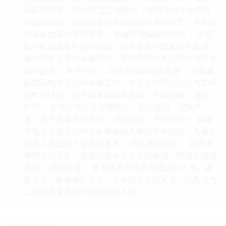
诊断与预警： 结合状态监测数据，详细介绍了如何进
行故障诊断，识别设备潜在的缺陷和薄弱环节，并实现
对设备故障的早期预警。 检修计划编制与执行： 指导
如何根据设备的运行状况、技术要求和国家相关标准，
编制科学合理的检修计划，并对计划的执行过程进行管
理和监督。 本书特色： 理论与实践结合紧密： 内容紧
贴实际电力运行和检修工作，将复杂的理论知识与实际
操作相结合，便于读者理解和应用。 结构清晰，逻辑
性强： 全书分为三个主要部分，层层递进，逻辑严
谨，便于读者系统学习。 内容全面，针对性强： 涵盖
了电力系统运行和设备检修的关键技术和规程，为相关
从业人员提供了宝贵的参考。 语言通俗易懂： 采用清
晰明了的语言，避免过多专业术语的堆砌，降低了阅读
难度。 适用读者： 本书适合于电力系统运行人员、调
度人员、检修维护人员、设备技术管理人员，以及电力
工程相关专业的学生和研究人员。