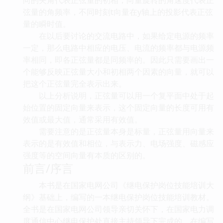
弦量的角频率，不同时刻t向量在y轴上的投影代表正弦
量的瞬时值。
在以后要讨论的交流电路中，如果给定电源的频率
一定，那么电路中相应的电压、电流的频率都与电源频
率相同，即各正弦量都是同频率的。因此只需要画出一
个能够反映正弦量大小和初相两个因素的向量，就可以
把这个正弦量完全表示出来。
以上分析说明，正弦量可以用一个复平面中处于起
始位置的固定向量来表示，这个固定向量的长度可用有
效值或最大值，通常采用有效值。
需要注意的是正弦量本身是标量，正弦量用向量来
表示的是有效值和相位，与表示力、电场强度、磁感应
强度等的空间向量有本质的区别的。
前言/序言
本书是在国家电网公司《继电保护岗位技能培训大
纲》基础上，编写的一本继电保护岗位技能培训教材。
全书是在国家电网公司领导亲切关怀下，在国家电力调
度通信中心继电保护处直接主持领导下完成的。在编写