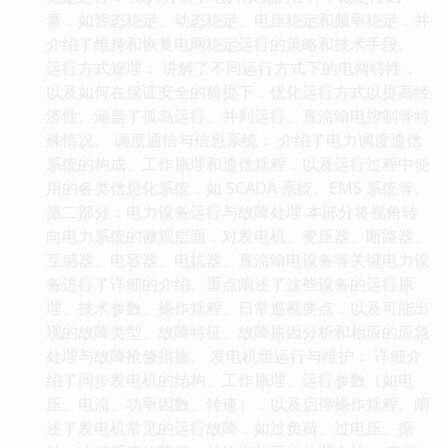
素，如暂态稳定、动态稳定、电压稳定和频率稳定，并
介绍了维持和恢复电网稳定运行的策略和技术手段。
运行方式管理： 讲解了不同运行方式下的电网特性，
以及如何在保证安全的前提下，优化运行方式以提高经
济性。涵盖了孤岛运行、并列运行、直流输电控制等特
殊情况。 调度通信与信息系统： 介绍了电力调度通信
系统的构成、工作原理和通信规程，以及运行过程中使
用的各类信息化系统，如 SCADA 系统、EMS 系统等。
第二部分：电力设备运行与故障处理 本部分将视角转
向电力系统的微观层面，对发电机、变压器、断路器、
互感器、电容器、电抗器、直流输电设备等关键电力设
备进行了详细的介绍。重点阐述了这些设备的运行原
理、技术参数、操作规程、日常巡视要点，以及可能出
现的故障类型、故障特征、故障原因分析和相应的应急
处理与故障抢修措施。 发电机组运行与维护： 详细介
绍了同步发电机的结构、工作原理、运行参数（如电
压、电流、功率因数、转速），以及启停操作规程。阐
述了发电机常见的运行故障，如过负荷、过电压、振