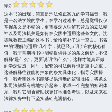
☆
☆
☆
☆
☆
评分
这本书的出现，简直是刑法修正案九的学习福音。我
是一名法学院的学生，在学习过程中，总是觉得仅仅
掌握条文是不够的，更需要深入理解其背后的立法精
神以及司法机关是如何在实践中适用这些条文的。沈
德咏教授主编的这本书，恰恰填补了这一空白。书名
中的“理解与适用”几个字，就已经点明了它的核心价
值。我非常期待书中能够提供详尽的条文解析，不仅
解释“是什么”，更要说明“为什么”，这样才能真正做
到学深悟透。同时，配套的司法解释也是重中之重，
这些解释往往能将抽象的条文具体化，指导实践操
作。我希望这本书能够提供清晰的逻辑脉络，将条文
和司法解释有机地结合起来，形成一个完整的知识体
系。我对它能否帮助我更好地准备考试，以及未来在
法律实务中打下坚实基础充满信心。
☆
☆
☆
☆
☆