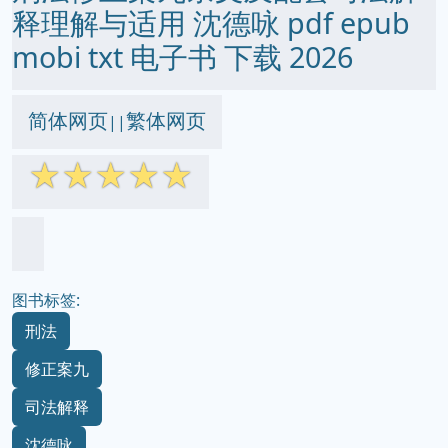
释理解与适用 沈德咏 pdf epub
mobi txt 电子书 下载 2026
简体网页
繁体网页
||
☆
☆
☆
☆
☆
图书标签:
刑法
修正案九
司法解释
沈德咏