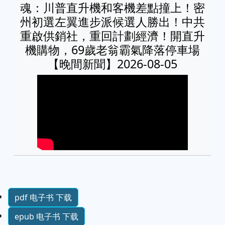
魂：川普直升機和客機差點撞上！密
州初選左翼進步派候選人勝出！中共
重啟供銷社，重回計劃經濟！開直升
機購物，69歲老翁霸氣降落停車場
【晚間新聞】2026-08-05
pdf 电子书 下载
epub 电子书 下载