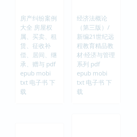
房产纠纷案例
经济法概论
大全 房屋权
（第三版）/
属、买卖、租
新编21世纪远
赁、征收补
程教育精品教
偿、居间、继
材·经济与管理
承、赠与 pdf
系列 pdf
epub mobi
epub mobi
txt 电子书 下
txt 电子书 下
载
载