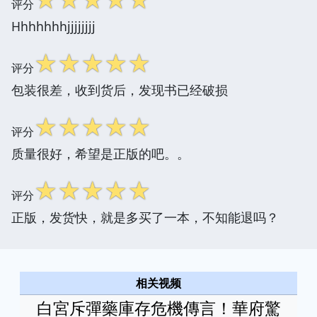
评分
Hhhhhhhjjjjjjjj
☆
☆
☆
☆
☆
评分
包装很差，收到货后，发现书已经破损
☆
☆
☆
☆
☆
评分
质量很好，希望是正版的吧。。
☆
☆
☆
☆
☆
评分
正版，发货快，就是多买了一本，不知能退吗？
相关视频
白宮斥彈藥庫存危機傳言！華府驚