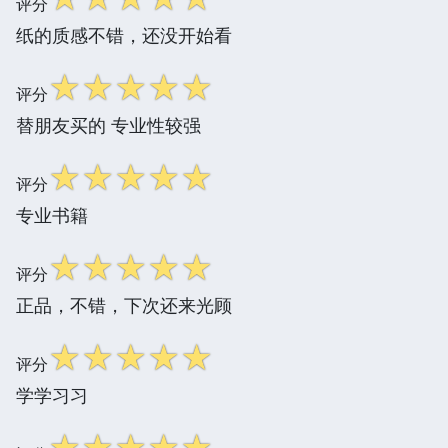
评分
纸的质感不错，还没开始看
☆
☆
☆
☆
☆
评分
替朋友买的 专业性较强
☆
☆
☆
☆
☆
评分
专业书籍
☆
☆
☆
☆
☆
评分
正品，不错，下次还来光顾
☆
☆
☆
☆
☆
评分
学学习习
☆
☆
☆
☆
☆