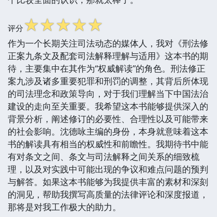
☆
☆
☆
☆
☆
评分
作为一个长期关注司法动态的媒体人，我对《刑法修
正案九条文及配套司法解释理解与适用》这本书的期
待，主要集中在其作为“权威解读”的角色。刑法修正
案九涉及诸多重要犯罪和刑罚的调整，其背后所体现
的司法理念和政策导向，对于我们理解当下中国法治
建设的走向至关重要。我希望这本书能够提供深入的
背景分析，阐述修订的必要性、合理性以及可能带来
的社会影响。沈德咏主编的身份，本身就意味着这本
书的解读具有相当的权威性和前瞻性。我期待书中能
有对条文之间、条文与司法解释之间关系的细致梳
理，以及对实践中可能出现的争议和难点问题的预判
与解答。如果这本书能够为我提供丰富的素材和深刻
的洞见，帮助我撰写高质量的法律评论和深度报道，
那将是对我工作极大的助力。