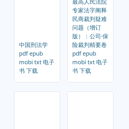
最高人民法院
专家法字阐释
民商裁判疑难
问题（增订
版）：公司·保
中国刑法学
险裁判精要卷
pdf epub
pdf epub
mobi txt 电子
mobi txt 电子
书 下载
书 下载