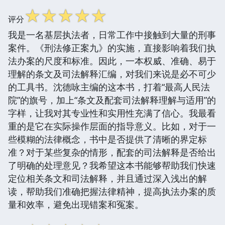
☆
☆
☆
☆
☆
评分
我是一名基层执法者，日常工作中接触到大量的刑事
案件。《刑法修正案九》的实施，直接影响着我们执
法办案的尺度和标准。因此，一本权威、准确、易于
理解的条文及司法解释汇编，对我们来说是必不可少
的工具书。沈德咏主编的这本书，打着“最高人民法
院”的旗号，加上“条文及配套司法解释理解与适用”的
字样，让我对其专业性和实用性充满了信心。我最看
重的是它在实际操作层面的指导意义。比如，对于一
些模糊的法律概念，书中是否提供了清晰的界定标
准？对于某些复杂的情形，配套的司法解释是否给出
了明确的处理意见？我希望这本书能够帮助我们快速
定位相关条文和司法解释，并且通过深入浅出的解
读，帮助我们准确把握法律精神，提高执法办案的质
量和效率，避免出现错案和冤案。