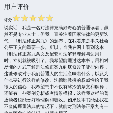
用户评价
☆
☆
☆
☆
☆
评分
说实话，我是一名对法律充满好奇心的普通读者，虽
然不是专业人士，但我一直关注着国家法律的更新迭
代。《刑法修正案九》的颁布，在我看来是事关社会
公平正义的重要一步。所以，当我在网上看到这本
《刑法修正案九条文及配套司法解释理解与适用》
时，立刻就被吸引了。我希望能通过这本书，用相对
易懂的方式了解刑法修正案九到底修改了哪些内容，
这些修改对于我们普通人的生活意味着什么，以及为
什么要进行这样的修改。沈德咏教授的权威性给了我
很大的信心，我希望书中不仅有冰冷的条文和解释，
还能有一些案例分析或者情景模拟，这样我这样的普
通读者也能更好地理解和吸收。如果这本书能让我在
不查阅厚重法典的情况下，就能对刑法修正案九有一
个比较全面的认识，那就太棒了。