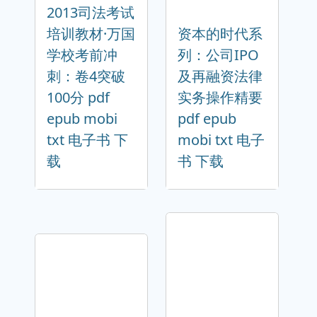
2013司法考试
培训教材·万国
资本的时代系
学校考前冲
列：公司IPO
刺：卷4突破
及再融资法律
100分 pdf
实务操作精要
epub mobi
pdf epub
txt 电子书 下
mobi txt 电子
载
书 下载