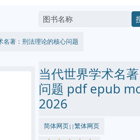
术名著：刑法理论的核心问题
当代世界学术名著
问题 pdf epub m
2026
简体网页
繁体网页
||