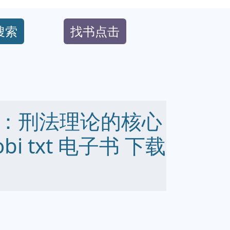
搜索
找书点击
：刑法理论的核心
obi txt 电子书 下载