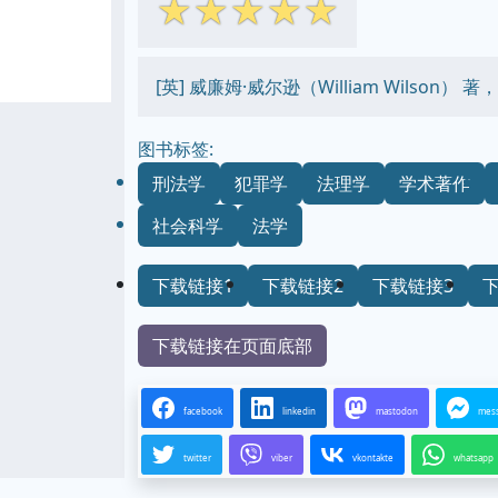
☆
☆
☆
☆
☆
[英] 威廉姆·威尔逊（William Wilson
图书标签:
刑法学
犯罪学
法理学
学术著作
社会科学
法学
下载链接1
下载链接2
下载链接3
下载链接在页面底部
facebook
linkedin
mastodon
mes
twitter
viber
vkontakte
whatsapp