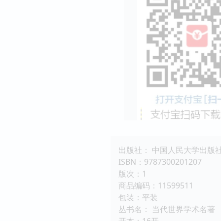
出版社： 中国人民大学出版
ISBN：9787300201207
版次：1
商品编码：11599511
包装：平装
丛书名： 当代世界学术名著
开本：16开