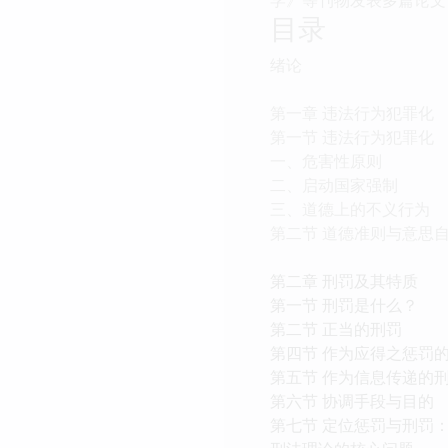
目录
绪论
第一章 违法行为犯罪化
第一节 违法行为犯罪化
一、危害性原则
二、启动国家强制
三、道德上的不义行为
第二节 道德准则与意思
第二章 刑罚及其特质
第一节 刑罚是什么？
第二节 正当的刑罚
第四节 作为应得之惩罚
第五节 作为信息传递的
第六节 协调手段与目的
第七节 定位惩罚与刑罚