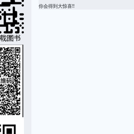
你会得到大惊喜!!