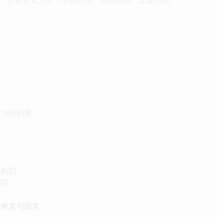
自治的构建
的刑罚
刑罚
：恢复与报复