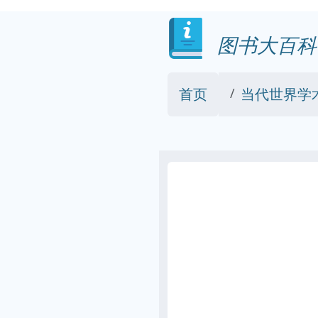
图书大百科
首页
当代世界学