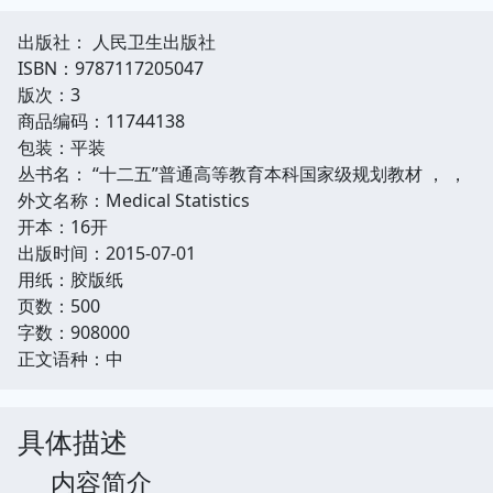
出版社： 人民卫生出版社
ISBN：9787117205047
版次：3
商品编码：11744138
包装：平装
丛书名： “十二五”普通高等教育本科国家级规划教材 ， ，
外文名称：Medical Statistics
开本：16开
出版时间：2015-07-01
用纸：胶版纸
页数：500
字数：908000
正文语种：中
具体描述
内容简介