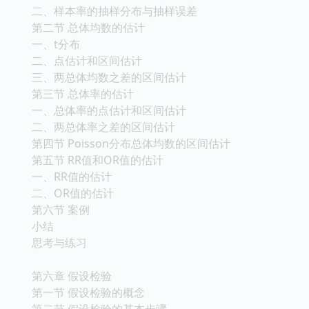
二、样本率的抽样分布与抽样误差
第二节 总体均数的估计
一、t分布
二、点估计和区间估计
三、两总体均数之差的区间估计
第三节 总体率的估计
一、总体率的点估计和区间估计
二、两总体率之差的区间估计
第四节 Poisson分布总体均数的区间估计
第五节 RR值和OR值的估计
一、RR值的估计
二、OR值的估计
第六节 案例
小结
思考与练习
第六章 假设检验
第一节 假设检验的概念
第二节 假设检验的基本步骤