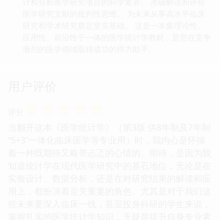
计和分析医学研究项目的科学素养。 准确解读和评价
医学研究文献的批判性思维。 为未来从事高水平临床
研究和学术研究奠定坚实基础。 这是一本集理论性、
应用性、前沿性于一体的医学统计学教材，是您在竞争
激烈的医学领域取得成功的得力助手。
用户评价
☆
☆
☆
☆
☆
评分
当翻开这本《医学统计学》（第3版 供8年制及7年制
“5+3”一体化临床医学等专业用）时，我内心是怀揣
着一种既期待又略带忐忑的心情的。期待，是因为我
知道统计学在现代医学研究中的基石地位，无论是在
实验设计、数据分析，还是在对研究结果的解读和应
用上，都扮演着至关重要的角色。尤其是对于我们这
些未来要深入临床一线，甚至投身科研的学生来说，
掌握扎实的医学统计学知识，无疑是提升自身专业素