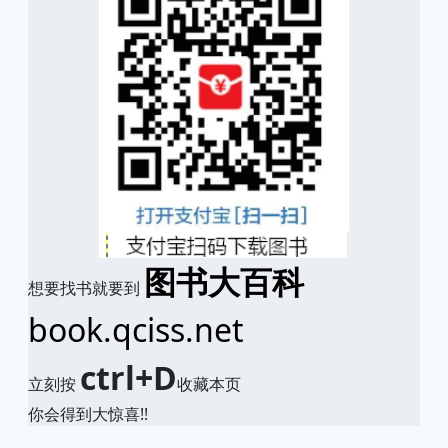
图书大百科
想要找书就要到
book.qciss.net
ctrl+D
立刻按
收藏本页
你会得到大惊喜!!