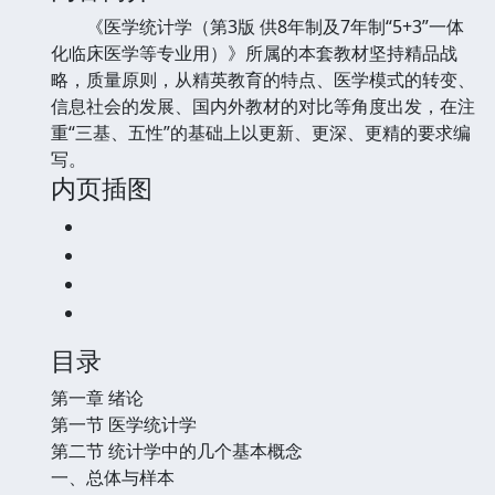
《医学统计学（第3版 供8年制及7年制“5+3”一体
化临床医学等专业用）》所属的本套教材坚持精品战
略，质量原则，从精英教育的特点、医学模式的转变、
信息社会的发展、国内外教材的对比等角度出发，在注
重“三基、五性”的基础上以更新、更深、更精的要求编
写。
内页插图
目录
第一章 绪论
第一节 医学统计学
第二节 统计学中的几个基本概念
一、总体与样本