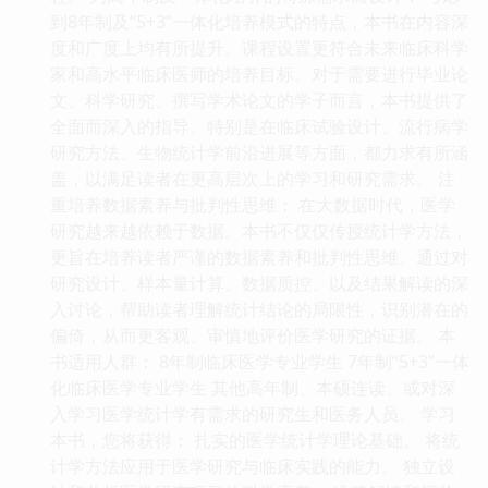
到8年制及“5+3”一体化培养模式的特点，本书在内容深
度和广度上均有所提升。课程设置更符合未来临床科学
家和高水平临床医师的培养目标。对于需要进行毕业论
文、科学研究、撰写学术论文的学子而言，本书提供了
全面而深入的指导。特别是在临床试验设计、流行病学
研究方法、生物统计学前沿进展等方面，都力求有所涵
盖，以满足读者在更高层次上的学习和研究需求。 注
重培养数据素养与批判性思维： 在大数据时代，医学
研究越来越依赖于数据。本书不仅仅传授统计学方法，
更旨在培养读者严谨的数据素养和批判性思维。通过对
研究设计、样本量计算、数据质控、以及结果解读的深
入讨论，帮助读者理解统计结论的局限性，识别潜在的
偏倚，从而更客观、审慎地评价医学研究的证据。 本
书适用人群： 8年制临床医学专业学生 7年制“5+3”一体
化临床医学专业学生 其他高年制、本硕连读、或对深
入学习医学统计学有需求的研究生和医务人员。 学习
本书，您将获得： 扎实的医学统计学理论基础。 将统
计学方法应用于医学研究与临床实践的能力。 独立设