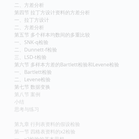
二、方差分析
第四节 拉丁方设计资料的方差分析
一、拉丁方设计
二、方差分析
第五节 多个样本均数间的多重比较
一、SNK-q检验
二、Dunnett-f检验
三、LSD-t检验
第六节 多样本方差的Bartlett检验和Levene检验
一、Bartlett检验
二、Levene检验
第七节 数据变换
第八节 案例
小结
思考与练习
第九章 行列表资料的假设检验
第一节 四格表资料的x2检验
一、x2检验的基本思想