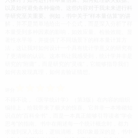
以及如何避免各种偏倚。这些内容对于我未来进行科
学研究至关重要。例如，书中关于“样本量估算”的讲
解，并不是简单地给出一个公式，而是深入分析了样
本量受到多种因素的影响，如效应量、检验效能、显
著性水平等，并提供了不同场景下的样本量计算方
法，这让我对如何设计一个具有统计学意义的研究有
了更清晰的认识。这本书让我感受到，统计学并非是
研究的“附庸”，而是研究的“灵魂”，它能够指导我们
如何去发现真理，如何去验证猜想。
☆
☆
☆
☆
☆
评分
不得不说，《医学统计学》（第3版）在内容的组织
编排上，给我带来了极大的惊喜。它并非一本堆砌知
识点的“百科全书”，而是一本真正能够引导读者“学会
思考”的指南。书中在阐述每一个统计概念时，都力
求做到深入浅出，逻辑清晰。我印象最深的是，书中