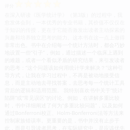
☆
☆
☆
☆
☆
评分
在深入研读《医学统计学》（第3版）的过程中，我
愈发体会到，一本优秀的专业书籍，其价值不仅仅在
于知识的传授，更在于它能否激发出读者主动探索的
兴趣和培养独立思考的能力。这本书在这一点上做得
非常出色。书中在介绍每一个统计方法时，都会巧妙
地设置一些“引子”，例如，通过描述一个临床上遇到
的难题，或者一个看似矛盾的研究结果，来引发读者
的思考：“这个问题该如何用统计学来解决？”这种引
导方式，让我在学习过程中，不再是被动地接受信
息，而是主动地去寻找答案，去思考每一个统计工具
背后的逻辑和适用范围。 我特别喜欢书中关于“统计
陷阱”或“常见误区”的讨论。例如，在讲解多重比较
时，书中详细阐述了何为“多重比较问题”，以及如何
通过Bonferroni校正、Holm-Bonferroni法等方法来
控制家族错误率。更重要的是，书中并没有止步于
此，而是引导读者思考，在实际研究中，是应该优先