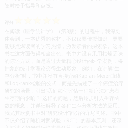
随时给予指导和点拨。
☆
☆
☆
☆
☆
评分
在阅读《医学统计学》（第3版）的过程中，我深刻
体会到，一本优秀的教材，不仅仅要传授知识，更要
能够点燃读者的学习热情，激发读者的探索欲。这本
书在这方面做得相当出色。书中并没有采用枯燥乏味
的陈述方式，而是通过大量精心设计的医学案例，将
抽象的统计学理论变得生动形象。例如，在讲解“生
存分析”时，书中并没有直接介绍Kaplan-Meier曲线
和Log-rank检验的公式，而是先描述了一个癌症治疗
研究的场景，引出“我们如何评估一种新疗法对患者
生存期的影响？”这样的问题，然后逐步引入生存函
数的概念，并详细解释了各种生存分析方法的应用。
我尤其欣赏书中对“研究设计”部分的详尽阐述。书中
不仅介绍了随机对照试验（RCT）的基本原则，还深
入探讨了如何进行样本量估算、如何处理缺失数据、