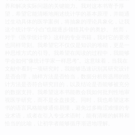
养和解决实际问题的关键能力。我对这本书寄予厚
望，希望它能清晰地阐述统计学的基本原理，并能通
过生动具体的医学案例，将抽象的理论具象化，让我
这个统计学“小白”也能逐步领悟其中的奥妙。 然而，
对于《医学统计学》这样的专业书籍，我对它的要求
也同样苛刻。我希望它不仅仅是知识的堆砌，更是一
种思维方式的引导。我希望在阅读的过程中，我能够
学会如何“像统计学家一样思考”。这意味着，当我在
文献中看到一项研究时，我能够迅速识别其研究设计
是否合理，抽样方法是否恰当，数据分析所选用的统
计方法是否符合研究目的，以及结论是否能够被充分
的数据支持。我希望这本书能教会我如何批判性地审
视医学研究，而不是全盘接受。同时，我也希望这本
书的语言风格能够通俗易懂，避免过多晦涩难懂的专
业术语，或者在引入专业术语时，能有清晰的解释和
恰当的比喻，让初学者能够循序渐进地理解。