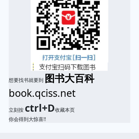
图书大百科
想要找书就要到
book.qciss.net
ctrl+D
立刻按
收藏本页
你会得到大惊喜!!