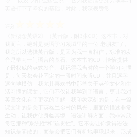
说”，以及“为什么这么说”。它为我后续更深入地学习
英语打下了坚实的基础，对此，我深表赞赏。
☆
☆
☆
☆
☆
评分
《新概念英语2》（英音版，附3张CD）这本书，对
我而言，绝对是英语学习领域里的一位“老朋友”了。
我之所以选择英音版，是因为我一直相信，标准的发
音是学习一门语言的基石。这本书的CD，恰恰提供
了最权威的英式发音。我记得我当时的一个学习习惯
是，每天都会花固定的一段时间来听CD，并且逐字
逐句地模仿。我尤其喜欢书中那些关于英伦文化和生
活习惯的课文，它们不仅让我学到了语言，更让我对
英国文化有了更深的了解。我印象深刻的是，有一篇
课文讲的是关于英格兰乡村的风光，里面的描述非常
生动，让我仿佛身临其境。语法讲解方面，我非常欣
赏它那种“系统性”和“连贯性”。它不会让你觉得语法
知识是零散的，而是会把它们有机地串联起来，形成