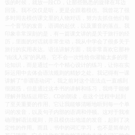
饭的时候，就放一段CD，让那些熟悉的旋律在耳边
回荡。我不仅仅是听，更是会跟着模仿。我曾花了很
多时间去模仿课文里的人物对话，努力去抓住他们每
一个音节的发音，语调的起伏，以及重音的落点。我
印象非常深刻的是，有一篇课文讲的是关于旅行的经
历，里面的对话就非常生动，我从中学会了很多关于
旅行的实用表达。语法讲解方面，我非常喜欢它那种
“由浅入深”的风格。它不会一次性给你灌输太多的理
论知识，而是通过一个个精心设计的练习，让你在实
际运用中去体会语法规则的精妙之处。我记得有一课
讲解了“非谓语动词”，我之前对这个语法点一直感到
很困惑，但是通过这本书的讲解和练习，我终于能够
理解并熟练运用它。CD的朗读，在这个过程中起到
了至关重要的作用。它让我能够清晰地听到每一个单
词的发音，以及句子内部的语调和停顿。这对于我准
确理解语法规则，并且模仿出地道的发音，起到了决
定性的作用。而且，书中的词汇学习，也不是简单的