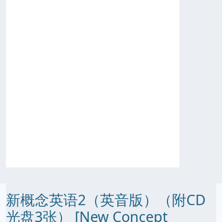
新概念英语2（英音版）（附CD
光盘3张） [New Concept