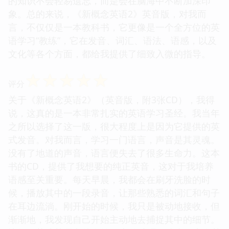
的知识不会轻易遗忘，而是会在脑海中不断加深印
象。总的来说，《新概念英语2》英音版，对我而
言，不仅仅是一本教科书，它更像是一个全方位的英
语学习“教练”，它在发音、词汇、语法、语感，以及
文化等各个方面，都给我提供了细致入微的指导。
☆
☆
☆
☆
☆
评分
关于《新概念英语2》（英音版，附3张CD），我得
说，这真的是一本非常扎实的英语学习圣经。我当年
之所以选择了这一版，很大程度上是因为它提供的英
式发音。对我而言，学习一门语言，声音是其灵魂。
没有了地道的声音，语言便失去了很多生命力。这本
书的CD，提供了我想要的纯正英音，这对于我培养
语感至关重要。每天早晨，我都会在刷牙洗脸的时
候，播放其中的一段录音，让那些熟悉的词汇和句子
在耳边流淌。刚开始的时候，我只是被动地接收，但
渐渐地，我发现自己开始主动地去捕捉其中的细节。