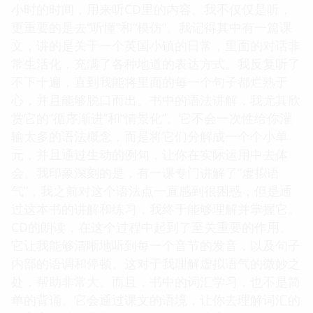
小时的时间，用来听CD里的内容。我不仅仅是听，
更重要的是去“听懂”和“模仿”。我记得其中有一篇课
文，讲的是关于一个英国小镇的日常，里面的对话非
常生活化，充满了各种地道的表达方式。我反复听了
不下十遍，直到我能将里面的每一个句子都烂熟于
心，并且能够脱口而出。书中的语法讲解，我尤其欣
赏它的“循序渐进”和“情景化”。它不会一次性给你灌
输太多的语法概念，而是将它们分解成一个个小单
元，并且通过生动的例句，让你在实际运用中去体
会。我印象深刻的是，有一课专门讲解了“虚拟语
气”，我之前对这个语法点一直感到很困惑，但是通
过这本书的讲解和练习，我终于能够理解并掌握它。
CD的朗读，在这个过程中起到了至关重要的作用。
它让我能够清晰地听到每一个音节的发音，以及句子
内部的语调和停顿。这对于我理解虚拟语气的微妙之
处，帮助非常大。而且，书中的词汇学习，也不是简
单的背诵。它会通过课文的语境，让你去理解词汇的