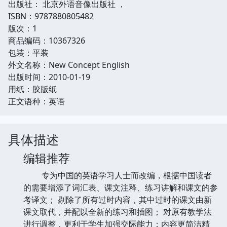
出版社： 北京外语音像出版社 ，
ISBN：9787880805482
版次：1
商品编码：10367326
包装：平装
外文名称：New Concept English
出版时间：2010-01-19
用纸：胶版纸
正文语种：英语
具体描述
编辑推荐
专为中国的英语学习人士而改编，根据中国读者
的需要增添了词汇表、课文注释、练习讲解和课文的参
考译文； 剔除了所有过时内容，其中过时的课文由新
课文取代，并配以全新的练习和插图； 对原有教学法
进行调整，更利于学生加强交际能力；内容更简洁精