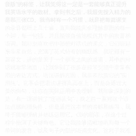
音版”的标签，让我觉得这一定是一套能够真正提升
我英语水平的教材。拿到书之后，我最先投入精力的
是那三张CD。我当时有一个习惯，就是把每篇课文
的录音都听上几十遍，直到我能完全理解里面的每一
个词，每一句话，并且能够自信地模仿其中的发音和
语调。我特别喜欢书中那些对话式的课文，它们听起
来非常自然，充满了英式特有的幽默感。我记得有一
篇课文，讲的是关于一个朋友之间的邀请，其中的对
话就非常地道，让我学到了很多在日常交流中非常有
用的表达方式。语法讲解方面，我非常欣赏它的“实
用性”。它不会把语法讲得高高在上，而是会通过大
量的例句，让你在实际运用中去理解。我印象深刻的
是，有一课讲解了“定语从句”，我之前一直对这个语
法点感到很头疼，但是通过这本书的讲解和练习，我
终于能够理解并熟练运用它。CD的朗读，在这个过
程中扮演了关键角色。它让我能够清晰地听到每一个
单词的发音，以及句子内部的语调变化。这对于我准