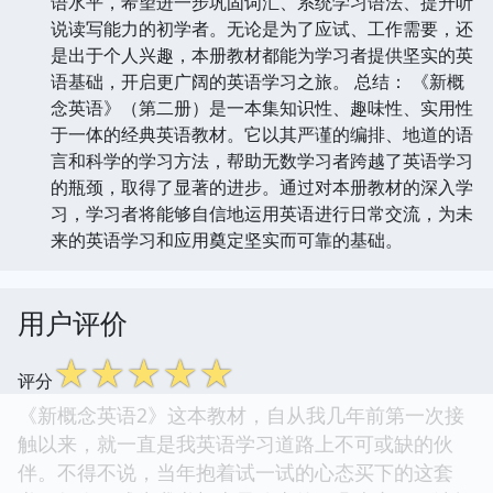
语水平，希望进一步巩固词汇、系统学习语法、提升听
说读写能力的初学者。无论是为了应试、工作需要，还
是出于个人兴趣，本册教材都能为学习者提供坚实的英
语基础，开启更广阔的英语学习之旅。 总结： 《新概
念英语》（第二册）是一本集知识性、趣味性、实用性
于一体的经典英语教材。它以其严谨的编排、地道的语
言和科学的学习方法，帮助无数学习者跨越了英语学习
的瓶颈，取得了显著的进步。通过对本册教材的深入学
习，学习者将能够自信地运用英语进行日常交流，为未
来的英语学习和应用奠定坚实而可靠的基础。
用户评价
☆
☆
☆
☆
☆
评分
《新概念英语2》这本教材，自从我几年前第一次接
触以来，就一直是我英语学习道路上不可或缺的伙
伴。不得不说，当年抱着试一试的心态买下的这套