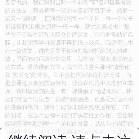
身定做的。我记得我当时一个非常“笨”但却极其有效
的方法是，我会把每一课的录音都下载下来，然后一
遍又一遍地听，直到我能把每一个单词，每一个句子
都说得和CD里的原声一模一样。我尤其喜欢书中那
些关于日常生活和人际交往的课文，它们非常贴近实
际，让我觉得学习英语不再是纸上谈兵。我记得其中
有一篇课文，讲的是关于如何礼貌地拒绝别人的邀
请，里面的对话就非常实用，我学会了很多地道的表
达方式。语法讲解方面，我非常欣赏它那种“情景化”
和“实用化”的特点。它不会把语法讲得枯燥乏味，而
是会通过大量的实际例句，让你在语境中去理解和掌
握。我印象深刻的是，有一课讲解了“情态动词”，我
之前对这个语法点一直感到很困惑，但是通过这本书
的讲解和练习，我终于能够理解并熟练运用它。CD
的朗读，在这个过程中起到了决定性的作用。它让我
能够清晰地听到每一个单词的发音，以及句子内部的
语调和停顿。这对于我准确理解语法规则，并且模仿