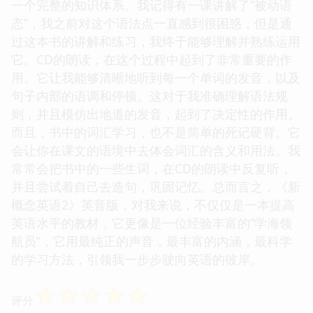
一个完整的知识体系。我记得有一课讲解了“被动语
态”，我之前对这个语法点一直感到很困惑，但是通
过这本书的讲解和练习，我终于能够理解并熟练运用
它。CD的朗读，在这个过程中起到了非常重要的作
用。它让我能够清晰地听到每一个单词的发音，以及
句子内部的语调和停顿。这对于我准确理解语法规
则，并且模仿出地道的发音，起到了决定性的作用。
而且，书中的词汇学习，也不是简单的死记硬背。它
会让你在课文的语境中去体会词汇的含义和用法。我
常常会把书中的一些生词，在CD的朗读中反复听，
并且尝试着自己去造句，巩固记忆。总而言之，《新
概念英语2》英音版，对我来说，不仅仅是一本提高
英语水平的教材，它更像是一位经验丰富的“学海领
航员”，它用最纯正的声音，最丰富的内涵，最科学
的学习方法，引领我一步步驶向英语的彼岸。
☆
☆
☆
☆
☆
评分