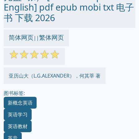
English] pdf epub mobi txt 电子
书 下载 2026
简体网页
繁体网页
||
☆
☆
☆
☆
☆
亚历山大（L.G.ALEXANDER），何其莘 著
图书标签:
新概念英语
英语学习
英语教材
英音