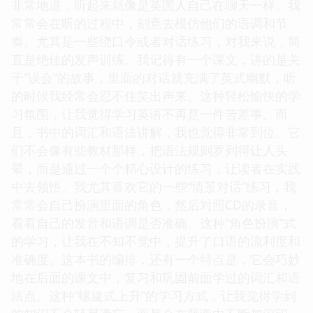
非常地道，听起来就像是英国人自己在聊天一样。我
常常会在听的过程中，刻意去模仿他们的语调和节
奏。尤其是一些绕口令或者对话练习，对我来说，简
直是绝佳的发声训练。我记得有一个课文，讲的是关
于“误会”的故事，里面的对话就充满了英式幽默，听
的时候我经常会忍不住笑出声来。这种轻松愉快的学
习氛围，让我觉得学习英语不再是一件苦差事。而
且，书中的词汇和语法讲解，我也觉得非常到位。它
们不会像有些教材那样，把语法规则罗列得让人头
晕，而是通过一个个精心设计的练习，让读者在实践
中去领悟。我尤其喜欢它的一些“情景对话”练习，我
常常会自己扮演里面的角色，然后对照CD的录音，
看看自己的发音和语调是否准确。这种“角色扮演”式
的学习，让我在不知不觉中，提升了口语的流利度和
准确度。这本书的编排，还有一个特点是，它会巧妙
地在后面的课文中，复习和巩固前面学过的词汇和语
法点。这种“螺旋式上升”的学习方式，让我觉得学到