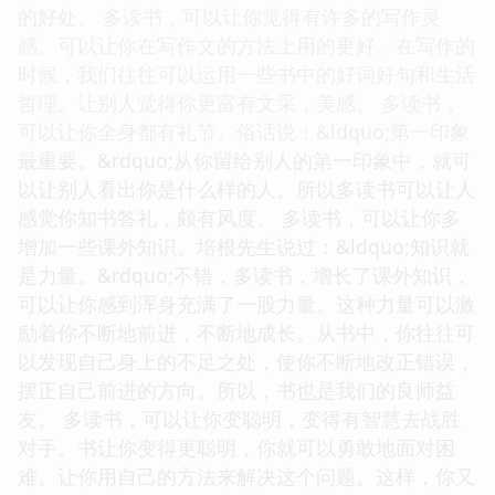
的好处。 多读书，可以让你觉得有许多的写作灵
感。可以让你在写作文的方法上用的更好。在写作的
时候，我们往往可以运用一些书中的好词好句和生活
哲理。让别人觉得你更富有文采，美感。 多读书，
可以让你全身都有礼节。俗话说：&ldquo;第一印象
最重要。&rdquo;从你留给别人的第一印象中，就可
以让别人看出你是什么样的人。所以多读书可以让人
感觉你知书答礼，颇有风度。 多读书，可以让你多
增加一些课外知识。培根先生说过：&ldquo;知识就
是力量。&rdquo;不错，多读书，增长了课外知识，
可以让你感到浑身充满了一股力量。这种力量可以激
励着你不断地前进，不断地成长。从书中，你往往可
以发现自己身上的不足之处，使你不断地改正错误，
摆正自己前进的方向。所以，书也是我们的良师益
友。 多读书，可以让你变聪明，变得有智慧去战胜
对手。书让你变得更聪明，你就可以勇敢地面对困
难。让你用自己的方法来解决这个问题。这样，你又