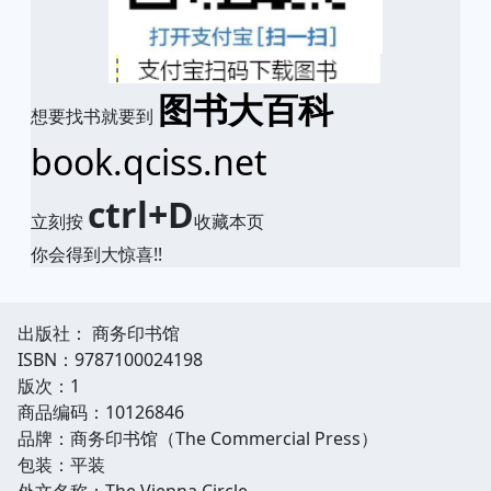
图书大百科
想要找书就要到
book.qciss.net
ctrl+D
立刻按
收藏本页
你会得到大惊喜!!
出版社： 商务印书馆
ISBN：9787100024198
版次：1
商品编码：10126846
品牌：商务印书馆（The Commercial Press）
包装：平装
外文名称：The Vienna Circle