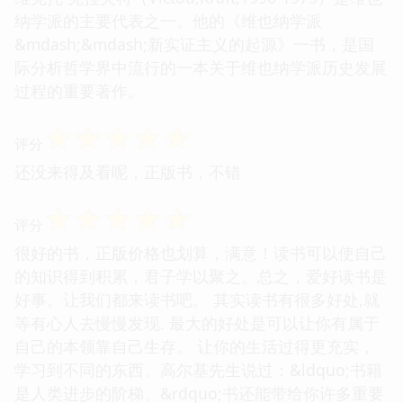
纳学派的主要代表之一。他的《维也纳学派
&mdash;&mdash;新实证主义的起源》一书，是国
际分析哲学界中流行的一本关于维也纳学派历史发展
过程的重要著作。
☆
☆
☆
☆
☆
评分
还没来得及看呢，正版书，不错
☆
☆
☆
☆
☆
评分
很好的书，正版价格也划算，满意！读书可以使自己
的知识得到积累，君子学以聚之。总之，爱好读书是
好事。让我们都来读书吧。 其实读书有很多好处,就
等有心人去慢慢发现. 最大的好处是可以让你有属于
自己的本领靠自己生存。 让你的生活过得更充实，
学习到不同的东西。高尔基先生说过：&ldquo;书籍
是人类进步的阶梯。&rdquo;书还能带给你许多重要