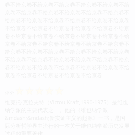
卷不给京卷不给京卷不给京卷不给京卷不给京卷不给
京卷不给京卷不给京卷不给京卷不给京卷不给京卷不
给京卷不给京卷不给京卷不给京卷不给京卷不给京卷
不给京卷不给京卷不给京卷不给京卷不给京卷不给京
卷不给京卷不给京卷不给京卷不给京卷不给京卷不给
京卷不给京卷不给京卷不给京卷不给京卷不给京卷不
给京卷不给京卷不给京卷不给京卷不给京卷不给京卷
不给京卷不给京卷不给京卷不给京卷不给京卷不给京
卷不给京卷不给京卷不给京卷不给京卷不给京卷不给
京卷不给京卷不给京卷不给京卷不给京卷
☆
☆
☆
☆
☆
评分
维克托·克拉夫特（Victou,Kraft,1990-1975）是维也
纳学派的主要代表之一。他的《维也纳学派
&mdash;&mdash;新实证主义的起源》一书，是国
际分析哲学界中流行的一本关于维也纳学派历史发展
过程的重要著作。