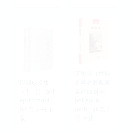
沉思录（世界
周辅成文集
文学名著典藏
（1、2） pdf
全译插图本）
epub mobi
pdf epub
txt 电子书 下
mobi txt 电子
载
书 下载