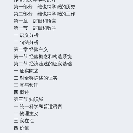
第一部分 维也纳学派的历史
第二部分 维也纳学派的工作
第一章 逻辑和语言
第一节 逻辑和数学
一 语义分析
二 句法分析
第二章 经验主义
第一节 经验概念和构造系统
第二节 经济验述的证实基础
一 证实陈述
二 对全称陈述的证实
三 真与验证
四 概述
第三节 知识域
一 统一科学和普适语言
二 物理主义
三 实在性
四 价值