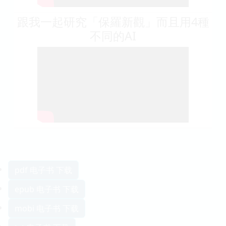
跟我一起研究「保羅新觀」而且用4種
不同的AI
pdf 电子书 下载
epub 电子书 下载
mobi 电子书 下载