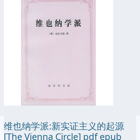
维也纳学派:新实证主义的起源
[The Vienna Circle] pdf epub