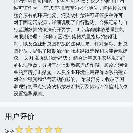
排污许可制度的统一化与许可替代： 深入分析了排污
许可证作为“一证式”环境管理的核心地位，阐述其如何
整合原有的环评批复、污染物排放许可证等多种许可。
对于固定污染源，详细说明了自行监测、台账记录与自
行监测数据的依法公开要求。 4. 污染物排放总量控制
与限期治理： 解释了区域污染物总量指标的分配机
制，以及企业超总量排放的法律后果。针对超标、超总
量排放，提供了限期治理的技术路线选择和法律合规建
议。 5. 环境执法的新趋势： 结合近年来生态环境部门
的执法重点，分析了对监测数据弄虚作假、篡改监测设
备的严厉打击措施，以及企业环境信用评价体系的建立
对企业融资和经营活动的影响。 附录部分：收录了国
家现行的重点污染物排放标准摘要及排污许可监测点位
设置指导原则。
用户评价
☆
☆
☆
☆
☆
评分