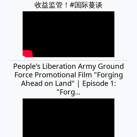
收益监管！#国际蔓谈
People's Liberation Army Ground
Force Promotional Film "Forging
Ahead on Land" | Episode 1:
"Forg...