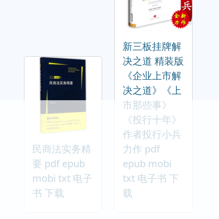
新三板挂牌解
决之道 精装版
《企业上市解
决之道》《上
市那些事》
《投行十年》
作者投行小兵
民商法实务精
力作 pdf
要 pdf epub
epub mobi
mobi txt 电子
txt 电子书 下
书 下载
载