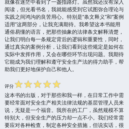
就像在迷茫中看到了一盏指路灯。虽然我还没有深入
阅读，但光看书名，我就能感受到它试图弥合理论与
实践之间鸿沟的良苦用心。特别是“条文释义”和“案例
适用”这两部分，让我充满期待。我希望这本书能用
通俗易懂的语言，把那些抽象的法律条文解释清楚，
让我们明白每一条规定背后的逻辑和重要性，同时，
通过真实的案例分析，让我们看到这些规定是如何在
实际中发挥作用，又会在哪些环节出现问题。我期待
它能成为我们理解和遵守安全生产法的得力助手，帮
助我们更好地保护自己和他人。
☆
☆
☆
☆
☆
评分
这本书的出版，对于那些和我一样，在日常工作中需
要经常面对安全生产相关法律法规的基层管理人员来
说，无疑是一个福音。我所在的工厂，虽然规模不算
特别大，但安全生产的压力却一点不小。我们经常需
要应对各种检查，制定各种安全措施，但说实话，很