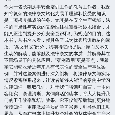
作为一名长期从事安全培训工作的教育工作者，我深
知将复杂的法律条文转化为易于理解和接受的知识，
是一项极具挑战的任务。尤其是在安全生产领域，法
律的严肃性与实践的复杂性往往需要巧妙地结合，才
能真正达到提升公众安全意识和行为规范的目的。这
本书，从书名来看，就具备了成为优秀培训教材的潜
质。“条文释义”部分，我期待它能提供严谨而又不失
生动的解读，能够触及法律条文的本质，并解释其在
不同场景下的具体应用。“案例适用”更是亮点，我希
望它能够收录近年来具有代表性的安全生产事故案
例，并对这些案例进行深入剖析，将法律条文与实际
情况紧密联系起来，让读者能够从鲜活的案例中学习
法律知识，吸取教训。对于我们培训师而言，一本内
容翔实、条理清晰、案例鲜活的读本，将大大提升我
们的工作效率和培训效果。它不仅能帮助我们更好地
传授知识，更能激发学员的学习兴趣，引导他们主动
思考，从而在根本上提升整个社会的整体安全生产水