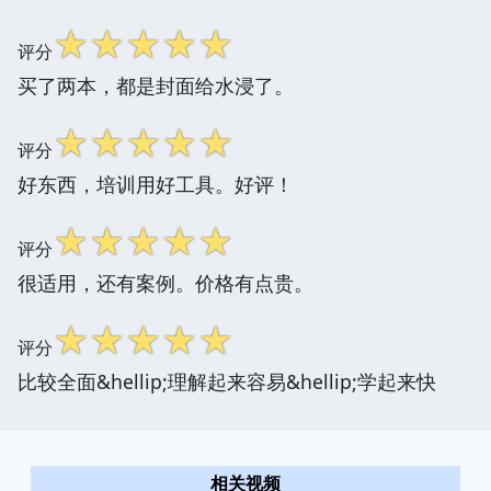
☆
☆
☆
☆
☆
评分
买了两本，都是封面给水浸了。
☆
☆
☆
☆
☆
评分
好东西，培训用好工具。好评！
☆
☆
☆
☆
☆
评分
很适用，还有案例。价格有点贵。
☆
☆
☆
☆
☆
评分
比较全面&hellip;理解起来容易&hellip;学起来快
相关视频