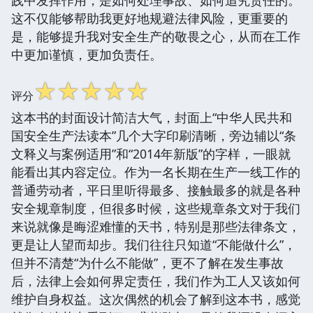
这不仅能够帮助我更好地规避法律风险，更重要的
是，能够提升我对安全生产的敬畏之心，从而在工作
中更加谨慎，更加负责任。
☆
☆
☆
☆
☆
评分
这本书的封面设计简洁大气，封面上“中华人民共和
国安全生产法读本”几个大字印刷清晰，旁边辅以“条
文释义与案例适用”和“2014年新版”的字样，一眼就
能看出其内容定位。作为一名长期在生产一线工作的
普通劳动者，平日里听得最多、接触最多的就是各种
安全规章制度，但很多时候，这些规章条文对于我们
来说就像是晦涩难懂的天书，特别是那些法律条文，
更是让人望而却步。我们往往只知道“不能做什么”，
但并不清楚“为什么不能做”，更不了解在发生事故
后，法律上会如何界定责任，我们作为工人又该如何
维护自身权益。这次偶然的机会了解到这本书，感觉