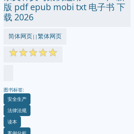
版 pdf epub mobi txt 电子书 下
载 2026
简体网页
繁体网页
||
☆
☆
☆
☆
☆
图书标签:
安全生产
法律法规
读本
案例分析