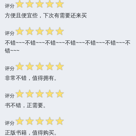
☆
☆
☆
☆
☆
评分
方便且便宜些，下次有需要还来买
☆
☆
☆
☆
☆
评分
不错~~~不错~~~不错~~~不错~~~不错~~~不错~~~不
错~~~
☆
☆
☆
☆
☆
评分
非常不错，值得拥有。
☆
☆
☆
☆
☆
评分
书不错，正需要。
☆
☆
☆
☆
☆
评分
正版书籍，值得购买。