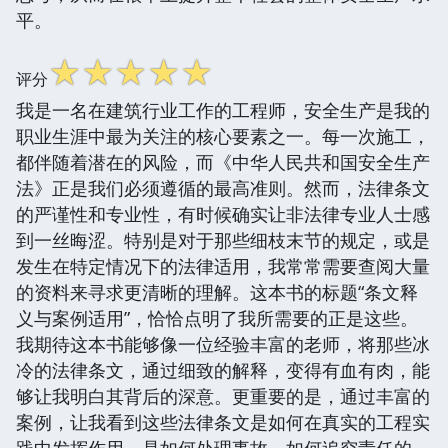
平。
☆
☆
☆
☆
☆
评分
我是一名在建筑行业工作的工程师，安全生产是我的
职业生涯中最为关注的核心要素之一。每一次施工，
都伴随着潜在的风险，而《中华人民共和国安全生产
法》正是我们必须遵循的最高准则。然而，法律条文
的严谨性和专业性，有时候确实让非法律专业人士感
到一丝晦涩。特别是对于那些细枝末节的规定，或是
发生在特定情况下的法律适用，我常常需要查阅大量
的资料来寻求更清晰的理解。这本书的标题“条文释
义与案例适用”，恰恰点明了我所需要的正是这些。
我期待这本书能够像一位经验丰富的老师，将那些冰
冷的法律条文，通过细致的解释，变得有血有肉，能
够让我明白其背后的深意。更重要的是，通过丰富的
案例，让我看到这些法律条文是如何在真实的工程实
践中发挥作用，是如何处理事故、如何追究责任的。