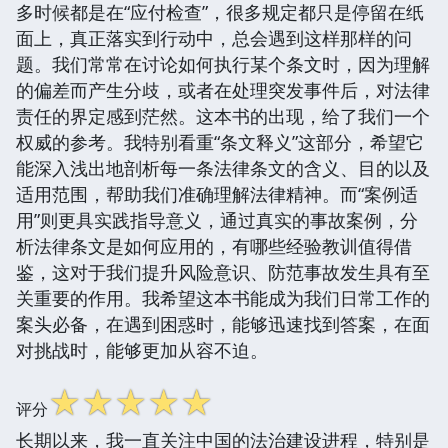
多时候都是在“应付检查”，很多规定都只是停留在纸
面上，真正落实到行动中，总会遇到这样那样的问
题。我们常常在讨论如何执行某个条文时，因为理解
的偏差而产生分歧，或者在处理突发事件后，对法律
责任的界定感到茫然。这本书的出现，给了我们一个
权威的参考。我特别看重“条文释义”这部分，希望它
能深入浅出地剖析每一条法律条文的含义、目的以及
适用范围，帮助我们准确理解法律精神。而“案例适
用”则更具实践指导意义，通过真实的事故案例，分
析法律条文是如何应用的，有哪些经验教训值得借
鉴，这对于我们提升风险意识、防范事故发生具有至
关重要的作用。我希望这本书能成为我们日常工作的
案头必备，在遇到困惑时，能够迅速找到答案，在面
对挑战时，能够更加从容不迫。
☆
☆
☆
☆
☆
评分
长期以来，我一直关注中国的法治建设进程，特别是