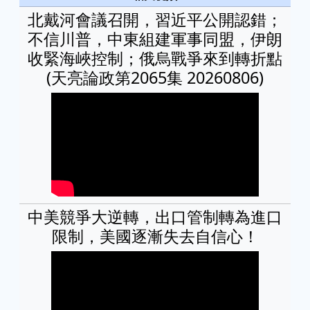
北戴河會議召開，習近平公開認錯；
不信川普，中東組建軍事同盟，伊朗
收緊海峽控制；俄烏戰爭來到轉折點
(天亮論政第2065集 20260806)
中美競爭大逆轉，出口管制轉為進口
限制，美國逐漸失去自信心！