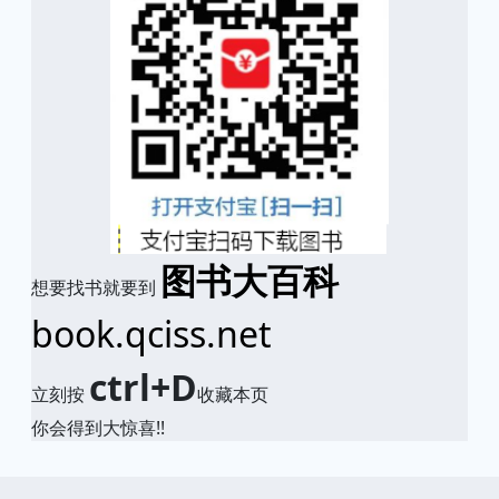
图书大百科
想要找书就要到
book.qciss.net
ctrl+D
立刻按
收藏本页
你会得到大惊喜!!