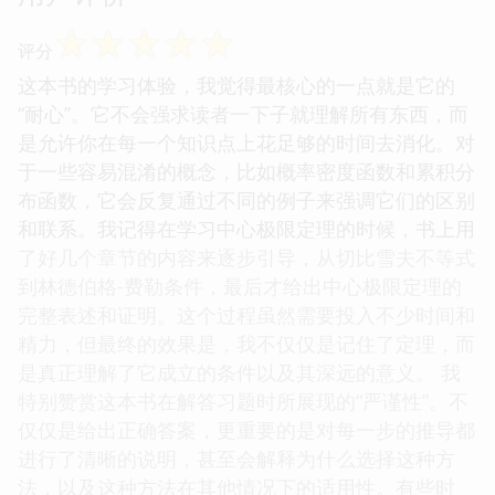
☆
☆
☆
☆
☆
评分
这本书的学习体验，我觉得最核心的一点就是它的
“耐心”。它不会强求读者一下子就理解所有东西，而
是允许你在每一个知识点上花足够的时间去消化。对
于一些容易混淆的概念，比如概率密度函数和累积分
布函数，它会反复通过不同的例子来强调它们的区别
和联系。我记得在学习中心极限定理的时候，书上用
了好几个章节的内容来逐步引导，从切比雪夫不等式
到林德伯格-费勒条件，最后才给出中心极限定理的
完整表述和证明。这个过程虽然需要投入不少时间和
精力，但最终的效果是，我不仅仅是记住了定理，而
是真正理解了它成立的条件以及其深远的意义。 我
特别赞赏这本书在解答习题时所展现的“严谨性”。不
仅仅是给出正确答案，更重要的是对每一步的推导都
进行了清晰的说明，甚至会解释为什么选择这种方
法，以及这种方法在其他情况下的适用性。有些时