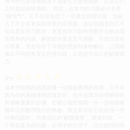
释为什么在连续情况下需要引入密度函数，以及它们
之间是如何联系的。 而且，这本书的习题设计非常
“接地气”。它不仅仅包含了一些典型的理论题，也融
入了不少具有实际背景的应用题。这让我感觉自己不
仅仅是在学习数学，更是在学习如何用数学去解决现
实世界的问题。解答部分更是无可挑剔，不仅仅是给
出答案，更是给出了详细的思路和多种解法，让我能
够从不同的角度去思考问题，从而提升自己的解题能
力。
☆
☆
☆
☆
☆
评分
这本书给我的感觉就像一位循循善诱的良师，它不会
因为你的基础薄弱而放弃你，也不会因为你理解得快
而省略重要的步骤。它耐心地带领我一步一步地探索
概率论和数理统计的奥秘。我尤其喜欢它在处理一些
经典问题时，所展现出的“解题智慧”。很多时候，一
个看似复杂的问题，在书中的引导下，往往能找到简