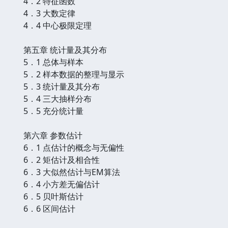
4．2 特征函数
4．3 大数定律
4．4 中心极限定理
第五章 统计量及其分布
5．1 总体与样本
5．2 样本数据的整理与显示
5．3 统计量及其分布
5．4 三大抽样分布
5．5 充分统计量
第六章 参数估计
6．1 点估计的概念与无偏性
6．2 矩估计及相合性
6．3 大似然估计与EM算法
6．4 小方差无偏估计
6．5 贝叶斯估计
6．6 区间估计