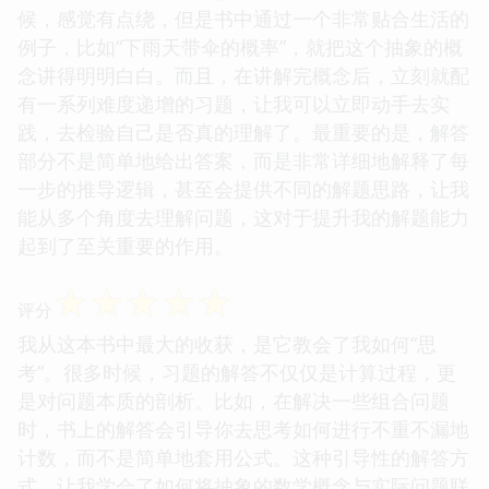
候，感觉有点绕，但是书中通过一个非常贴合生活的
例子，比如“下雨天带伞的概率”，就把这个抽象的概
念讲得明明白白。而且，在讲解完概念后，立刻就配
有一系列难度递增的习题，让我可以立即动手去实
践，去检验自己是否真的理解了。最重要的是，解答
部分不是简单地给出答案，而是非常详细地解释了每
一步的推导逻辑，甚至会提供不同的解题思路，让我
能从多个角度去理解问题，这对于提升我的解题能力
起到了至关重要的作用。
☆
☆
☆
☆
☆
评分
我从这本书中最大的收获，是它教会了我如何“思
考”。很多时候，习题的解答不仅仅是计算过程，更
是对问题本质的剖析。比如，在解决一些组合问题
时，书上的解答会引导你去思考如何进行不重不漏地
计数，而不是简单地套用公式。这种引导性的解答方
式，让我学会了如何将抽象的数学概念与实际问题联