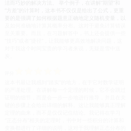
洁而巧妙的解决方法。 举个例子，在讲解“期望”和
“方差”的计算时，这本书不仅仅是给出了公式，更重
要的是强调了如何根据题意正确地定义随机变量，以
及如何准确地计算其概率分布。这对于避免计算错误
至关重要。而且，在习题解答中，书上还会提供一些
“技巧”或者“捷径”，让我能够更高效地解决问题，这
对于我这个时间宝贵的学习者来说，无疑是雪中送
炭。
☆
☆
☆
☆
☆
评分
这本书最让我感到“踏实”的地方，在于它对数学证明
的严谨处理。在讲解每一个定理的时候，它不会跳过
证明的细节，而是会一步一步地进行推导，并且在关
键的步骤上会给出详细的解释。这让我能够真正理解
定理的由来，而不是仅仅记住结论。我记得在学习
“正态分布”相关的定理时，书中对一些积分的计算和
变换都进行了详细的说明，这对于我理解正态分布的