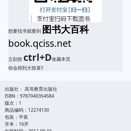
图书大百科
想要找书就要到
book.qciss.net
ctrl+D
立刻按
收藏本页
你会得到大惊喜!!
出版社： 高等教育出版社
ISBN：9787040354584
版次：1
商品编码：12274130
包装：平装
开本：16开
出版时间：2012-09-01