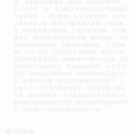
者。 准备相关资格考试（如考研、国家统计师考试
等）的考生。 四、 学习建议 本书的学习者可以按照以
下步骤进行： 1. 精读教材： 在学习本书之前，建议先
认真阅读第二版《概率论与数理统计教程》的相应章
节，理解基本概念和理论。 2. 独立思考习题： 在理解
概念后，尝试独立完成本书的习题。遇到困难时，可以
先回顾教材相关内容，或参考本书的例题。 3. 对照解
答： 完成习题后，认真对照本书的解答，检查自己的
思路和计算是否正确。理解解答中的每一个步骤，尤其
是对于自己出错的地方，要深入分析原因。 4. 反思与
总结： 通过做题和对照解答，对本章的知识点进行总
结，梳理知识体系，并尝试归纳解题方法和技巧。 5.
反复练习： 对于重点和难点章节，可以反复练习相关
习题，直到熟练掌握。 本书旨在成为您学习概率论与
数理统计过程中的得力助手，通过理论与实践的紧密结
合，助您成为一名扎实的概率统计学习者。
用户评价