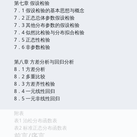
第七章 假设检验
7．1 假设检验的基本思想与概念
7．2 正态总体参数假设检验
7．3 其他分布参数的假设检验
7．4 似然比检验与分布拟合检验
7．5 正态性检验
7．6 非参数检验
第八章 方差分析与回归分析
8．1 方差分析
8．2 多重比较
8．3 方差齐性检验
8．4 一元线性回归
8．5 一元非线性回归
附表
表1 泊松分布函数表
表2 标准正态分布函数表
前言/序言