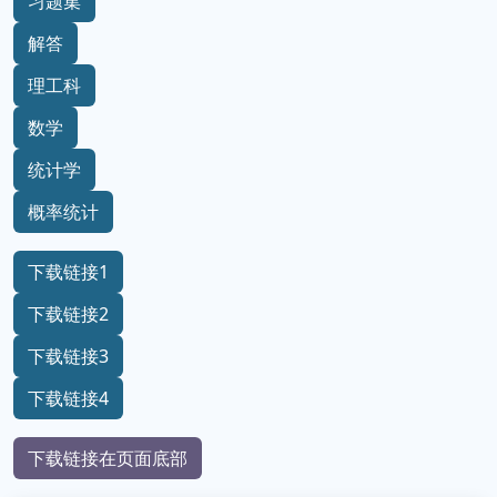
习题集
解答
理工科
数学
统计学
概率统计
下载链接1
下载链接2
下载链接3
下载链接4
下载链接在页面底部