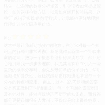
结合一些实际的数据分析场景，引导读者如何提出假
设，如何选择检验方法，以及如何解释检验结果。这
种“理论指导实践”的教学模式，让我能够更好地理解
数理统计的实际应用价值。
☆
☆
☆
☆
☆
评分
这本书最让我感到“安心”的地方，在于它对每一个知
识点的解释都非常透彻。我感觉作者就像一个经验丰
富的老师，把每一个概念都剖析得淋漓尽致，然后耐
心地引导我一步步去理解。我尤其喜欢它在引入一些
复杂的概率分布时，会先从最简单的例子开始，然后
逐渐增加复杂性，这让我能够循序渐进地掌握每一个
分布的特点和应用。 而且，这本书的习题和解答部
分是真正做到了“相辅相成”。每一个习题的设置都非
常有针对性，能够有效地巩固所学的知识点。而解答
部分更是详细得令人发指，不仅仅是给出最终答案，