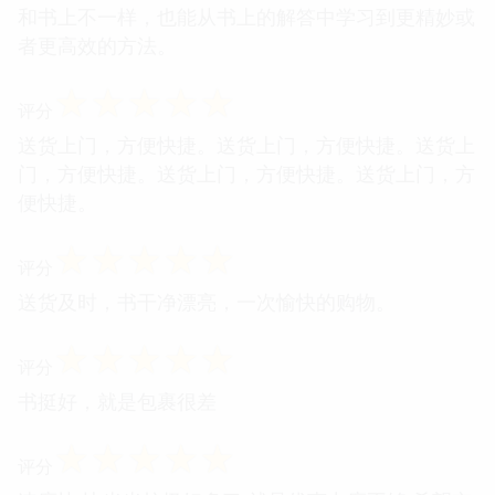
和书上不一样，也能从书上的解答中学习到更精妙或
者更高效的方法。
☆
☆
☆
☆
☆
评分
送货上门，方便快捷。送货上门，方便快捷。送货上
门，方便快捷。送货上门，方便快捷。送货上门，方
便快捷。
☆
☆
☆
☆
☆
评分
送货及时，书干净漂亮，一次愉快的购物。
☆
☆
☆
☆
☆
评分
书挺好，就是包裹很差
☆
☆
☆
☆
☆
评分