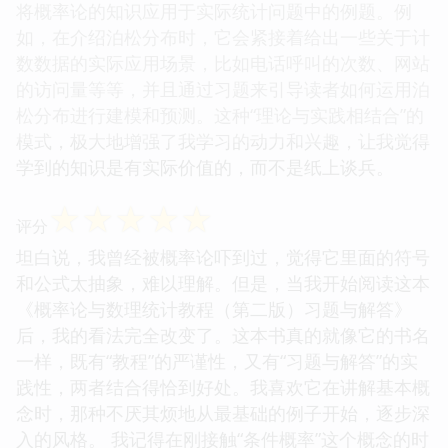
将概率论的知识应用于实际统计问题中的例题。例
如，在介绍泊松分布时，它会紧接着给出一些关于计
数数据的实际应用场景，比如电话呼叫的次数、网站
的访问量等等，并且通过习题来引导读者如何运用泊
松分布进行建模和预测。这种“理论与实践相结合”的
模式，极大地增强了我学习的动力和兴趣，让我觉得
学到的知识是有实际价值的，而不是纸上谈兵。
☆
☆
☆
☆
☆
评分
坦白说，我曾经被概率论吓到过，觉得它里面的符号
和公式太抽象，难以理解。但是，当我开始阅读这本
《概率论与数理统计教程（第二版）习题与解答》
后，我的看法完全改变了。这本书真的就像它的书名
一样，既有“教程”的严谨性，又有“习题与解答”的实
践性，两者结合得恰到好处。我喜欢它在讲解基本概
念时，那种不厌其烦地从最基础的例子开始，逐步深
入的风格。 我记得在刚接触“条件概率”这个概念的时