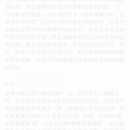
系起来，并且能够独立地分析和解决新的问题。 让
我印象深刻的是，这本书在引入一些高等概念时，也
做得非常平缓。比如在讲到大数定律的时候，它会先
从随机变量序列的依概率收敛开始，然后逐步引入各
种形式的大数定律，并且会解释它们之间的关系和适
用范围。整个过程循序渐进，不会让人感到突兀。而
且，在每一个定理的证明之后，都会配有相应的例题
来帮助理解，这使得我能够更好地掌握这些相对抽象
的理论。
☆
☆
☆
☆
☆
评分
这本书最让我印象深刻的一点，是它在引入新概念
时，总是能给予足够多的背景知识和铺垫。我感觉作
者就像是在和我聊天一样，慢慢地打开我的思路，而
不是直接丢给我一个复杂的公式。比如，在讲解“概
率密度函数”时，它会先回顾“概率质量函数”，然后解