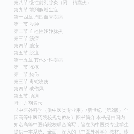
第八节 慢性前列腺炎（附：精囊炎）
第九节 前列腺增生症
第十四章 周围血管疾病
第一节 股肿
第二节 血栓性浅静脉炎
第三节 筋瘤
第四节 臁疮
第五节 脱疽
第十五章 其他外科疾病
第一节 冻疮
第二节 烧伤
第三节 毒蛇咬伤
第四节 破伤风
第五节 肠痈
附：方剂名录
《中医外科学（供中医类专业用）/新世纪（第2版）全
国高等中医药院校规划教材》图书简介 本书是由国内
知名高等中医药院校联合编写，旨在为中医类专业学生
提供一本系统、全面、深入的《中医外科学》教材。该