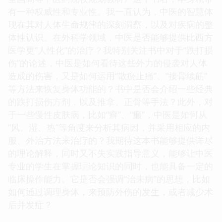
有一种权威性和专业性。我一直认为，中医的智慧体
现在其对人体生命规律的深刻洞察，以及对疾病的整
体性认识。在外科学领域，中医是否能够提供比西方
医学更“人性化”的治疗？我特别关注书中对于“跌打损
伤”的论述，中医是如何看待这些外力的侵袭对人体
造成的伤害，又是如何运用“散瘀止痛”、“接骨续筋”
等方法来恢复身体功能的？书中是否会介绍一些经典
的跌打损伤方剂，以及推拿、正骨等手法？此外，对
于一些慢性皮肤病，比如“癣”、“癞”，中医是如何从
“风、湿、热”等角度来分析其病因，并采用相应的内
服、外治方法来治疗的？我期待这本书能够提供详尽
的理论解释，同时又不失实践指导意义，能够让中医
专业的学生在掌握理论知识的同时，也能具备一定的
临床操作能力。它是否会强调“治未病”的思想，比如
如何通过调理身体，来预防外伤的发生，或者减少术
后并发症？