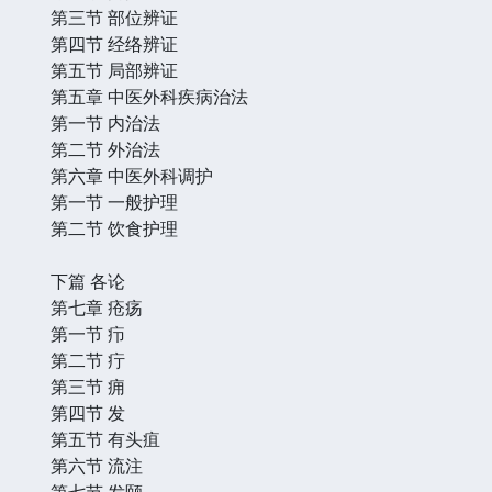
第三节 部位辨证
第四节 经络辨证
第五节 局部辨证
第五章 中医外科疾病治法
第一节 内治法
第二节 外治法
第六章 中医外科调护
第一节 一般护理
第二节 饮食护理
下篇 各论
第七章 疮疡
第一节 疖
第二节 疔
第三节 痈
第四节 发
第五节 有头疽
第六节 流注
第七节 发颐