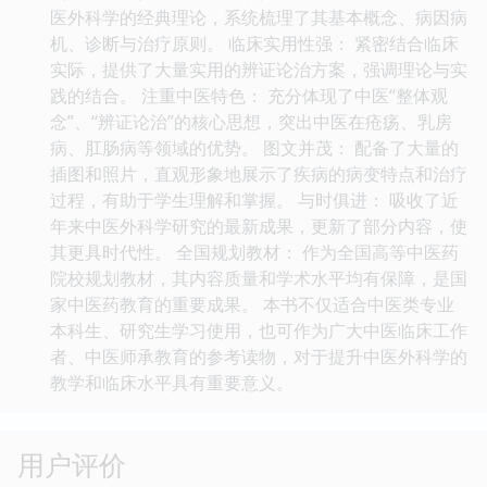
医外科学的经典理论，系统梳理了其基本概念、病因病
机、诊断与治疗原则。 临床实用性强： 紧密结合临床
实际，提供了大量实用的辨证论治方案，强调理论与实
践的结合。 注重中医特色： 充分体现了中医“整体观
念”、“辨证论治”的核心思想，突出中医在疮疡、乳房
病、肛肠病等领域的优势。 图文并茂： 配备了大量的
插图和照片，直观形象地展示了疾病的病变特点和治疗
过程，有助于学生理解和掌握。 与时俱进： 吸收了近
年来中医外科学研究的最新成果，更新了部分内容，使
其更具时代性。 全国规划教材： 作为全国高等中医药
院校规划教材，其内容质量和学术水平均有保障，是国
家中医药教育的重要成果。 本书不仅适合中医类专业
本科生、研究生学习使用，也可作为广大中医临床工作
者、中医师承教育的参考读物，对于提升中医外科学的
教学和临床水平具有重要意义。
用户评价