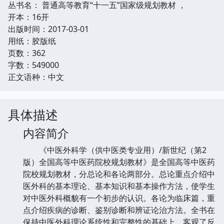
丛书名： 普通高等教育“十一五”国家级规划教材 ，
开本：16开
出版时间：2017-03-01
用纸：胶版纸
页数：362
字数：549000
正文语种：中文
具体描述
内容简介
《中医外科学（供中医类专业用）/新世纪（第2
版）全国高等中医药院校规划教材》是全国高等中医药
院校规划教材，分总论和各论两部分。总论重点介绍中
医外科的基本理论、基本知识和基本操作方法，使学生
对中医外科概貌有一个初步的认识。各论为临床篇，重
点介绍疾病的诊断、鉴别诊断和辨证论治方法。全书在
保持中医外科理论系统性和完整性的基础上，客观了反