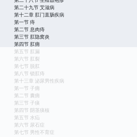
第二十九节 艾滋病
第十二章 肛门直肠疾病
第一节 痔
第二节 息肉痔
第三节 肛隐窝炎
第四节 肛痈
第五节 肛漏
第六节 肛裂
第七节 脱肛
第八节 锁肛痔
第十三章 泌尿男性疾病
第一节 子痈
第二节 囊痈
第三节 子痰
第四节 阴茎痰核
第五节 水疝
第六节 尿石症
第七节 男性不育症