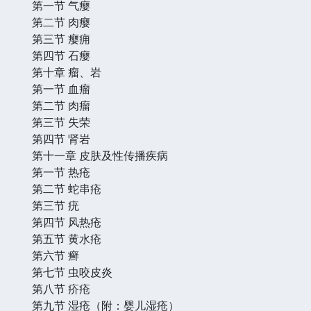
第一节 气瘿
第二节 肉瘿
第三节 瘿痈
第四节 石瘿
第十章 瘤、岩
第一节 血瘤
第二节 肉瘤
第三节 失荣
第四节 肾岩
第十一章 皮肤及性传播疾病
第一节 热疮
第二节 蛇串疮
第三节 疣
第四节 风热疮
第五节 黄水疮
第六节 癣
第七节 虫咬皮炎
第八节 疥疮
第九节 湿疮（附：婴儿湿疮）