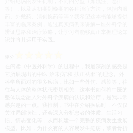
介绍疮疡的发生机制，不同的分型（如流注、恶疽
等），以及从初期到晚期的各种治疗方法，包括内服
药、外敷药、清创换药等等？我希望这本书能够提供
丰富的临床案例，通过真实病例来讲解中医外科学的
辨证思路和治疗策略，让学习者能够真正掌握理论知
识并将其运用于实践。
☆
☆
☆
☆
☆
评分
在阅读《中医外科学》的过程中，我最深刻的感受是
它所展现出的中医“治未病”和“扶正祛邪”的理念。外
科学所面对的很多疾病，比如一些外伤、感染等，往
往与人体的整体状态密切相关。这本书如何将中医的
整体观念融入对外科学疾病的认识和治疗，是我非常
感兴趣的一点。我推测，书中在介绍疾病时，不仅仅
关注局部病灶，还会深入分析患者的体质、生活习
惯、情志变化等，从而构建一个完整的疾病发生发展
模型。比如，为什么有的人容易发生疮疡，或者骨折