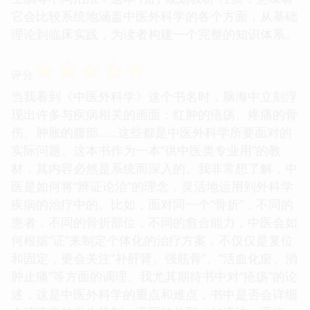
它会比较系统地涵盖中医外科学的各个方面，从基础
理论到临床实践，为读者构建一个完整的知识体系。
☆
☆
☆
☆
☆
评分
当我看到《中医外科学》这个书名时，脑海中立刻浮
现出许多与疾病相关的画面：红肿的疮疡、疼痛的骨
伤、肿胀的腹部……这些都是中医外科学所要面对的
实际问题。这本书作为一本“供中医类专业用”的教
材，其内容必然是系统而深入的。我非常想了解，中
医是如何将“辨证论治”的理念，灵活地运用到外科学
疾病的治疗中的。比如，面对同一个“骨折”，不同的
患者，不同的骨折部位，不同的愈合能力，中医会如
何根据“证”来制定个体化的治疗方案，不仅仅是复位
和固定，更会关注“补肝肾、强筋骨”、“活血化瘀、消
肿止痛”等方面的调理。我尤其期待书中对“疮疡”的论
述，这是中医外科学的重点和难点，书中是否会详细