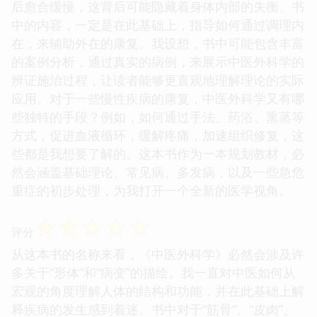
后愈合缓慢，这背后可能隐藏着身体内部的失衡。书
中的内容，一定是在此基础上，指导如何通过调理内
在，来辅助外在的康复。我设想，书中可能包含丰富
的案例分析，通过真实的病例，来展示中医外科学的
辨证施治过程，让读者能够更直观地理解理论的实际
应用。对于一些慢性疾病的康复，中医外科学又有哪
些独特的手段？例如，如何通过手法、药浴、熏蒸等
方式，促进血液循环，缓解疼痛，加速组织修复，这
些都是我想要了解的。这本书作为一本规划教材，必
然会涵盖基础理论、常见病、多发病，以及一些急危
重症的初步处理，为我打开一个全新的医学视角。
☆
☆
☆
☆
☆
评分
从这本书的名称来看，《中医外科学》必然会涉及许
多关于“形体”和“病变”的描绘。我一直对中医如何从
宏观的角度理解人体的结构和功能，并在此基础上解
释疾病的发生感到着迷。书中对于“筋骨”、“皮肉”、