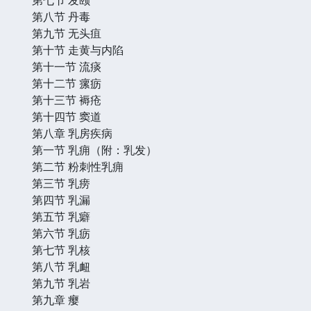
第八节 丹毒
第九节 无头疽
第十节 走黄与内陷
第十一节 流痰
第十二节 瘰疬
第十三节 褥疮
第十四节 窦道
第八章 乳房疾病
第一节 乳痈（附：乳发）
第二节 粉刺性乳痈
第三节 乳痨
第四节 乳漏
第五节 乳癖
第六节 乳疬
第七节 乳核
第八节 乳衄
第九节 乳岩
第九章 瘿