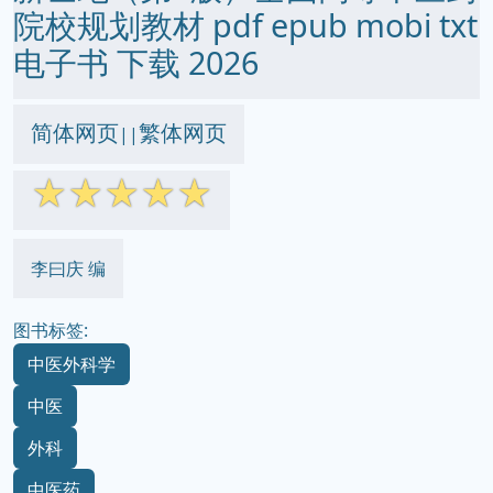
院校规划教材 pdf epub mobi txt
电子书 下载 2026
简体网页
繁体网页
||
☆
☆
☆
☆
☆
李曰庆 编
图书标签:
中医外科学
中医
外科
中医药