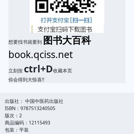
图书大百科
想要找书就要到
book.qciss.net
ctrl+D
立刻按
收藏本页
你会得到大惊喜!!
出版社： 中国中医药出版社
ISBN：9787513240505
版次：2
商品编码：12115493
包装：平装