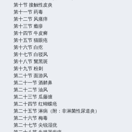
第十节 接触性皮炎
第十一节 药毒
第十二节 风瘙痒
第十三节 瘾疹
第十四节 牛皮癣
第十五节 猫眼疮
第十六节 白疙
第十七节 白驳风
第十八节 黧黑斑
第十九节 粉刺
第二十节 面游风
第二十一节 酒齄鼻
第二十二节 油风
第二十三节 瓜藤缠
第二十四节 红蝴蝶疮
第二十五节 淋病（附：非淋菌性尿道炎）
第二十六节 梅毒
第二十七节 尖锐湿疣
第二十八节 生殖器疱疹