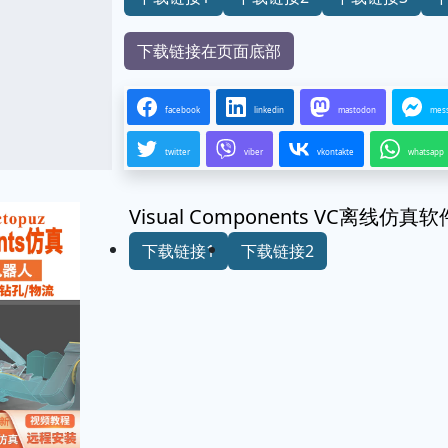
下载链接在页面底部
facebook
linkedin
mastodon
mes
twitter
viber
vkontakte
whatsapp
Visual Components VC离线
下载链接1
下载链接2