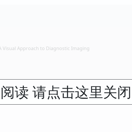
isual Approach to Diagnostic Imaging
阅读 请点击这里关