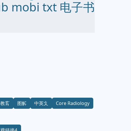
ub mobi txt 电子书
学教育
图解
中英文
Core Radiology
下载链接4