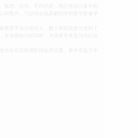
、疑虑、彷徨。不同的是，他们将自己多年的
以和图片，巧妙结合临床解剖学和医学影像学
像教育平台介绍引入，数十家医院参与使到了
，在传授知识的同时，为读者带来无与伦比的
使你在住院医师阶段如虎添翼、事半有益于中