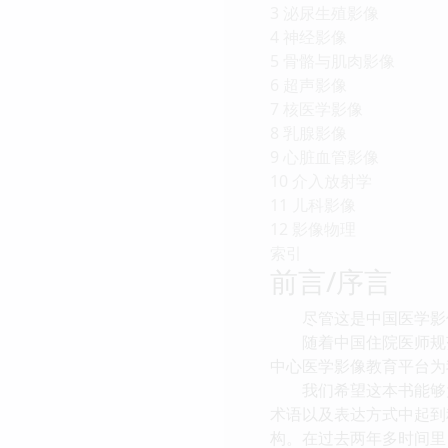
3 泌尿生殖影像
4 神经影像
5 骨骼与肌肉影像
6 超声影像
7 核医学影像
8 乳腺影像
9 心脏血管影像
10 介入放射学
11 儿科影像
12 影像物理
索引
前言/序言
尽管这是中国医学影像
随着中国住院医师规范
中心医学影像教育平台为
我们希望这本书能够为
术语以及表达方式中起到
构。在过去两年多时间里