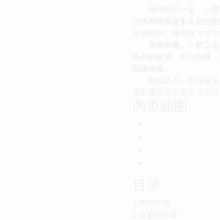
地球的另一边，一群哈
历练和经验凝集欢迎的图
专业知识，使你在方寸之
无独有偶。一群立志于
热烈的欢迎。本次出版，
阅读体验。
他山之石，可以攻玉。
国影像医师全面学习专业
内页插图
目录
1 胸部影像
2 胃肠道影像