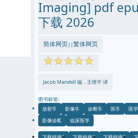
Imaging] pdf ep
下载 2026
简体网页
繁体网页
||
☆
☆
☆
☆
☆
Jacob Mandell 编，王维平 译
图书标签:
放射学
影像学
诊断学
医学
医
影像诊断
临床医学
下载链接1
下载链接2
下载链接3