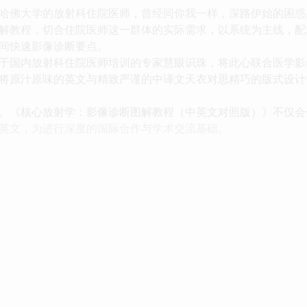
佛大学的放射科住院医师，曾经同你我一样，深路伊始的困惑
解教程，切合住院医师这一群体的实际需求，以系统为主线，配
间快速影像诊断要点。
国内放射科住院医师培训的专家慧眼识珠，将此心联合医学影
将原汁原味的英文与精致严谨的中译文天衣对思精巧的版式设计
《核心放射学：影像诊断图解教程（中英文对照版）》不仅会
英文，为进行深度的国际合作与学术交流基础。