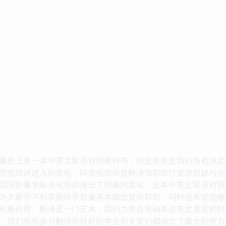
史上第一本中英文双语对照教科书，但这并非是我们当初决定
化培训进入制度化，同质化培训是解决当前医疗资源短缺与分
我国影像学标准化培训做出了积极的尝试，这本中英文双语对照
大家学习和掌握医学影像基本概念提供帮助，同时也希望能够
积极作用。翻译是一门艺术，我们力求在准确表达英文原意的时
，我们所有参与翻译和校对的学生和专家们都做出了最大的努力