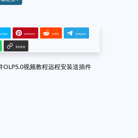
senger
pinterest
reddit
telegram
复制链接
仿真软件OLP5.0视频教程远程安装送插件