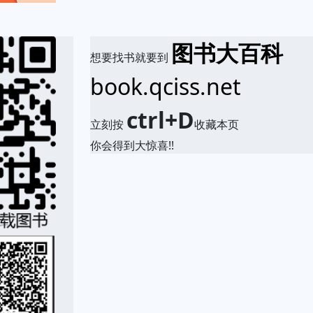
图书大百科
想要找书就要到
book.qciss.net
ctrl+D
立刻按
收藏本页
你会得到大惊喜!!