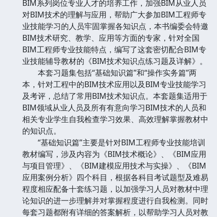
BIM系列岗位专业人才的培养工作，加强BIM从业人员
对BIM技术的理解与应用，帮助广大参加BIM工程师专
业技能学习的人员牢固掌握各知识点，本书编委会特邀
BIM技术研究、教学、应用等方面的专家，针对全国
BIM工程师专业技能特点，编写了这套密切配合BIM专
业技能辅导教材的《BIM技术知识点练习题及详解》。
本套习题集包括“基础知识篇”和“操作实务篇”两
本，针对工程中的BIM技术应用以及BIM专业技能学习
及考评，总结了常用BIM技术知识点。本套题集适用于
BIM领域从业人员及所有有意向学习BIM技术的人员和
相关专业学生自我检查学习效果、高效理解掌握教材中
的知识点。
“基础知识篇”主要是针对BIM工程师专业技能培训
教材编写，涉及内容为《BIM技术概论》、《BIM应用
与项目管理》、《BIM建模应用技术与实操》、《BIM
应用案例分析》四个科目，根据各科目考试题型及难易
程度相应配备十套练习题，以加强学习人员对教材中理
论知识的进一步理解并对掌握程度进行自我检测。同时
每套习题都附有详细的答案解析，以帮助学习人员对教