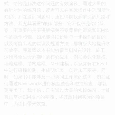
式，恰恰是解决这个问题的有效途径。通过大量的、
有针对性的练习题，读者可以在实际操作中巩固所学
知识，并在遇到问题时，通过详解找到解决的思路和
方法。我尤其看重“详解”部分，它不仅仅是给出答
案，更重要的是要讲解清楚答案背后的逻辑和BIM软
件的操作步骤。如果能详细说明每一步操作的目的，
以及可能出现的错误及规避方法，那将极大地提升学
习效率。我希望这本书能够覆盖BIM在设计、施工、
运维等全生命周期中的核心应用，例如参数化建模、
场地建模、结构建模、MEP建模，以及如何在Revit
中进行碰撞检测、生成明细表、创建施工图等。同
时，如果书中能涉及一些协同工作流的练习，例如如
何通过Navisworks进行模型整合和碰撞检查，那就
更完美了。我相信，只有通过大量的实操练习，才能
真正掌握BIM技术的精髓，将其应用到实际的项目
中，为项目带来效益。