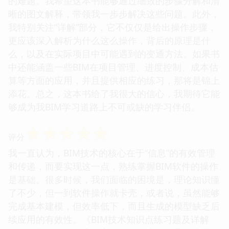
的难题。我希望这本书能够通过细致的步骤分解和清
晰的图文解释，带领我一步步解决这些问题。此外，
我特别关注“详解”部分，它不仅仅是给出操作步骤，
更应该深入解析为什么这么操作，背后的原理是什
么，以及在实际项目中可能遇到的变通方法。如果书
中还能涵盖一些BIM在项目管理、进度控制、成本估
算等方面的应用，并且提供相应的练习，那将是锦上
添花。总之，这本书给了我很大的信心，我期待它能
够成为我BIM学习道路上不可或缺的学习伴侣。
☆
☆
☆
☆
☆
评分
我一直认为，BIM技术的核心在于“信息”的有效管理
和传递，而要实现这一点，熟练掌握BIM软件的操作
是基础。很多时候，我们面临的困境是，理论知识懂
了不少，但一到软件操作就卡壳，或者说，虽然能够
完成基本建模，但效率低下，而且生成的模型缺乏后
续应用的有效性。《BIM技术知识点练习题及详解