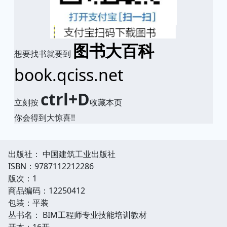
图书大百科
想要找书就要到
book.qciss.net
ctrl+D
立刻按
收藏本页
你会得到大惊喜!!
出版社： 中国建筑工业出版社
ISBN：9787112212286
版次：1
商品编码：12250412
包装：平装
丛书名： BIM工程师专业技能培训教材
开本：16开