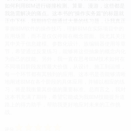
如何利用BIM进行碰撞检测、算量、漫游，这些都是
我急需解决的痛点。这本书的“操作实务篇”的标题就
正中下怀，我期待它能通过大量的练习题，让我真正
掌握BIM软件的操作技巧，理解BIM在实际项目中的
应用场景，而不是仅仅停留在概念层面。我尤其关注
其中关于信息建模、参数化设计、族编辑器使用等章
节，希望通过反复练习，能够将这些抽象的概念内化
为自己的技能。另外，我一直在思考BIM技术如何在
不同项目阶段发挥最大价值，从设计、施工到运维，
每一个环节都有其独到的应用。这本书是否能够清晰
地阐述BIM在各个阶段的具体应用，并辅以相应的练
习，将是我衡量其价值的重要标准。总而言之，我对
这本书充满了期待，希望它能成为我BIM技能提升道
路上的得力助手，帮助我更好地应对未来的工作挑
战。
☆
☆
☆
☆
☆
评分