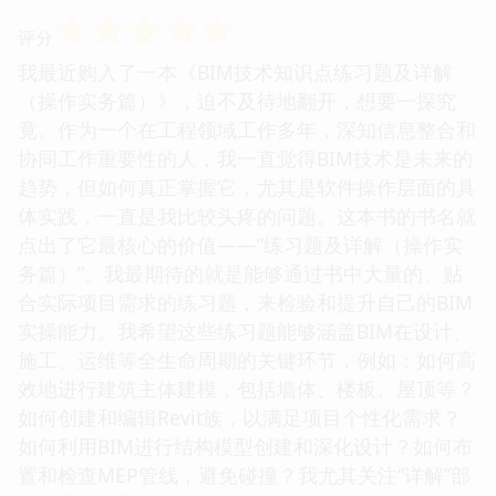
☆
☆
☆
☆
☆
评分
我最近购入了一本《BIM技术知识点练习题及详解
（操作实务篇）》，迫不及待地翻开，想要一探究
竟。作为一个在工程领域工作多年，深知信息整合和
协同工作重要性的人，我一直觉得BIM技术是未来的
趋势，但如何真正掌握它，尤其是软件操作层面的具
体实践，一直是我比较头疼的问题。这本书的书名就
点出了它最核心的价值——“练习题及详解（操作实
务篇）”。我最期待的就是能够通过书中大量的、贴
合实际项目需求的练习题，来检验和提升自己的BIM
实操能力。我希望这些练习题能够涵盖BIM在设计、
施工、运维等全生命周期的关键环节，例如：如何高
效地进行建筑主体建模，包括墙体、楼板、屋顶等？
如何创建和编辑Revit族，以满足项目个性化需求？
如何利用BIM进行结构模型创建和深化设计？如何布
置和检查MEP管线，避免碰撞？我尤其关注“详解”部