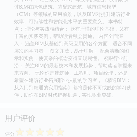
讨BIM在绿色建筑、装配式建筑、城市信息模型
（CIM）等领域的应用前景，以及BIM对提升建筑行业
效率、可持续性和智能化水平的重要意义。 本书特
点： 理论与实践相结合： 既有严谨的理论基础，又有
丰富的实践案例，帮助读者融会贯通。 内容全面深
入： 涵盖BIM从基础到高级应用的各个方面，适合不同
层次的学习者。 图文并茂，易于理解： 配合清晰的图
示和实例，使复杂的概念变得直观易懂。 紧跟行业前
沿： 关注BIM的最新技术和发展趋势，帮助读者掌握未
来方向。 无论你是建筑师、工程师、项目经理，还是
希望在建筑行业拓展职业技能的学习者，《精通BIM：
从入门到精通的实用指南》都将是你不可或缺的学习伙
伴，助你在BIM时代把握机遇，实现职业突破。
用户评价
☆
☆
☆
☆
☆
评分