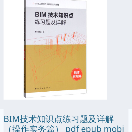
BIM技术知识点练习题及详解
（操作实务篇） pdf epub mobi