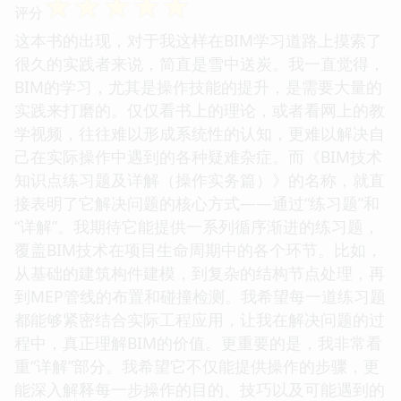
☆
☆
☆
☆
☆
评分
这本书的出现，对于我这样在BIM学习道路上摸索了
很久的实践者来说，简直是雪中送炭。我一直觉得，
BIM的学习，尤其是操作技能的提升，是需要大量的
实践来打磨的。仅仅看书上的理论，或者看网上的教
学视频，往往难以形成系统性的认知，更难以解决自
己在实际操作中遇到的各种疑难杂症。而《BIM技术
知识点练习题及详解（操作实务篇）》的名称，就直
接表明了它解决问题的核心方式——通过“练习题”和
“详解”。我期待它能提供一系列循序渐进的练习题，
覆盖BIM技术在项目生命周期中的各个环节。比如，
从基础的建筑构件建模，到复杂的结构节点处理，再
到MEP管线的布置和碰撞检测。我希望每一道练习题
都能够紧密结合实际工程应用，让我在解决问题的过
程中，真正理解BIM的价值。更重要的是，我非常看
重“详解”部分。我希望它不仅能提供操作的步骤，更
能深入解释每一步操作的目的、技巧以及可能遇到的