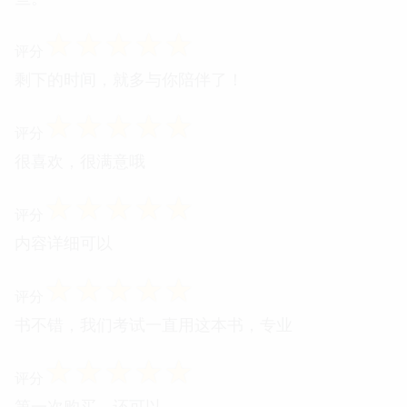
☆
☆
☆
☆
☆
评分
剩下的时间，就多与你陪伴了！
☆
☆
☆
☆
☆
评分
很喜欢，很满意哦
☆
☆
☆
☆
☆
评分
内容详细可以
☆
☆
☆
☆
☆
评分
书不错，我们考试一直用这本书，专业
☆
☆
☆
☆
☆
评分
第一次购买，还可以