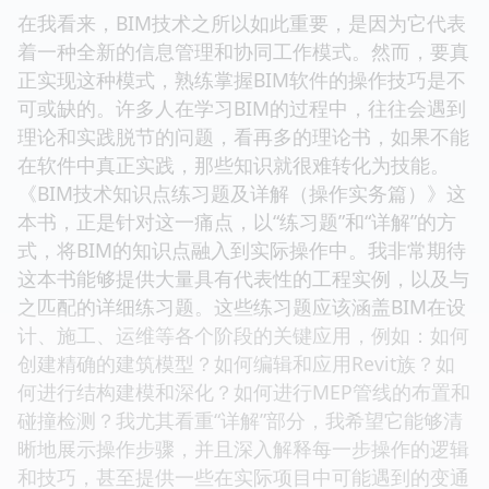
在我看来，BIM技术之所以如此重要，是因为它代表
着一种全新的信息管理和协同工作模式。然而，要真
正实现这种模式，熟练掌握BIM软件的操作技巧是不
可或缺的。许多人在学习BIM的过程中，往往会遇到
理论和实践脱节的问题，看再多的理论书，如果不能
在软件中真正实践，那些知识就很难转化为技能。
《BIM技术知识点练习题及详解（操作实务篇）》这
本书，正是针对这一痛点，以“练习题”和“详解”的方
式，将BIM的知识点融入到实际操作中。我非常期待
这本书能够提供大量具有代表性的工程实例，以及与
之匹配的详细练习题。这些练习题应该涵盖BIM在设
计、施工、运维等各个阶段的关键应用，例如：如何
创建精确的建筑模型？如何编辑和应用Revit族？如
何进行结构建模和深化？如何进行MEP管线的布置和
碰撞检测？我尤其看重“详解”部分，我希望它能够清
晰地展示操作步骤，并且深入解释每一步操作的逻辑
和技巧，甚至提供一些在实际项目中可能遇到的变通