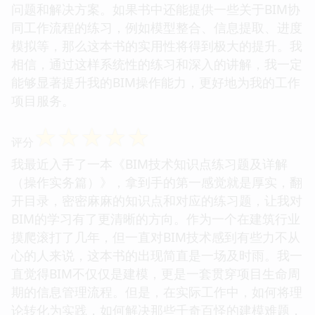
问题和解决方案。如果书中还能提供一些关于BIM协
同工作流程的练习，例如模型整合、信息提取、进度
模拟等，那么这本书的实用性将得到极大的提升。我
相信，通过这样系统性的练习和深入的讲解，我一定
能够显著提升我的BIM操作能力，更好地为我的工作
项目服务。
☆
☆
☆
☆
☆
评分
我最近入手了一本《BIM技术知识点练习题及详解
（操作实务篇）》，拿到手的第一感觉就是厚实，翻
开目录，密密麻麻的知识点和对应的练习题，让我对
BIM的学习有了更清晰的方向。作为一个在建筑行业
摸爬滚打了几年，但一直对BIM技术感到有些力不从
心的人来说，这本书的出现简直是一场及时雨。我一
直觉得BIM不仅仅是建模，更是一套贯穿项目生命周
期的信息管理流程。但是，在实际工作中，如何将理
论转化为实践，如何解决那些千奇百怪的建模难题，