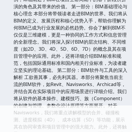
演的角色及其带来的价值。 第一部分：BIM基础理论与
核心理念 本部分将带领读者走进BIM的世界。我们将从
BIM的定义、发展历程和核心优势入手，帮助你理解为
何BIM已成为行业发展的必然趋势。你会了解到BIM不
仅仅是三维建模，更是一种协同的工作方式和信息管理
的全新理念。我们将深入探讨BIM的层次结构、不同维
度（如2D、3D、4D、5D、6D、7D）的概念及其在项
目管理中的应用。此外，还将详细介绍BIM标准和规
范，包括国际通用标准和国内相关行业标准，为读者建
立坚实的理论基础。 第二部分：BIM软件与工具的深入
解析 工欲善其事，必先利其器。本部分将聚焦当前主
流的BIM软件，如Revit、Navisworks、Archicad等，
并结合其在实际项目中的应用场景进行详细介绍。我们
将从软件的基本操作、建模技巧、族（Component）
的创建与管理、参数化设计原理等方面展开。对于
Navisworks，我们将重点讲解模型的合并、碰撞检
测、进度模拟（4D）、成本估算（5D）等功能，展示
其在协同审查和项目管理中的强大能力。此外，还将触