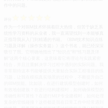
作中的问题。
☆
☆
☆
☆
☆
评分
作为一个对BIM技术怀揣着巨大热情，但苦于缺乏系
统性学习资料的从业者，我一直渴望找到一本能够真
正指导我从入门到精通的书籍。《BIM技术知识点练
习题及详解（操作实务篇）》这个书名，就已经深深
吸引了我。它明确地指出了“知识点”和“练习题及详
解”这两个核心要素，这意味着它将理论与实践紧密
结合，并且注重解决学习过程中遇到的实际问题。我
非常期待这本书能够提供大量贴合实际工程项目的练
习题，让我在模拟真实场景的过程中，不断提升自己
的BIM技能。比如说，在进行建筑模型创建时，如何
有效地创建族？在进行结构建模时，如何确保模型的
准确性和可算性？在进行MEP专业建模时，如何处理
复杂的管线碰撞？这些都是我在日常工作中经常遇到