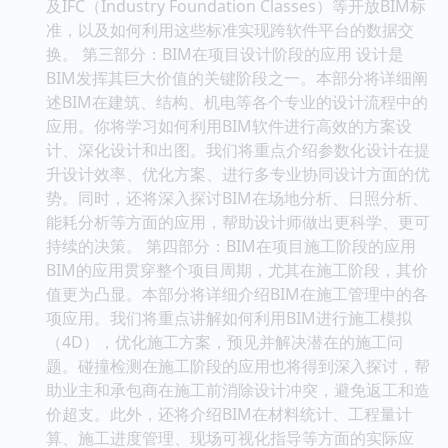
及IFC（Industry Foundation Classes）等开放BIM标
准，以及如何利用这些标准实现跨软件平台的数据交
换。 第三部分：BIM在项目设计阶段的应用 设计是
BIM发挥其巨大价值的关键阶段之一。本部分将详细阐
述BIM在建筑、结构、机电等各个专业的设计流程中的
应用。你将学习如何利用BIM软件进行高效的方案设
计、深化设计和出图。我们将重点介绍参数化设计在提
升设计效率、优化方案、进行多专业协同设计方面的优
势。同时，还将深入探讨BIM在场地分析、日照分析、
能耗分析等方面的应用，帮助设计师做出更科学、更可
持续的决策。 第四部分：BIM在项目施工阶段的应用
BIM的应用贯穿整个项目周期，尤其在施工阶段，其价
值更为凸显。本部分将详细介绍BIM在施工管理中的各
项应用。我们将重点讲解如何利用BIM进行施工模拟
（4D），优化施工方案，预见并解决潜在的施工问
题。碰撞检测在施工阶段的应用也将得到深入探讨，帮
助业主和承包商在施工前消除设计冲突，避免返工和造
价超支。此外，还将介绍BIM在材料统计、工程量计
算、施工进度管理、现场可视化指导等方面的实际应