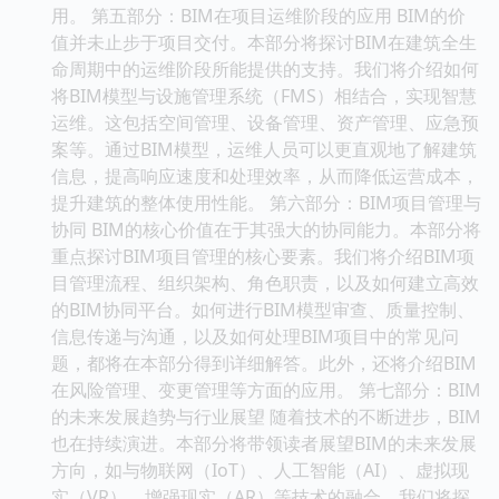
用。 第五部分：BIM在项目运维阶段的应用 BIM的价
值并未止步于项目交付。本部分将探讨BIM在建筑全生
命周期中的运维阶段所能提供的支持。我们将介绍如何
将BIM模型与设施管理系统（FMS）相结合，实现智慧
运维。这包括空间管理、设备管理、资产管理、应急预
案等。通过BIM模型，运维人员可以更直观地了解建筑
信息，提高响应速度和处理效率，从而降低运营成本，
提升建筑的整体使用性能。 第六部分：BIM项目管理与
协同 BIM的核心价值在于其强大的协同能力。本部分将
重点探讨BIM项目管理的核心要素。我们将介绍BIM项
目管理流程、组织架构、角色职责，以及如何建立高效
的BIM协同平台。如何进行BIM模型审查、质量控制、
信息传递与沟通，以及如何处理BIM项目中的常见问
题，都将在本部分得到详细解答。此外，还将介绍BIM
在风险管理、变更管理等方面的应用。 第七部分：BIM
的未来发展趋势与行业展望 随着技术的不断进步，BIM
也在持续演进。本部分将带领读者展望BIM的未来发展
方向，如与物联网（IoT）、人工智能（AI）、虚拟现
实（VR）、增强现实（AR）等技术的融合。我们将探