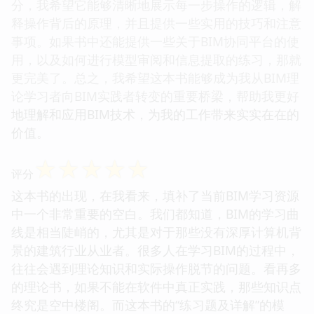
分，我希望它能够清晰地展示每一步操作的逻辑，解
释操作背后的原理，并且提供一些实用的技巧和注意
事项。如果书中还能提供一些关于BIM协同平台的使
用，以及如何进行模型审阅和信息提取的练习，那就
更完美了。总之，我希望这本书能够成为我从BIM理
论学习者向BIM实践者转变的重要桥梁，帮助我更好
地理解和应用BIM技术，为我的工作带来实实在在的
价值。
☆
☆
☆
☆
☆
评分
这本书的出现，在我看来，填补了当前BIM学习资源
中一个非常重要的空白。我们都知道，BIM的学习曲
线是相当陡峭的，尤其是对于那些没有深厚计算机背
景的建筑行业从业者。很多人在学习BIM的过程中，
往往会遇到理论知识和实际操作脱节的问题。看再多
的理论书，如果不能在软件中真正实践，那些知识点
终究是空中楼阁。而这本书的“练习题及详解”的模