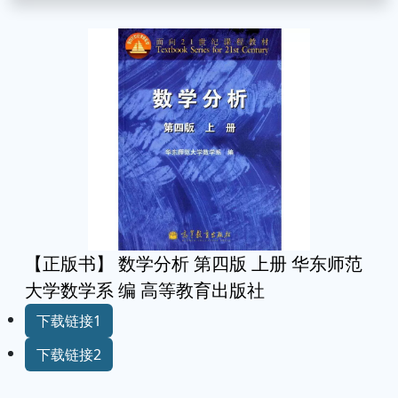
【正版书】 数学分析 第四版 上册 华东师范
大学数学系 编 高等教育出版社
下载链接1
下载链接2