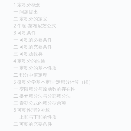
1 定积分概念
一 问题提出
二 定积分的定义
2 牛顿-莱布尼茨公式
3 可积条件
一 可积的必要条件
二 可积的充要条件
三 可积函数类
4 定积分的性质
一 定积分的基本性质
二 积分中值定理
5 微积分学基本定理·定积分计算（续）
一 变限积分与原函数的存在性
二 换元积分法与分部积分法
三 泰勒公式的积分型余项
6 可积性理论补叙
一 上和与下和的性质
二 可积的充要条件