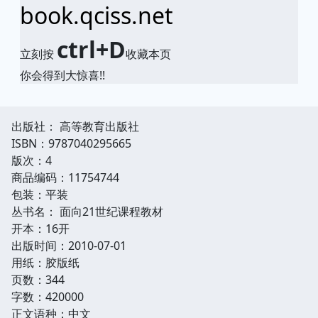
book.qciss.net
ctrl+D
立刻按
收藏本页
你会得到大惊喜!!
出版社： 高等教育出版社
ISBN：9787040295665
版次：4
商品编码：11754744
包装：平装
丛书名： 面向21世纪课程教材
开本：16开
出版时间：2010-07-01
用纸：胶版纸
页数：344
字数：420000
正文语种：中文