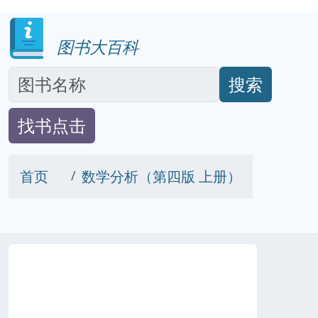
图书大百科
搜索
找书点击
首页
数学分析（第四版 上册）