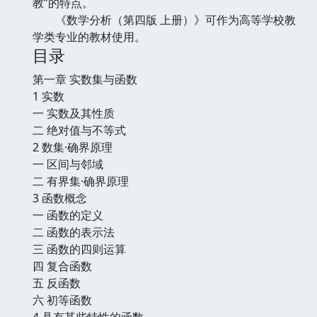
教”的特点。
《数学分析（第四版 上册）》可作为高等学校教
学类专业的教材使用。
目录
第一章 实数集与函数
1 实数
一 实数及其性质
二 绝对值与不等式
2 数集·确界原理
一 区间与邻域
二 有界集·确界原理
3 函数概念
一 函数的定义
二 函数的表示法
三 函数的四则运算
四 复合函数
五 反函数
六 初等函数
4 具有某些特性的函数