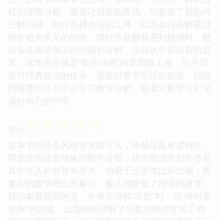
程的详细分析，更是让我受益匪浅，它教会了我如何
分解问题，如何选择合适的工具，以及如何在解题过
程中避免常见的陷阱。我经常在解题遇到瓶颈时，翻
回头去重读相关的例题和讲解，总能从中获得新的启
发。这本书不愧是“数学分析”的第四版上册，它不仅
是对经典知识的传承，更是对教学方法的创新。我强
烈推荐给所有正在学习数学分析，或者对数学分析充
满好奇心的同学。
☆
☆
☆
☆
☆
评分
这本书的语言风格非常吸引人，流畅且富有逻辑性。
即使是阅读最抽象的数学证明，我也能感受到作者在
其中注入的智慧和思考。他善于运用类比和比喻，将
复杂的数学概念形象化，极大地降低了阅读的难度。
我印象最深刻的是，作者在讲解“导数”时，用“瞬时变
化率”的比喻，让我瞬间理解了导数在物理学和工程