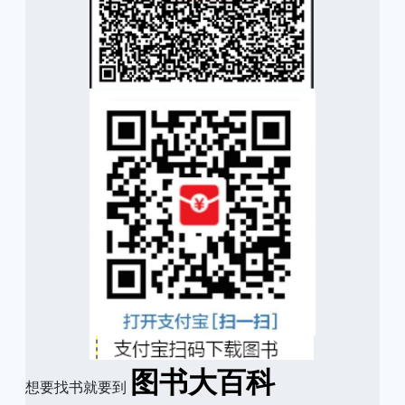
图书大百科
想要找书就要到