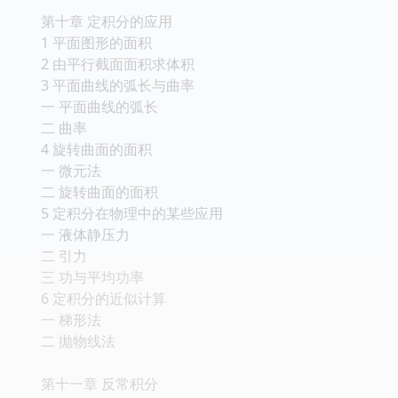
第十章 定积分的应用
1 平面图形的面积
2 由平行截面面积求体积
3 平面曲线的弧长与曲率
一 平面曲线的弧长
二 曲率
4 旋转曲面的面积
一 微元法
二 旋转曲面的面积
5 定积分在物理中的某些应用
一 液体静压力
二 引力
三 功与平均功率
6 定积分的近似计算
一 梯形法
二 抛物线法
第十一章 反常积分