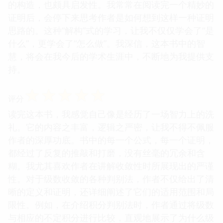
的构造，也颇具启发性。我常常在阅读完一个精妙的
证明后，会停下来思考作者是如何想到这样一种证明
思路的。这种“解构”式的学习，让我不仅仅学会了“是
什么”，更学会了“怎么做”。我深信，这本书中的智
慧，将会在我今后的学术生涯中，不断地为我提供支
持。
☆
☆
☆
☆
☆
评分
读完这本书，我感觉自己像是经历了一场智力上的洗
礼。它的内容之丰富，逻辑之严密，让我不得不佩服
作者的深厚功底。书中的每一个公式，每一个证明，
都经过了反复的推敲和打磨，没有丝毫的冗余和含
糊。我尤其喜欢作者在讲解收敛性时所展现出的严谨
性。对于级数收敛的各种判别法，作者不仅给出了清
晰的定义和证明，还详细阐述了它们的适用范围和局
限性。例如，在介绍积分判别法时，作者通过将级数
与相应的不定积分进行比较，直观地展示了为什么级