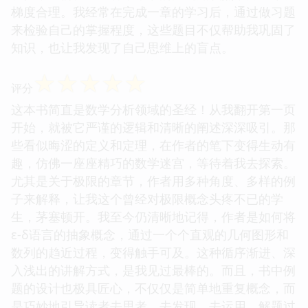
梯度合理。我经常在完成一章的学习后，通过做习题
来检验自己的掌握程度，这些题目不仅帮助我巩固了
知识，也让我发现了自己思维上的盲点。
☆
☆
☆
☆
☆
评分
这本书简直是数学分析领域的圣经！从我翻开第一页
开始，就被它严谨的逻辑和清晰的阐述深深吸引。那
些看似晦涩的定义和定理，在作者的笔下变得生动有
趣，仿佛一座座精巧的数学迷宫，等待着我去探索。
尤其是关于极限的章节，作者用多种角度、多样的例
子来解释，让我这个曾经对极限概念头疼不已的学
生，茅塞顿开。我至今仍清晰地记得，作者是如何将
ε-δ语言的抽象概念，通过一个个直观的几何图形和
数列的趋近过程，变得触手可及。这种循序渐进、深
入浅出的讲解方式，是我见过最棒的。而且，书中例
题的设计也极具匠心，不仅仅是简单地重复概念，而
是巧妙地引导读者去思考、去发现、去运用。解题过