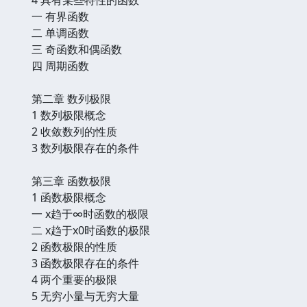
一 有界函数
二 单调函数
三 奇函数和偶函数
四 周期函数
第二章 数列极限
1 数列极限概念
2 收敛数列的性质
3 数列极限存在的条件
第三章 函数极限
1 函数极限概念
一 x趋于∞时函数的极限
二 x趋于x0时函数的极限
2 函数极限的性质
3 函数极限存在的条件
4 两个重要的极限
5 无穷小量与无穷大量