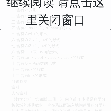
继续阅读 请点击这
附录Ⅲ 积分表
一 含有xn的形式
里关闭窗口
二 含有a+bx的形式
三 含有a2±x2，a>0的形式
四 含有a+bx+cx2，b2≠4ac的形式
五 含有√a+bx的形式
六 含有√x2±a2，a>0的形式
七 含有√a2-x2，a>0的形式
八 含有sin x或cos x的形式
九 含有tan x，cot x，sec x，csc x的形式
十 含有反三角函数的形式
十一 含有ex的形式
十二 含有ln x的形式
习题答案
索引
人名索引
《数学分析（第四版 上册）》 内容简介 本书是数学分
析领域的经典教材，旨在系统而深入地阐述微积分学的
基本理论和方法。本上册内容涵盖了实数理论、极限、