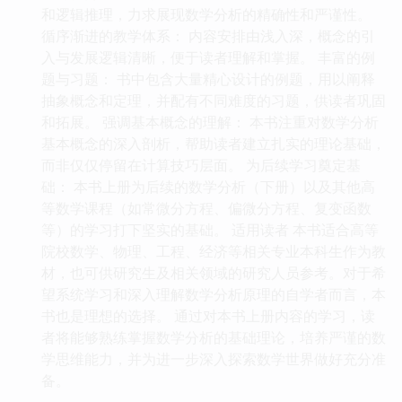
和逻辑推理，力求展现数学分析的精确性和严谨性。
循序渐进的教学体系： 内容安排由浅入深，概念的引
入与发展逻辑清晰，便于读者理解和掌握。 丰富的例
题与习题： 书中包含大量精心设计的例题，用以阐释
抽象概念和定理，并配有不同难度的习题，供读者巩固
和拓展。 强调基本概念的理解： 本书注重对数学分析
基本概念的深入剖析，帮助读者建立扎实的理论基础，
而非仅仅停留在计算技巧层面。 为后续学习奠定基
础： 本书上册为后续的数学分析（下册）以及其他高
等数学课程（如常微分方程、偏微分方程、复变函数
等）的学习打下坚实的基础。 适用读者 本书适合高等
院校数学、物理、工程、经济等相关专业本科生作为教
材，也可供研究生及相关领域的研究人员参考。对于希
望系统学习和深入理解数学分析原理的自学者而言，本
书也是理想的选择。 通过对本书上册内容的学习，读
者将能够熟练掌握数学分析的基础理论，培养严谨的数
学思维能力，并为进一步深入探索数学世界做好充分准
备。