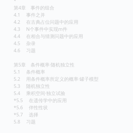
*
第4章 事件的组合
4.1 事件之并
4.2 在古典占位问题中的应用
4.3 N个事件中实现m件
4.4 在相合与猜测问题中的应用
4.5 杂录
4.6 习题
第5章 条件概率·随机独立性
5.1 条件概率
5.2 用条件概率所定义的概率·罐子模型
5.3 随机独立性
5.4 乘积空间·独立试验
*5.5 在遗传学中的应用
*5.6 伴性性状
*5.7 选择
5.8 习题