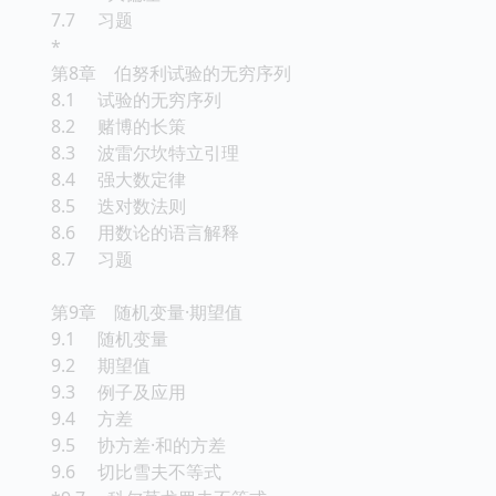
7.7 习题
*
第8章 伯努利试验的无穷序列
8.1 试验的无穷序列
8.2 赌博的长策
8.3 波雷尔坎特立引理
8.4 强大数定律
8.5 迭对数法则
8.6 用数论的语言解释
8.7 习题
第9章 随机变量·期望值
9.1 随机变量
9.2 期望值
9.3 例子及应用
9.4 方差
9.5 协方差·和的方差
9.6 切比雪夫不等式