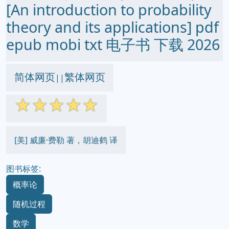
[An introduction to probability
theory and its applications] pdf
epub mobi txt 电子书 下载 2026
简体网页
繁体网页
||
☆
☆
☆
☆
☆
[美] 威廉·费勒 著，胡迪鹤 译
图书标签:
概率论
随机过程
数学