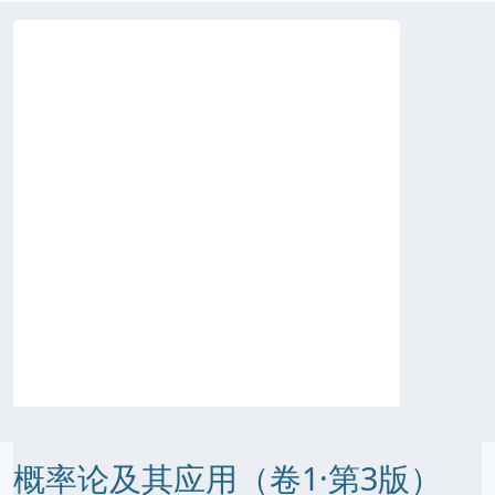
概率论及其应用（卷1·第3版）