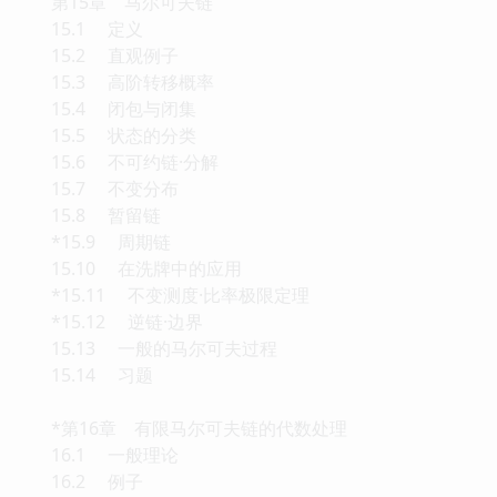
第15章 马尔可夫链
15.1 定义
15.2 直观例子
15.3 高阶转移概率
15.4 闭包与闭集
15.5 状态的分类
15.6 不可约链·分解
15.7 不变分布
15.8 暂留链
*15.9 周期链
15.10 在洗牌中的应用
*15.11 不变测度·比率极限定理
*15.12 逆链·边界
15.13 一般的马尔可夫过程
15.14 习题
*第16章 有限马尔可夫链的代数处理
16.1 一般理论
16.2 例子