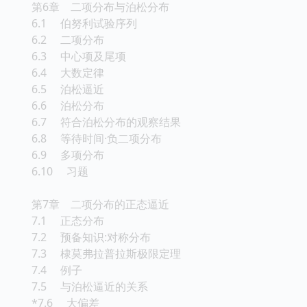
第6章 二项分布与泊松分布
6.1 伯努利试验序列
6.2 二项分布
6.3 中心项及尾项
6.4 大数定律
6.5 泊松逼近
6.6 泊松分布
6.7 符合泊松分布的观察结果
6.8 等待时间·负二项分布
6.9 多项分布
6.10 习题
第7章 二项分布的正态逼近
7.1 正态分布
7.2 预备知识:对称分布
7.3 棣莫弗拉普拉斯极限定理
7.4 例子
7.5 与泊松逼近的关系
*7.6 大偏差