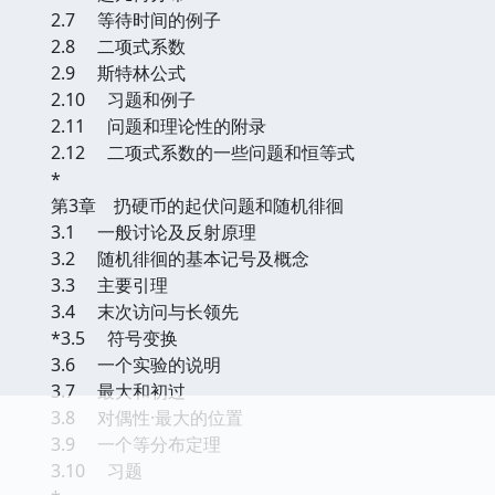
2.7 等待时间的例子
2.8 二项式系数
2.9 斯特林公式
2.10 习题和例子
2.11 问题和理论性的附录
2.12 二项式系数的一些问题和恒等式
*
第3章 扔硬币的起伏问题和随机徘徊
3.1 一般讨论及反射原理
3.2 随机徘徊的基本记号及概念
3.3 主要引理
3.4 末次访问与长领先
*3.5 符号变换
3.6 一个实验的说明
3.7 最大和初过
3.8 对偶性·最大的位置
3.9 一个等分布定理
3.10 习题