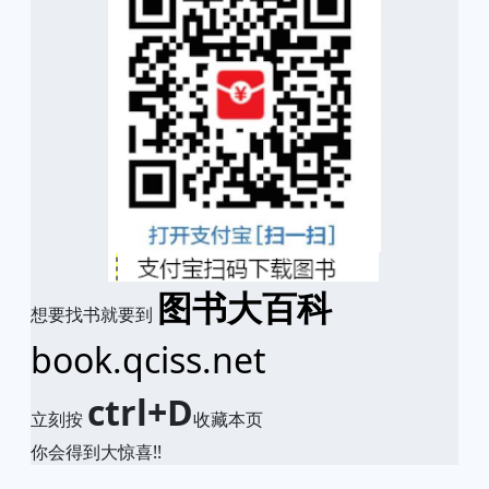
图书大百科
想要找书就要到
book.qciss.net
ctrl+D
立刻按
收藏本页
你会得到大惊喜!!