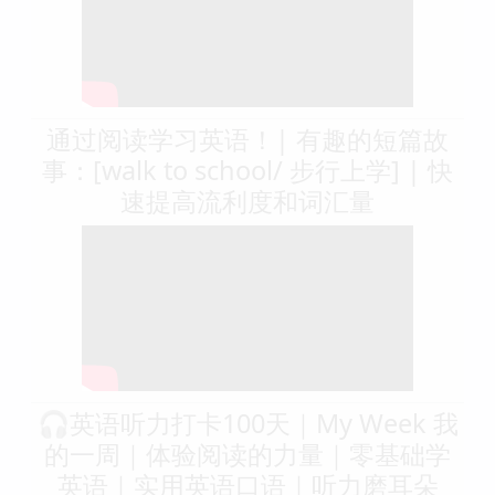
通过阅读学习英语！| 有趣的短篇故
事：[walk to school/ 步行上学] | 快
速提高流利度和词汇量
🎧英语听力打卡100天｜My Week 我
的一周｜体验阅读的力量｜零基础学
英语｜实用英语口语｜听力磨耳朵