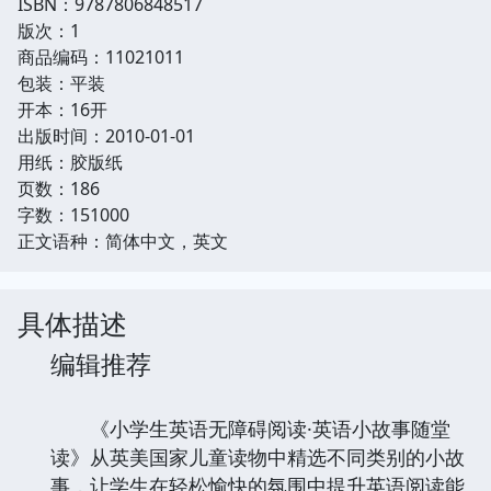
ISBN：9787806848517
版次：1
商品编码：11021011
包装：平装
开本：16开
出版时间：2010-01-01
用纸：胶版纸
页数：186
字数：151000
正文语种：简体中文，英文
具体描述
编辑推荐
《小学生英语无障碍阅读·英语小故事随堂
读》从英美国家儿童读物中精选不同类别的小故
事，让学生在轻松愉快的氛围中提升英语阅读能