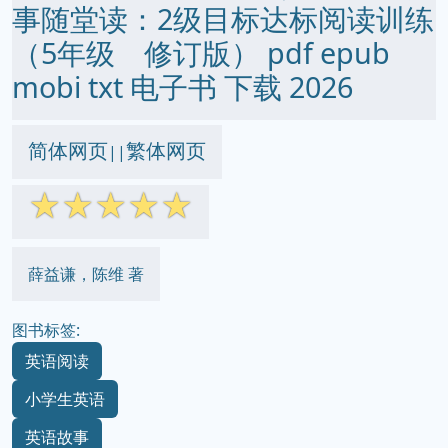
事随堂读：2级目标达标阅读训练
（5年级 修订版） pdf epub
mobi txt 电子书 下载 2026
简体网页
繁体网页
||
☆
☆
☆
☆
☆
薛益谦，陈维 著
图书标签:
英语阅读
小学生英语
英语故事