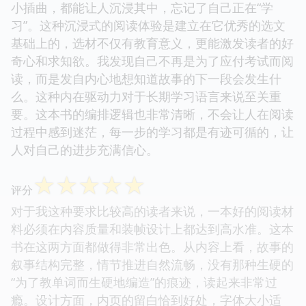
小插曲，都能让人沉浸其中，忘记了自己正在“学
习”。这种沉浸式的阅读体验是建立在它优秀的选文
基础上的，选材不仅有教育意义，更能激发读者的好
奇心和求知欲。我发现自己不再是为了应付考试而阅
读，而是发自内心地想知道故事的下一段会发生什
么。这种内在驱动力对于长期学习语言来说至关重
要。这本书的编排逻辑也非常清晰，不会让人在阅读
过程中感到迷茫，每一步的学习都是有迹可循的，让
人对自己的进步充满信心。
☆
☆
☆
☆
☆
评分
对于我这种要求比较高的读者来说，一本好的阅读材
料必须在内容质量和装帧设计上都达到高水准。这本
书在这两方面都做得非常出色。从内容上看，故事的
叙事结构完整，情节推进自然流畅，没有那种生硬的
“为了教单词而生硬地编造”的痕迹，读起来非常过
瘾。设计方面，内页的留白恰到好处，字体大小适