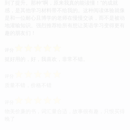
到了提升。那种“啊，原来我真的能读懂！”的成就
感，是其他学习材料带不给我的。这种阅读体验就像
是和一位耐心且博学的老师在慢慢交谈，而不是被动
地灌输知识。强烈推荐给所有想让英语学习变得更有
趣的朋友们！
☆
☆
☆
☆
☆
评分
挺好用的，好，我喜欢，非常不错。
☆
☆
☆
☆
☆
评分
质量不错，价格不错
☆
☆
☆
☆
☆
评分
物美价廉的书，词汇量合适，故事很有趣，只恨买得
晚了