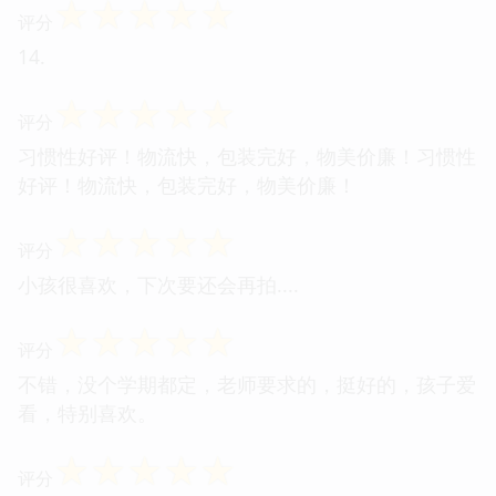
☆
☆
☆
☆
☆
评分
14.
☆
☆
☆
☆
☆
评分
习惯性好评！物流快，包装完好，物美价廉！习惯性
好评！物流快，包装完好，物美价廉！
☆
☆
☆
☆
☆
评分
小孩很喜欢，下次要还会再拍....
☆
☆
☆
☆
☆
评分
不错，没个学期都定，老师要求的，挺好的，孩子爱
看，特别喜欢。
☆
☆
☆
☆
☆
评分