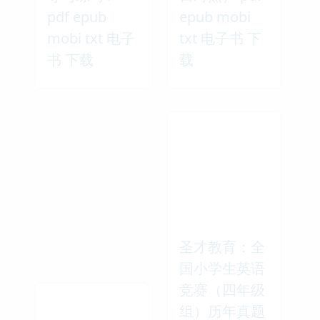
pdf epub
epub mobi
mobi txt 电子
txt 电子书 下
书 下载
载
圣才教育：全
国小学生英语
竞赛（四年级
组）历年真题