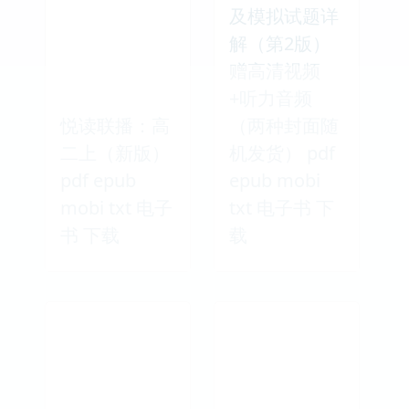
及模拟试题详
解（第2版）
赠高清视频
+听力音频
悦读联播：高
（两种封面随
二上（新版）
机发货） pdf
pdf epub
epub mobi
mobi txt 电子
txt 电子书 下
书 下载
载