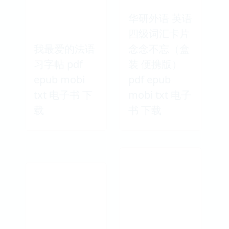
华研外语 英语
四级词汇卡片
我最爱的法语
念念不忘（盒
习字帖 pdf
装 便携版）
epub mobi
pdf epub
txt 电子书 下
mobi txt 电子
载
书 下载