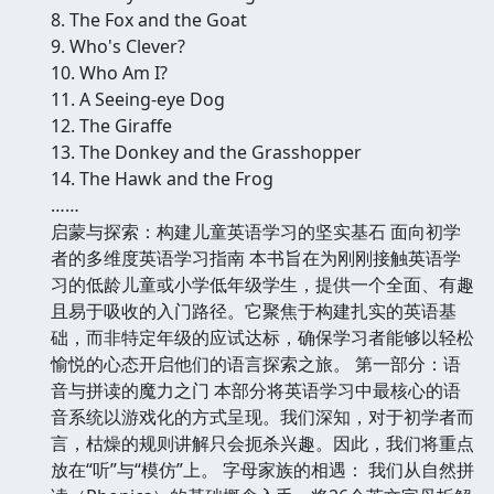
8. The Fox and the Goat
9. Who's Clever?
10. Who Am I?
11. A Seeing-eye Dog
12. The Giraffe
13. The Donkey and the Grasshopper
14. The Hawk and the Frog
……
启蒙与探索：构建儿童英语学习的坚实基石 面向初学
者的多维度英语学习指南 本书旨在为刚刚接触英语学
习的低龄儿童或小学低年级学生，提供一个全面、有趣
且易于吸收的入门路径。它聚焦于构建扎实的英语基
础，而非特定年级的应试达标，确保学习者能够以轻松
愉悦的心态开启他们的语言探索之旅。 第一部分：语
音与拼读的魔力之门 本部分将英语学习中最核心的语
音系统以游戏化的方式呈现。我们深知，对于初学者而
言，枯燥的规则讲解只会扼杀兴趣。因此，我们将重点
放在“听”与“模仿”上。 字母家族的相遇： 我们从自然拼