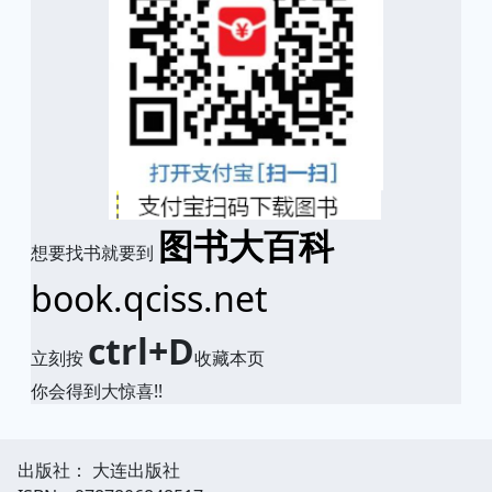
图书大百科
想要找书就要到
book.qciss.net
ctrl+D
立刻按
收藏本页
你会得到大惊喜!!
出版社： 大连出版社