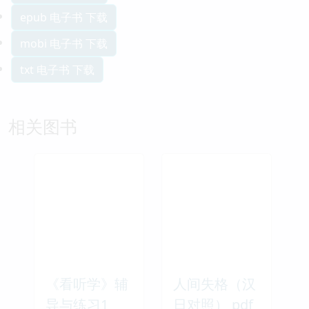
epub 电子书 下载
mobi 电子书 下载
txt 电子书 下载
相关图书
《看听学》辅
人间失格（汉
导与练习1
日对照） pdf