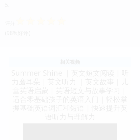
5.
☆
☆
☆
☆
☆
评分
(98%好评)
相关视频
Summer Shine ｜英文短文阅读｜听
力磨耳朵｜英文听力 ｜英文故事｜儿
童英语启蒙｜英语短文与故事学习｜
适合零基础孩子的英语入门｜轻松掌
握基础英语词汇和短语｜快速提升英
语听力与理解力