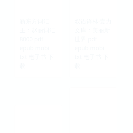
新东方词汇
双语译林·壹力
王：赵丽词汇
文库：美丽新
8000 pdf
世界 pdf
epub mobi
epub mobi
txt 电子书 下
txt 电子书 下
载
载