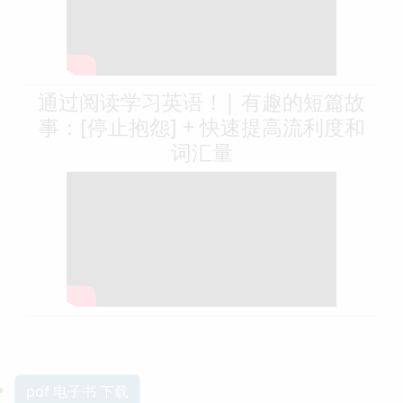
通过阅读学习英语！| 有趣的短篇故
事：[停止抱怨] + 快速提高流利度和
词汇量
pdf 电子书 下载