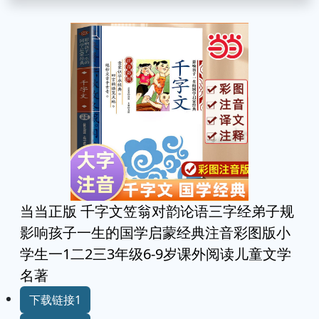
当当正版 千字文笠翁对韵论语三字经弟子规
影响孩子一生的国学启蒙经典注音彩图版小
学生一1二2三3年级6-9岁课外阅读儿童文学
名著
下载链接1