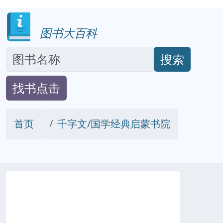
图书大百科
搜索
找书点击
首页
千字文/国学经典启蒙书院