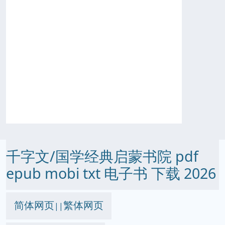
千字文/国学经典启蒙书院 pdf
epub mobi txt 电子书 下载 2026
简体网页
繁体网页
||