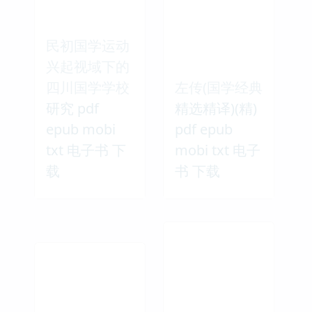
民初国学运动
兴起视域下的
四川国学学校
左传(国学经典
研究 pdf
精选精译)(精)
epub mobi
pdf epub
txt 电子书 下
mobi txt 电子
载
书 下载