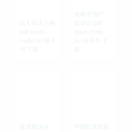
淮南子/陈广
皖人诗话八种
忠译注 pdf
pdf epub
epub mobi
mobi txt 电子
txt 电子书 下
书 下载
载
徐渭集(全4
中国艺术文献