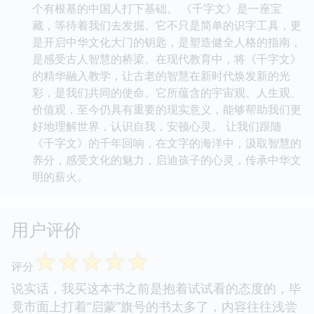
个有根基的中国人打下基础。 《千字文》是一座宝
藏，等待着我们去发掘。它不只是简单的识字工具，更
是开启中华文化大门的钥匙，是塑造健全人格的指南，
是感受古人智慧的桥梁。在现代教育中，将《千字文》
的精华融入教学，让古老的智慧在新时代焕发新的光
彩，是我们共同的使命。它所蕴含的宇宙观、人生观、
价值观，至今仍具有重要的现实意义，能够帮助我们更
好地理解世界，认识自我，安顿心灵。 让我们跟随
《千字文》的千年回响，在文字的海洋中，汲取智慧的
养分，感受文化的魅力，启迪孩子的心灵，传承中华文
明的薪火。
用户评价
☆
☆
☆
☆
☆
评分
说实话，我买这本书之前是抱着试试看的态度的，毕
竟市面上打着“启蒙”旗号的书太多了，内容往往浅尝