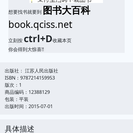
图书大百科
想要找书就要到
book.qciss.net
ctrl+D
立刻按
收藏本页
你会得到大惊喜!!
出版社： 江苏人民出版社
ISBN：9787214159953
版次：1
商品编码：12388129
包装：平装
出版时间：2015-07-01
具体描述