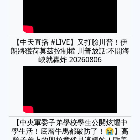
【中天直播 #LIVE】又打臉川普！伊
朗將獲荷莫茲控制權 川普放話:不開海
峽就轟炸 20260806
【中央軍委子弟學校學生公開炫耀中
學生活！底層牛馬都破防了！😭】高
幹子弟上的學校竟然是這樣的！歐美