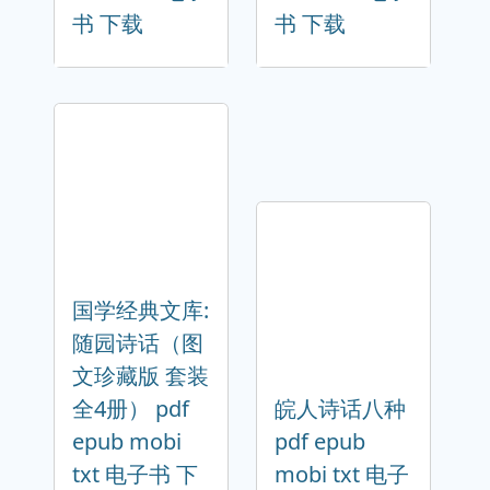
书 下载
书 下载
国学经典文库:
随园诗话（图
文珍藏版 套装
全4册） pdf
皖人诗话八种
epub mobi
pdf epub
txt 电子书 下
mobi txt 电子