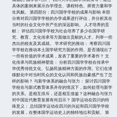
具体的案例来展示办学理念、课程特色、师资力量和学
生风貌。 第四部分：四川国学学校的成果与影响 本部
分将对四川国学学校的办学成果进行评估，并分析其在
当时的社会文化中所产生的深远影响。 人才培养的贡
献： 评估四川国学学校为社会培养了多少在国学研
究、教育、文化传承等方面做出贡献的人才。列举一些
杰出的校友及其成就。 学术研究的推动： 考察四川国
学学校在推动本土国学研究方面的作用。是否涌现出了
一些有价值的学术成果，发表了重要的学术著作？ 文
化传承与民族精神塑造： 分析四川国学学校在传承中
华优秀传统文化、弘扬民族精神方面的作用。它们在潜
移默化中对当时民众的文化认同和民族自豪感产生了怎
样的影响？ 与新学体系的融合与张力： 探讨四川国学
学校在与新式教育体系并存的情况下，如何处理与新学
的关系。是相互排斥，还是相互借鉴？这种融合与张力
对中国近代教育发展有何启示？ 国学运动在四川的特
殊意义： 总结国学运动在四川的兴起和四川国学学校
的发展，在整体国学运动史上的独特地位和贡献。 第