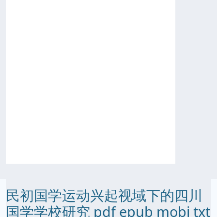
民初国学运动兴起视域下的四川
国学学校研究 pdf epub mobi txt