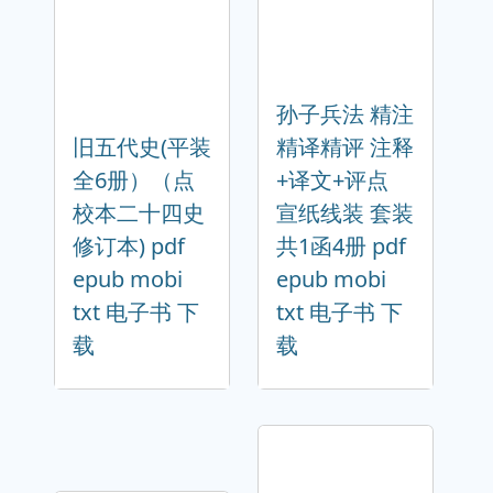
孙子兵法 精注
旧五代史(平装
精译精评 注释
全6册）（点
+译文+评点
校本二十四史
宣纸线装 套装
修订本) pdf
共1函4册 pdf
epub mobi
epub mobi
txt 电子书 下
txt 电子书 下
载
载