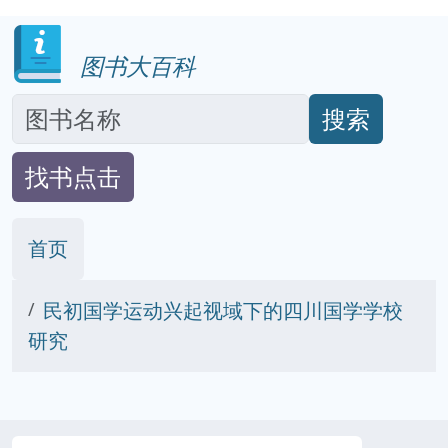
图书大百科
搜索
找书点击
首页
民初国学运动兴起视域下的四川国学学校
研究