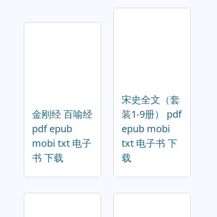
宋史全文（套
金刚经 百喻经
装1-9册） pdf
pdf epub
epub mobi
mobi txt 电子
txt 电子书 下
书 下载
载