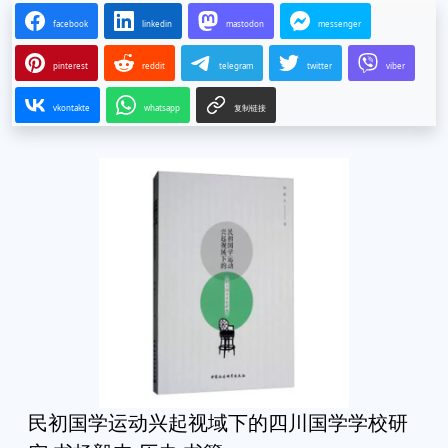
facebook
linkedin
mastodon
messenger
pinterest
reddit
telegram
twitter
viber
vkontakte
whatsapp
复制链接
民初国学运动兴起视域下的四川国学学校研