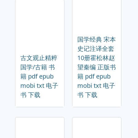
国学经典 宋本
史记注译全套
古文观止精粹
10册霍松林赵
国学/古籍 书
望秦编 正版书
籍 pdf epub
籍 pdf epub
mobi txt 电子
mobi txt 电子
书 下载
书 下载