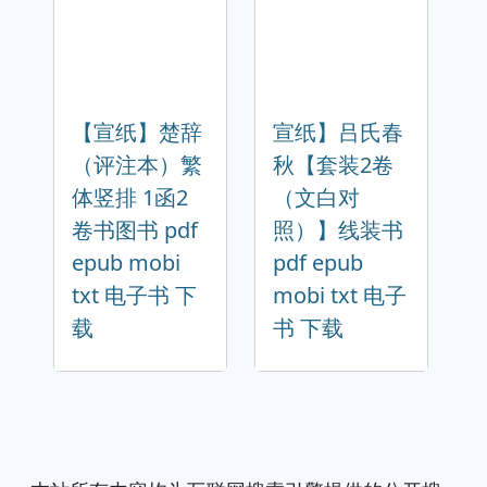
【宣纸】楚辞
宣纸】吕氏春
（评注本）繁
秋【套装2卷
体竖排 1函2
（文白对
卷书图书 pdf
照）】线装书
epub mobi
pdf epub
txt 电子书 下
mobi txt 电子
载
书 下载