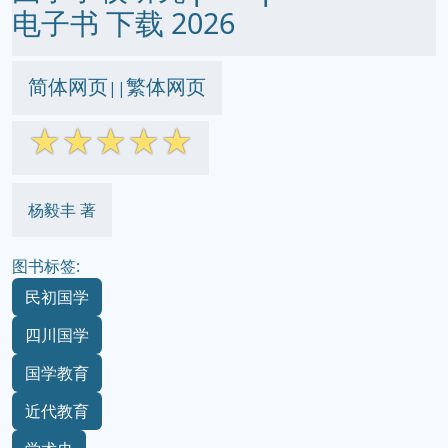
电子书 下载 2026
简体网页
繁体网页
||
☆
☆
☆
☆
☆
杨毅丰 著
图书标签:
民初国学
四川国学
国学教育
近代教育