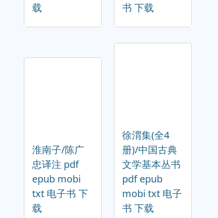
载
书 下载
徐渭集(全4
淮南子/陈广
册)/中国古典
忠译注 pdf
文学基本丛书
epub mobi
pdf epub
txt 电子书 下
mobi txt 电子
载
书 下载