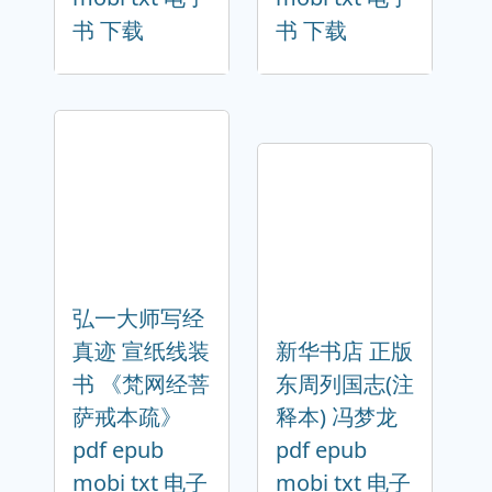
书 下载
书 下载
弘一大师写经
真迹 宣纸线装
新华书店 正版
书 《梵网经菩
东周列国志(注
萨戒本疏》
释本) 冯梦龙
pdf epub
pdf epub
mobi txt 电子
mobi txt 电子