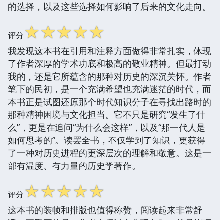
的选择，以及这些选择如何影响了后来的文化走向。
☆
☆
☆
☆
☆
评分
我发现这本书在引用和注释方面做得非常扎实，体现
了作者深厚的学术功底和极高的敬业精神。但最打动
我的，还是它所蕴含的那种对历史的深沉关怀。作者
笔下的民初，是一个充满希望也充满迷茫的时代，而
本书正是试图还原那个时代知识分子在寻找出路时的
那种精神困境与文化担当。它不只是研究“发生了什
么”，更是在追问“为什么会这样”，以及“那一代人是
如何思考的”。读罢全书，不仅学到了知识，更获得
了一种对历史进程的更深层次的理解和敬意。这是一
部有温度、有力量的历史学著作。
☆
☆
☆
☆
☆
评分
这本书的装帧和排版也值得称赞，阅读起来非常舒