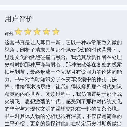
用户评价
☆
☆
☆
☆
☆
评分
这套书真是让人耳目一新，它以一种非常细致入微的
视角，剖析了清末民初那个风云变幻的时代背景下，
思想文化的激烈碰撞与融合。我尤其欣赏作者在处理
史料时的那种严谨与耐心，那种把散落在各处的线索
抽丝剥茧，最终形成一个完整且有说服力的论述的能
力。书中对当时知识分子在变革浪潮中的挣扎与抉
择，描绘得淋漓尽致，让我们得以窥见那个时代知识
精英的内心世界。阅读过程中，我仿佛置身于那个战
火纷飞、思想激荡的年代，感受到了那种对传统文化
的坚守与对现代文明的渴望交织在一起的复杂心境。
书中对具体人物的分析也很有深度，不仅仅是简单的
生平介绍，更多的是探讨他们在特定历史时期所做出