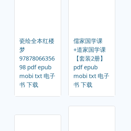
瓷绘全本红楼
儒家国学课
梦
+道家国学课
97878066356
【套装2册】
98 pdf epub
pdf epub
mobi txt 电子
mobi txt 电子
书 下载
书 下载