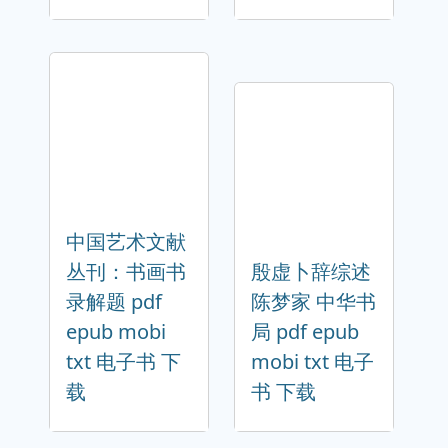
中国艺术文献
丛刊：书画书
殷虚卜辞综述
录解题 pdf
陈梦家 中华书
epub mobi
局 pdf epub
txt 电子书 下
mobi txt 电子
载
书 下载