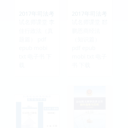
2017年司法考
2017年司法考
试名师课堂 李
试名师课堂 郄
佳行政法（真
鹏恩商经法
题篇） pdf
（知识篇）
epub mobi
pdf epub
txt 电子书 下
mobi txt 电子
载
书 下载