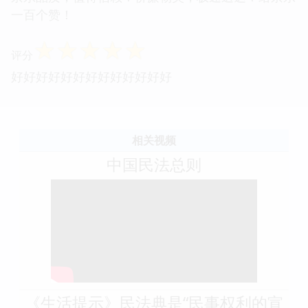
一百个赞！
☆
☆
☆
☆
☆
评分
好好好好好好好好好好好好好
相关视频
中国民法总则
《生活提示》民法典是“民事权利的宣