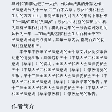
典时代”向前迈进了一大步。作为民法典的开篇之作，
民法总则分为十一章,共二百零六条，涉及经济和社会
生活的方方面面。限制民事行为能力人的年龄下限标准
由“十周岁”降到“八周岁”；涉及胎儿利益的保护,胎儿视
为具有民事权利能力；将现行两年的一般诉讼时效期间
延长为三年……在民法典这部“社会生活百科全书”中，
民法总则可谓亮点纷呈，其每一条内容,都与百姓的切
身利益息息相关。
本书集中收录了民法总则的全部条文以及历次审议
动态的情况汇报：具体包括关于《中华人民共和国民法
总则（草案）》的说明，全国人民代表大会法律委员会
关于《中华人民共和国民法总则（草案）》修改情况的
汇报，第十二届全国人民代表大会法律委员会关于《中
华人民共和国民法总则（草案）》审议结果的报告，第
十二届全国人民代表大会法律委员会关于《中华人民共
和国民法总则（草案修改稿）》修改意见的报告。
作者简介