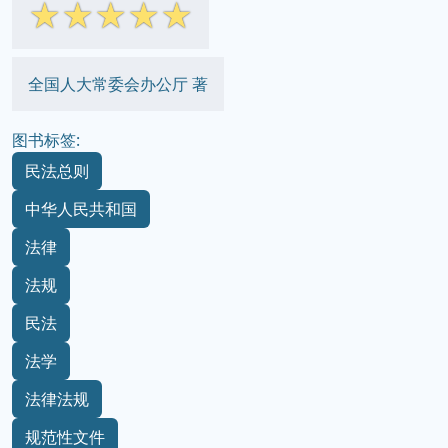
☆
☆
☆
☆
☆
全国人大常委会办公厅 著
图书标签:
民法总则
中华人民共和国
法律
法规
民法
法学
法律法规
规范性文件