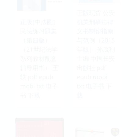
正版现货 公安
正版[中法图]
机关刑事法律
民法练习题集
文书制作指南
（第四版）
与范例（2015
（21世纪法学
年版） 孙茂利
系列教材配套
主编 中国长安
辅导用书） 王
出版社 pdf
轶 pdf epub
epub mobi
mobi txt 电子
txt 电子书 下
书 下载
载