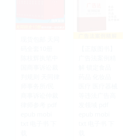
现货包邮 天同
码全套10册
【正版图书】
陈枝辉执笔中
广告法案例精
国商事诉讼裁
解 锁定食品
判规则 天同律
药品 化妆品
师事务所/民
医疗 医疗器械
商事诉讼仲裁
等违法广告高
律师参考 pdf
发领域 pdf
epub mobi
epub mobi
txt 电子书 下
txt 电子书 下
载
载