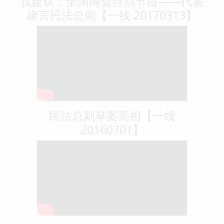
我建议：全国两会特别节目——代表
建言民法总则【一线 20170313】
民法总则草案亮相【一线
20160701】