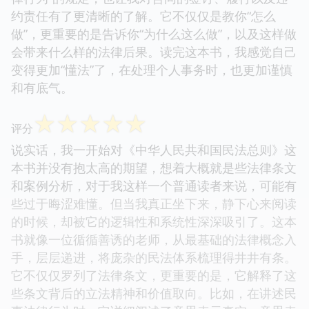
约责任有了更清晰的了解。它不仅仅是教你“怎么
做”，更重要的是告诉你“为什么这么做”，以及这样做
会带来什么样的法律后果。读完这本书，我感觉自己
变得更加“懂法”了，在处理个人事务时，也更加谨慎
和有底气。
☆
☆
☆
☆
☆
评分
说实话，我一开始对《中华人民共和国民法总则》这
本书并没有抱太高的期望，想着大概就是些法律条文
和案例分析，对于我这样一个普通读者来说，可能有
些过于晦涩难懂。但当我真正坐下来，静下心来阅读
的时候，却被它的逻辑性和系统性深深吸引了。这本
书就像一位循循善诱的老师，从最基础的法律概念入
手，层层递进，将庞杂的民法体系梳理得井井有条。
它不仅仅罗列了法律条文，更重要的是，它解释了这
些条文背后的立法精神和价值取向。比如，在讲述民