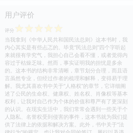
用户评价
☆
☆
☆
☆
☆
评分
当我拿到《中华人民共和国民法总则》这本书时，我
内心其实是有些忐忑的。毕竟“民法总则”四个字听起
来就很有学究气，我担心自己会看不懂，或者觉得内
容过于枯燥乏味。然而，事实证明我的担忧是多余
的。这本书的结构非常清晰，章节划分合理，而且语
言虽然专业，但经过作者的梳理和解释，变得易于理
解。我尤其喜欢书中关于“人格权”的章节，它详细阐
述了公民的生命权、健康权、姓名权、肖像权等基本
权利，让我对自己作为个体的价值和尊严有了更深刻
的认识。在现实生活中，我们常常会遇到一些关于个
人隐私、名誉权受到侵害的事件，这本书就为我们提
供了法律上的依据和解决方案。此外，书中关于“法
律行为”的规定，也让我对合同的签订、履行以及违