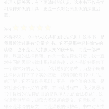
处理人际关系，有了更清晰的认识。这本书不仅是学
习法律知识的工具，更是一次对公民意识的深度启
蒙。
☆
☆
☆
☆
☆
评分
不得不说，《中华人民共和国民法总则》这本书，是
我最近读过最有“分量”的书。它不是那种轻松愉快的
读物，也不是让人捧腹大笑的段子集，而是一部严
谨、厚重的法律典籍。作为一名法律爱好者，我一直
对中国的民事法律体系很感兴趣，这本书恰好提供了
一个非常好的切入点。它以总则的形式，为整个民事
法律体系打下了坚实的基础。我特别欣赏书中对“法”
的理解，它不仅仅是规则，更是一种价值的体现，是
对社会公平正义的追求。在阅读过程中，我反复思考
书中提出的“法律的目的是保障人民的合法权益”，这
句话看似简单，却蕴含着深邃的意义。它意味着，法
律不是冰冷的条文，而是温暖的保护伞。书中对各类