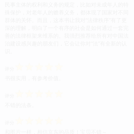
民事主体的权利和义务的规定，比如对未成年人的特
殊保护，对老年人的赡养义务，都体现了国家对不同
群体的关怀。而且，这本书让我对“法律秩序”有了更
深的理解，明白了一个有序的社会是如何通过一套完
善的法律框架来维系的。我强烈推荐给所有对中国法
治建设感兴趣的朋友们，它会让你对“法”有全新的认
识。
☆
☆
☆
☆
☆
评分
书很实用，有参考价值。
☆
☆
☆
☆
☆
评分
不错的法条。
☆
☆
☆
☆
☆
评分
和图片一样，相信京东的品质！宝贝不错～