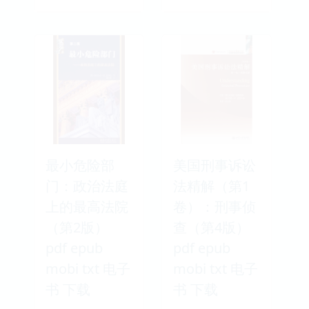
最小危险部
美国刑事诉讼
门：政治法庭
法精解（第1
上的最高法院
卷）：刑事侦
（第2版）
查（第4版）
pdf epub
pdf epub
mobi txt 电子
mobi txt 电子
书 下载
书 下载