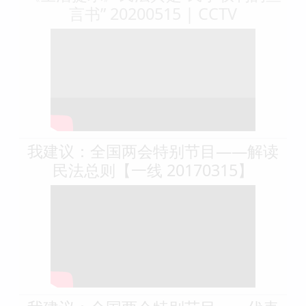
言书” 20200515 | CCTV
我建议：全国两会特别节目——解读
民法总则【一线 20170315】