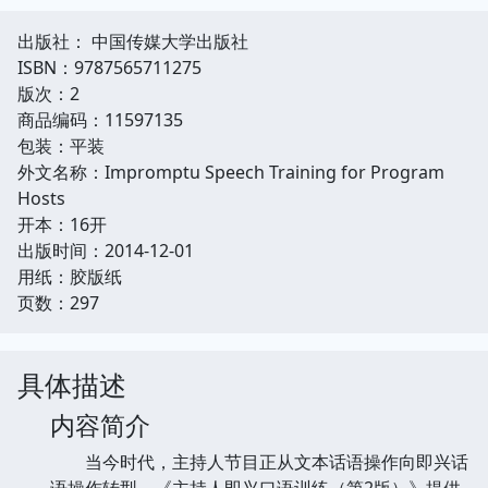
出版社： 中国传媒大学出版社
ISBN：9787565711275
版次：2
商品编码：11597135
包装：平装
外文名称：Impromptu Speech Training for Program
Hosts
开本：16开
出版时间：2014-12-01
用纸：胶版纸
页数：297
具体描述
内容简介
当今时代，主持人节目正从文本话语操作向即兴话
语操作转型。《主持人即兴口语训练（第2版）》提供