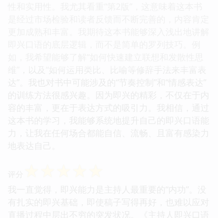
性和实用性。我尤其看重“第2版”，这意味着这本书
是经过市场检验和读者反馈而不断完善的，内容肯定
更加成熟和丰富。我期待这本书能够深入浅出地讲解
即兴口语的底层逻辑，而不是简单的罗列技巧。例
如，我希望能够了解“如何快速建立联想和发散性思
维”，以及“如何运用类比、比喻等修辞手法来丰富表
达”。我也对书中可能涉及的“节奏控制”和“情感表达”
的训练方法很感兴趣。因为即兴的精彩，不仅在于内
容的丰富，更在于表达方式的吸引力。我相信，通过
这本书的学习，我能够系统地提升自己的即兴口语能
力，让我在任何场合都能自信、流畅、且富有感染力
地表达自己。
☆
☆
☆
☆
☆
评分
我一直觉得，即兴能力是主持人最重要的“内功”。没
有扎实的即兴基础，即使稿子写得再好，也难以应对
直播过程中层出不穷的突发状况。《主持人即兴口语