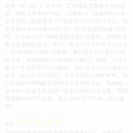
训练（第2版）》这本书，正好满足了我这方面的需
求。我被这本书的“训练”二字所吸引，这表明它并非
空谈理论，而是提供了一套切实可行的练习方法。我
非常期待书中能够详细介绍一些“快速思维构建”的技
巧，比如如何在一瞬间捕捉话题的关键词，并将其延
展成有逻辑的表达。同时，我也关注书中是否会提供
一些“情境模拟训练”的案例，通过模拟各种真实的节
目场景，来锻炼我们的临场反应能力。例如，当观众
提出一个意想不到的问题时，我们应该如何快速组织
语言，给出恰当的回应；当节目流程出现中断时，我
们又该如何用幽默风趣的语言来填补空白。我相信，
这本书一定会为我提供一套系统性的训练方案，帮助
我摆脱对稿子的依赖，真正做到“信手拈来，出口成
章”。
☆
☆
☆
☆
☆
评分
我的职业要求我经常需要站在聚光灯下，与观众互