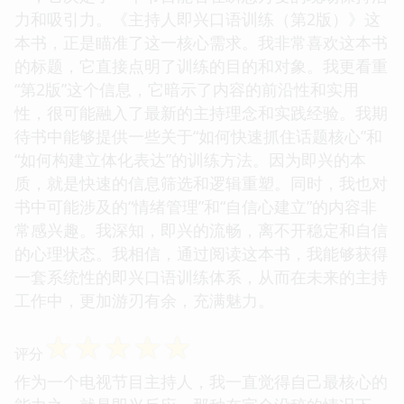
力和吸引力。《主持人即兴口语训练（第2版）》这
本书，正是瞄准了这一核心需求。我非常喜欢这本书
的标题，它直接点明了训练的目的和对象。我更看重
“第2版”这个信息，它暗示了内容的前沿性和实用
性，很可能融入了最新的主持理念和实践经验。我期
待书中能够提供一些关于“如何快速抓住话题核心”和
“如何构建立体化表达”的训练方法。因为即兴的本
质，就是快速的信息筛选和逻辑重塑。同时，我也对
书中可能涉及的“情绪管理”和“自信心建立”的内容非
常感兴趣。我深知，即兴的流畅，离不开稳定和自信
的心理状态。我相信，通过阅读这本书，我能够获得
一套系统性的即兴口语训练体系，从而在未来的主持
工作中，更加游刃有余，充满魅力。
☆
☆
☆
☆
☆
评分
作为一个电视节目主持人，我一直觉得自己最核心的