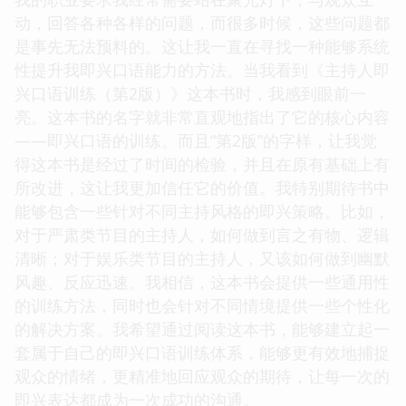
动，回答各种各样的问题，而很多时候，这些问题都
是事先无法预料的。这让我一直在寻找一种能够系统
性提升我即兴口语能力的方法。当我看到《主持人即
兴口语训练（第2版）》这本书时，我感到眼前一
亮。这本书的名字就非常直观地指出了它的核心内容
——即兴口语的训练。而且“第2版”的字样，让我觉
得这本书是经过了时间的检验，并且在原有基础上有
所改进，这让我更加信任它的价值。我特别期待书中
能够包含一些针对不同主持风格的即兴策略。比如，
对于严肃类节目的主持人，如何做到言之有物、逻辑
清晰；对于娱乐类节目的主持人，又该如何做到幽默
风趣、反应迅速。我相信，这本书会提供一些通用性
的训练方法，同时也会针对不同情境提供一些个性化
的解决方案。我希望通过阅读这本书，能够建立起一
套属于自己的即兴口语训练体系，能够更有效地捕捉
观众的情绪，更精准地回应观众的期待，让每一次的
即兴表达都成为一次成功的沟通。