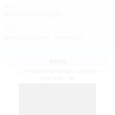
☆
☆
☆
☆
☆
评分
性价比很高看着很好 还会买
☆
☆
☆
☆
☆
评分
每年年会都会主持晚会，希望有所提高
相关视频
2 minute impromptu speech
practice - 30