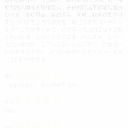
助我跳出固有的思维定式，在任何情况下都能迅速捕
捉信息、提炼重点、组织语言。同时，我也对书中可
能包含的案例分析很感兴趣，通过分析不同主持人在
各种节目中的即兴表现，从中学习成功的经验和吸取
失败的教训，这对于提升实战能力至关重要。这本书
给我一种感觉，它不仅仅是一本指导手册，更像是一
位经验丰富的导师，在循循善诱地引导你成为一名更
出色的即兴表达者。
☆
☆
☆
☆
☆
评分
书的内容很好，还在继续学习中
☆
☆
☆
☆
☆
评分
很好。。。。
☆
☆
☆
☆
☆
评分