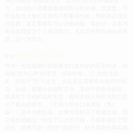
和心理韧性”的训练方法，因为即兴往往伴随着压
力，良好的心理素质是成功即兴的关键。我设想，书
中会包含大量的实用练习和案例分析，帮助我从理论
到实践，真正掌握即兴口语的精髓。我相信，这本书
将会是我提升个人表达能力，尤其是在即兴场合的表
现，的一大助力。
☆
☆
☆
☆
☆
评分
作为一名在媒体行业摸爬滚打多年的内容创作者，我
深知“言为心声”的道理，但有时候，“心”的想法很
多，却苦于“言”不达意，尤其是在需要即兴发挥的场
合。比如，直播中的临时互动，采访中的意外提问，
或者线下活动的临时发言，都对主持人的即兴能力提
出了极高的要求。《主持人即兴口语训练（第2
版）》这本书的出现，仿佛为我解决了燃眉之急。我
之前也接触过一些关于口才的书籍，但很多都过于理
论化，或者只是一些技巧的罗列，缺乏系统性和实操