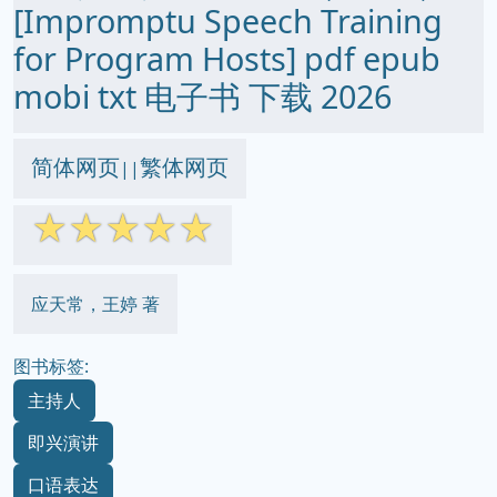
[Impromptu Speech Training
for Program Hosts] pdf epub
mobi txt 电子书 下载 2026
简体网页
繁体网页
||
☆
☆
☆
☆
☆
应天常，王婷 著
图书标签:
主持人
即兴演讲
口语表达