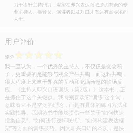
力于提升主持能力，渴望在即兴表达领域游刃有余的专
业主持人、播音员、演讲者以及对口才表达有高要求的
人士。
用户评价
☆
☆
☆
☆
☆
评分
我一直认为，一个优秀的主持人，不仅仅是会念稿
子，更重要的是能够与观众产生共鸣，而这种共鸣，
很大程度上来自于即兴的互动和充满智慧的临场反
应。《主持人即兴口语训练（第2版）》这本书，正
是抓住了这个关键点。我特别喜欢它“训练”这个词，
意味着它不是空泛的理论，而是有具体的练习方法和
实践指导。我期待书中能够提供一些关于“如何快速
搜集信息”、“如何进行逻辑联想”、“如何构建表达框
架”等方面的训练技巧。因为即兴口语的本质，是快