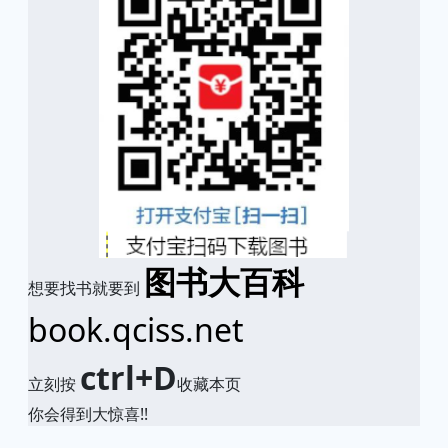
图书大百科
想要找书就要到
book.qciss.net
ctrl+D
立刻按
收藏本页
你会得到大惊喜!!