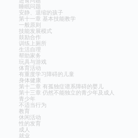
睡眠问题
安静、退缩的孩子
第十一章 基本技能教学
一般原则
技能发展模式
鼓励合作
训练上厕所
生活自理
帮助家务
玩具与游戏
体育活动
有重度学习障碍的儿童
身体健康
第十二章 有孤独症谱系障碍的婴儿
第十三章 仍然不能独立的青少年及成人
青少年
不适当行为
教育
休闲活动
性的发育
成人
就业