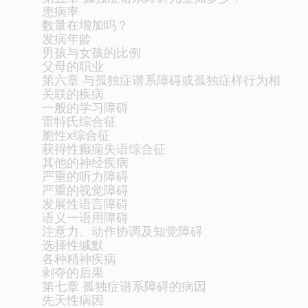
患病率
数量在增加吗？
发病年龄
男孩与女孩的比例
父母的职业
第六章 与孤独症谱系障碍或孤独症样行为相
关联的疾病
一般的学习障碍
雷特氏综合征
脆性x综合征
获得性癫痫失语综合征
其他的神经疾病
严重的听力障碍
严重的视觉障碍
发展性语言障碍
语义一语用障碍
注意力、动作协调及知觉障碍
选择性缄默
各种精神疾病
剥夺的后果
第七章 孤独症谱系障碍的病因
先天性病因