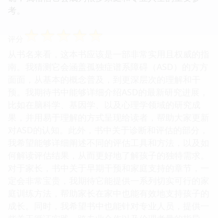
考。
☆
☆
☆
☆
☆
评分
从书名来看，这本书应该是一部非常实用且权威的指
南。我猜测它会涵盖孤独症谱系障碍（ASD）的方方
面面，从基本的概念普及，到更深层次的理解和干
预。我期待书中能够详细介绍ASD的最新研究进展，
比如在脑科学、基因学、以及心理学领域的研究成
果，并用易于理解的方式呈现给读者，帮助大家更新
对ASD的认知。此外，书中关于诊断和评估的部分，
我希望能够详细阐述不同的评估工具和方法，以及如
何解读评估结果，从而更好地了解孩子的独特需求。
对于家长，书中关于早期干预和家庭支持的章节，一
定会非常宝贵，我期待它能提供一系列切实可行的家
庭训练方法，帮助家长在家中也能有效地支持孩子的
成长。同时，我希望书中也能针对专业人员，提供一