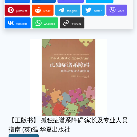
pinterest
reddit
telegram
twitter
viber
vkontakte
whatsapp
复制链接
【正版书】 孤独症谱系障碍:家长及专业人员
指南 (英)温 华夏出版社