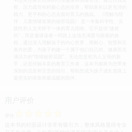
察、压力疏导和积极心态的培养，帮助家长以更充沛的
精力、更平和的心态去面对育儿的挑战。 《理解与陪
伴：儿童情绪发展的秘密花园》 是一本集科学性、实
践性和人文关怀于一体的育儿指南。它不提供“速效
药”，而是邀请读者一同踏上这场充满爱与探索的旅
程，通过深入理解孩子的内心世界，用耐心、智慧和无
条件的爱，为孩子构建一个属于他们自己的、健康而充
满活力的“情绪秘密花园”。无论您是初为人父母的新
手，还是经验丰富的教育工作者，这本书都将为您带来
深刻的启发和宝贵的指引，帮助您成为孩子成长道路上
最坚实的依靠和最温暖的陪伴。
用户评价
☆
☆
☆
☆
☆
评分
这本书的封面设计非常有吸引力，整体风格显得专业