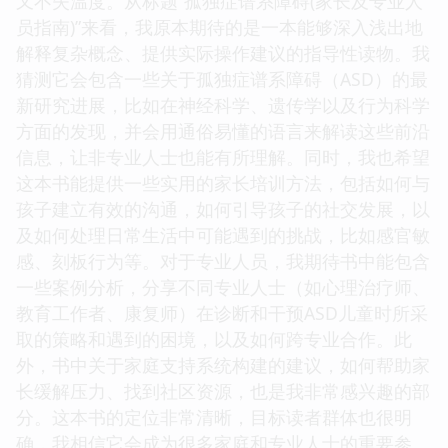
又不失温度。从标题“孤独症谱系障碍(家长及专业人
员指南)”来看，我原本期待的是一本能够深入浅出地
解释复杂概念、提供实际操作建议的指导性读物。我
猜测它会包含一些关于孤独症谱系障碍（ASD）的最
新研究进展，比如在神经科学、遗传学以及行为科学
方面的发现，并会用通俗易懂的语言来解读这些前沿
信息，让非专业人士也能有所理解。同时，我也希望
这本书能提供一些实用的家长培训方法，包括如何与
孩子建立有效的沟通，如何引导孩子的社交发展，以
及如何处理日常生活中可能遇到的挑战，比如感官敏
感、刻板行为等。对于专业人员，我期待书中能包含
一些案例分析，分享不同专业人士（如心理治疗师、
教育工作者、康复师）在诊断和干预ASD儿童时所采
取的策略和遇到的困境，以及如何跨专业合作。此
外，书中关于家庭支持系统构建的建议，如何帮助家
长缓解压力、找到社区资源，也是我非常感兴趣的部
分。这本书的定位非常清晰，目标读者群体也很明
确，我相信它会成为很多家庭和专业人士的重要参