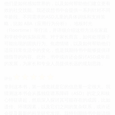
他们是如何感知世界的，以及如何帮助他们建立更有
效的社交技能。我还设想书中会提供一系列针对不同
年龄段、不同需求的ASD儿童的具体训练和支持策
略，比如 ABA（应用行为分析）、地板时光
（Floortime）等疗法，并详细介绍这些方法在家庭
和学校中的实际应用。对于家长而言，如何处理孩子
可能出现的固执行为、焦虑情绪，以及如何帮助他们
适应日常生活中的变化，也是我期待书中能够提供详
细指导的内容。此外，书中或许还会探讨ASD成年后
的发展，为家长和专业人员提供长远的规划思路。
☆
☆
☆
☆
☆
评分
拿到这本书，第一感觉就是它的信息量一定很大。我
猜测这本书会从孤独症谱系障碍（ASD）的定义和核
心特征讲起，然后深入探讨其可能存在的成因，比如
遗传、环境因素，以及它们之间的复杂联系，或许还
会提及最新的科学研究发现。我特别期待书中能详细