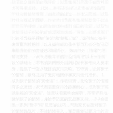
孩子建立健康的自我评价，以及如何引导孩子在面对压
力时寻求支持。 此外，本书还会探讨儿童在这个阶段
的社会性情绪发展，如友谊的建立、群体认同感、以及
对社会规范的理解。作者将指导家长如何帮助孩子处理
同伴间的冲突，如何在群体中找到自己的位置，以及如
何培养孩子积极的价值观和道德感。例如，会提供关于
如何引导孩子理解“偏见”和“刻板印象”，如何帮助孩子
发展批判性思维，以及如何鼓励孩子参与社会公益活动
来培养他们的责任感和同情心。 第四部分：情绪的理
解与支持——家长与教育者的行动指南 在以上三个阶
段的基础上，本书的第四部分回归到家长和专业人员本
身，提供了一套系统性的支持策略。它强调，理解孩子
的情绪，最终是为了更好地陪伴和支持他们成长。 1.
成为孩子情绪的“安全港”： 作者强调，无论孩子的情绪
有多么激烈，家长都需要保持冷静和耐心，成为孩子可
以依赖的“安全港”。这意味着要学会倾听，不带评判地
接纳孩子的情绪，并给予适度的安慰和支持。书中会提
供一系列“暂停”和“反思”的技巧，帮助家长在面对孩子
的情绪挑战时，不被情绪卷入，而是能够以更理性的方