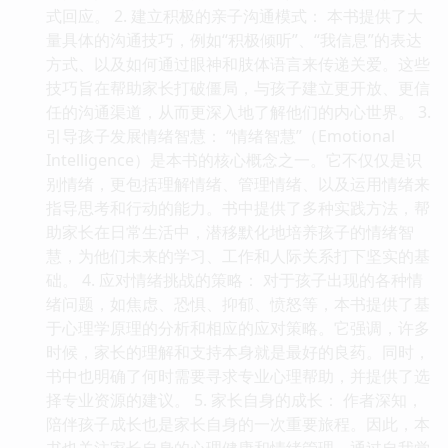
式回应。 2. 建立积极的亲子沟通模式： 本书提供了大
量具体的沟通技巧，例如“积极倾听”、“我信息”的表达
方式、以及如何通过眼神和肢体语言来传递关爱。这些
技巧旨在帮助家长打破僵局，与孩子建立更开放、更信
任的沟通渠道，从而更深入地了解他们的内心世界。 3.
引导孩子发展情绪智慧： “情绪智慧”（Emotional
Intelligence）是本书的核心概念之一。它不仅仅是识
别情绪，更包括理解情绪、管理情绪、以及运用情绪来
指导思考和行动的能力。书中提供了多种实践方法，帮
助家长在日常生活中，潜移默化地培养孩子的情绪智
慧，为他们未来的学习、工作和人际关系打下坚实的基
础。 4. 应对情绪挑战的策略： 对于孩子出现的各种情
绪问题，如焦虑、恐惧、抑郁、愤怒等，本书提供了基
于心理学原理的分析和相应的应对策略。它强调，许多
时候，家长的理解和支持本身就是最好的良药。同时，
书中也明确了何时需要寻求专业心理帮助，并提供了选
择专业资源的建议。 5. 家长自身的成长： 作者深知，
陪伴孩子成长也是家长自身的一次重要旅程。因此，本
书也关注家长自身的心理健康和情绪管理。通过自我觉