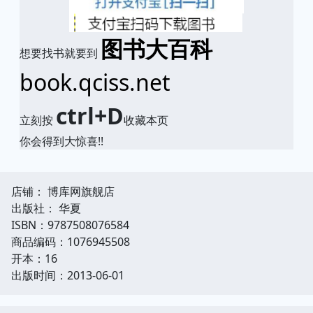
图书大百科
想要找书就要到
book.qciss.net
ctrl+D
立刻按
收藏本页
你会得到大惊喜!!
店铺： 博库网旗舰店
出版社： 华夏
ISBN：9787508076584
商品编码：1076945508
开本：16
出版时间：2013-06-01