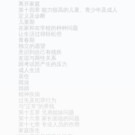
离开家庭
第十四章 能力较高的儿童、青少年及成人
定义及诊断
儿童期
在家和在学校的种种问题
让生活过得轻松些
青春期
独立的愿望
意识到自己有残疾
友谊与两性关系
因考试而产生的压力
成人生活
居住
就业
婚姻
精神疾病
过失及犯罪行为
与“正常”的界线
第十五章 兄弟姐妹问题
第十六章 家长面临的问题
第十七章 专业人员的作用
家庭医生