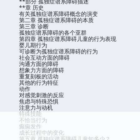
**部分 孤独症谱系障碍描述
**章 历史
有关孤独症谱系障碍概念的演变
第二章 孤独症谱系障碍的本质
第三章 诊断
孤独症谱系障碍的各个亚群
第四章 孤独症谱系障碍儿童的行为表现
婴儿期行为
可诊断为孤独症谱系障碍的行为
社会互动方面的障碍
沟通方面的障碍
想象力方面的障碍
重复刻板的活动
其他的行为特征
动作
对感觉刺激的反应
焦虑与特殊恐惧
注意力与动机
特殊技能
不恰当行为
癫痫发作
成长过程中的变化
第五章 孤独症谱系障碍儿童知多少？