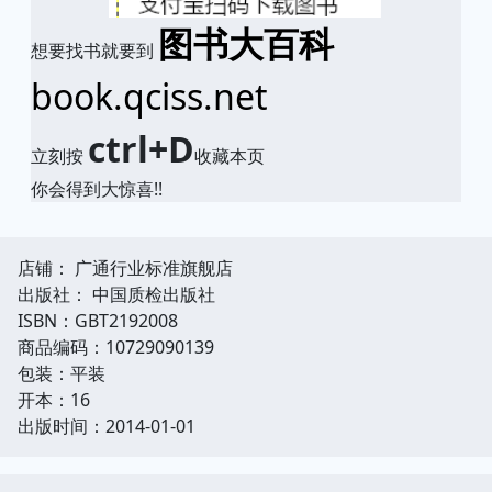
图书大百科
想要找书就要到
book.qciss.net
ctrl+D
立刻按
收藏本页
你会得到大惊喜!!
店铺： 广通行业标准旗舰店
出版社： 中国质检出版社
ISBN：GBT2192008
商品编码：10729090139
包装：平装
开本：16
出版时间：2014-01-01