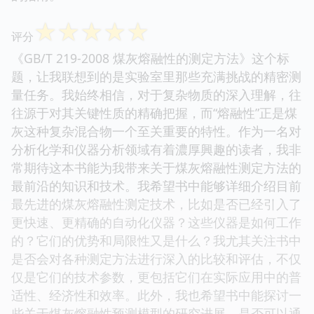
☆
☆
☆
☆
☆
评分
《GB/T 219-2008 煤灰熔融性的测定方法》这个标
题，让我联想到的是实验室里那些充满挑战的精密测
量任务。我始终相信，对于复杂物质的深入理解，往
往源于对其关键性质的精确把握，而“熔融性”正是煤
灰这种复杂混合物一个至关重要的特性。作为一名对
分析化学和仪器分析领域有着濃厚興趣的读者，我非
常期待这本书能为我带来关于煤灰熔融性测定方法的
最前沿的知识和技术。我希望书中能够详细介绍目前
最先进的煤灰熔融性测定技术，比如是否已经引入了
更快速、更精确的自动化仪器？这些仪器是如何工作
的？它们的优势和局限性又是什么？我尤其关注书中
是否会对各种测定方法进行深入的比较和评估，不仅
仅是它们的技术参数，更包括它们在实际应用中的普
适性、经济性和效率。此外，我也希望书中能探讨一
些关于煤灰熔融性预测模型的研究进展。是否可以通