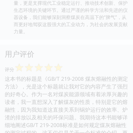
量，更是支撑现代工业稳定运行、推动技术创新、保护
生态环境的关键环节。通过严谨的科学方法和先进的仪
器设备，我们能够深刻洞察煤炭在高温下的“脾气”，从
而更好地驾驭这股强大的工业动力，为社会的发展贡献
力量。
用户评价
☆
☆
☆
☆
☆
评分
这本书的标题是《GB/T 219-2008 煤灰熔融性的测定
方法》，光是这个标题就让我对它的内容产生了强烈
的好奇心。作为一名对煤炭能源领域有着浓厚兴趣的
读者，我一直想深入了解煤灰的性质，特别是它的熔
融性，因为我知道这直接关系到锅炉运行的效率、炉
渣的排放以及相关的环保问题。我期待这本书能够详
细地阐述GB/T 219-2008标准是如何规定煤灰熔融性
的测定过程的。这不仅仅是关于一个标准的介绍，更