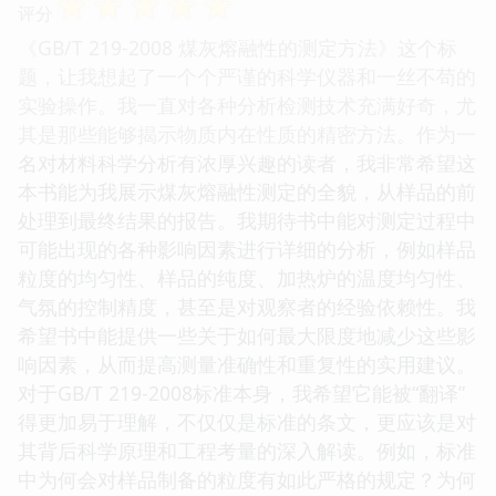
☆
☆
☆
☆
☆
评分
《GB/T 219-2008 煤灰熔融性的测定方法》这个标
题，让我想起了一个个严谨的科学仪器和一丝不苟的
实验操作。我一直对各种分析检测技术充满好奇，尤
其是那些能够揭示物质内在性质的精密方法。作为一
名对材料科学分析有浓厚兴趣的读者，我非常希望这
本书能为我展示煤灰熔融性测定的全貌，从样品的前
处理到最终结果的报告。我期待书中能对测定过程中
可能出现的各种影响因素进行详细的分析，例如样品
粒度的均匀性、样品的纯度、加热炉的温度均匀性、
气氛的控制精度，甚至是对观察者的经验依赖性。我
希望书中能提供一些关于如何最大限度地减少这些影
响因素，从而提高测量准确性和重复性的实用建议。
对于GB/T 219-2008标准本身，我希望它能被“翻译”
得更加易于理解，不仅仅是标准的条文，更应该是对
其背后科学原理和工程考量的深入解读。例如，标准
中为何会对样品制备的粒度有如此严格的规定？为何