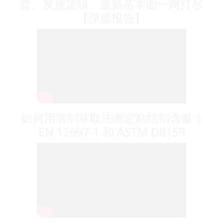
普、发展逻辑、最新基本面一网打尽
【深度报告】
如何用溶剂萃取法测定粘结剂含量 |
EN 12697-1 和 ASTM D8159