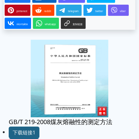
pinterest
reddit
telegram
twitter
viber
vkontakte
whatsapp
复制链接
GB/T 219-2008煤灰熔融性的测定方法
下载链接1