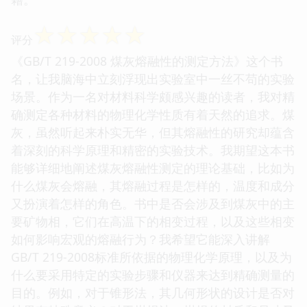
☆
☆
☆
☆
☆
评分
《GB/T 219-2008 煤灰熔融性的测定方法》这个书
名，让我脑海中立刻浮现出实验室中一丝不苟的实验
场景。作为一名对材料科学颇感兴趣的读者，我对精
确测定各种材料的物理化学性质有着天然的追求。煤
灰，虽然听起来朴实无华，但其熔融性的研究却蕴含
着深刻的科学原理和精密的实验技术。我期望这本书
能够详细地阐述煤灰熔融性测定的理论基础，比如为
什么煤灰会熔融，其熔融过程是怎样的，温度和成分
又扮演着怎样的角色。书中是否会涉及到煤灰中的主
要矿物相，它们在高温下的相变过程，以及这些相变
如何影响宏观的熔融行为？我希望它能深入讲解
GB/T 219-2008标准所依据的物理化学原理，以及为
什么要采用特定的实验步骤和仪器来达到精确测量的
目的。例如，对于锥形法，其几何形状的设计是否对