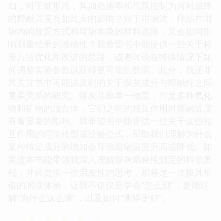
如，对于锥形法，其加热速率和气氛控制为何对最终
的熔融温度有如此大的影响？对于坩埚法，样品在坩
埚内的放置方式和坩埚本身的材料选择，又会如何影
响测量结果的准确性？我希望书中能提供一些关于标
准方法优化和改进的思路，或者讨论在特殊情况下如
何调整实验参数以获得更可靠的数据。此外，我还非
常关注书中可能涉及到的关于煤灰成分与熔融性之间
复杂关系的研究。煤灰并非单一物质，而是多种氧化
物和矿物的混合体，它们之间的相互作用对熔融温度
有着显著的影响。我希望书中能提供一些关于这些相
互作用的理论模型或经验公式，帮助我们理解为什么
某种特定成分的增加会导致熔融温度升高或降低。如
果这本书能带领我深入理解煤灰熔融性测定的科学奥
秘，并且提供一些启发性的思考，那将是一次极具价
值的阅读体验，让我不仅仅是学会“怎么测”，更能理
解“为什么这么测”，以及如何“测得更好”。