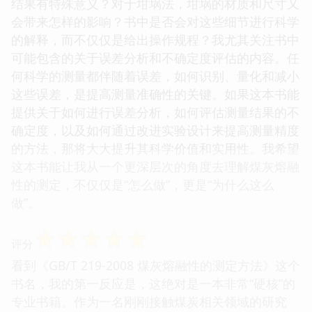
结果有特殊意义？对于坩埚法，坩埚的材质和尺寸又
会带来怎样的影响？书中是否会对这些细节进行科学
的解释，而不仅仅是给出操作规程？我尤其关注书中
可能包含的关于误差分析和不确定度评估的内容。任
何科学的测量都伴随着误差，如何识别、量化和减小
这些误差，是提高测量准确性的关键。如果这本书能
提供关于如何进行误差分析，如何评估测量结果的不
确定度，以及如何通过改进实验设计来提高测量精度
的方法，那将大大提升其科学价值和实用性。我希望
这本书能让我从一个更深层次的角度去理解煤灰熔融
性的测定，不仅仅是“怎么做”，更是“为什么这么
做”。
☆
☆
☆
☆
☆
评分
看到《GB/T 219-2008 煤灰熔融性的测定方法》这个
书名，我的第一反应是，这绝对是一本非常“硬核”的
专业书籍。作为一名刚刚接触煤炭相关领域的研究