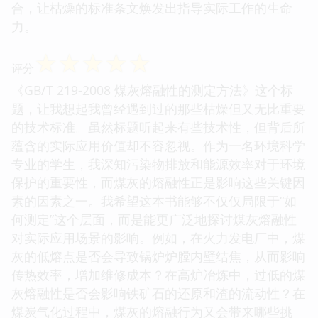
合，让枯燥的标准条文焕发出指导实际工作的生命
力。
☆
☆
☆
☆
☆
评分
《GB/T 219-2008 煤灰熔融性的测定方法》这个标
题，让我想起我曾经遇到过的那些枯燥但又无比重要
的技术标准。虽然标题听起来有些技术性，但背后所
蕴含的实际应用价值却不容忽视。作为一名环境科学
专业的学生，我深知污染物排放和能源效率对于环境
保护的重要性，而煤灰的熔融性正是影响这些关键因
素的因素之一。我希望这本书能够不仅仅局限于“如
何测定”这个层面，而是能更广泛地探讨煤灰熔融性
对实际应用场景的影响。例如，在火力发电厂中，煤
灰的低熔点是否会导致锅炉炉膛内壁结焦，从而影响
传热效率，增加维修成本？在高炉冶炼中，过低的煤
灰熔融性是否会影响铁矿石的还原和渣的流动性？在
煤炭气化过程中，煤灰的熔融行为又会带来哪些挑