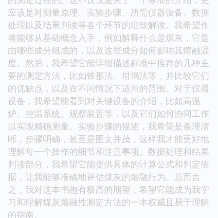
应该是对测量原理、实验步骤、所需仪器设备、数据
处理以及结果判读等各个环节的细致解读。我希望作
者能够从基础概念入手，例如解释什么是煤灰，它是
由哪些成分组成的，以及这些成分如何影响其熔融温
度。然后，我希望它能详细描述标准中推荐的几种主
要的测定方法，比如锥形法、坩埚法等，并比较它们
的优缺点，以及在不同情况下适用的范围。对于仪器
设备，我希望能看到对关键设备的介绍，比如高温
炉、控温系统、观察装置等，以及它们如何协同工作
以实现精确测量。实验步骤的描述，我希望是条理清
晰，步骤明确，甚至是图文并茂，这样我才能更好地
理解每一个操作的细节和注意事项。数据处理和结果
判读部分，我希望它能提供具体的计算公式和判定依
据，让我能够准确地评估煤灰的熔融行为。总而言
之，我对这本书抱有极高的期望，希望它能成为我学
习和理解煤灰熔融性测定方法的一本权威且易于理解
的指南。