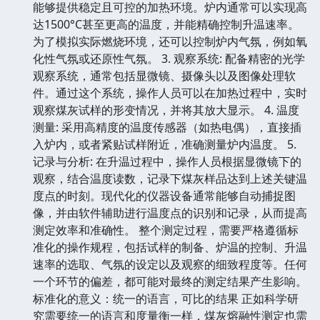
能够提供稳定且可控的加热环境。炉内通常可以实现高
达1500°C甚至更高的温度，并能精确控制升温速率。
为了模拟实际燃烧环境，还可以控制炉内气氛，例如氧
化性气氛或还原性气氛。 3. 观察系统: 配备精密的光学
观察系统，通常包括显微镜、摄像头以及图像处理软
件。通过这个系统，操作人员可以在加热过程中，实时
观察煤灰试样的形变情况，并将其放大显示。 4. 温度
测量: 采用高精度的温度传感器（如热电偶），直接插
入炉内，或者紧贴试样附近，准确测量炉内温度。 5.
记录与分析: 在升温过程中，操作人员根据显微镜下的
观察，结合温度读数，记录下煤灰样品达到上述关键温
度点的时刻。现代化的仪器设备通常能够自动捕捉图
像，并由软件辅助进行温度点的识别和记录，从而提高
测定效率和准确性。 整个测定过程，需要严格遵循标
准化的操作规程，包括试样的制备、炉温的控制、升温
速率的选取、气氛的设定以及观察的细致程度等。任何
一个环节的偏差，都可能对最终的测定结果产生影响。
标准化的意义：统一的语言，可比的结果 正如科学研
究需要统一的语言和度量衡一样，煤灰熔融性测定也需