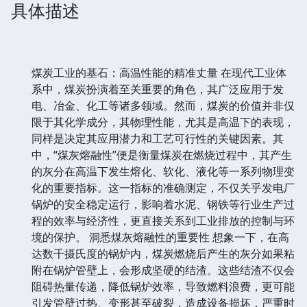
具体描述
煤炭工业的基石：高温性能的精准丈量 在现代工业体
系中，煤炭扮演着至关重要的角色，其广泛应用于发
电、冶金、化工等诸多领域。然而，煤炭的价值并非仅
限于其化学成分，其物理性能，尤其是高温下的表现，
同样是决定其应用潜力和工艺可行性的关键因素。其
中，“煤灰熔融性”便是衡量煤炭在燃烧过程中，其产生
的灰分在高温下发生熔化、软化、液化等一系列物理变
化的重要指标。这一指标的准确测定，不仅关乎发电厂
锅炉的安全稳定运行，影响着水泥、钢铁等行业生产过
程的效率与经济性，更直接关系到工业排放的控制与环
境的保护。 洞悉煤灰熔融性的重要性 想象一下，在高
达数千摄氏度的锅炉内，煤炭燃烧后产生的灰分如果粘
附在锅炉管壁上，会形成坚硬的结渣。这些结渣不仅会
阻碍热量传递，降低锅炉效率，导致燃料浪费，更可能
引发管壁过热、变形甚至破裂，造成设备损坏，严重时