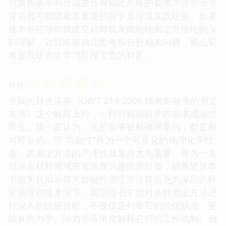
对加热速率和升温曲线有如此严格的要求？这些细节
背后都可能隐藏着重要的科学原理或实践经验。如果
这本书能帮助我建立起对煤灰熔融性测定方法论的深
刻理解，让我能够独立思考和分析相关问题，那么它
将是我研究生学习阶段宝贵的财富。
☆
☆
☆
☆
☆
评分
当我的目光落在《GB/T 219-2008 煤灰熔融性的测定
方法》这个标题上时，一种对精确科学的追求感油然
而生。我一直认为，凡是能够被精确测量的，都是相
对可靠的，而“熔融性”作为一个可量化的物理化学性
质，其测定方法的严谨性就显得尤为重要。作为一名
对冶金材料领域有着浓厚兴趣的爱好者，我希望这本
书能为我揭示煤灰熔融性测定方法背后更为深层的科
学原理和技术细节。我期待书中能对各种测定方法进
行深入的比较分析，不仅仅是列举它们的优缺点，更
能从热力学、动力学等角度解释它们的工作机制。例