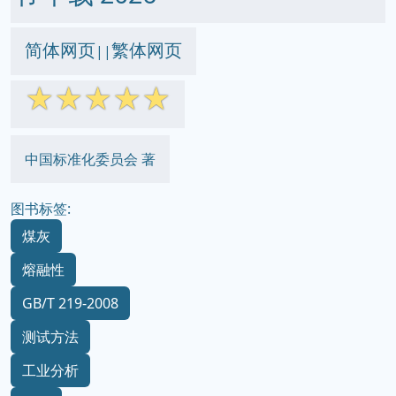
简体网页
繁体网页
||
☆
☆
☆
☆
☆
中国标准化委员会 著
图书标签:
煤灰
熔融性
GB/T 219-2008
测试方法
工业分析