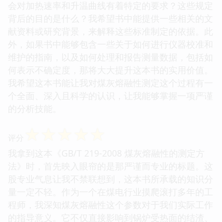
会对加热速率和升温曲线有着特定的要求？这些规定
背后的目的是什么？我希望书中能提供一些相关的文
献资料或研究背景，来解释这些标准制定的依据。此
外，如果书中能够包含一些关于如何进行仪器校准和
维护的指南，以及如何处理和报告测量数据，包括如
何表示不确定度，那将大大提升这本书的实用价值。
我希望这本书能让我对煤灰熔融性测定这个过程有一
个全面、深入且科学的认识，让我能够掌握一项严谨
的分析技能。
☆
☆
☆
☆
☆
评分
我拿到这本《GB/T 219-2008 煤灰熔融性的测定方
法》时，首先映入眼帘的是那严谨而专业的标题。这
股专业气息让我不禁联想到，这本书所承载的知识分
量一定不轻。作为一个在煤电行业摸爬滚打多年的工
程师，我深知煤灰熔融性这个参数对于我们实际工作
的指导意义。它不仅直接影响到锅炉受热面的结渣、