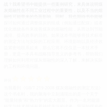
战？我希望书中能提供一些案例研究，来具体说明煤
灰熔融性在不同工业过程中的重要性，以及不当的熔
融性可能带来的负面影响。同时，我也期待书中能够
探讨如何通过调整煤炭的组成（例如通过配煤）或者
优化燃烧条件来改善煤灰的熔融性能，从而达到节能
减排、提高效率的目的。如果这本书能够将技术标准
的测定方法与实际的工程应用、环境影响以及经济效
益紧密地联系起来，那么它将不仅仅是一本技术手
册，更是一本具有战略指导意义的参考书，帮助我们
理解如何利用对煤灰熔融性的深入了解，来解决实际
的工程和环境问题。
☆
☆
☆
☆
☆
评分
当我看到《GB/T 219-2008 煤灰熔融性的测定方法》
这个书名时，我的脑海中立刻涌现出的是一个关于
“能量转换”和“热力学”的宏大图景。作为一名对能源
科学与技术领域有着持续关注的读者，我深知煤炭作