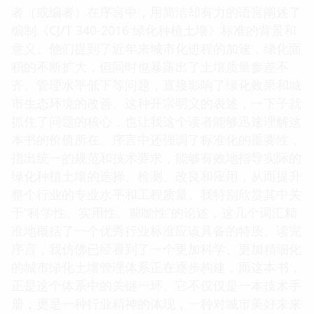
者（或编者）在序言中，用简洁却有力的语言阐述了
编制《CJ/T 340-2016 绿化种植土壤》标准的背景和
意义。他们提到了近年来城市化进程的加速，绿化面
积的不断扩大，但同时也暴露出了土壤质量参差不
齐、管理水平低下等问题，直接影响了绿化效果和城
市生态环境的改善。这种开宗明义的表述，一下子就
抓住了问题的核心，也让我这个读者能够迅速理解这
本书的价值所在。序言中还强调了标准化的重要性，
指出统一的规范和技术要求，能够有效地指导实际的
绿化种植土壤的选择、检测、改良和应用，从而提升
整个行业的专业水平和工程质量。我特别欣赏其中关
于“科学性、实用性、前瞻性”的论述，这几个词汇精
准地概括了一个优秀行业标准应该具备的特质。读完
序言，我仿佛已经看到了一个更加科学、更加精细化
的城市绿化土壤管理体系正在逐步构建，而这本书，
正是这个体系中的关键一环。它不仅仅是一本技术手
册，更是一种行业精神的体现，一种对城市美好未来