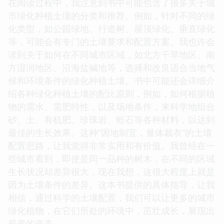
在阅读过程中，我注意到书中可能包含了很多关于城
市绿化种植土壤的分类和推荐。例如，针对不同的绿
化类型，如公园绿地、行道树、屋顶绿化、垂直绿化
等，可能会有专门的土壤要求和配置方案。我也许会
读到关于如何在不同城市区域，如北方干旱地区、南
方湿润地区、沿海盐碱地等，选择和改良适合当地气
候和环境条件的绿化种植土壤。书中可能还会详细介
绍各种绿化种植土壤的配比原则，例如，如何根据植
物的需水、需肥特性，以及场地条件，来科学地组合
砂、土、有机肥、珍珠岩、蛭石等各种材料，以达到
最佳的生长效果。这种“因地制宜，量体裁衣”的土壤
配置思路，让我觉得非常实用和有价值。我曾经在一
些城市看到，即使是同一品种的树木，在不同的区域
生长状况却差异很大，现在我想，这很大程度上就是
因为土壤条件的差异。这本书提供的具体指导，让我
相信，通过科学的土壤配置，我们可以让更多的城市
绿化植物，在它们所处的环境中，茁壮成长，展现出
最美的姿态。