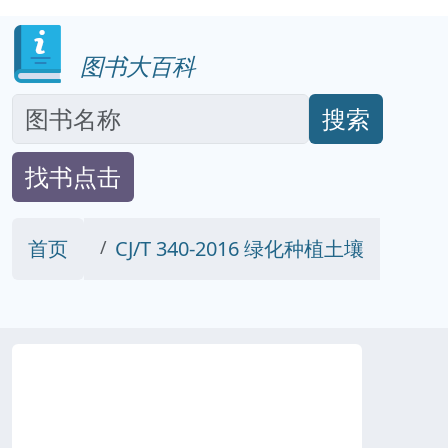
图书大百科
搜索
找书点击
首页
CJ/T 340-2016 绿化种植土壤