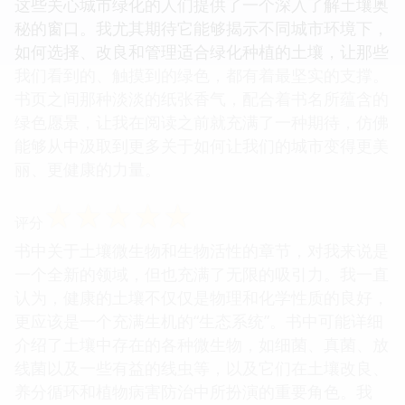
这些关心城市绿化的人们提供了一个深入了解土壤奥
秘的窗口。我尤其期待它能够揭示不同城市环境下，
如何选择、改良和管理适合绿化种植的土壤，让那些
我们看到的、触摸到的绿色，都有着最坚实的支撑。
书页之间那种淡淡的纸张香气，配合着书名所蕴含的
绿色愿景，让我在阅读之前就充满了一种期待，仿佛
能够从中汲取到更多关于如何让我们的城市变得更美
丽、更健康的力量。
☆
☆
☆
☆
☆
评分
书中关于土壤微生物和生物活性的章节，对我来说是
一个全新的领域，但也充满了无限的吸引力。我一直
认为，健康的土壤不仅仅是物理和化学性质的良好，
更应该是一个充满生机的“生态系统”。书中可能详细
介绍了土壤中存在的各种微生物，如细菌、真菌、放
线菌以及一些有益的线虫等，以及它们在土壤改良、
养分循环和植物病害防治中所扮演的重要角色。我