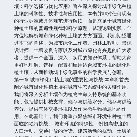
壤：科学选择与优化应用》旨在深入探讨城市绿化种植
土壤的科学性、技术性与应用性。本书并非对任何现有
的行业标准或具体规范进行解读，而是立足于城市绿化
种植土壤的普遍性规律和科学原理，从理论到实践，全
方位地解析城市绿化种植土壤的方方面面。我们期望通
过本书的阐述，为城市绿化工作者、园林工程师、景观
设计师、土壤改良专家以及对城市绿化有兴趣的广大读
者，提供一个全面、深入、实用的知识体系，帮助大家
更好地理解、选择、配置和应用适合城市环境的绿化种
植土壤，从而推动城市绿化事业的科学发展与创新。
第一章 城市绿化种植土壤的重要性与挑战 本章将首先
阐述城市绿化种植土壤在城市生态系统中的关键作用。
我们将深入分析土壤作为植物生命支持系统的基本功
能，包括提供机械支撑、储存与供给水分、储存与供给
养分、提供气体交换环境以及作为微生物栖息地的作
用。在此基础上，我们将重点聚焦城市环境中种植土壤
面临的独特挑战。 城市环境的特殊性，例如高密度的
人口活动、交通排放的污染、建筑活动的扰动、土壤的