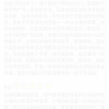
无疑为我打开了一扇了解这个系统的大门。我看到了
科学的严谨，技术的专业，以及对城市绿色未来的深
切关怀。这本书的价值，不仅仅在于它提供的技术知
识，更在于它所传递的理念——即对土壤的尊重，对
生命的呵护，以及对城市生态环境的责任。我深信，
这本书的推广和应用，将极大地提升我国城市绿化的
整体水平，让我们的城市更加宜居，更加美丽。我迫
不及待地想要将这本书推荐给所有关心城市绿化的人
们，无论是园林工作者、城市规划者，还是像我一样
热爱生活、热爱绿色环境的普通市民，我相信，都能
从中受益匪浅。它是一本值得珍藏和深入研读的专业
书籍，更是对我们共同家园未来的一份宝贵贡献。
☆
☆
☆
☆
☆
评分
令我印象深刻的是，书中很可能还涉及到了绿化种植
土壤的日常养护和管理。土壤的健康是一个持续的过
程，不仅仅是种植前的准备，更需要长期的维护。我