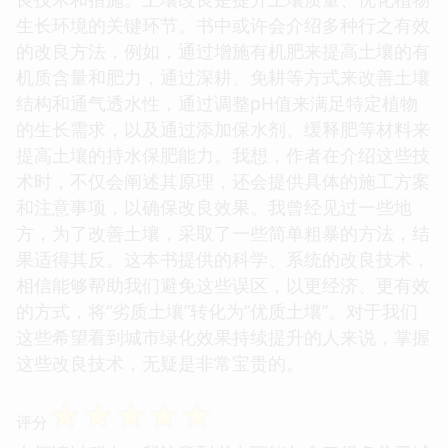
生长环境的关键环节。书中或许会介绍多种行之有效
的改良方法，例如，通过增施有机肥来提高土壤的有
机质含量和肥力，通过深耕、免耕等方式来改善土壤
结构和通气透水性，通过调整pH值来满足特定植物
的生长需求，以及通过添加保水剂、缓释肥等材料来
提高土壤的持水保肥能力。我想，作者在介绍这些技
术时，不仅会阐述其原理，还会提供具体的施工方案
和注意事项，以确保改良效果。我曾经见过一些地
方，为了改善土壤，采取了一些简单粗暴的方法，结
果适得其反。这本书提供的科学、系统的改良技术，
相信能够帮助我们避免这些误区，以更经济、更有效
的方式，将“劣质土壤”转化为“优质土壤”。对于我们
这些希望看到城市绿化效果持续提升的人来说，掌握
这些改良技术，无疑是非常宝贵的。
☆
☆
☆
☆
☆
评分