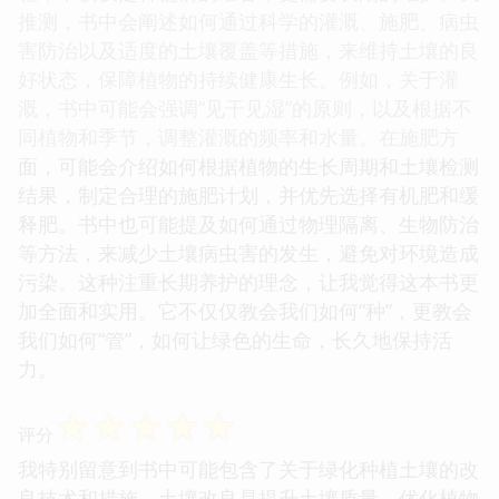
推测，书中会阐述如何通过科学的灌溉、施肥、病虫
害防治以及适度的土壤覆盖等措施，来维持土壤的良
好状态，保障植物的持续健康生长。例如，关于灌
溉，书中可能会强调“见干见湿”的原则，以及根据不
同植物和季节，调整灌溉的频率和水量。在施肥方
面，可能会介绍如何根据植物的生长周期和土壤检测
结果，制定合理的施肥计划，并优先选择有机肥和缓
释肥。书中也可能提及如何通过物理隔离、生物防治
等方法，来减少土壤病虫害的发生，避免对环境造成
污染。这种注重长期养护的理念，让我觉得这本书更
加全面和实用。它不仅仅教会我们如何“种”，更教会
我们如何“管”，如何让绿色的生命，长久地保持活
力。
☆
☆
☆
☆
☆
评分
我特别留意到书中可能包含了关于绿化种植土壤的改
良技术和措施。土壤改良是提升土壤质量、优化植物