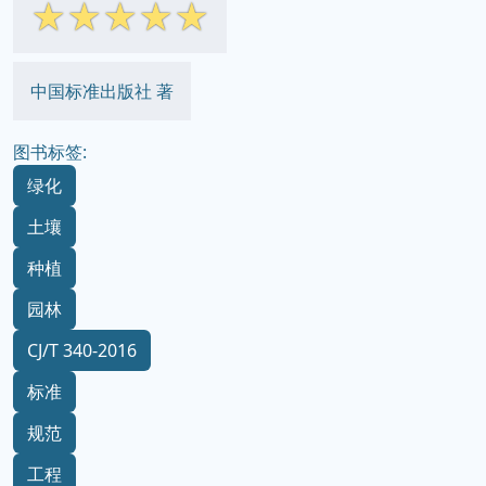
☆
☆
☆
☆
☆
中国标准出版社 著
图书标签:
绿化
土壤
种植
园林
CJ/T 340-2016
标准
规范
工程