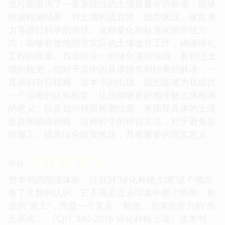
也可能提供了一套系统性的土壤质量评价标准，能够
根据检测结果，对土壤的适宜性、肥力状况、改良潜
力等进行科学的评估。这种量化和标准化的评估方
式，能够有效地指导实际的土壤改良工作，确保绿化
工程的质量。我曾经在一些绿化项目现场，看到过土
壤的检测，但对于其中的具体操作和结果的解读，一
直感到有些模糊。这本书的出现，我想能够为我提供
一个清晰的认知框架，让我能够更好地理解土壤检测
的意义，以及如何根据检测结果，来指导具体的土壤
改良和植物种植。这种科学的评估方法，对于避免盲
目施工、提高绿化投资效益，具有重要的现实意义。
☆
☆
☆
☆
☆
评分
整本书的阅读体验，让我对“绿化种植土壤”这个概念
有了全新的认识。它不再是过去印象中那个简单、粗
放的“泥土”，而是一个复杂、精密、充满生命力的“生
态系统”。《CJ/T 340-2016 绿化种植土壤》这本书，