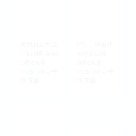
发明的故事(全
衍射、傅里叶
译插图典藏本)
光学及成像
pdf epub
pdf epub
mobi txt 电子
mobi txt 电子
书 下载
书 下载