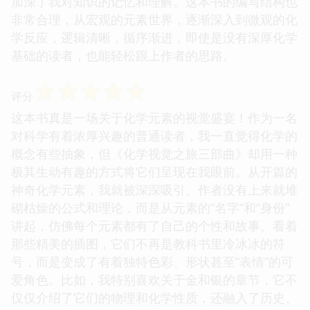
加深了我对知识的记忆和理解。这本书的编写结构也
非常合理，从宏观的元素世界，逐渐深入到微观的化
学反应，逻辑清晰，循序渐进，即使是没有深厚化学
基础的读者，也能轻松跟上作者的思路。
☆
☆
☆
☆
☆
评分
这本书真是一场关于化学元素的视觉盛宴！作为一名
对科学有着浓厚兴趣的普通读者，我一直觉得化学的
概念有些抽象，但《化学视觉之旅三部曲》却用一种
极其生动有趣的方式将它们呈现在我眼前。从开篇的
神奇化学元素，我就被深深吸引。作者没有上来就堆
砌枯燥的公式和理论，而是从元素的“名字”和“身份”
讲起，仿佛每个元素都有了自己的个性和故事。看着
那些精美的插图，它们不再是教科书里冷冰冰的符
号，而是变成了有着独特色彩、形状甚至“表情”的可
爱角色。比如，我特别喜欢关于金和银的章节，它不
仅仅介绍了它们的物理和化学性质，还融入了历史、