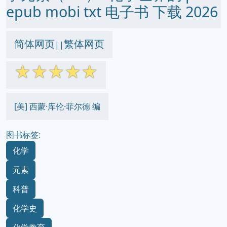
epub mobi txt 电子书 下载 2026
简体网页
繁体网页
||
☆
☆
☆
☆
☆
[美] 西蒙·库伦·菲尔德 编
图书标签:
化学
元素
科普
化学史