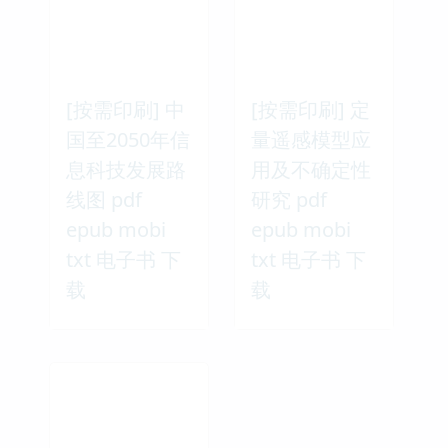
[按需印刷] 中
[按需印刷] 定
国至2050年信
量遥感模型应
息科技发展路
用及不确定性
线图 pdf
研究 pdf
epub mobi
epub mobi
txt 电子书 下
txt 电子书 下
载
载