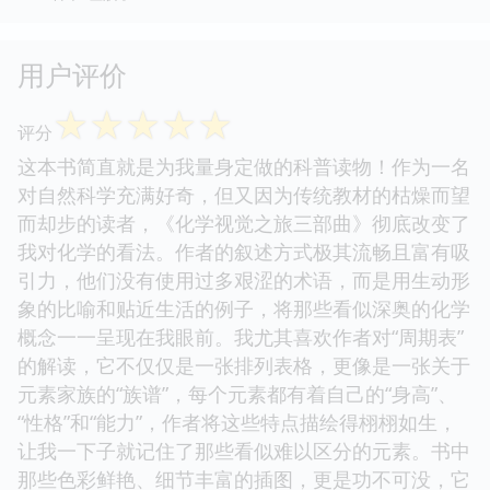
用户评价
☆
☆
☆
☆
☆
评分
这本书简直就是为我量身定做的科普读物！作为一名
对自然科学充满好奇，但又因为传统教材的枯燥而望
而却步的读者，《化学视觉之旅三部曲》彻底改变了
我对化学的看法。作者的叙述方式极其流畅且富有吸
引力，他们没有使用过多艰涩的术语，而是用生动形
象的比喻和贴近生活的例子，将那些看似深奥的化学
概念一一呈现在我眼前。我尤其喜欢作者对“周期表”
的解读，它不仅仅是一张排列表格，更像是一张关于
元素家族的“族谱”，每个元素都有着自己的“身高”、
“性格”和“能力”，作者将这些特点描绘得栩栩如生，
让我一下子就记住了那些看似难以区分的元素。书中
那些色彩鲜艳、细节丰富的插图，更是功不可没，它