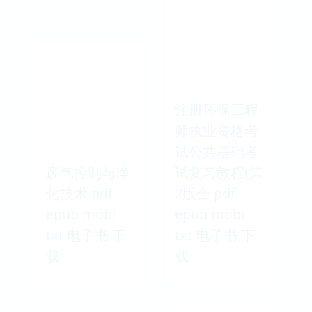
注册环保工程
师执业资格考
试公共基础考
废气控制与净
试复习教程(第
化技术 pdf
2版全 pdf
epub mobi
epub mobi
txt 电子书 下
txt 电子书 下
载
载