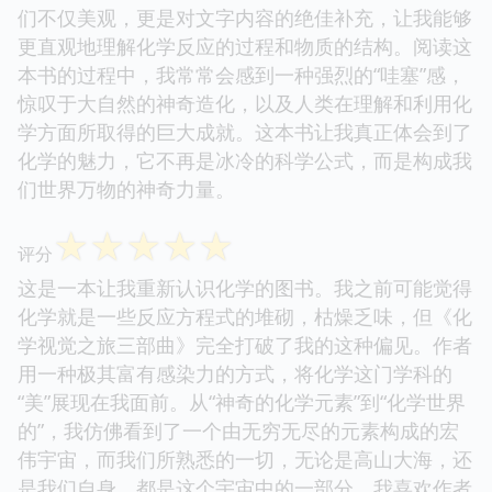
们不仅美观，更是对文字内容的绝佳补充，让我能够
更直观地理解化学反应的过程和物质的结构。阅读这
本书的过程中，我常常会感到一种强烈的“哇塞”感，
惊叹于大自然的神奇造化，以及人类在理解和利用化
学方面所取得的巨大成就。这本书让我真正体会到了
化学的魅力，它不再是冰冷的科学公式，而是构成我
们世界万物的神奇力量。
☆
☆
☆
☆
☆
评分
这是一本让我重新认识化学的图书。我之前可能觉得
化学就是一些反应方程式的堆砌，枯燥乏味，但《化
学视觉之旅三部曲》完全打破了我的这种偏见。作者
用一种极其富有感染力的方式，将化学这门学科的
“美”展现在我面前。从“神奇的化学元素”到“化学世界
的”，我仿佛看到了一个由无穷无尽的元素构成的宏
伟宇宙，而我们所熟悉的一切，无论是高山大海，还
是我们自身，都是这个宇宙中的一部分。我喜欢作者