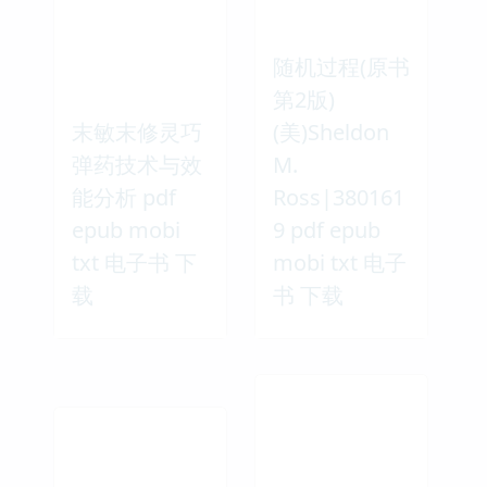
随机过程(原书
第2版)
末敏末修灵巧
(美)Sheldon
弹药技术与效
M.
能分析 pdf
Ross|380161
epub mobi
9 pdf epub
txt 电子书 下
mobi txt 电子
载
书 下载