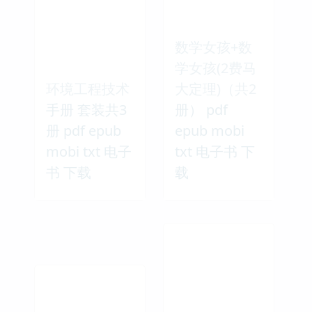
数学女孩+数
学女孩(2费马
环境工程技术
大定理)（共2
手册 套装共3
册） pdf
册 pdf epub
epub mobi
mobi txt 电子
txt 电子书 下
书 下载
载