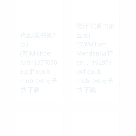
统计学(原书第
代数(原书第2
五版)
版)
(美)William
(美)Michael
MendenhallT
Artin|377070
err…|192979
6 pdf epub
pdf epub
mobi txt 电子
mobi txt 电子
书 下载
书 下载