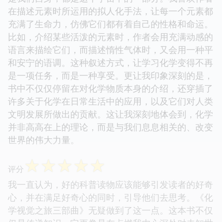
在描述元素时所运用的拟人化手法，让每一个元素都
充满了生命力，仿佛它们都有着自己的性格和命运。
比如，介绍某些活泼的元素时，作者会用充满动感的
语言来描绘它们，而描述惰性气体时，又会用一种平
和安宁的语调。这种叙述方式，让学习化学变得不再
是一项任务，而是一种享受。更让我印象深刻的是，
书中不仅仅停留在对化学物质本身的介绍，还穿插了
许多关于化学在日常生活中的应用，以及它们对人类
文明发展所做出的贡献。这让我深刻地体会到，化学
并非高高在上的理论，而是与我们息息相关的、改变
世界的伟大力量。
☆
☆
☆
☆
☆
评分
我一直认为，好的科普读物应该能够引发读者的好奇
心，并在满足好奇心的同时，引导他们去思考。《化
学视觉之旅三部曲》无疑做到了这一点。这本书不仅