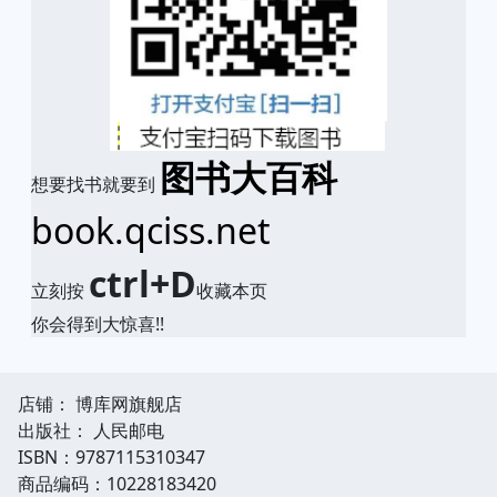
图书大百科
想要找书就要到
book.qciss.net
ctrl+D
立刻按
收藏本页
你会得到大惊喜!!
店铺： 博库网旗舰店
出版社： 人民邮电
ISBN：9787115310347
商品编码：10228183420