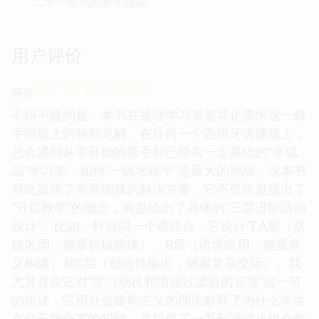
二十一世纪的教学挑战。
用户评价
☆
☆
☆
☆
☆
评分
不得不提的是，本书在处理学习者差异化需求这一棘
手问题上的独到见解。在任何一个西班牙语课堂上，
总会遇到从零开始的新手和已经有一定基础的“半成
品”学习者，如何“一碗水端平”是最大的挑战。这本书
对此提供了非常细腻的解决方案。它不仅仅是提出了
“分层教学”的概念，而是给出了具体的“三层进阶活动
设计”。比如，针对同一个语法点，它设计了A层（基
础巩固，侧重机械操练）、B层（语境应用，侧重意
义构建）和C层（创造性输出，侧重复杂交际）。我
尤其喜欢它对“学习动机和情感过滤器的管理”这一节
的论述，它用社会建构主义的理论解释了为什么学生
在公开场合害怕犯错，并提供了一系列通过小组合作