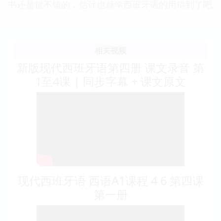
书还是很不错的，估计也就学西班牙语的用得到了吧
相关视频
新版现代西班牙语第四册 课文录音 第
1至4课 | 同步字幕 + 课文原文
现代西班牙语 西语A1课程 4 6 第四课
第一册