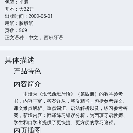
包装：平装
开本：大32开
出版时间：2009-06-01
用纸：胶版纸
页数：569
正文语种：中文， 西班牙语
具体描述
产品特色
内容简介
本册为《现代西班牙语》（第四册）的教学参考
书，内容丰富，答案详尽，释义精当，包括参考译文、
课文难点解析、重点词汇、语法解析以及，练习参考答
案，新增内容：翻译练习错误分析，为西班牙语教师、
学生和自学者提供了更快捷、更方便的学习途径。
内页插图