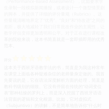
（Performance-Based Assessment），比如要求学
生录制一段模拟新闻播报，或者设计一个微型情景剧
的脚本，并提供了详细的评分量规（Rubrics）。这
些量规清晰地界定了“优秀”、“良好”和“待改进”之间的
差距，极大地减轻了我们日常批改作业的主观性，让
教学评估变得更加透明和公平。对于正在进行课程改
革的院校来说，这本书简直就是一套即插即用的优秀
范本。
☆
☆
☆
☆
☆
评分
这本关于西班牙语教学法的书，简直是为我这种常年
在课堂上面临各种疑难杂症的老师量身定做的。我首
先要说的是，它在语法深度解析方面的处理，简直是
教科书级别的细致。它没有停留在传统的“动词变位
表”那种枯燥的罗列上，而是深入挖掘了西班牙语语
法背面的逻辑和文化根源。比如，它对虚拟式
（Subjuntivo）的讲解，不是简单地告诉你“什么时