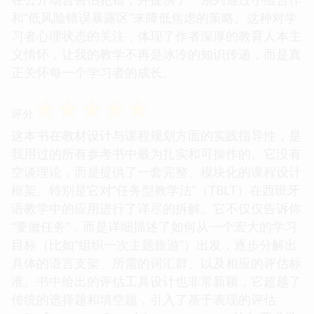
和“低风险错误暴露区”来降低焦虑的策略。这种对学
习者心理状态的关注，体现了作者深厚的教育人本主
义情怀，让我的教学不再是冰冷的知识传递，而是真
正关怀每一个学习者的成长。
☆
☆
☆
☆
☆
评分
这本书在教材设计与课程规划方面的实践指导性，是
我用过的所有参考书中最为扎实和可操作的。它没有
空谈理论，而是提供了一套完整、模块化的课程设计
框架。特别是它对“任务型教学法”（TBLT）在西班牙
语教学中的应用进行了详尽的拆解。它不仅仅告诉你
“要做任务”，而是详细描述了如何从一个宏大的学习
目标（比如“组织一次主题旅游”）出发，逐步分解出
具体的语言支架、所需的词汇群、以及相应的评估标
准。书中给出的评估工具设计也非常新颖，它超越了
传统的选择题和填空题，引入了基于表现的评估