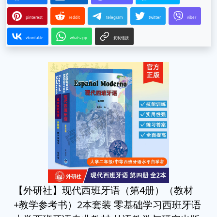
pinterest
reddit
telegram
twitter
viber
vkontakte
whatsapp
复制链接
【外研社】现代西班牙语（第4册）（教材
+教学参考书）2本套装 零基础学习西班牙语