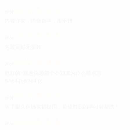
☆
☆
☆
☆
☆
评分
内容详实，适合自学，很不错
☆
☆
☆
☆
☆
评分
包装完好无损坏
☆
☆
☆
☆
☆
评分
挺好的~就是快递袋子不知道为什么特别脏
&hellip;&hellip;
☆
☆
☆
☆
☆
评分
等了很久但确实很好用，希望对我的学习有帮助！
☆
☆
☆
☆
☆
评分