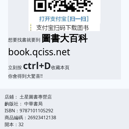
圖書大百科
想要找書就要到
book.qciss.net
ctrl+D
立刻按
收藏本頁
你會得到大驚喜!!
店鋪： 土星圖書專營店
齣版社： 中華書局
ISBN：9787101105292
商品編碼：26923412138
開本：32