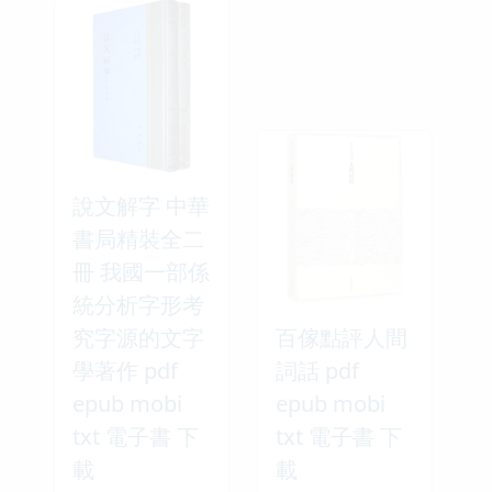
說文解字 中華
書局精裝全二
冊 我國一部係
統分析字形考
究字源的文字
百傢點評人間
學著作 pdf
詞話 pdf
epub mobi
epub mobi
txt 電子書 下
txt 電子書 下
載
載