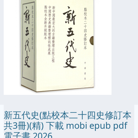
新五代史(點校本二十四史修訂本
共3冊)(精) 下載 mobi epub pdf
電子書 2026