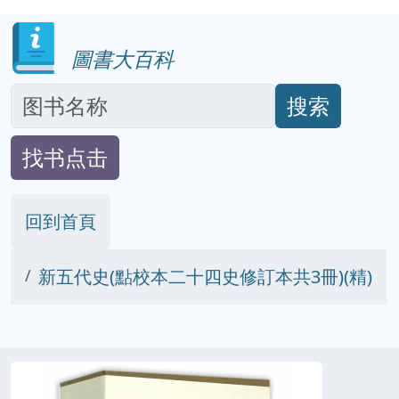
圖書大百科
搜索
找书点击
回到首頁
新五代史(點校本二十四史修訂本共3冊)(精)