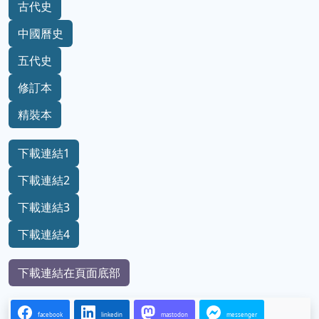
古代史
中國曆史
五代史
修訂本
精裝本
下載連結1
下載連結2
下載連結3
下載連結4
下載連結在頁面底部
facebook
linkedin
mastodon
messenger