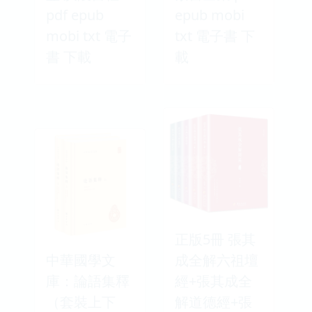
pdf epub
epub mobi
mobi txt 電子
txt 電子書 下
書 下載
載
正版5冊 張其
中華國學文
成全解六祖壇
庫：論語集釋
經+張其成全
（套裝上下
解道德經+張