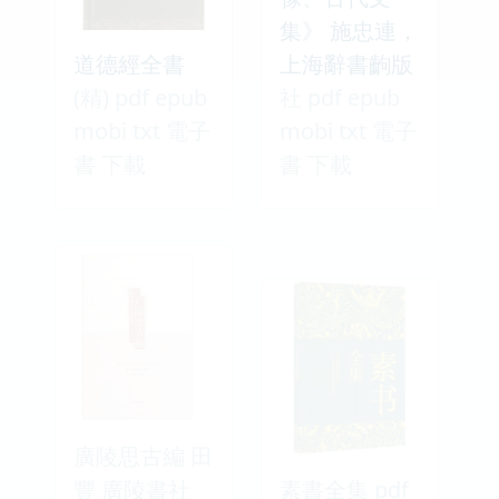
集》 施忠連，
道德經全書
上海辭書齣版
(精) pdf epub
社 pdf epub
mobi txt 電子
mobi txt 電子
書 下載
書 下載
廣陵思古編 田
豐 廣陵書社
素書全集 pdf