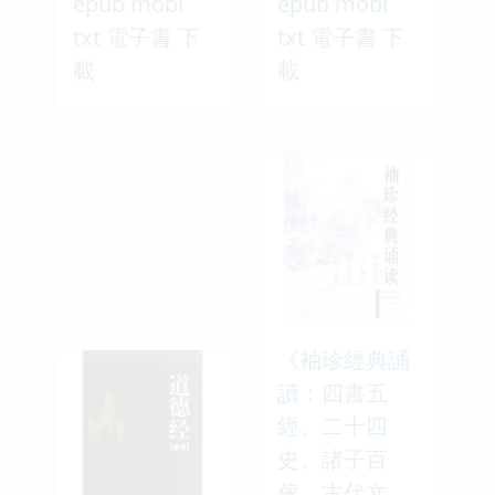
epub mobi
epub mobi
txt 電子書 下
txt 電子書 下
載
載
《袖珍經典誦
讀：四書五
經、二十四
史、諸子百
傢、古代文