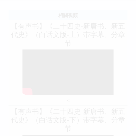
相關視頻
【有声书】《二十四史-新唐书、新五
代史》（白话文版-上）带字幕、分章
节
<
【有声书】《二十四史-新唐书、新五
代史》（白话文版-下）带字幕、分章
节