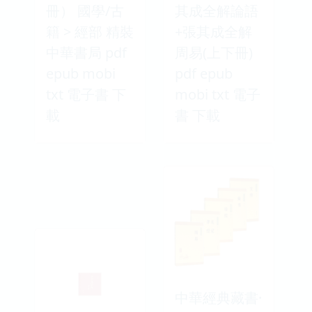
冊） 國學/古
其成全解論語
籍 > 經部 精裝
+張其成全解
中華書局 pdf
周易(上下冊)
epub mobi
pdf epub
txt 電子書 下
mobi txt 電子
載
書 下載
中華經典藏書·