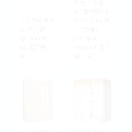
五經：詩經
+尚書+禮記孝
古文字通假字
經+周易+左傳
典(精) pdf
（共5冊）
epub mobi
pdf epub
txt 電子書 下
mobi txt 電子
載
書 下載