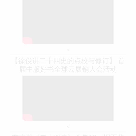
<
【徐俊讲二十四史的点校与修订】 首
届中版好书全球云展销大会活动
<