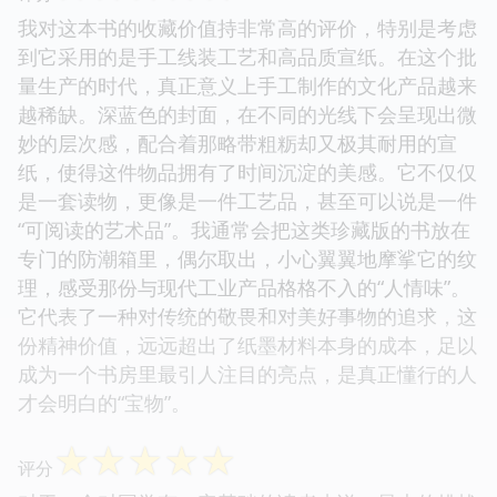
我对这本书的收藏价值持非常高的评价，特别是考虑
到它采用的是手工线装工艺和高品质宣纸。在这个批
量生产的时代，真正意义上手工制作的文化产品越来
越稀缺。深蓝色的封面，在不同的光线下会呈现出微
妙的层次感，配合着那略带粗粝却又极其耐用的宣
纸，使得这件物品拥有了时间沉淀的美感。它不仅仅
是一套读物，更像是一件工艺品，甚至可以说是一件
“可阅读的艺术品”。我通常会把这类珍藏版的书放在
专门的防潮箱里，偶尔取出，小心翼翼地摩挲它的纹
理，感受那份与现代工业产品格格不入的“人情味”。
它代表了一种对传统的敬畏和对美好事物的追求，这
份精神价值，远远超出了纸墨材料本身的成本，足以
成为一个书房里最引人注目的亮点，是真正懂行的人
才会明白的“宝物”。
☆
☆
☆
☆
☆
评分