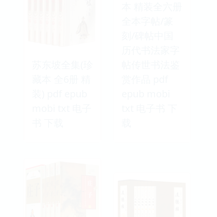
本 精装全六册
全本字帖/篆
刻/碑帖中国
历代书法家字
苏东坡全集(珍
帖传世书法鉴
藏本 全6册 精
赏作品 pdf
装) pdf epub
epub mobi
mobi txt 电子
txt 电子书 下
书 下载
载