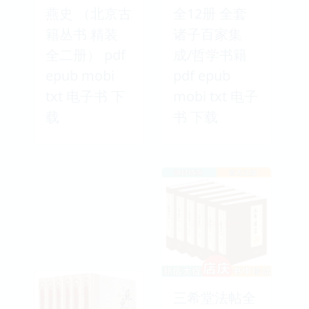
燕史 （北京古
全12册 全套
籍丛书 精装
诸子百家集
全二册） pdf
成/哲学书籍
epub mobi
pdf epub
txt 电子书 下
mobi txt 电子
载
书 下载
三希堂法帖全