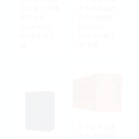
古法装订 简体
大全成语典故
竖排 pdf
定价498精装
epub mobi
pdf epub
txt 电子书 下
mobi txt 电子
载
书 下载
诸子百家鉴赏
大典 皮面精装