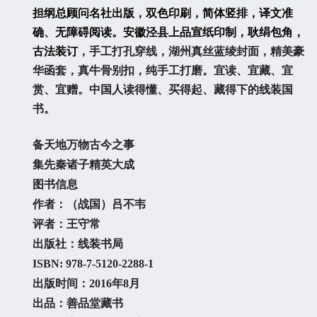
担纲总顾问名社出版，双色印刷，简体竖排，译文准
确、无障碍阅读。安徽泾县上品宣纸印制，耿绢包角，
古法装订
，手工打孔穿线，湖州真丝蓝绫封面，精美豪
华函套，真牛骨别扣，纯手工打磨。宜读、宜藏、宜
赏、宜赠。中国人读得懂、买得起、藏得下的线装国
书。
备天地万物古今之事
集先秦诸子精英大成
图书信息
作者：（战国）吕不韦
评者：王守常
出版社：线装书局
ISBN: 978-7-5120-2288-1
出版时间：
2016年8月
出品：善品堂藏书