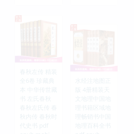
春秋左传 精装
全6卷 珍藏典
水经注地图正
本 中华传世藏
版 4册精装天
书 左氏春秋
文地理中国地
春秋左氏传 春
理书籍区域地
秋内传 春秋时
理畅销书中国
代史书 pdf
地理百科全书