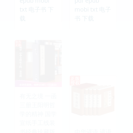
epub mobi
pdf epub
txt 电子书 下
mobi txt 电子
载
书 下载
有无之境 一函
三册王阳明哲
学的精神 国学
宣纸手工线装
书经典珍藏版
中华谚语 谚语