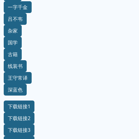
一字千金
吕不韦
杂家
国学
古籍
线装书
王守常译
深蓝色
下载链接1
下载链接2
下载链接3