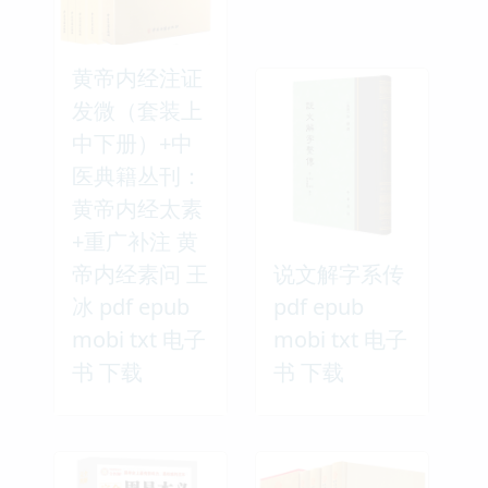
黄帝内经注证
发微（套装上
中下册）+中
医典籍丛刊：
黄帝内经太素
+重广补注 黄
帝内经素问 王
说文解字系传
冰 pdf epub
pdf epub
mobi txt 电子
mobi txt 电子
书 下载
书 下载