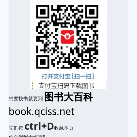
图书大百科
想要找书就要到
book.qciss.net
ctrl+D
立刻按
收藏本页
你会得到大惊喜!!