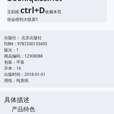
ctrl+D
立刻按
收藏本页
你会得到大惊喜!!
出版社： 北京出版社
ISBN：9787200133493
版次：1
商品编码：12308088
包装：平装
开本：16
出版时间：2018-01-01
用纸：纯质纸
具体描述
产品特色