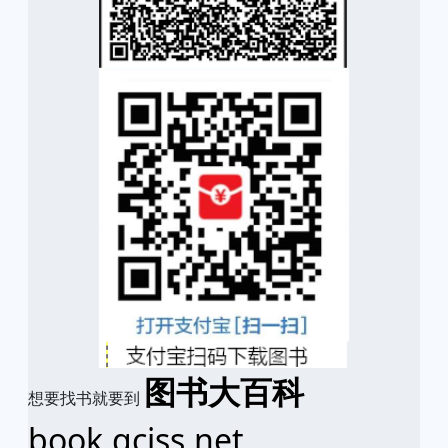
图书大百科
想要找书就要到
book.qciss.net