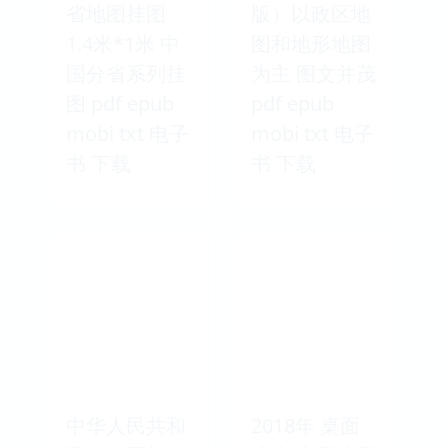
省地图挂图
版）以政区地
1.4米*1米 中
图和地形地图
国分省系列挂
为主 图文并茂
图 pdf epub
pdf epub
mobi txt 电子
mobi txt 电子
书 下载
书 下载
中华人民共和
2018年 桌面