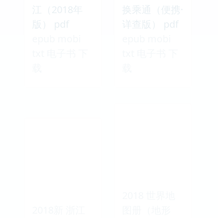
江（2018年
换乘通（便携·
版） pdf
详查版） pdf
epub mobi
epub mobi
txt 电子书 下
txt 电子书 下
载
载
2018 世界地
2018新 浙江
图册（地形