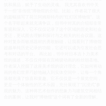
筑和展品，赋予了生动的灵魂。 我尤其喜欢书中关
于一些“非传统”博物馆的介绍。比如，作者花了很大
的篇幅描写了荷兰阿姆斯特丹的“红灯区博物馆”。这
个名字听起来就充满争议，但书中对其的介绍却非常
客观和深入，它不仅仅记录了这个区域的历史和社会
变迁，更试图去理解和探讨与之相关的社会议题。这
种对复杂而敏感题材的勇敢触碰，让我看到了博物馆
超越单纯历史记录的功能，它还可以成为引发社会思
考和对话的平台。 再比如，书中对日本吉卜力美术
馆的描述，不仅仅停留在宫崎骏动画的粉丝朝圣地。
作者深入挖掘了这座美术馆的设计理念，它如何将动
画的奇幻世界巧妙地融入到实体空间中，让每一个角
落都充满了惊喜和童趣。它不仅仅是一个展览空间，
更是一个体验性的艺术乐园，充分展现了“沉浸式”参
观的魅力。这种将艺术创作的想象力与建筑空间相结
合的案例，让我对“博物馆”这个词有了全新的理解。