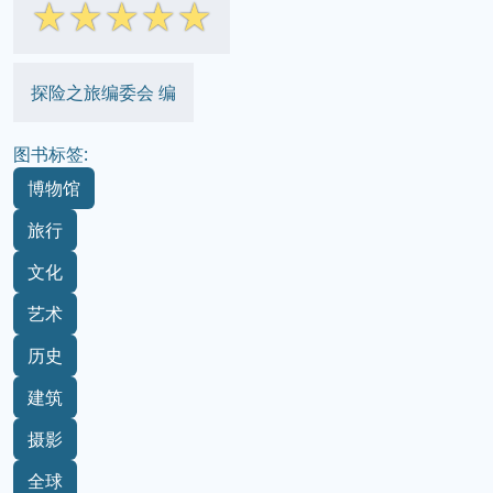
☆
☆
☆
☆
☆
探险之旅编委会 编
图书标签:
博物馆
旅行
文化
艺术
历史
建筑
摄影
全球