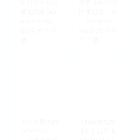
国行政区划沿
速查 中国地图
革地图集 pdf
世界地图 二合
epub mobi
一 pdf epub
txt 电子书 下
mobi txt 电子
载
书 下载
人一生要去的
【精装仿红木
100个地方
挂杆】世界地