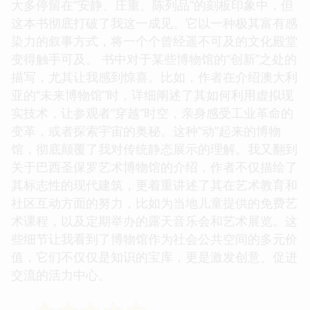
大多停留在“安静、庄重、陈列品”的刻板印象中，但
这本书彻底打破了我这一成见。它以一种极其富有感
染力的叙事方式，将一个个曾经遥不可及的文化殿堂
变得触手可及。 书中对于某些博物馆的“创新”之处的
描写，尤其让我感到惊喜。比如，作者在介绍澳大利
亚的“未来博物馆”时，详细阐述了其如何利用虚拟现
实技术，让参观者“穿越”时空，亲身感受工业革命的
变革，或者探索宇宙的奥秘。这种“动”起来的博物
馆，彻底颠覆了我对传统静态展示的理解。我又翻到
关于巴西圣保罗艺术博物馆的介绍，作者不仅描绘了
其标志性的现代建筑，更着重讲述了其在艺术教育和
社区互动方面的努力，比如为当地儿童提供的免费艺
术课程，以及定期举办的露天音乐会和艺术展览。这
些细节让我看到了博物馆作为社会公共空间的多元价
值，它们不仅仅是知识的宝库，更是激发创意、促进
交流的活力中心。