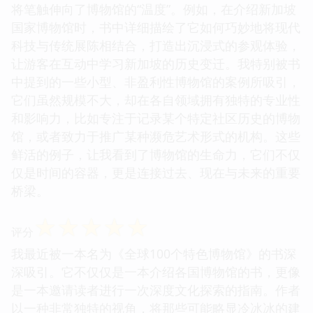
将笔触伸向了博物馆的“温度”。例如，在介绍新加坡
国家博物馆时，书中详细描绘了它如何巧妙地将现代
科技与传统展陈相结合，打造出沉浸式的参观体验，
让游客在互动中学习新加坡的历史变迁。我特别被书
中提到的一些小型、非盈利性博物馆的案例所吸引，
它们虽然规模不大，却在各自领域拥有独特的专业性
和影响力，比如专注于记录某个特定社区历史的博物
馆，或者致力于推广某种濒危艺术形式的机构。这些
鲜活的例子，让我看到了博物馆的生命力，它们不仅
仅是时间的容器，更是连接过去、现在与未来的重要
桥梁。
☆
☆
☆
☆
☆
评分
我最近被一本名为《全球100个特色博物馆》的书深
深吸引。它不仅仅是一本介绍各国博物馆的书，更像
是一本邀请读者进行一次深度文化探索的指南。作者
以一种非常独特的视角，将那些可能略显冷冰冰的建