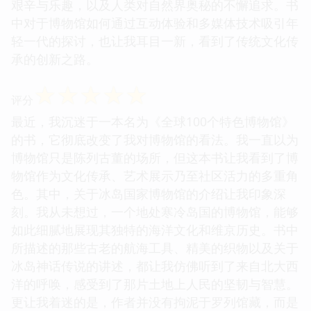
艰辛与乐趣，以及人类对自然界奥秘的不懈追求。书
中对于博物馆如何通过互动体验和多媒体技术吸引年
轻一代的探讨，也让我耳目一新，看到了传统文化传
承的创新之路。
☆
☆
☆
☆
☆
评分
最近，我沉迷于一本名为《全球100个特色博物馆》
的书，它彻底改变了我对博物馆的看法。我一直以为
博物馆只是陈列古董的场所，但这本书让我看到了博
物馆作为文化传承、艺术展示乃至社区活力的多重角
色。其中，关于冰岛国家博物馆的介绍让我印象深
刻。我从未想过，一个地处寒冷岛国的博物馆，能够
如此细腻地展现其独特的海洋文化和维京历史。书中
所描述的那些古老的航海工具、精美的织物以及关于
冰岛神话传说的讲述，都让我仿佛听到了来自北大西
洋的呼唤，感受到了那片土地上人民的坚韧与智慧。
更让我着迷的是，作者并没有拘泥于罗列馆藏，而是